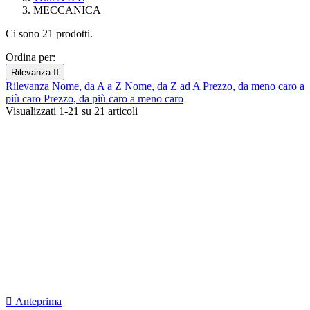
MECCANICA
Ci sono 21 prodotti.
Ordina per:
Rilevanza

Rilevanza
Nome, da A a Z
Nome, da Z ad A
Prezzo, da meno caro a
più caro
Prezzo, da più caro a meno caro
Visualizzati 1-21 su 21 articoli

Anteprima