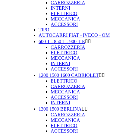
CARROZZERIA
INTERNI
ELETTRICO
MECCANICA
ACCESSORI
TIPO
AUTOCARRI FIAT - IVECO - OM
600 T - 850 T - 900 T E


CARROZZERIA
ELETTRICO
MECCANICA
INTERNI
ACCESSORI
1200 1500 1600 CABRIOLET


ELETTRICO
CARROZZERIA
MECCANICA
ACCESSORI
INTERNI
1300 1500 BERLINA


CARROZZERIA
MECCANICA
ELETTRICO
ACCESSORI