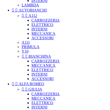
INTERNI
LAMBDA


AUTOBIANCHI


A112
CARROZZERIA
ELETTRICO
INTERNI
MECCANICA
ACCESSORI
A111
PRIMULA
Y10


BIANCHINA
CARROZZERIA
MECCANICA
ELETTRICO
INTERNI
ACCESSORI


ALFA ROMEO


GIULIA
CARROZZERIA
MECCANICA
ELETTRICO
INTERNI