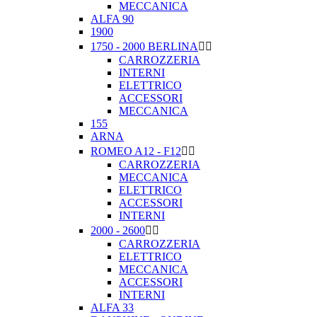
MECCANICA
ALFA 90
1900
1750 - 2000 BERLINA


CARROZZERIA
INTERNI
ELETTRICO
ACCESSORI
MECCANICA
155
ARNA
ROMEO A12 - F12


CARROZZERIA
MECCANICA
ELETTRICO
ACCESSORI
INTERNI
2000 - 2600


CARROZZERIA
ELETTRICO
MECCANICA
ACCESSORI
INTERNI
ALFA 33