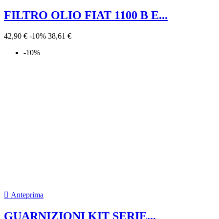
FILTRO OLIO FIAT 1100 B E...
42,90 €
-10%
38,61 €
-10%

Anteprima
GUARNIZIONI KIT SERIE...