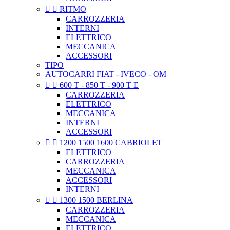


RITMO
CARROZZERIA
INTERNI
ELETTRICO
MECCANICA
ACCESSORI
TIPO
AUTOCARRI FIAT - IVECO - OM


600 T - 850 T - 900 T E
CARROZZERIA
ELETTRICO
MECCANICA
INTERNI
ACCESSORI


1200 1500 1600 CABRIOLET
ELETTRICO
CARROZZERIA
MECCANICA
ACCESSORI
INTERNI


1300 1500 BERLINA
CARROZZERIA
MECCANICA
ELETTRICO