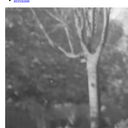
invetrina