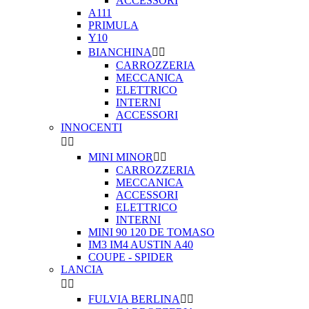
ACCESSORI
A111
PRIMULA
Y10
BIANCHINA


CARROZZERIA
MECCANICA
ELETTRICO
INTERNI
ACCESSORI
INNOCENTI


MINI MINOR


CARROZZERIA
MECCANICA
ACCESSORI
ELETTRICO
INTERNI
MINI 90 120 DE TOMASO
IM3 IM4 AUSTIN A40
COUPE - SPIDER
LANCIA


FULVIA BERLINA

