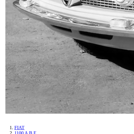
FIAT
1100 A B E