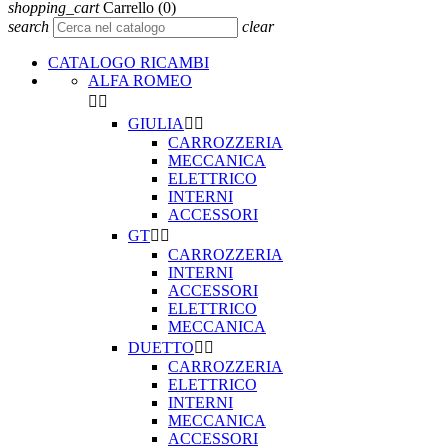
shopping_cart
Carrello
(0)
search
clear
CATALOGO RICAMBI
ALFA ROMEO


GIULIA


CARROZZERIA
MECCANICA
ELETTRICO
INTERNI
ACCESSORI
GT


CARROZZERIA
INTERNI
ACCESSORI
ELETTRICO
MECCANICA
DUETTO


CARROZZERIA
ELETTRICO
INTERNI
MECCANICA
ACCESSORI