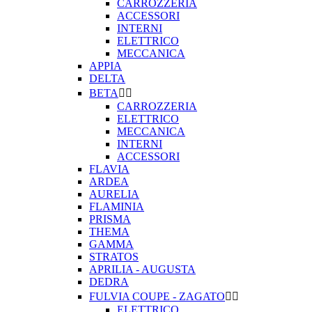
CARROZZERIA
ACCESSORI
INTERNI
ELETTRICO
MECCANICA
APPIA
DELTA
BETA


CARROZZERIA
ELETTRICO
MECCANICA
INTERNI
ACCESSORI
FLAVIA
ARDEA
AURELIA
FLAMINIA
PRISMA
THEMA
GAMMA
STRATOS
APRILIA - AUGUSTA
DEDRA
FULVIA COUPE - ZAGATO


ELETTRICO