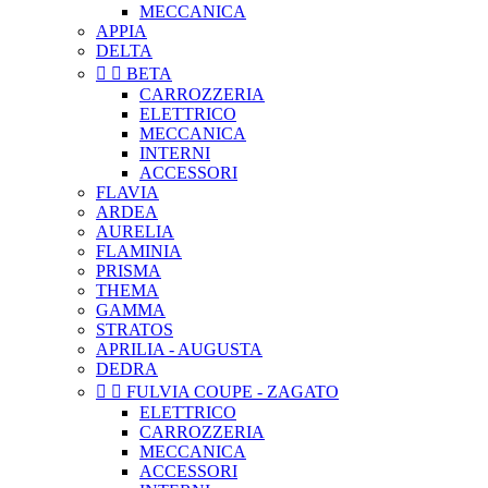
MECCANICA
APPIA
DELTA


BETA
CARROZZERIA
ELETTRICO
MECCANICA
INTERNI
ACCESSORI
FLAVIA
ARDEA
AURELIA
FLAMINIA
PRISMA
THEMA
GAMMA
STRATOS
APRILIA - AUGUSTA
DEDRA


FULVIA COUPE - ZAGATO
ELETTRICO
CARROZZERIA
MECCANICA
ACCESSORI