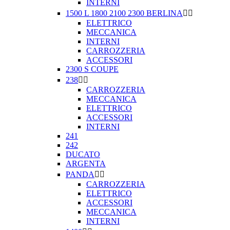
INTERNI
1500 L 1800 2100 2300 BERLINA


ELETTRICO
MECCANICA
INTERNI
CARROZZERIA
ACCESSORI
2300 S COUPE
238


CARROZZERIA
MECCANICA
ELETTRICO
ACCESSORI
INTERNI
241
242
DUCATO
ARGENTA
PANDA


CARROZZERIA
ELETTRICO
ACCESSORI
MECCANICA
INTERNI