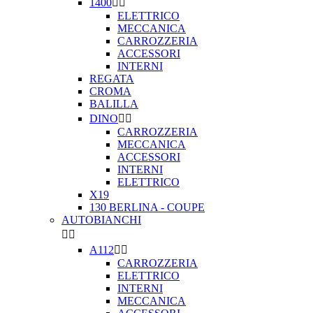
1400


ELETTRICO
MECCANICA
CARROZZERIA
ACCESSORI
INTERNI
REGATA
CROMA
BALILLA
DINO


CARROZZERIA
MECCANICA
ACCESSORI
INTERNI
ELETTRICO
X19
130 BERLINA - COUPE
AUTOBIANCHI


A112


CARROZZERIA
ELETTRICO
INTERNI
MECCANICA