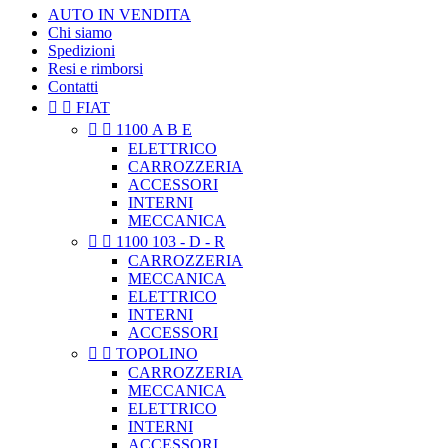
AUTO IN VENDITA
Chi siamo
Spedizioni
Resi e rimborsi
Contatti


FIAT


1100 A B E
ELETTRICO
CARROZZERIA
ACCESSORI
INTERNI
MECCANICA


1100 103 - D - R
CARROZZERIA
MECCANICA
ELETTRICO
INTERNI
ACCESSORI


TOPOLINO
CARROZZERIA
MECCANICA
ELETTRICO
INTERNI
ACCESSORI