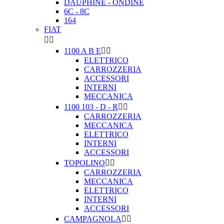
DAUPHINE - ONDINE
6C - 8C
164
FIAT


1100 A B E


ELETTRICO
CARROZZERIA
ACCESSORI
INTERNI
MECCANICA
1100 103 - D - R


CARROZZERIA
MECCANICA
ELETTRICO
INTERNI
ACCESSORI
TOPOLINO


CARROZZERIA
MECCANICA
ELETTRICO
INTERNI
ACCESSORI
CAMPAGNOLA

