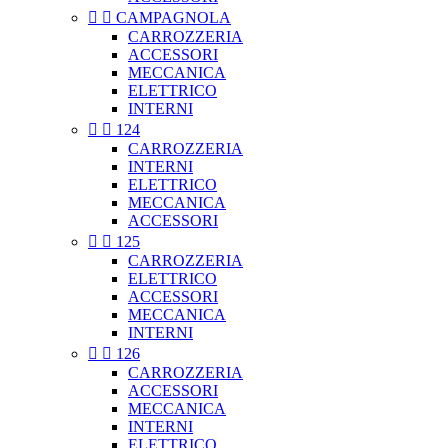


CAMPAGNOLA
CARROZZERIA
ACCESSORI
MECCANICA
ELETTRICO
INTERNI


124
CARROZZERIA
INTERNI
ELETTRICO
MECCANICA
ACCESSORI


125
CARROZZERIA
ELETTRICO
ACCESSORI
MECCANICA
INTERNI


126
CARROZZERIA
ACCESSORI
MECCANICA
INTERNI
ELETTRICO