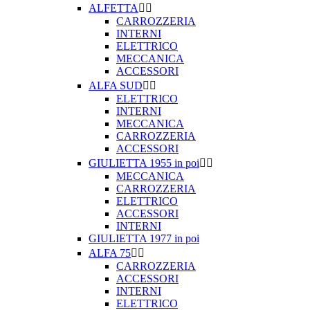
ALFETTA


CARROZZERIA
INTERNI
ELETTRICO
MECCANICA
ACCESSORI
ALFA SUD


ELETTRICO
INTERNI
MECCANICA
CARROZZERIA
ACCESSORI
GIULIETTA 1955 in poi


MECCANICA
CARROZZERIA
ELETTRICO
ACCESSORI
INTERNI
GIULIETTA 1977 in poi
ALFA 75


CARROZZERIA
ACCESSORI
INTERNI
ELETTRICO