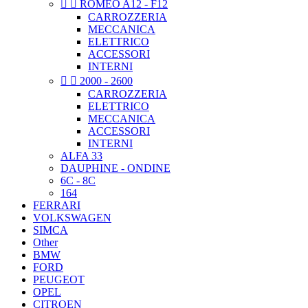


ROMEO A12 - F12
CARROZZERIA
MECCANICA
ELETTRICO
ACCESSORI
INTERNI


2000 - 2600
CARROZZERIA
ELETTRICO
MECCANICA
ACCESSORI
INTERNI
ALFA 33
DAUPHINE - ONDINE
6C - 8C
164
FERRARI
VOLKSWAGEN
SIMCA
Other
BMW
FORD
PEUGEOT
OPEL
CITROEN