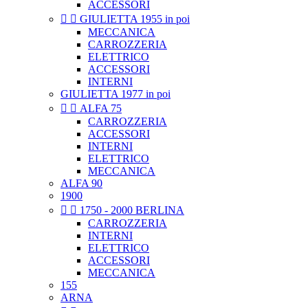
ACCESSORI


GIULIETTA 1955 in poi
MECCANICA
CARROZZERIA
ELETTRICO
ACCESSORI
INTERNI
GIULIETTA 1977 in poi


ALFA 75
CARROZZERIA
ACCESSORI
INTERNI
ELETTRICO
MECCANICA
ALFA 90
1900


1750 - 2000 BERLINA
CARROZZERIA
INTERNI
ELETTRICO
ACCESSORI
MECCANICA
155
ARNA