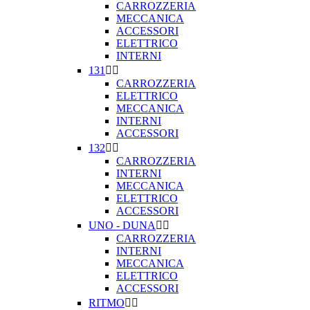
CARROZZERIA
MECCANICA
ACCESSORI
ELETTRICO
INTERNI
131


CARROZZERIA
ELETTRICO
MECCANICA
INTERNI
ACCESSORI
132


CARROZZERIA
INTERNI
MECCANICA
ELETTRICO
ACCESSORI
UNO - DUNA


CARROZZERIA
INTERNI
MECCANICA
ELETTRICO
ACCESSORI
RITMO

