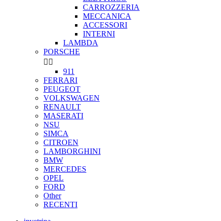
CARROZZERIA
MECCANICA
ACCESSORI
INTERNI
LAMBDA
PORSCHE


911
FERRARI
PEUGEOT
VOLKSWAGEN
RENAULT
MASERATI
NSU
SIMCA
CITROEN
LAMBORGHINI
BMW
MERCEDES
OPEL
FORD
Other
RECENTI