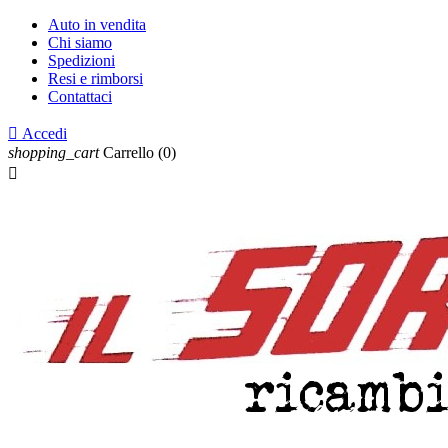
Auto in vendita
Chi siamo
Spedizioni
Resi e rimborsi
Contattaci

Accedi
shopping_cart
Carrello
(0)
