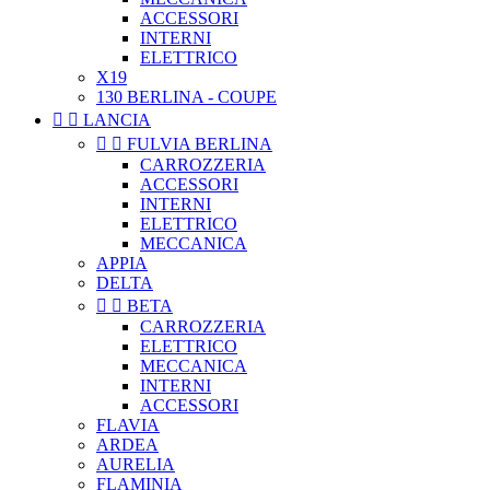
ACCESSORI
INTERNI
ELETTRICO
X19
130 BERLINA - COUPE


LANCIA


FULVIA BERLINA
CARROZZERIA
ACCESSORI
INTERNI
ELETTRICO
MECCANICA
APPIA
DELTA


BETA
CARROZZERIA
ELETTRICO
MECCANICA
INTERNI
ACCESSORI
FLAVIA
ARDEA
AURELIA
FLAMINIA