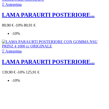

Anteprima
LAMA PARAURTI POSTERIORE...
89,90 €
-10%
80,91 €
-10%

Anteprima
LAMA PARAURTI POSTERIORE...
139,90 €
-10%
125,91 €
-10%

Anteprima
FANALINI LUCI TARGA NSU...