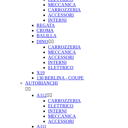
MECCANICA
CARROZZERIA
ACCESSORI
INTERNI
REGATA
CROMA
BALILLA
DINO


CARROZZERIA
MECCANICA
ACCESSORI
INTERNI
ELETTRICO
X19
130 BERLINA - COUPE
AUTOBIANCHI


A112


CARROZZERIA
ELETTRICO
INTERNI
MECCANICA
ACCESSORI
A111