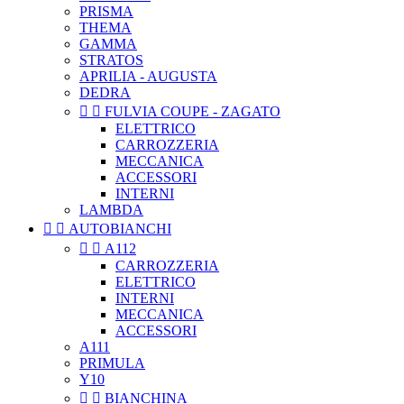
PRISMA
THEMA
GAMMA
STRATOS
APRILIA - AUGUSTA
DEDRA


FULVIA COUPE - ZAGATO
ELETTRICO
CARROZZERIA
MECCANICA
ACCESSORI
INTERNI
LAMBDA


AUTOBIANCHI


A112
CARROZZERIA
ELETTRICO
INTERNI
MECCANICA
ACCESSORI
A111
PRIMULA
Y10


BIANCHINA