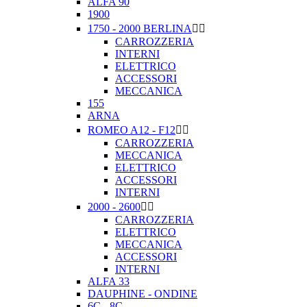
ALFA 90
1900
1750 - 2000 BERLINA


CARROZZERIA
INTERNI
ELETTRICO
ACCESSORI
MECCANICA
155
ARNA
ROMEO A12 - F12


CARROZZERIA
MECCANICA
ELETTRICO
ACCESSORI
INTERNI
2000 - 2600


CARROZZERIA
ELETTRICO
MECCANICA
ACCESSORI
INTERNI
ALFA 33
DAUPHINE - ONDINE
6C - 8C