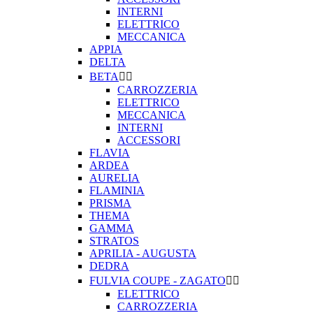
INTERNI
ELETTRICO
MECCANICA
APPIA
DELTA
BETA


CARROZZERIA
ELETTRICO
MECCANICA
INTERNI
ACCESSORI
FLAVIA
ARDEA
AURELIA
FLAMINIA
PRISMA
THEMA
GAMMA
STRATOS
APRILIA - AUGUSTA
DEDRA
FULVIA COUPE - ZAGATO


ELETTRICO
CARROZZERIA