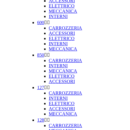
ACCESSORI
ELETTRICO
MECCANICA
INTERNI
600


CARROZZERIA
ACCESSORI
ELETTRICO
INTERNI
MECCANICA
850


CARROZZERIA
INTERNI
MECCANICA
ELETTRICO
ACCESSORI
127


CARROZZERIA
INTERNI
ELETTRICO
ACCESSORI
MECCANICA
128


CARROZZERIA