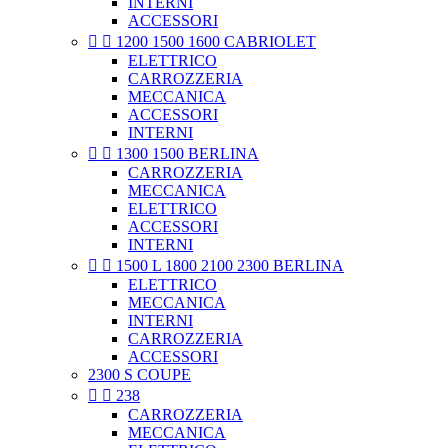
INTERNI
ACCESSORI


1200 1500 1600 CABRIOLET
ELETTRICO
CARROZZERIA
MECCANICA
ACCESSORI
INTERNI


1300 1500 BERLINA
CARROZZERIA
MECCANICA
ELETTRICO
ACCESSORI
INTERNI


1500 L 1800 2100 2300 BERLINA
ELETTRICO
MECCANICA
INTERNI
CARROZZERIA
ACCESSORI
2300 S COUPE


238
CARROZZERIA
MECCANICA