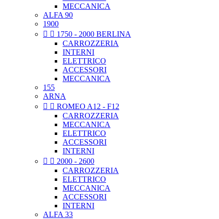
MECCANICA
ALFA 90
1900


1750 - 2000 BERLINA
CARROZZERIA
INTERNI
ELETTRICO
ACCESSORI
MECCANICA
155
ARNA


ROMEO A12 - F12
CARROZZERIA
MECCANICA
ELETTRICO
ACCESSORI
INTERNI


2000 - 2600
CARROZZERIA
ELETTRICO
MECCANICA
ACCESSORI
INTERNI
ALFA 33