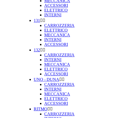
MECCANICA
ACCESSORI
ELETTRICO
INTERNI
131


CARROZZERIA
ELETTRICO
MECCANICA
INTERNI
ACCESSORI
132


CARROZZERIA
INTERNI
MECCANICA
ELETTRICO
ACCESSORI
UNO - DUNA


CARROZZERIA
INTERNI
MECCANICA
ELETTRICO
ACCESSORI
RITMO


CARROZZERIA