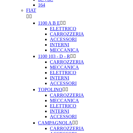
164
FIAT


1100 A B E


ELETTRICO
CARROZZERIA
ACCESSORI
INTERNI
MECCANICA
1100 103 - D - R


CARROZZERIA
MECCANICA
ELETTRICO
INTERNI
ACCESSORI
TOPOLINO


CARROZZERIA
MECCANICA
ELETTRICO
INTERNI
ACCESSORI
CAMPAGNOLA


CARROZZERIA