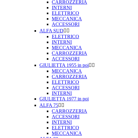
CARROZZERIA
INTERNI
ELETTRICO
MECCANICA
ACCESSORI
ALFA SUD


ELETTRICO
INTERNI
MECCANICA
CARROZZERIA
ACCESSORI
GIULIETTA 1955 in poi


MECCANICA
CARROZZERIA
ELETTRICO
ACCESSORI
INTERNI
GIULIETTA 1977 in poi
ALFA 75


CARROZZERIA
ACCESSORI
INTERNI
ELETTRICO
MECCANICA