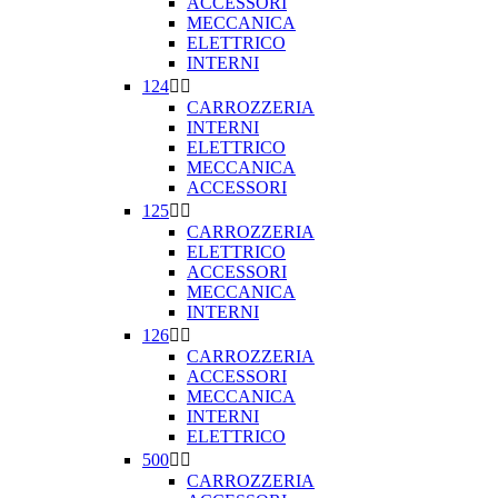
ACCESSORI
MECCANICA
ELETTRICO
INTERNI
124


CARROZZERIA
INTERNI
ELETTRICO
MECCANICA
ACCESSORI
125


CARROZZERIA
ELETTRICO
ACCESSORI
MECCANICA
INTERNI
126


CARROZZERIA
ACCESSORI
MECCANICA
INTERNI
ELETTRICO
500


CARROZZERIA