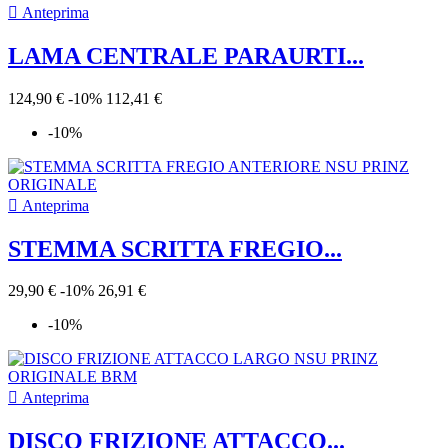

Anteprima
LAMA CENTRALE PARAURTI...
124,90 €
-10%
112,41 €
-10%

Anteprima
STEMMA SCRITTA FREGIO...
29,90 €
-10%
26,91 €
-10%

Anteprima
DISCO FRIZIONE ATTACCO...