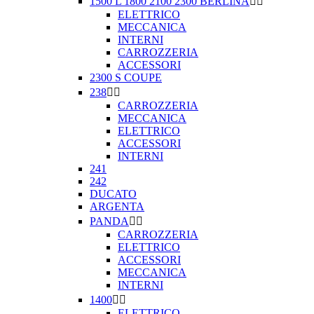
1500 L 1800 2100 2300 BERLINA


ELETTRICO
MECCANICA
INTERNI
CARROZZERIA
ACCESSORI
2300 S COUPE
238


CARROZZERIA
MECCANICA
ELETTRICO
ACCESSORI
INTERNI
241
242
DUCATO
ARGENTA
PANDA


CARROZZERIA
ELETTRICO
ACCESSORI
MECCANICA
INTERNI
1400


ELETTRICO