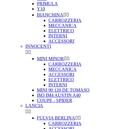
PRIMULA
Y10
BIANCHINA


CARROZZERIA
MECCANICA
ELETTRICO
INTERNI
ACCESSORI
INNOCENTI


MINI MINOR


CARROZZERIA
MECCANICA
ACCESSORI
ELETTRICO
INTERNI
MINI 90 120 DE TOMASO
IM3 IM4 AUSTIN A40
COUPE - SPIDER
LANCIA


FULVIA BERLINA


CARROZZERIA
ACCESSORI