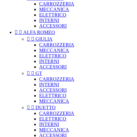
CARROZZERIA
MECCANICA
ELETTRICO
INTERNI
ACCESSORI


ALFA ROMEO


GIULIA
CARROZZERIA
MECCANICA
ELETTRICO
INTERNI
ACCESSORI


GT
CARROZZERIA
INTERNI
ACCESSORI
ELETTRICO
MECCANICA


DUETTO
CARROZZERIA
ELETTRICO
INTERNI
MECCANICA
ACCESSORI