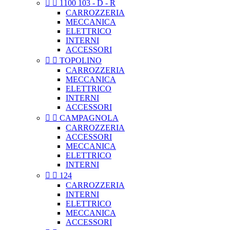


1100 103 - D - R
CARROZZERIA
MECCANICA
ELETTRICO
INTERNI
ACCESSORI


TOPOLINO
CARROZZERIA
MECCANICA
ELETTRICO
INTERNI
ACCESSORI


CAMPAGNOLA
CARROZZERIA
ACCESSORI
MECCANICA
ELETTRICO
INTERNI


124
CARROZZERIA
INTERNI
ELETTRICO
MECCANICA
ACCESSORI