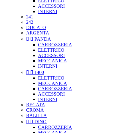
ELETTRICO
ACCESSORI
INTERNI
241
242
DUCATO
ARGENTA


PANDA
CARROZZERIA
ELETTRICO
ACCESSORI
MECCANICA
INTERNI


1400
ELETTRICO
MECCANICA
CARROZZERIA
ACCESSORI
INTERNI
REGATA
CROMA
BALILLA


DINO
CARROZZERIA
MECCANICA