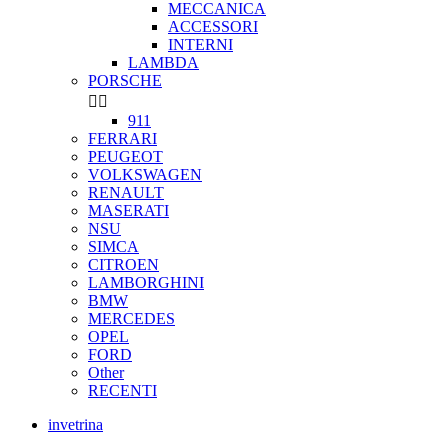
MECCANICA
ACCESSORI
INTERNI
LAMBDA
PORSCHE


911
FERRARI
PEUGEOT
VOLKSWAGEN
RENAULT
MASERATI
NSU
SIMCA
CITROEN
LAMBORGHINI
BMW
MERCEDES
OPEL
FORD
Other
RECENTI
invetrina