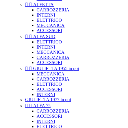


ALFETTA
CARROZZERIA
INTERNI
ELETTRICO
MECCANICA
ACCESSORI


ALFA SUD
ELETTRICO
INTERNI
MECCANICA
CARROZZERIA
ACCESSORI


GIULIETTA 1955 in poi
MECCANICA
CARROZZERIA
ELETTRICO
ACCESSORI
INTERNI
GIULIETTA 1977 in poi


ALFA 75
CARROZZERIA
ACCESSORI
INTERNI
ELETTRICO