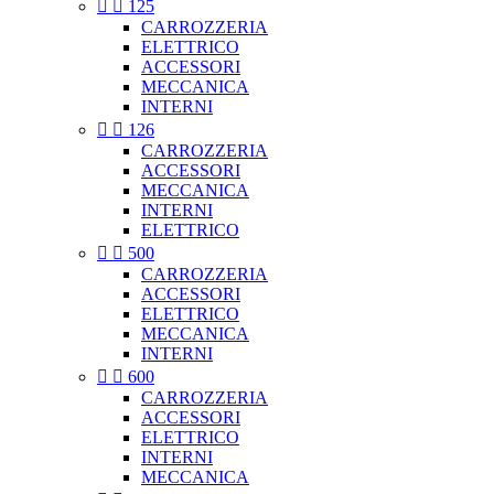


125
CARROZZERIA
ELETTRICO
ACCESSORI
MECCANICA
INTERNI


126
CARROZZERIA
ACCESSORI
MECCANICA
INTERNI
ELETTRICO


500
CARROZZERIA
ACCESSORI
ELETTRICO
MECCANICA
INTERNI


600
CARROZZERIA
ACCESSORI
ELETTRICO
INTERNI
MECCANICA