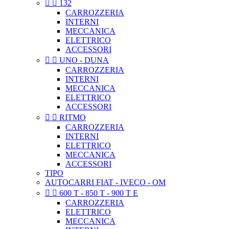


132
CARROZZERIA
INTERNI
MECCANICA
ELETTRICO
ACCESSORI


UNO - DUNA
CARROZZERIA
INTERNI
MECCANICA
ELETTRICO
ACCESSORI


RITMO
CARROZZERIA
INTERNI
ELETTRICO
MECCANICA
ACCESSORI
TIPO
AUTOCARRI FIAT - IVECO - OM


600 T - 850 T - 900 T E
CARROZZERIA
ELETTRICO
MECCANICA