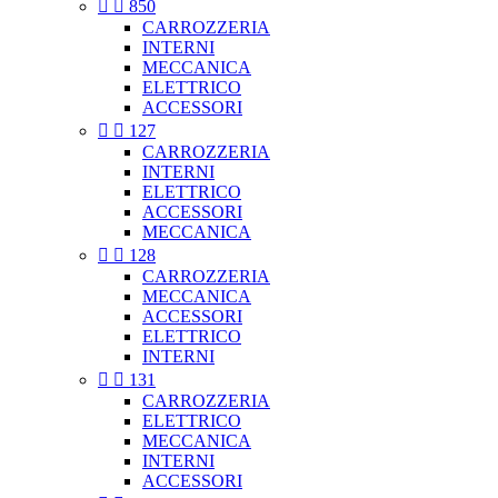


850
CARROZZERIA
INTERNI
MECCANICA
ELETTRICO
ACCESSORI


127
CARROZZERIA
INTERNI
ELETTRICO
ACCESSORI
MECCANICA


128
CARROZZERIA
MECCANICA
ACCESSORI
ELETTRICO
INTERNI


131
CARROZZERIA
ELETTRICO
MECCANICA
INTERNI
ACCESSORI