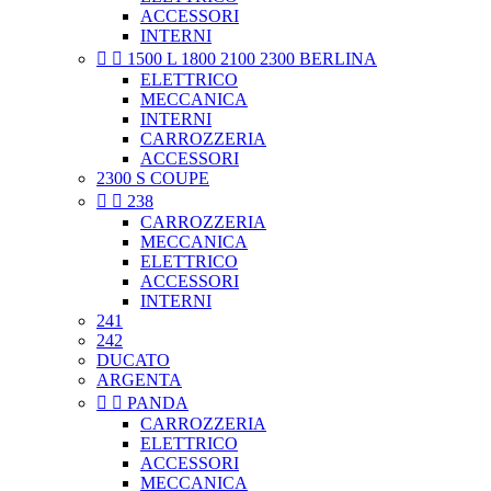
ACCESSORI
INTERNI


1500 L 1800 2100 2300 BERLINA
ELETTRICO
MECCANICA
INTERNI
CARROZZERIA
ACCESSORI
2300 S COUPE


238
CARROZZERIA
MECCANICA
ELETTRICO
ACCESSORI
INTERNI
241
242
DUCATO
ARGENTA


PANDA
CARROZZERIA
ELETTRICO
ACCESSORI
MECCANICA