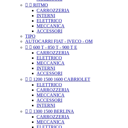


RITMO
CARROZZERIA
INTERNI
ELETTRICO
MECCANICA
ACCESSORI
TIPO
AUTOCARRI FIAT - IVECO - OM


600 T - 850 T - 900 T E
CARROZZERIA
ELETTRICO
MECCANICA
INTERNI
ACCESSORI


1200 1500 1600 CABRIOLET
ELETTRICO
CARROZZERIA
MECCANICA
ACCESSORI
INTERNI


1300 1500 BERLINA
CARROZZERIA
MECCANICA
ELETTRICO