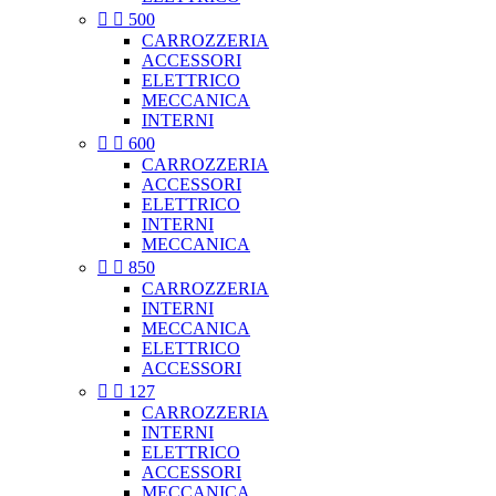


500
CARROZZERIA
ACCESSORI
ELETTRICO
MECCANICA
INTERNI


600
CARROZZERIA
ACCESSORI
ELETTRICO
INTERNI
MECCANICA


850
CARROZZERIA
INTERNI
MECCANICA
ELETTRICO
ACCESSORI


127
CARROZZERIA
INTERNI
ELETTRICO
ACCESSORI
MECCANICA