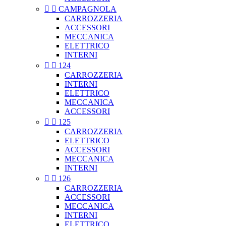


CAMPAGNOLA
CARROZZERIA
ACCESSORI
MECCANICA
ELETTRICO
INTERNI


124
CARROZZERIA
INTERNI
ELETTRICO
MECCANICA
ACCESSORI


125
CARROZZERIA
ELETTRICO
ACCESSORI
MECCANICA
INTERNI


126
CARROZZERIA
ACCESSORI
MECCANICA
INTERNI
ELETTRICO