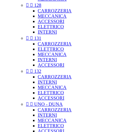


128
CARROZZERIA
MECCANICA
ACCESSORI
ELETTRICO
INTERNI


131
CARROZZERIA
ELETTRICO
MECCANICA
INTERNI
ACCESSORI


132
CARROZZERIA
INTERNI
MECCANICA
ELETTRICO
ACCESSORI


UNO - DUNA
CARROZZERIA
INTERNI
MECCANICA
ELETTRICO
ACCESSORI