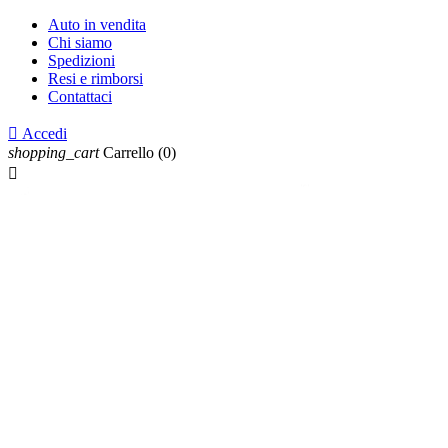
Auto in vendita
Chi siamo
Spedizioni
Resi e rimborsi
Contattaci

Accedi
shopping_cart
Carrello
(0)
