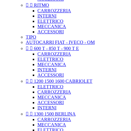


RITMO
CARROZZERIA
INTERNI
ELETTRICO
MECCANICA
ACCESSORI
TIPO
AUTOCARRI FIAT - IVECO - OM


600 T - 850 T - 900 T E
CARROZZERIA
ELETTRICO
MECCANICA
INTERNI
ACCESSORI


1200 1500 1600 CABRIOLET
ELETTRICO
CARROZZERIA
MECCANICA
ACCESSORI
INTERNI


1300 1500 BERLINA
CARROZZERIA
MECCANICA
ELETTRICO