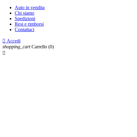
Auto in vendita
Chi siamo
Spedizioni
Resi e rimborsi
Contattaci

Accedi
shopping_cart
Carrello
(0)
