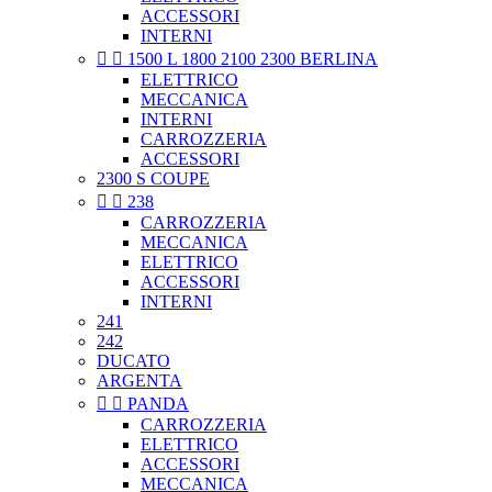
ACCESSORI
INTERNI


1500 L 1800 2100 2300 BERLINA
ELETTRICO
MECCANICA
INTERNI
CARROZZERIA
ACCESSORI
2300 S COUPE


238
CARROZZERIA
MECCANICA
ELETTRICO
ACCESSORI
INTERNI
241
242
DUCATO
ARGENTA


PANDA
CARROZZERIA
ELETTRICO
ACCESSORI
MECCANICA