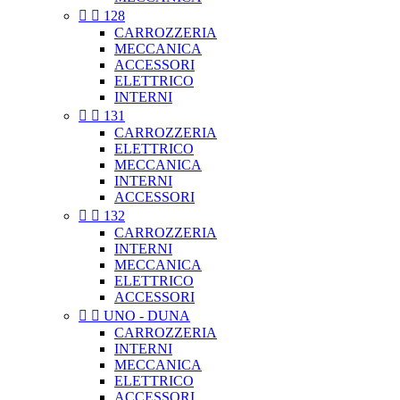


128
CARROZZERIA
MECCANICA
ACCESSORI
ELETTRICO
INTERNI


131
CARROZZERIA
ELETTRICO
MECCANICA
INTERNI
ACCESSORI


132
CARROZZERIA
INTERNI
MECCANICA
ELETTRICO
ACCESSORI


UNO - DUNA
CARROZZERIA
INTERNI
MECCANICA
ELETTRICO
ACCESSORI