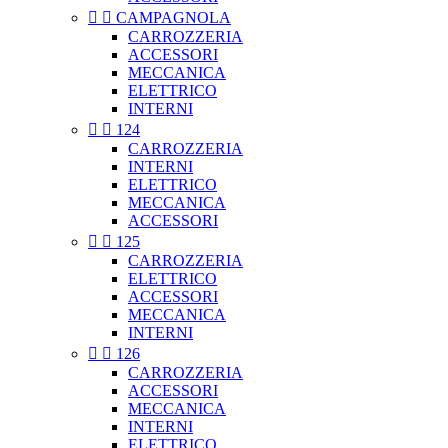


CAMPAGNOLA
CARROZZERIA
ACCESSORI
MECCANICA
ELETTRICO
INTERNI


124
CARROZZERIA
INTERNI
ELETTRICO
MECCANICA
ACCESSORI


125
CARROZZERIA
ELETTRICO
ACCESSORI
MECCANICA
INTERNI


126
CARROZZERIA
ACCESSORI
MECCANICA
INTERNI
ELETTRICO