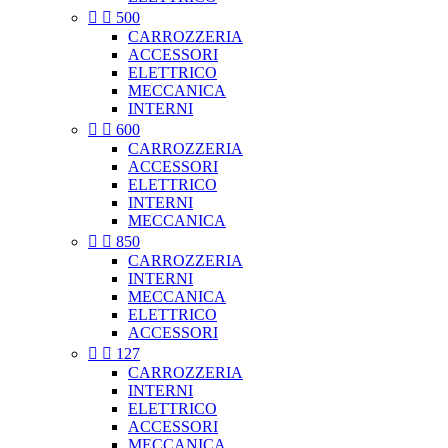


500
CARROZZERIA
ACCESSORI
ELETTRICO
MECCANICA
INTERNI


600
CARROZZERIA
ACCESSORI
ELETTRICO
INTERNI
MECCANICA


850
CARROZZERIA
INTERNI
MECCANICA
ELETTRICO
ACCESSORI


127
CARROZZERIA
INTERNI
ELETTRICO
ACCESSORI
MECCANICA