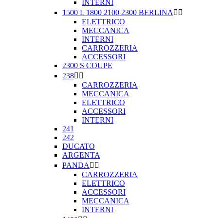
INTERNI
1500 L 1800 2100 2300 BERLINA


ELETTRICO
MECCANICA
INTERNI
CARROZZERIA
ACCESSORI
2300 S COUPE
238


CARROZZERIA
MECCANICA
ELETTRICO
ACCESSORI
INTERNI
241
242
DUCATO
ARGENTA
PANDA


CARROZZERIA
ELETTRICO
ACCESSORI
MECCANICA
INTERNI