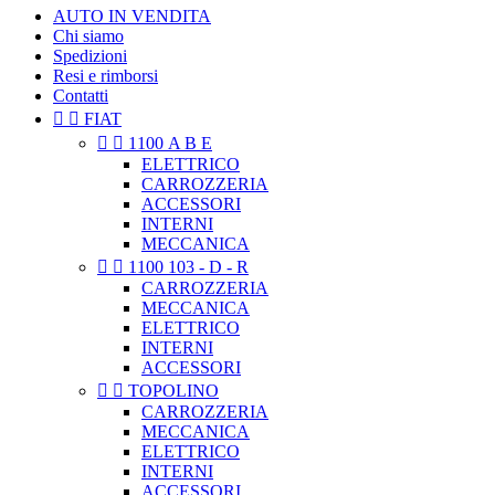
AUTO IN VENDITA
Chi siamo
Spedizioni
Resi e rimborsi
Contatti


FIAT


1100 A B E
ELETTRICO
CARROZZERIA
ACCESSORI
INTERNI
MECCANICA


1100 103 - D - R
CARROZZERIA
MECCANICA
ELETTRICO
INTERNI
ACCESSORI


TOPOLINO
CARROZZERIA
MECCANICA
ELETTRICO
INTERNI
ACCESSORI