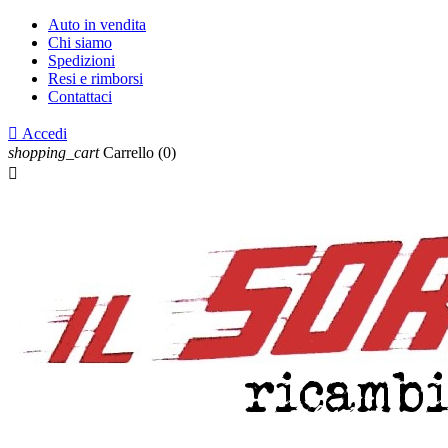
Auto in vendita
Chi siamo
Spedizioni
Resi e rimborsi
Contattaci

Accedi
shopping_cart
Carrello
(0)
