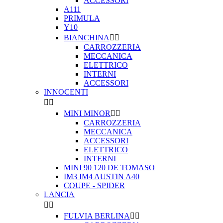
ACCESSORI
A111
PRIMULA
Y10
BIANCHINA


CARROZZERIA
MECCANICA
ELETTRICO
INTERNI
ACCESSORI
INNOCENTI


MINI MINOR


CARROZZERIA
MECCANICA
ACCESSORI
ELETTRICO
INTERNI
MINI 90 120 DE TOMASO
IM3 IM4 AUSTIN A40
COUPE - SPIDER
LANCIA


FULVIA BERLINA

