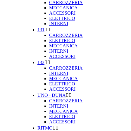
CARROZZERIA
MECCANICA
ACCESSORI
ELETTRICO
INTERNI
131


CARROZZERIA
ELETTRICO
MECCANICA
INTERNI
ACCESSORI
132


CARROZZERIA
INTERNI
MECCANICA
ELETTRICO
ACCESSORI
UNO - DUNA


CARROZZERIA
INTERNI
MECCANICA
ELETTRICO
ACCESSORI
RITMO

