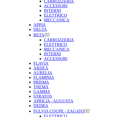
CARROZZERIA
ACCESSORI
INTERNI
ELETTRICO
MECCANICA
APPIA
DELTA
BETA


CARROZZERIA
ELETTRICO
MECCANICA
INTERNI
ACCESSORI
FLAVIA
ARDEA
AURELIA
FLAMINIA
PRISMA
THEMA
GAMMA
STRATOS
APRILIA - AUGUSTA
DEDRA
FULVIA COUPE - ZAGATO


ELETTRICO