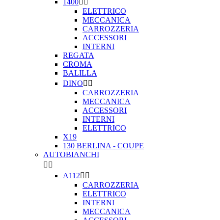
1400


ELETTRICO
MECCANICA
CARROZZERIA
ACCESSORI
INTERNI
REGATA
CROMA
BALILLA
DINO


CARROZZERIA
MECCANICA
ACCESSORI
INTERNI
ELETTRICO
X19
130 BERLINA - COUPE
AUTOBIANCHI


A112


CARROZZERIA
ELETTRICO
INTERNI
MECCANICA