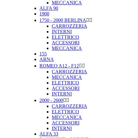
MECCANICA
ALFA 90
1900
1750 - 2000 BERLINA


CARROZZERIA
INTERNI
ELETTRICO
ACCESSORI
MECCANICA
155
ARNA
ROMEO A12 - F12


CARROZZERIA
MECCANICA
ELETTRICO
ACCESSORI
INTERNI
2000 - 2600


CARROZZERIA
ELETTRICO
MECCANICA
ACCESSORI
INTERNI
ALFA 33