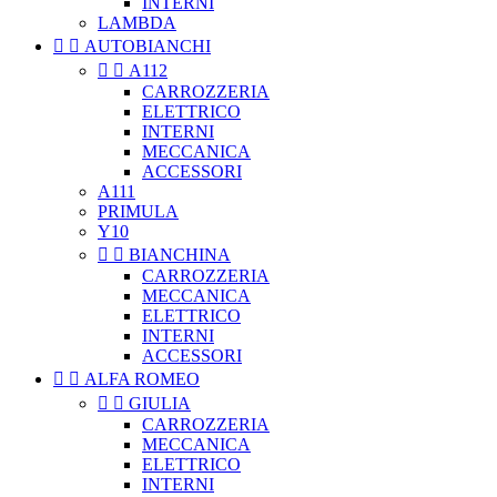
INTERNI
LAMBDA


AUTOBIANCHI


A112
CARROZZERIA
ELETTRICO
INTERNI
MECCANICA
ACCESSORI
A111
PRIMULA
Y10


BIANCHINA
CARROZZERIA
MECCANICA
ELETTRICO
INTERNI
ACCESSORI


ALFA ROMEO


GIULIA
CARROZZERIA
MECCANICA
ELETTRICO
INTERNI