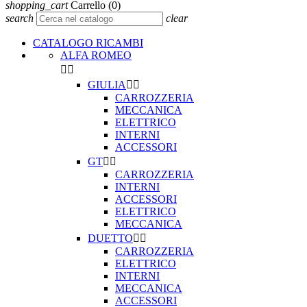
shopping_cart
Carrello
(0)
search
clear
CATALOGO RICAMBI
ALFA ROMEO


GIULIA


CARROZZERIA
MECCANICA
ELETTRICO
INTERNI
ACCESSORI
GT


CARROZZERIA
INTERNI
ACCESSORI
ELETTRICO
MECCANICA
DUETTO


CARROZZERIA
ELETTRICO
INTERNI
MECCANICA
ACCESSORI