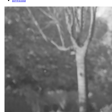
invetrina