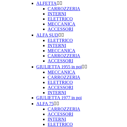
ALFETTA


CARROZZERIA
INTERNI
ELETTRICO
MECCANICA
ACCESSORI
ALFA SUD


ELETTRICO
INTERNI
MECCANICA
CARROZZERIA
ACCESSORI
GIULIETTA 1955 in poi


MECCANICA
CARROZZERIA
ELETTRICO
ACCESSORI
INTERNI
GIULIETTA 1977 in poi
ALFA 75


CARROZZERIA
ACCESSORI
INTERNI
ELETTRICO