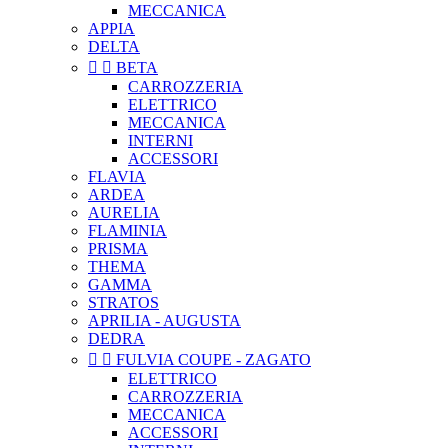
MECCANICA
APPIA
DELTA


BETA
CARROZZERIA
ELETTRICO
MECCANICA
INTERNI
ACCESSORI
FLAVIA
ARDEA
AURELIA
FLAMINIA
PRISMA
THEMA
GAMMA
STRATOS
APRILIA - AUGUSTA
DEDRA


FULVIA COUPE - ZAGATO
ELETTRICO
CARROZZERIA
MECCANICA
ACCESSORI