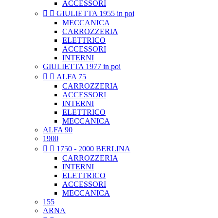
ACCESSORI


GIULIETTA 1955 in poi
MECCANICA
CARROZZERIA
ELETTRICO
ACCESSORI
INTERNI
GIULIETTA 1977 in poi


ALFA 75
CARROZZERIA
ACCESSORI
INTERNI
ELETTRICO
MECCANICA
ALFA 90
1900


1750 - 2000 BERLINA
CARROZZERIA
INTERNI
ELETTRICO
ACCESSORI
MECCANICA
155
ARNA