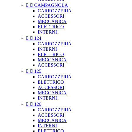


CAMPAGNOLA
CARROZZERIA
ACCESSORI
MECCANICA
ELETTRICO
INTERNI


124
CARROZZERIA
INTERNI
ELETTRICO
MECCANICA
ACCESSORI


125
CARROZZERIA
ELETTRICO
ACCESSORI
MECCANICA
INTERNI


126
CARROZZERIA
ACCESSORI
MECCANICA
INTERNI
ELETTRICO