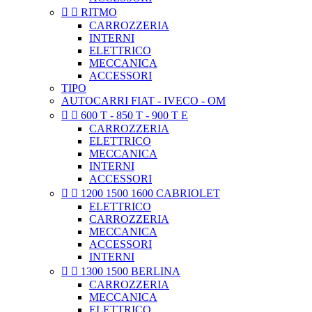


RITMO
CARROZZERIA
INTERNI
ELETTRICO
MECCANICA
ACCESSORI
TIPO
AUTOCARRI FIAT - IVECO - OM


600 T - 850 T - 900 T E
CARROZZERIA
ELETTRICO
MECCANICA
INTERNI
ACCESSORI


1200 1500 1600 CABRIOLET
ELETTRICO
CARROZZERIA
MECCANICA
ACCESSORI
INTERNI


1300 1500 BERLINA
CARROZZERIA
MECCANICA
ELETTRICO