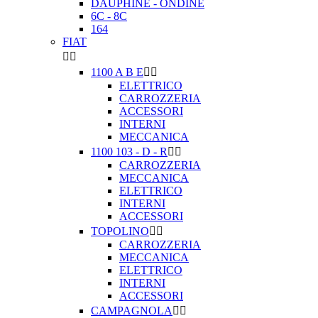
DAUPHINE - ONDINE
6C - 8C
164
FIAT


1100 A B E


ELETTRICO
CARROZZERIA
ACCESSORI
INTERNI
MECCANICA
1100 103 - D - R


CARROZZERIA
MECCANICA
ELETTRICO
INTERNI
ACCESSORI
TOPOLINO


CARROZZERIA
MECCANICA
ELETTRICO
INTERNI
ACCESSORI
CAMPAGNOLA

