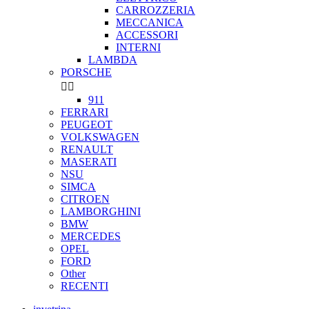
CARROZZERIA
MECCANICA
ACCESSORI
INTERNI
LAMBDA
PORSCHE


911
FERRARI
PEUGEOT
VOLKSWAGEN
RENAULT
MASERATI
NSU
SIMCA
CITROEN
LAMBORGHINI
BMW
MERCEDES
OPEL
FORD
Other
RECENTI