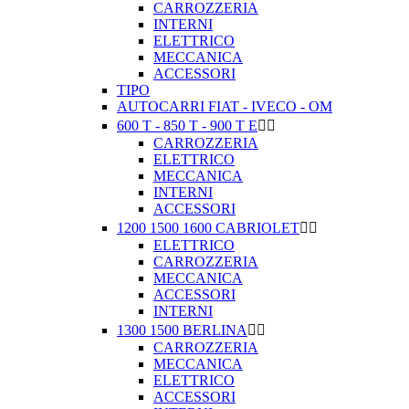
CARROZZERIA
INTERNI
ELETTRICO
MECCANICA
ACCESSORI
TIPO
AUTOCARRI FIAT - IVECO - OM
600 T - 850 T - 900 T E


CARROZZERIA
ELETTRICO
MECCANICA
INTERNI
ACCESSORI
1200 1500 1600 CABRIOLET


ELETTRICO
CARROZZERIA
MECCANICA
ACCESSORI
INTERNI
1300 1500 BERLINA


CARROZZERIA
MECCANICA
ELETTRICO
ACCESSORI