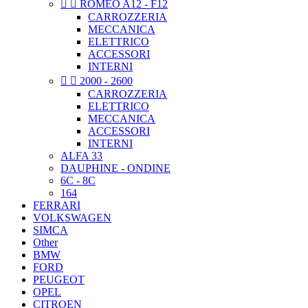


ROMEO A12 - F12
CARROZZERIA
MECCANICA
ELETTRICO
ACCESSORI
INTERNI


2000 - 2600
CARROZZERIA
ELETTRICO
MECCANICA
ACCESSORI
INTERNI
ALFA 33
DAUPHINE - ONDINE
6C - 8C
164
FERRARI
VOLKSWAGEN
SIMCA
Other
BMW
FORD
PEUGEOT
OPEL
CITROEN