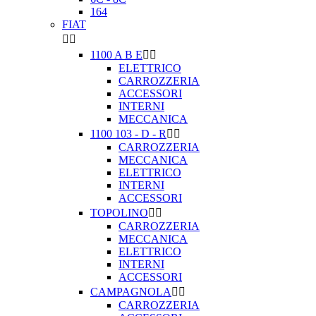
164
FIAT


1100 A B E


ELETTRICO
CARROZZERIA
ACCESSORI
INTERNI
MECCANICA
1100 103 - D - R


CARROZZERIA
MECCANICA
ELETTRICO
INTERNI
ACCESSORI
TOPOLINO


CARROZZERIA
MECCANICA
ELETTRICO
INTERNI
ACCESSORI
CAMPAGNOLA


CARROZZERIA