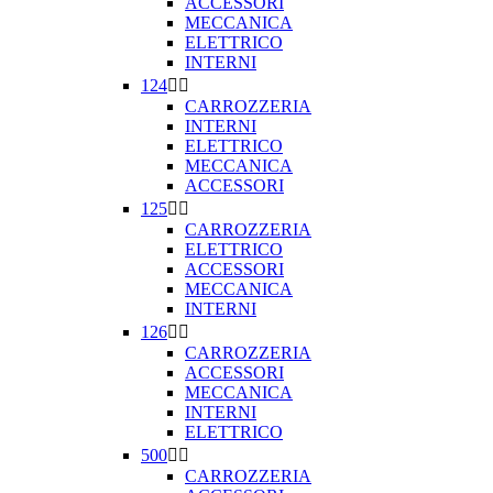
ACCESSORI
MECCANICA
ELETTRICO
INTERNI
124


CARROZZERIA
INTERNI
ELETTRICO
MECCANICA
ACCESSORI
125


CARROZZERIA
ELETTRICO
ACCESSORI
MECCANICA
INTERNI
126


CARROZZERIA
ACCESSORI
MECCANICA
INTERNI
ELETTRICO
500


CARROZZERIA