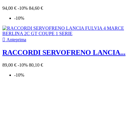
94,00 €
-10%
84,60 €
-10%

Anteprima
RACCORDI SERVOFRENO LANCIA...
89,00 €
-10%
80,10 €
-10%

Anteprima
GUARNIZIONI SERIE SMERIGLIO...
129,90 €
-10%
116,91 €
-10%