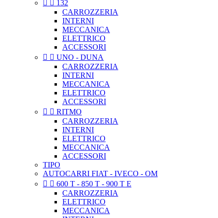


132
CARROZZERIA
INTERNI
MECCANICA
ELETTRICO
ACCESSORI


UNO - DUNA
CARROZZERIA
INTERNI
MECCANICA
ELETTRICO
ACCESSORI


RITMO
CARROZZERIA
INTERNI
ELETTRICO
MECCANICA
ACCESSORI
TIPO
AUTOCARRI FIAT - IVECO - OM


600 T - 850 T - 900 T E
CARROZZERIA
ELETTRICO
MECCANICA