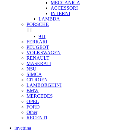
MECCANICA
ACCESSORI
INTERNI
LAMBDA
PORSCHE


911
FERRARI
PEUGEOT
VOLKSWAGEN
RENAULT
MASERATI
NSU
SIMCA
CITROEN
LAMBORGHINI
BMW
MERCEDES
OPEL
FORD
Other
RECENTI
invetrina