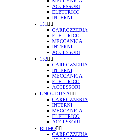
MECCANICA
ACCESSORI
ELETTRICO
INTERNI
131


CARROZZERIA
ELETTRICO
MECCANICA
INTERNI
ACCESSORI
132


CARROZZERIA
INTERNI
MECCANICA
ELETTRICO
ACCESSORI
UNO - DUNA


CARROZZERIA
INTERNI
MECCANICA
ELETTRICO
ACCESSORI
RITMO


CARROZZERIA