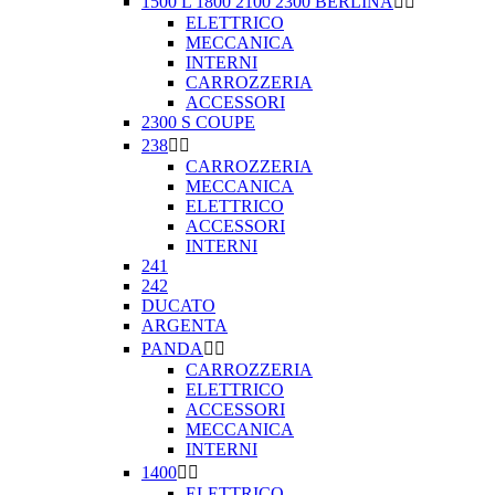
1500 L 1800 2100 2300 BERLINA


ELETTRICO
MECCANICA
INTERNI
CARROZZERIA
ACCESSORI
2300 S COUPE
238


CARROZZERIA
MECCANICA
ELETTRICO
ACCESSORI
INTERNI
241
242
DUCATO
ARGENTA
PANDA


CARROZZERIA
ELETTRICO
ACCESSORI
MECCANICA
INTERNI
1400


ELETTRICO