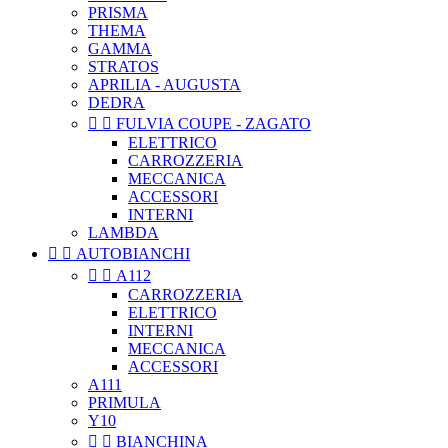
PRISMA
THEMA
GAMMA
STRATOS
APRILIA - AUGUSTA
DEDRA


FULVIA COUPE - ZAGATO
ELETTRICO
CARROZZERIA
MECCANICA
ACCESSORI
INTERNI
LAMBDA


AUTOBIANCHI


A112
CARROZZERIA
ELETTRICO
INTERNI
MECCANICA
ACCESSORI
A111
PRIMULA
Y10


BIANCHINA