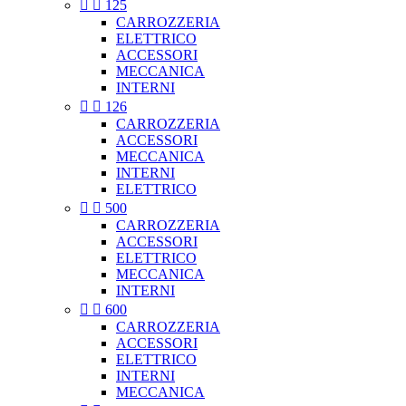


125
CARROZZERIA
ELETTRICO
ACCESSORI
MECCANICA
INTERNI


126
CARROZZERIA
ACCESSORI
MECCANICA
INTERNI
ELETTRICO


500
CARROZZERIA
ACCESSORI
ELETTRICO
MECCANICA
INTERNI


600
CARROZZERIA
ACCESSORI
ELETTRICO
INTERNI
MECCANICA