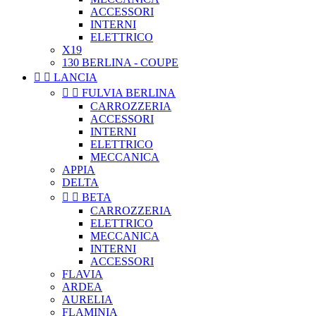
ACCESSORI
INTERNI
ELETTRICO
X19
130 BERLINA - COUPE


LANCIA


FULVIA BERLINA
CARROZZERIA
ACCESSORI
INTERNI
ELETTRICO
MECCANICA
APPIA
DELTA


BETA
CARROZZERIA
ELETTRICO
MECCANICA
INTERNI
ACCESSORI
FLAVIA
ARDEA
AURELIA
FLAMINIA