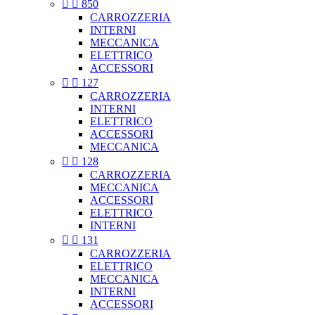


850
CARROZZERIA
INTERNI
MECCANICA
ELETTRICO
ACCESSORI


127
CARROZZERIA
INTERNI
ELETTRICO
ACCESSORI
MECCANICA


128
CARROZZERIA
MECCANICA
ACCESSORI
ELETTRICO
INTERNI


131
CARROZZERIA
ELETTRICO
MECCANICA
INTERNI
ACCESSORI