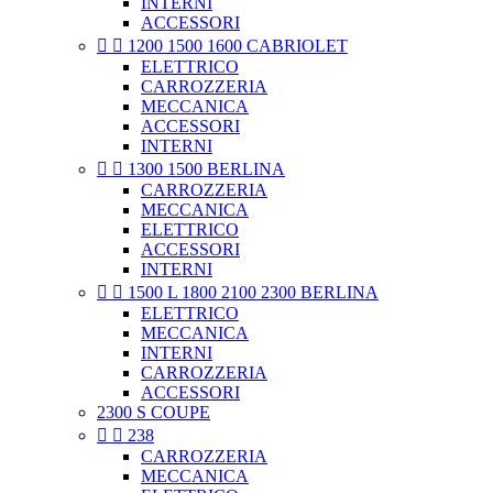
INTERNI
ACCESSORI


1200 1500 1600 CABRIOLET
ELETTRICO
CARROZZERIA
MECCANICA
ACCESSORI
INTERNI


1300 1500 BERLINA
CARROZZERIA
MECCANICA
ELETTRICO
ACCESSORI
INTERNI


1500 L 1800 2100 2300 BERLINA
ELETTRICO
MECCANICA
INTERNI
CARROZZERIA
ACCESSORI
2300 S COUPE


238
CARROZZERIA
MECCANICA