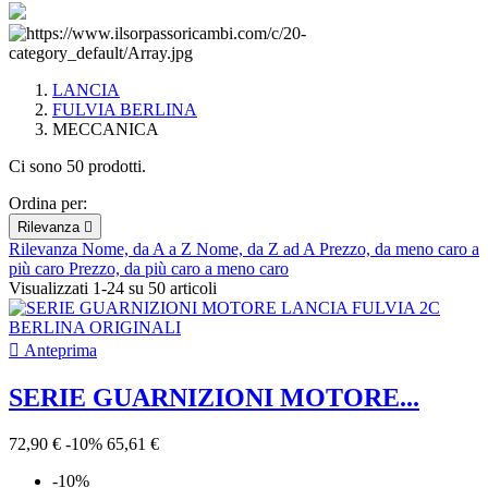
LANCIA
FULVIA BERLINA
MECCANICA
Ci sono 50 prodotti.
Ordina per:
Rilevanza

Rilevanza
Nome, da A a Z
Nome, da Z ad A
Prezzo, da meno caro a
più caro
Prezzo, da più caro a meno caro
Visualizzati 1-24 su 50 articoli

Anteprima
SERIE GUARNIZIONI MOTORE...
72,90 €
-10%
65,61 €
-10%