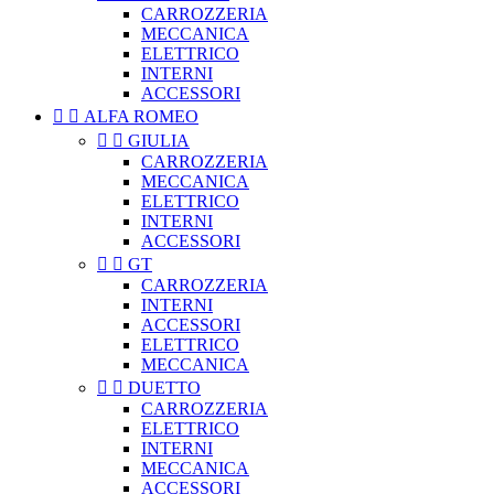
CARROZZERIA
MECCANICA
ELETTRICO
INTERNI
ACCESSORI


ALFA ROMEO


GIULIA
CARROZZERIA
MECCANICA
ELETTRICO
INTERNI
ACCESSORI


GT
CARROZZERIA
INTERNI
ACCESSORI
ELETTRICO
MECCANICA


DUETTO
CARROZZERIA
ELETTRICO
INTERNI
MECCANICA
ACCESSORI