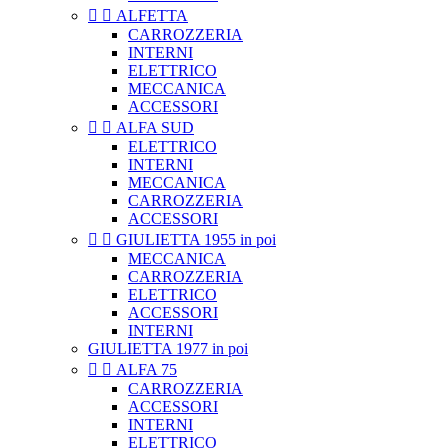


ALFETTA
CARROZZERIA
INTERNI
ELETTRICO
MECCANICA
ACCESSORI


ALFA SUD
ELETTRICO
INTERNI
MECCANICA
CARROZZERIA
ACCESSORI


GIULIETTA 1955 in poi
MECCANICA
CARROZZERIA
ELETTRICO
ACCESSORI
INTERNI
GIULIETTA 1977 in poi


ALFA 75
CARROZZERIA
ACCESSORI
INTERNI
ELETTRICO