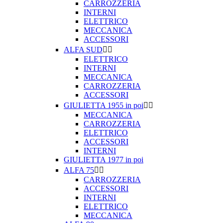
CARROZZERIA
INTERNI
ELETTRICO
MECCANICA
ACCESSORI
ALFA SUD


ELETTRICO
INTERNI
MECCANICA
CARROZZERIA
ACCESSORI
GIULIETTA 1955 in poi


MECCANICA
CARROZZERIA
ELETTRICO
ACCESSORI
INTERNI
GIULIETTA 1977 in poi
ALFA 75


CARROZZERIA
ACCESSORI
INTERNI
ELETTRICO
MECCANICA