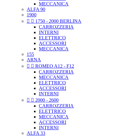
MECCANICA
ALFA 90
1900


1750 - 2000 BERLINA
CARROZZERIA
INTERNI
ELETTRICO
ACCESSORI
MECCANICA
155
ARNA


ROMEO A12 - F12
CARROZZERIA
MECCANICA
ELETTRICO
ACCESSORI
INTERNI


2000 - 2600
CARROZZERIA
ELETTRICO
MECCANICA
ACCESSORI
INTERNI
ALFA 33