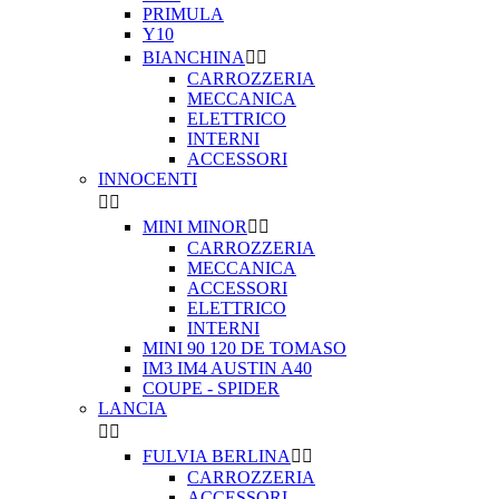
PRIMULA
Y10
BIANCHINA


CARROZZERIA
MECCANICA
ELETTRICO
INTERNI
ACCESSORI
INNOCENTI


MINI MINOR


CARROZZERIA
MECCANICA
ACCESSORI
ELETTRICO
INTERNI
MINI 90 120 DE TOMASO
IM3 IM4 AUSTIN A40
COUPE - SPIDER
LANCIA


FULVIA BERLINA


CARROZZERIA
ACCESSORI