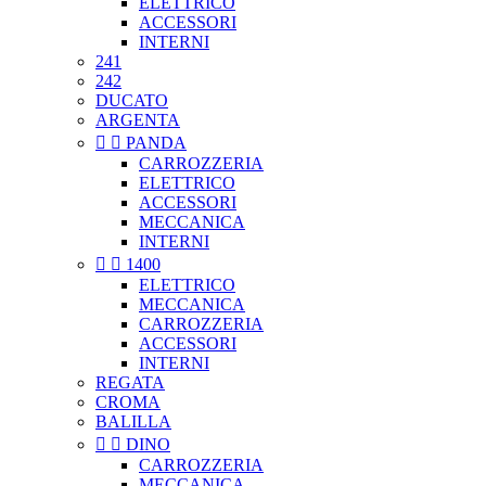
ELETTRICO
ACCESSORI
INTERNI
241
242
DUCATO
ARGENTA


PANDA
CARROZZERIA
ELETTRICO
ACCESSORI
MECCANICA
INTERNI


1400
ELETTRICO
MECCANICA
CARROZZERIA
ACCESSORI
INTERNI
REGATA
CROMA
BALILLA


DINO
CARROZZERIA
MECCANICA