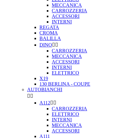
MECCANICA
CARROZZERIA
ACCESSORI
INTERNI
REGATA
CROMA
BALILLA
DINO


CARROZZERIA
MECCANICA
ACCESSORI
INTERNI
ELETTRICO
X19
130 BERLINA - COUPE
AUTOBIANCHI


A112


CARROZZERIA
ELETTRICO
INTERNI
MECCANICA
ACCESSORI
A111