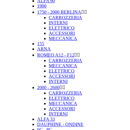
ALFA 90
1900
1750 - 2000 BERLINA


CARROZZERIA
INTERNI
ELETTRICO
ACCESSORI
MECCANICA
155
ARNA
ROMEO A12 - F12


CARROZZERIA
MECCANICA
ELETTRICO
ACCESSORI
INTERNI
2000 - 2600


CARROZZERIA
ELETTRICO
MECCANICA
ACCESSORI
INTERNI
ALFA 33
DAUPHINE - ONDINE
6C - 8C