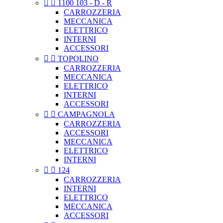


1100 103 - D - R
CARROZZERIA
MECCANICA
ELETTRICO
INTERNI
ACCESSORI


TOPOLINO
CARROZZERIA
MECCANICA
ELETTRICO
INTERNI
ACCESSORI


CAMPAGNOLA
CARROZZERIA
ACCESSORI
MECCANICA
ELETTRICO
INTERNI


124
CARROZZERIA
INTERNI
ELETTRICO
MECCANICA
ACCESSORI