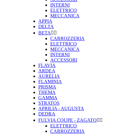
INTERNI
ELETTRICO
MECCANICA
APPIA
DELTA
BETA


CARROZZERIA
ELETTRICO
MECCANICA
INTERNI
ACCESSORI
FLAVIA
ARDEA
AURELIA
FLAMINIA
PRISMA
THEMA
GAMMA
STRATOS
APRILIA - AUGUSTA
DEDRA
FULVIA COUPE - ZAGATO


ELETTRICO
CARROZZERIA