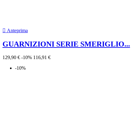

Anteprima
GUARNIZIONI SERIE SMERIGLIO...
124,90 €
-10%
112,41 €
-10%