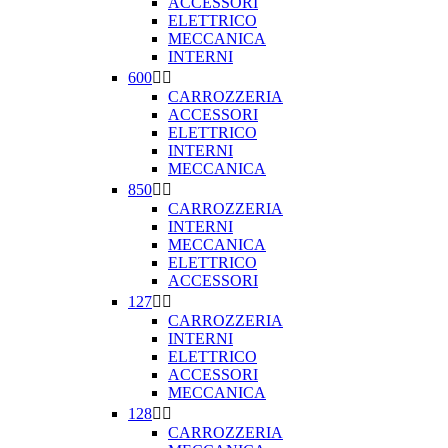
ACCESSORI
ELETTRICO
MECCANICA
INTERNI
600


CARROZZERIA
ACCESSORI
ELETTRICO
INTERNI
MECCANICA
850


CARROZZERIA
INTERNI
MECCANICA
ELETTRICO
ACCESSORI
127


CARROZZERIA
INTERNI
ELETTRICO
ACCESSORI
MECCANICA
128


CARROZZERIA