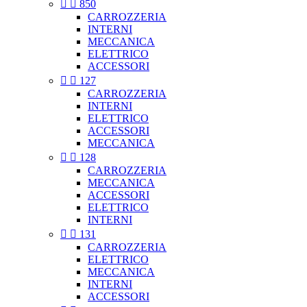


850
CARROZZERIA
INTERNI
MECCANICA
ELETTRICO
ACCESSORI


127
CARROZZERIA
INTERNI
ELETTRICO
ACCESSORI
MECCANICA


128
CARROZZERIA
MECCANICA
ACCESSORI
ELETTRICO
INTERNI


131
CARROZZERIA
ELETTRICO
MECCANICA
INTERNI
ACCESSORI