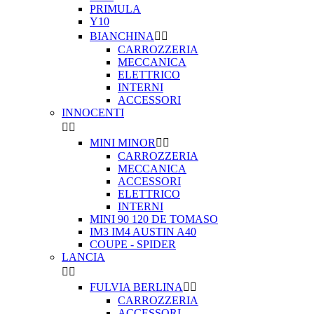
PRIMULA
Y10
BIANCHINA


CARROZZERIA
MECCANICA
ELETTRICO
INTERNI
ACCESSORI
INNOCENTI


MINI MINOR


CARROZZERIA
MECCANICA
ACCESSORI
ELETTRICO
INTERNI
MINI 90 120 DE TOMASO
IM3 IM4 AUSTIN A40
COUPE - SPIDER
LANCIA


FULVIA BERLINA


CARROZZERIA
ACCESSORI