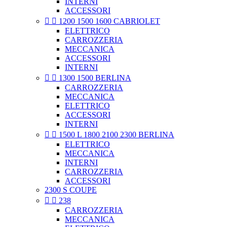
INTERNI
ACCESSORI


1200 1500 1600 CABRIOLET
ELETTRICO
CARROZZERIA
MECCANICA
ACCESSORI
INTERNI


1300 1500 BERLINA
CARROZZERIA
MECCANICA
ELETTRICO
ACCESSORI
INTERNI


1500 L 1800 2100 2300 BERLINA
ELETTRICO
MECCANICA
INTERNI
CARROZZERIA
ACCESSORI
2300 S COUPE


238
CARROZZERIA
MECCANICA