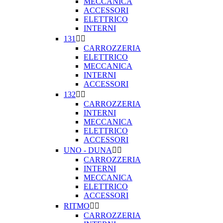
MECCANICA
ACCESSORI
ELETTRICO
INTERNI
131


CARROZZERIA
ELETTRICO
MECCANICA
INTERNI
ACCESSORI
132


CARROZZERIA
INTERNI
MECCANICA
ELETTRICO
ACCESSORI
UNO - DUNA


CARROZZERIA
INTERNI
MECCANICA
ELETTRICO
ACCESSORI
RITMO


CARROZZERIA