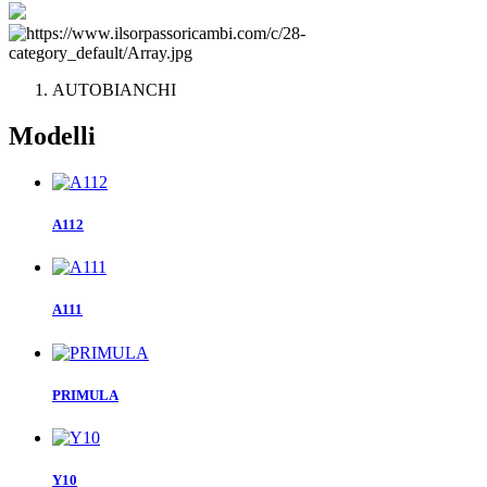
AUTOBIANCHI
Modelli
A112
A111
PRIMULA
Y10