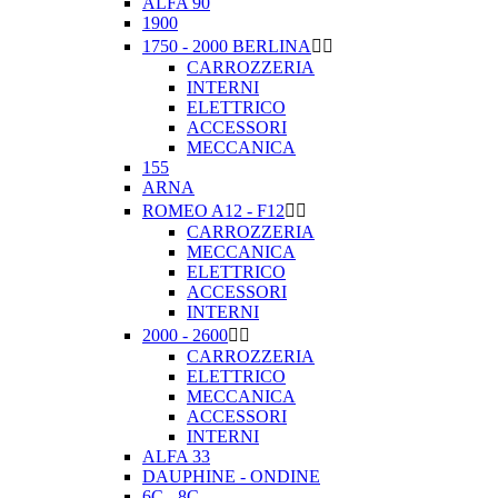
ALFA 90
1900
1750 - 2000 BERLINA


CARROZZERIA
INTERNI
ELETTRICO
ACCESSORI
MECCANICA
155
ARNA
ROMEO A12 - F12


CARROZZERIA
MECCANICA
ELETTRICO
ACCESSORI
INTERNI
2000 - 2600


CARROZZERIA
ELETTRICO
MECCANICA
ACCESSORI
INTERNI
ALFA 33
DAUPHINE - ONDINE
6C - 8C