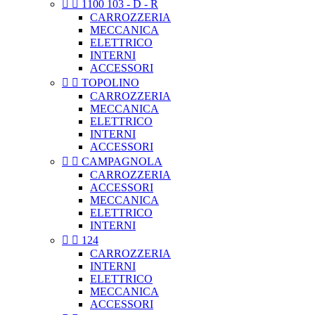


1100 103 - D - R
CARROZZERIA
MECCANICA
ELETTRICO
INTERNI
ACCESSORI


TOPOLINO
CARROZZERIA
MECCANICA
ELETTRICO
INTERNI
ACCESSORI


CAMPAGNOLA
CARROZZERIA
ACCESSORI
MECCANICA
ELETTRICO
INTERNI


124
CARROZZERIA
INTERNI
ELETTRICO
MECCANICA
ACCESSORI