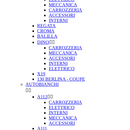
MECCANICA
CARROZZERIA
ACCESSORI
INTERNI
REGATA
CROMA
BALILLA
DINO


CARROZZERIA
MECCANICA
ACCESSORI
INTERNI
ELETTRICO
X19
130 BERLINA - COUPE
AUTOBIANCHI


A112


CARROZZERIA
ELETTRICO
INTERNI
MECCANICA
ACCESSORI
A111