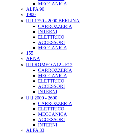
MECCANICA
ALFA 90
1900


1750 - 2000 BERLINA
CARROZZERIA
INTERNI
ELETTRICO
ACCESSORI
MECCANICA
155
ARNA


ROMEO A12 - F12
CARROZZERIA
MECCANICA
ELETTRICO
ACCESSORI
INTERNI


2000 - 2600
CARROZZERIA
ELETTRICO
MECCANICA
ACCESSORI
INTERNI
ALFA 33