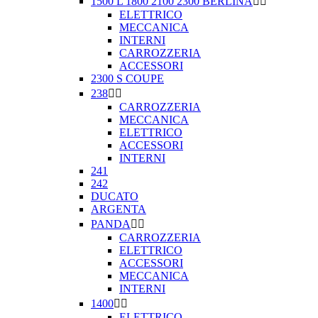
1500 L 1800 2100 2300 BERLINA


ELETTRICO
MECCANICA
INTERNI
CARROZZERIA
ACCESSORI
2300 S COUPE
238


CARROZZERIA
MECCANICA
ELETTRICO
ACCESSORI
INTERNI
241
242
DUCATO
ARGENTA
PANDA


CARROZZERIA
ELETTRICO
ACCESSORI
MECCANICA
INTERNI
1400


ELETTRICO