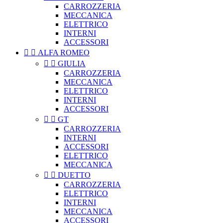
CARROZZERIA
MECCANICA
ELETTRICO
INTERNI
ACCESSORI


ALFA ROMEO


GIULIA
CARROZZERIA
MECCANICA
ELETTRICO
INTERNI
ACCESSORI


GT
CARROZZERIA
INTERNI
ACCESSORI
ELETTRICO
MECCANICA


DUETTO
CARROZZERIA
ELETTRICO
INTERNI
MECCANICA
ACCESSORI