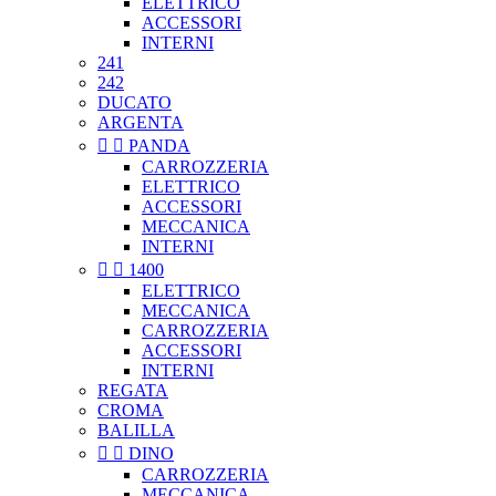
ELETTRICO
ACCESSORI
INTERNI
241
242
DUCATO
ARGENTA


PANDA
CARROZZERIA
ELETTRICO
ACCESSORI
MECCANICA
INTERNI


1400
ELETTRICO
MECCANICA
CARROZZERIA
ACCESSORI
INTERNI
REGATA
CROMA
BALILLA


DINO
CARROZZERIA
MECCANICA