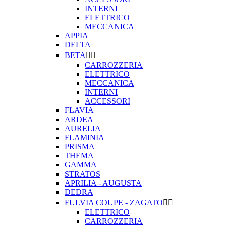
INTERNI
ELETTRICO
MECCANICA
APPIA
DELTA
BETA


CARROZZERIA
ELETTRICO
MECCANICA
INTERNI
ACCESSORI
FLAVIA
ARDEA
AURELIA
FLAMINIA
PRISMA
THEMA
GAMMA
STRATOS
APRILIA - AUGUSTA
DEDRA
FULVIA COUPE - ZAGATO


ELETTRICO
CARROZZERIA