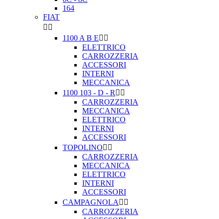
164
FIAT


1100 A B E


ELETTRICO
CARROZZERIA
ACCESSORI
INTERNI
MECCANICA
1100 103 - D - R


CARROZZERIA
MECCANICA
ELETTRICO
INTERNI
ACCESSORI
TOPOLINO


CARROZZERIA
MECCANICA
ELETTRICO
INTERNI
ACCESSORI
CAMPAGNOLA


CARROZZERIA