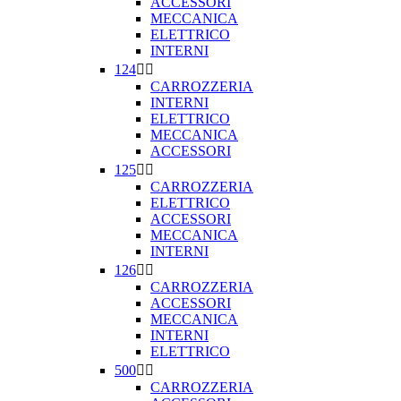
ACCESSORI
MECCANICA
ELETTRICO
INTERNI
124


CARROZZERIA
INTERNI
ELETTRICO
MECCANICA
ACCESSORI
125


CARROZZERIA
ELETTRICO
ACCESSORI
MECCANICA
INTERNI
126


CARROZZERIA
ACCESSORI
MECCANICA
INTERNI
ELETTRICO
500


CARROZZERIA