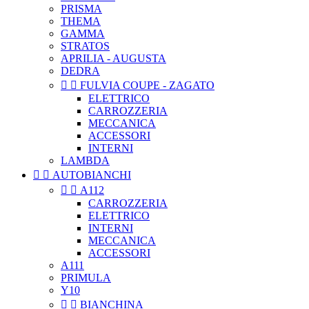
PRISMA
THEMA
GAMMA
STRATOS
APRILIA - AUGUSTA
DEDRA


FULVIA COUPE - ZAGATO
ELETTRICO
CARROZZERIA
MECCANICA
ACCESSORI
INTERNI
LAMBDA


AUTOBIANCHI


A112
CARROZZERIA
ELETTRICO
INTERNI
MECCANICA
ACCESSORI
A111
PRIMULA
Y10


BIANCHINA