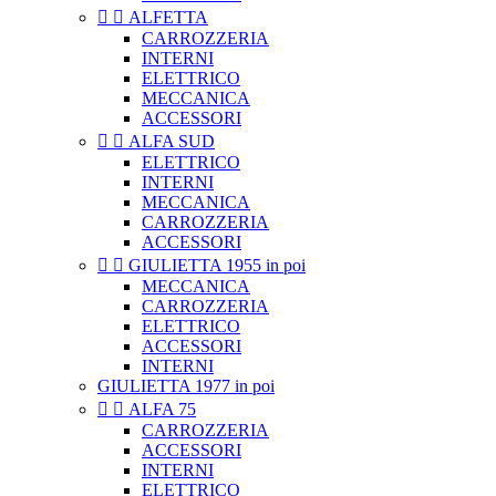


ALFETTA
CARROZZERIA
INTERNI
ELETTRICO
MECCANICA
ACCESSORI


ALFA SUD
ELETTRICO
INTERNI
MECCANICA
CARROZZERIA
ACCESSORI


GIULIETTA 1955 in poi
MECCANICA
CARROZZERIA
ELETTRICO
ACCESSORI
INTERNI
GIULIETTA 1977 in poi


ALFA 75
CARROZZERIA
ACCESSORI
INTERNI
ELETTRICO