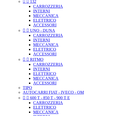


132
CARROZZERIA
INTERNI
MECCANICA
ELETTRICO
ACCESSORI


UNO - DUNA
CARROZZERIA
INTERNI
MECCANICA
ELETTRICO
ACCESSORI


RITMO
CARROZZERIA
INTERNI
ELETTRICO
MECCANICA
ACCESSORI
TIPO
AUTOCARRI FIAT - IVECO - OM


600 T - 850 T - 900 T E
CARROZZERIA
ELETTRICO
MECCANICA