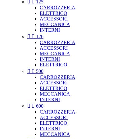


125
CARROZZERIA
ELETTRICO
ACCESSORI
MECCANICA
INTERNI


126
CARROZZERIA
ACCESSORI
MECCANICA
INTERNI
ELETTRICO


500
CARROZZERIA
ACCESSORI
ELETTRICO
MECCANICA
INTERNI


600
CARROZZERIA
ACCESSORI
ELETTRICO
INTERNI
MECCANICA