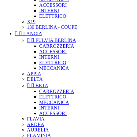
ACCESSORI
INTERNI
ELETTRICO
X19
130 BERLINA - COUPE


LANCIA


FULVIA BERLINA
CARROZZERIA
ACCESSORI
INTERNI
ELETTRICO
MECCANICA
APPIA
DELTA


BETA
CARROZZERIA
ELETTRICO
MECCANICA
INTERNI
ACCESSORI
FLAVIA
ARDEA
AURELIA
FLAMINIA