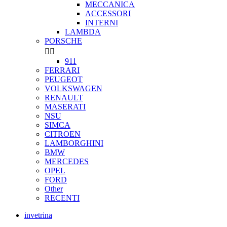
MECCANICA
ACCESSORI
INTERNI
LAMBDA
PORSCHE


911
FERRARI
PEUGEOT
VOLKSWAGEN
RENAULT
MASERATI
NSU
SIMCA
CITROEN
LAMBORGHINI
BMW
MERCEDES
OPEL
FORD
Other
RECENTI
invetrina