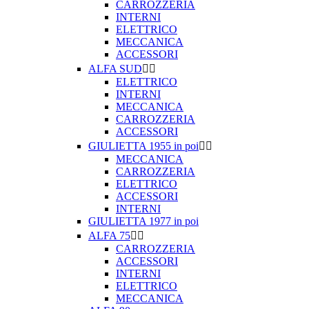
CARROZZERIA
INTERNI
ELETTRICO
MECCANICA
ACCESSORI
ALFA SUD


ELETTRICO
INTERNI
MECCANICA
CARROZZERIA
ACCESSORI
GIULIETTA 1955 in poi


MECCANICA
CARROZZERIA
ELETTRICO
ACCESSORI
INTERNI
GIULIETTA 1977 in poi
ALFA 75


CARROZZERIA
ACCESSORI
INTERNI
ELETTRICO
MECCANICA