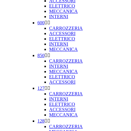
ACCESSORI
ELETTRICO
MECCANICA
INTERNI
600


CARROZZERIA
ACCESSORI
ELETTRICO
INTERNI
MECCANICA
850


CARROZZERIA
INTERNI
MECCANICA
ELETTRICO
ACCESSORI
127


CARROZZERIA
INTERNI
ELETTRICO
ACCESSORI
MECCANICA
128


CARROZZERIA