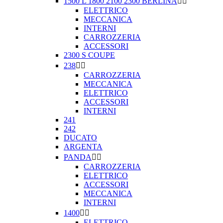
1500 L 1800 2100 2300 BERLINA


ELETTRICO
MECCANICA
INTERNI
CARROZZERIA
ACCESSORI
2300 S COUPE
238


CARROZZERIA
MECCANICA
ELETTRICO
ACCESSORI
INTERNI
241
242
DUCATO
ARGENTA
PANDA


CARROZZERIA
ELETTRICO
ACCESSORI
MECCANICA
INTERNI
1400


ELETTRICO