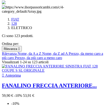
FIAT
128
ELETTRICO
Ci sono 123 prodotti.
Ordina per:
Rilevanza

Rilevanza
Nome, da A a Z
Nome, da Z ad A
Prezzo, da meno caro a
più caro
Prezzo, da più caro a meno caro
Visualizzati 1-24 su 123 articoli

Anteprima
FANALINO FRECCIA ANTERIORE...
59,90 €
-10%
53,91 €
-10%