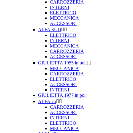
CARROZZERIA
INTERNI
ELETTRICO
MECCANICA
ACCESSORI
ALFA SUD


ELETTRICO
INTERNI
MECCANICA
CARROZZERIA
ACCESSORI
GIULIETTA 1955 in poi


MECCANICA
CARROZZERIA
ELETTRICO
ACCESSORI
INTERNI
GIULIETTA 1977 in poi
ALFA 75


CARROZZERIA
ACCESSORI
INTERNI
ELETTRICO
MECCANICA