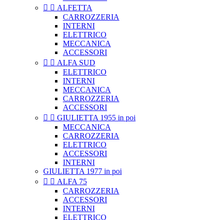


ALFETTA
CARROZZERIA
INTERNI
ELETTRICO
MECCANICA
ACCESSORI


ALFA SUD
ELETTRICO
INTERNI
MECCANICA
CARROZZERIA
ACCESSORI


GIULIETTA 1955 in poi
MECCANICA
CARROZZERIA
ELETTRICO
ACCESSORI
INTERNI
GIULIETTA 1977 in poi


ALFA 75
CARROZZERIA
ACCESSORI
INTERNI
ELETTRICO