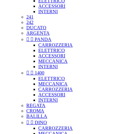
ELETTRICO
ACCESSORI
INTERNI
241
242
DUCATO
ARGENTA


PANDA
CARROZZERIA
ELETTRICO
ACCESSORI
MECCANICA
INTERNI


1400
ELETTRICO
MECCANICA
CARROZZERIA
ACCESSORI
INTERNI
REGATA
CROMA
BALILLA


DINO
CARROZZERIA
MECCANICA