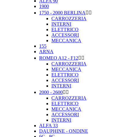
ALFA 90
1900
1750 - 2000 BERLINA


CARROZZERIA
INTERNI
ELETTRICO
ACCESSORI
MECCANICA
155
ARNA
ROMEO A12 - F12


CARROZZERIA
MECCANICA
ELETTRICO
ACCESSORI
INTERNI
2000 - 2600


CARROZZERIA
ELETTRICO
MECCANICA
ACCESSORI
INTERNI
ALFA 33
DAUPHINE - ONDINE
6C - 8C