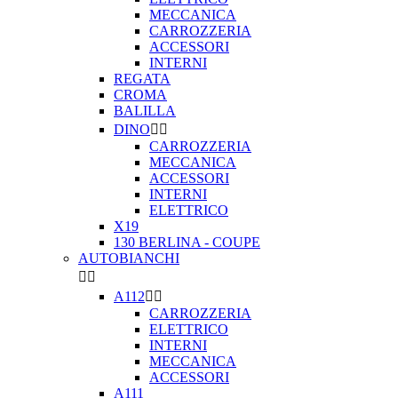
MECCANICA
CARROZZERIA
ACCESSORI
INTERNI
REGATA
CROMA
BALILLA
DINO


CARROZZERIA
MECCANICA
ACCESSORI
INTERNI
ELETTRICO
X19
130 BERLINA - COUPE
AUTOBIANCHI


A112


CARROZZERIA
ELETTRICO
INTERNI
MECCANICA
ACCESSORI
A111