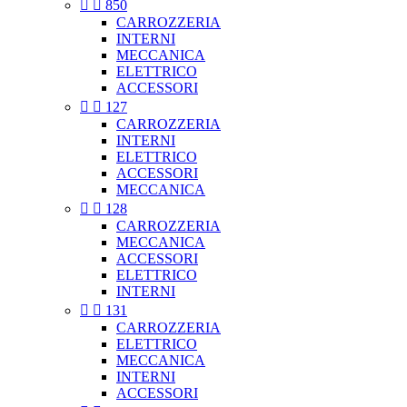


850
CARROZZERIA
INTERNI
MECCANICA
ELETTRICO
ACCESSORI


127
CARROZZERIA
INTERNI
ELETTRICO
ACCESSORI
MECCANICA


128
CARROZZERIA
MECCANICA
ACCESSORI
ELETTRICO
INTERNI


131
CARROZZERIA
ELETTRICO
MECCANICA
INTERNI
ACCESSORI