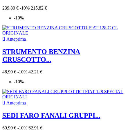
239,80 €
-10%
215,82 €
-10%

Anteprima
STRUMENTO BENZINA
CRUSCOTTO...
46,90 €
-10%
42,21 €
-10%

Anteprima
SEDI FARO FANALI GRUPPI...
69,90 €
-10%
62,91 €