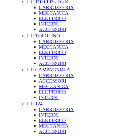


1100 103 - D - R
CARROZZERIA
MECCANICA
ELETTRICO
INTERNI
ACCESSORI


TOPOLINO
CARROZZERIA
MECCANICA
ELETTRICO
INTERNI
ACCESSORI


CAMPAGNOLA
CARROZZERIA
ACCESSORI
MECCANICA
ELETTRICO
INTERNI


124
CARROZZERIA
INTERNI
ELETTRICO
MECCANICA
ACCESSORI