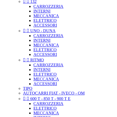


132
CARROZZERIA
INTERNI
MECCANICA
ELETTRICO
ACCESSORI


UNO - DUNA
CARROZZERIA
INTERNI
MECCANICA
ELETTRICO
ACCESSORI


RITMO
CARROZZERIA
INTERNI
ELETTRICO
MECCANICA
ACCESSORI
TIPO
AUTOCARRI FIAT - IVECO - OM


600 T - 850 T - 900 T E
CARROZZERIA
ELETTRICO
MECCANICA