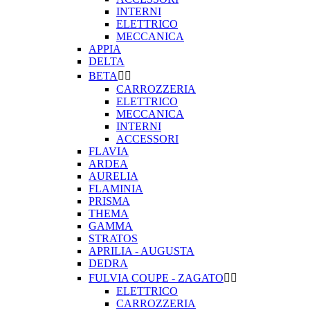
INTERNI
ELETTRICO
MECCANICA
APPIA
DELTA
BETA


CARROZZERIA
ELETTRICO
MECCANICA
INTERNI
ACCESSORI
FLAVIA
ARDEA
AURELIA
FLAMINIA
PRISMA
THEMA
GAMMA
STRATOS
APRILIA - AUGUSTA
DEDRA
FULVIA COUPE - ZAGATO


ELETTRICO
CARROZZERIA