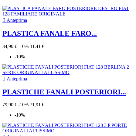

Anteprima
PLASTICA FANALE FARO...
34,90 €
-10%
31,41 €
-10%

Anteprima
PLASTICHE FANALI POSTERIORI...
79,90 €
-10%
71,91 €
-10%