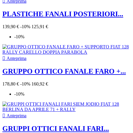

Anteprima
PLASTICHE FANALI POSTERIORI...
139,90 €
-10%
125,91 €
-10%

Anteprima
GRUPPO OTTICO FANALE FARO +...
178,80 €
-10%
160,92 €
-10%

Anteprima
GRUPPI OTTICI FANALI FARI...