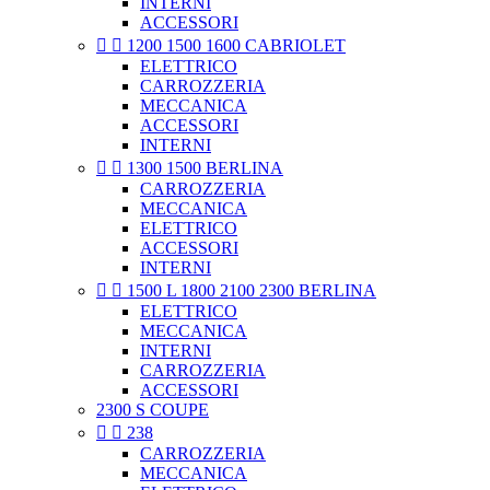
INTERNI
ACCESSORI


1200 1500 1600 CABRIOLET
ELETTRICO
CARROZZERIA
MECCANICA
ACCESSORI
INTERNI


1300 1500 BERLINA
CARROZZERIA
MECCANICA
ELETTRICO
ACCESSORI
INTERNI


1500 L 1800 2100 2300 BERLINA
ELETTRICO
MECCANICA
INTERNI
CARROZZERIA
ACCESSORI
2300 S COUPE


238
CARROZZERIA
MECCANICA