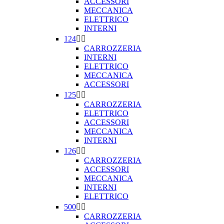
ACCESSORI
MECCANICA
ELETTRICO
INTERNI
124


CARROZZERIA
INTERNI
ELETTRICO
MECCANICA
ACCESSORI
125


CARROZZERIA
ELETTRICO
ACCESSORI
MECCANICA
INTERNI
126


CARROZZERIA
ACCESSORI
MECCANICA
INTERNI
ELETTRICO
500


CARROZZERIA