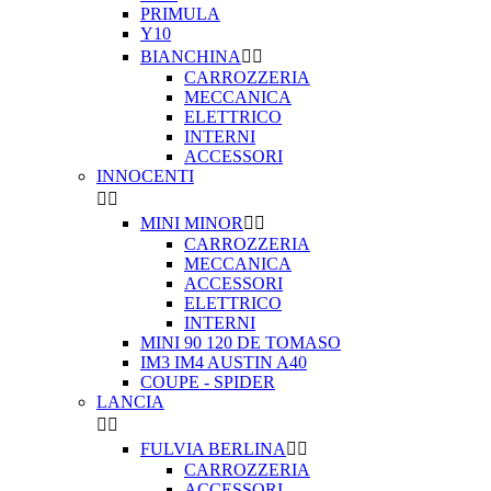
PRIMULA
Y10
BIANCHINA


CARROZZERIA
MECCANICA
ELETTRICO
INTERNI
ACCESSORI
INNOCENTI


MINI MINOR


CARROZZERIA
MECCANICA
ACCESSORI
ELETTRICO
INTERNI
MINI 90 120 DE TOMASO
IM3 IM4 AUSTIN A40
COUPE - SPIDER
LANCIA


FULVIA BERLINA


CARROZZERIA
ACCESSORI