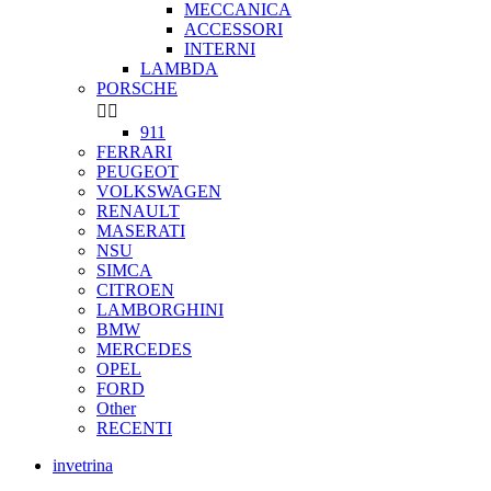
MECCANICA
ACCESSORI
INTERNI
LAMBDA
PORSCHE


911
FERRARI
PEUGEOT
VOLKSWAGEN
RENAULT
MASERATI
NSU
SIMCA
CITROEN
LAMBORGHINI
BMW
MERCEDES
OPEL
FORD
Other
RECENTI
invetrina