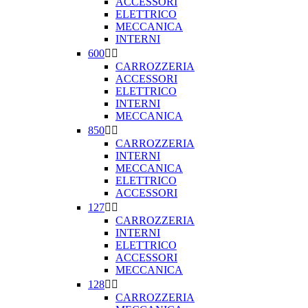
ACCESSORI
ELETTRICO
MECCANICA
INTERNI
600


CARROZZERIA
ACCESSORI
ELETTRICO
INTERNI
MECCANICA
850


CARROZZERIA
INTERNI
MECCANICA
ELETTRICO
ACCESSORI
127


CARROZZERIA
INTERNI
ELETTRICO
ACCESSORI
MECCANICA
128


CARROZZERIA