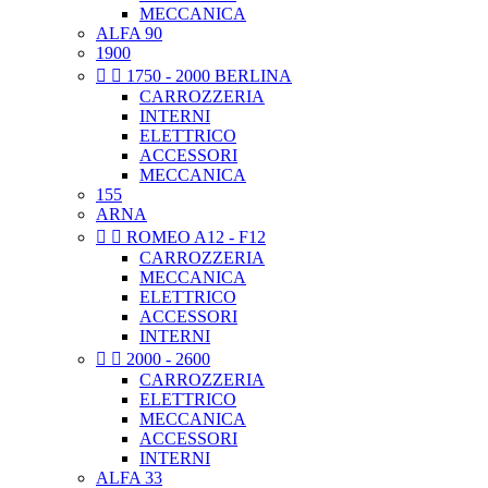
MECCANICA
ALFA 90
1900


1750 - 2000 BERLINA
CARROZZERIA
INTERNI
ELETTRICO
ACCESSORI
MECCANICA
155
ARNA


ROMEO A12 - F12
CARROZZERIA
MECCANICA
ELETTRICO
ACCESSORI
INTERNI


2000 - 2600
CARROZZERIA
ELETTRICO
MECCANICA
ACCESSORI
INTERNI
ALFA 33