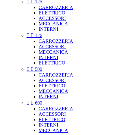


125
CARROZZERIA
ELETTRICO
ACCESSORI
MECCANICA
INTERNI


126
CARROZZERIA
ACCESSORI
MECCANICA
INTERNI
ELETTRICO


500
CARROZZERIA
ACCESSORI
ELETTRICO
MECCANICA
INTERNI


600
CARROZZERIA
ACCESSORI
ELETTRICO
INTERNI
MECCANICA