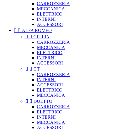
CARROZZERIA
MECCANICA
ELETTRICO
INTERNI
ACCESSORI


ALFA ROMEO


GIULIA
CARROZZERIA
MECCANICA
ELETTRICO
INTERNI
ACCESSORI


GT
CARROZZERIA
INTERNI
ACCESSORI
ELETTRICO
MECCANICA


DUETTO
CARROZZERIA
ELETTRICO
INTERNI
MECCANICA
ACCESSORI