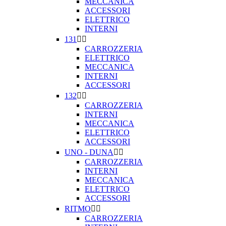
MECCANICA
ACCESSORI
ELETTRICO
INTERNI
131


CARROZZERIA
ELETTRICO
MECCANICA
INTERNI
ACCESSORI
132


CARROZZERIA
INTERNI
MECCANICA
ELETTRICO
ACCESSORI
UNO - DUNA


CARROZZERIA
INTERNI
MECCANICA
ELETTRICO
ACCESSORI
RITMO


CARROZZERIA