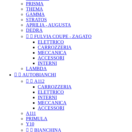
PRISMA
THEMA
GAMMA
STRATOS
APRILIA - AUGUSTA
DEDRA


FULVIA COUPE - ZAGATO
ELETTRICO
CARROZZERIA
MECCANICA
ACCESSORI
INTERNI
LAMBDA


AUTOBIANCHI


A112
CARROZZERIA
ELETTRICO
INTERNI
MECCANICA
ACCESSORI
A111
PRIMULA
Y10


BIANCHINA