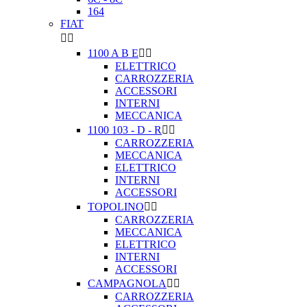
164
FIAT


1100 A B E


ELETTRICO
CARROZZERIA
ACCESSORI
INTERNI
MECCANICA
1100 103 - D - R


CARROZZERIA
MECCANICA
ELETTRICO
INTERNI
ACCESSORI
TOPOLINO


CARROZZERIA
MECCANICA
ELETTRICO
INTERNI
ACCESSORI
CAMPAGNOLA


CARROZZERIA