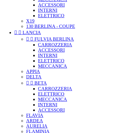
ACCESSORI
INTERNI
ELETTRICO
X19
130 BERLINA - COUPE


LANCIA


FULVIA BERLINA
CARROZZERIA
ACCESSORI
INTERNI
ELETTRICO
MECCANICA
APPIA
DELTA


BETA
CARROZZERIA
ELETTRICO
MECCANICA
INTERNI
ACCESSORI
FLAVIA
ARDEA
AURELIA
FLAMINIA