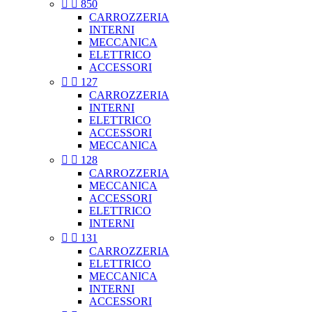


850
CARROZZERIA
INTERNI
MECCANICA
ELETTRICO
ACCESSORI


127
CARROZZERIA
INTERNI
ELETTRICO
ACCESSORI
MECCANICA


128
CARROZZERIA
MECCANICA
ACCESSORI
ELETTRICO
INTERNI


131
CARROZZERIA
ELETTRICO
MECCANICA
INTERNI
ACCESSORI