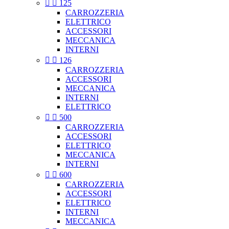


125
CARROZZERIA
ELETTRICO
ACCESSORI
MECCANICA
INTERNI


126
CARROZZERIA
ACCESSORI
MECCANICA
INTERNI
ELETTRICO


500
CARROZZERIA
ACCESSORI
ELETTRICO
MECCANICA
INTERNI


600
CARROZZERIA
ACCESSORI
ELETTRICO
INTERNI
MECCANICA