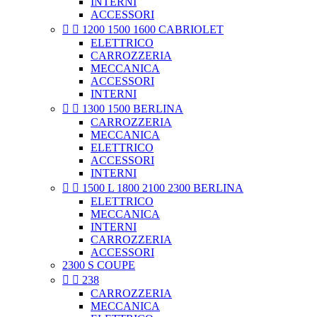
INTERNI
ACCESSORI


1200 1500 1600 CABRIOLET
ELETTRICO
CARROZZERIA
MECCANICA
ACCESSORI
INTERNI


1300 1500 BERLINA
CARROZZERIA
MECCANICA
ELETTRICO
ACCESSORI
INTERNI


1500 L 1800 2100 2300 BERLINA
ELETTRICO
MECCANICA
INTERNI
CARROZZERIA
ACCESSORI
2300 S COUPE


238
CARROZZERIA
MECCANICA