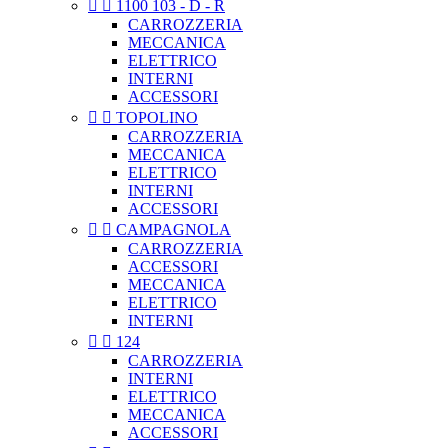


1100 103 - D - R
CARROZZERIA
MECCANICA
ELETTRICO
INTERNI
ACCESSORI


TOPOLINO
CARROZZERIA
MECCANICA
ELETTRICO
INTERNI
ACCESSORI


CAMPAGNOLA
CARROZZERIA
ACCESSORI
MECCANICA
ELETTRICO
INTERNI


124
CARROZZERIA
INTERNI
ELETTRICO
MECCANICA
ACCESSORI