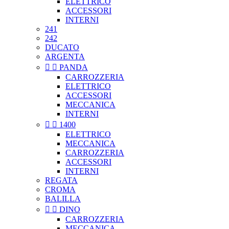
ELETTRICO
ACCESSORI
INTERNI
241
242
DUCATO
ARGENTA


PANDA
CARROZZERIA
ELETTRICO
ACCESSORI
MECCANICA
INTERNI


1400
ELETTRICO
MECCANICA
CARROZZERIA
ACCESSORI
INTERNI
REGATA
CROMA
BALILLA


DINO
CARROZZERIA
MECCANICA