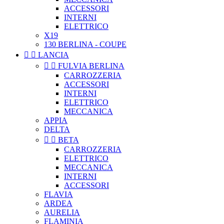
ACCESSORI
INTERNI
ELETTRICO
X19
130 BERLINA - COUPE


LANCIA


FULVIA BERLINA
CARROZZERIA
ACCESSORI
INTERNI
ELETTRICO
MECCANICA
APPIA
DELTA


BETA
CARROZZERIA
ELETTRICO
MECCANICA
INTERNI
ACCESSORI
FLAVIA
ARDEA
AURELIA
FLAMINIA