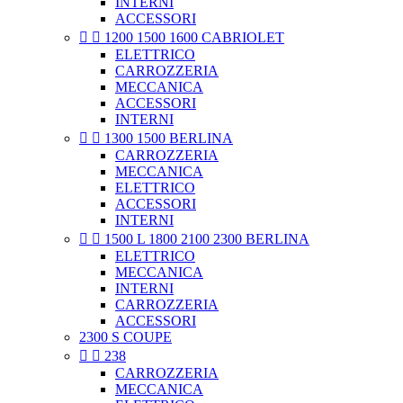
INTERNI
ACCESSORI


1200 1500 1600 CABRIOLET
ELETTRICO
CARROZZERIA
MECCANICA
ACCESSORI
INTERNI


1300 1500 BERLINA
CARROZZERIA
MECCANICA
ELETTRICO
ACCESSORI
INTERNI


1500 L 1800 2100 2300 BERLINA
ELETTRICO
MECCANICA
INTERNI
CARROZZERIA
ACCESSORI
2300 S COUPE


238
CARROZZERIA
MECCANICA