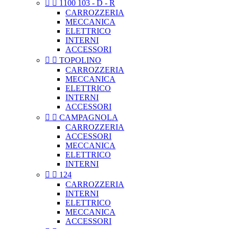


1100 103 - D - R
CARROZZERIA
MECCANICA
ELETTRICO
INTERNI
ACCESSORI


TOPOLINO
CARROZZERIA
MECCANICA
ELETTRICO
INTERNI
ACCESSORI


CAMPAGNOLA
CARROZZERIA
ACCESSORI
MECCANICA
ELETTRICO
INTERNI


124
CARROZZERIA
INTERNI
ELETTRICO
MECCANICA
ACCESSORI