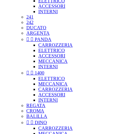
ELETTRICO
ACCESSORI
INTERNI
241
242
DUCATO
ARGENTA


PANDA
CARROZZERIA
ELETTRICO
ACCESSORI
MECCANICA
INTERNI


1400
ELETTRICO
MECCANICA
CARROZZERIA
ACCESSORI
INTERNI
REGATA
CROMA
BALILLA


DINO
CARROZZERIA
MECCANICA