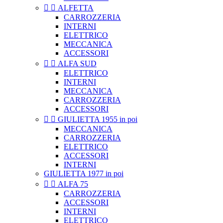


ALFETTA
CARROZZERIA
INTERNI
ELETTRICO
MECCANICA
ACCESSORI


ALFA SUD
ELETTRICO
INTERNI
MECCANICA
CARROZZERIA
ACCESSORI


GIULIETTA 1955 in poi
MECCANICA
CARROZZERIA
ELETTRICO
ACCESSORI
INTERNI
GIULIETTA 1977 in poi


ALFA 75
CARROZZERIA
ACCESSORI
INTERNI
ELETTRICO