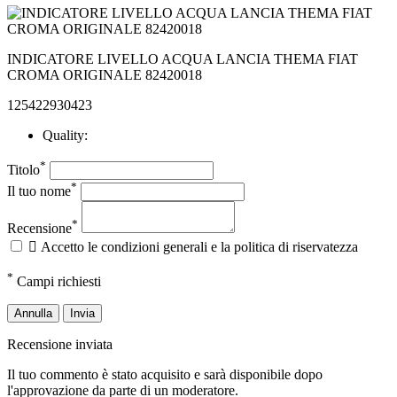
INDICATORE LIVELLO ACQUA LANCIA THEMA FIAT
CROMA ORIGINALE 82420018
125422930423
Quality:
*
Titolo
*
Il tuo nome
*
Recensione

Accetto le condizioni generali e la politica di riservatezza
*
Campi richiesti
Annulla
Invia
Recensione inviata
Il tuo commento è stato acquisito e sarà disponibile dopo
l'approvazione da parte di un moderatore.