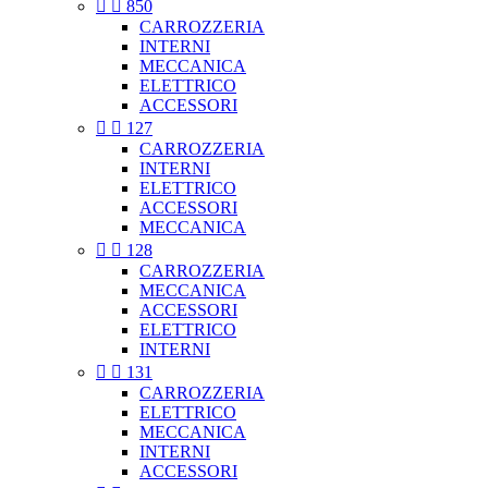


850
CARROZZERIA
INTERNI
MECCANICA
ELETTRICO
ACCESSORI


127
CARROZZERIA
INTERNI
ELETTRICO
ACCESSORI
MECCANICA


128
CARROZZERIA
MECCANICA
ACCESSORI
ELETTRICO
INTERNI


131
CARROZZERIA
ELETTRICO
MECCANICA
INTERNI
ACCESSORI