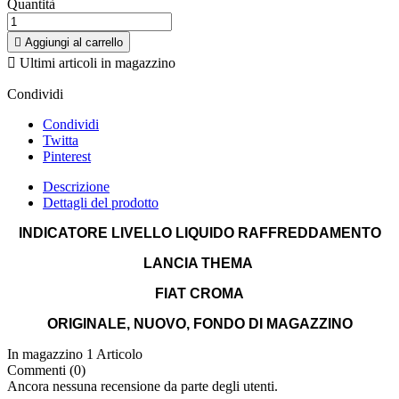
Quantità

Aggiungi al carrello

Ultimi articoli in magazzino
Condividi
Condividi
Twitta
Pinterest
Descrizione
Dettagli del prodotto
INDICATORE LIVELLO LIQUIDO RAFFREDDAMENTO
LANCIA THEMA
FIAT CROMA
ORIGINALE, NUOVO, FONDO DI MAGAZZINO
In magazzino
1 Articolo
Commenti (0)
Ancora nessuna recensione da parte degli utenti.