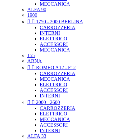
MECCANICA
ALFA 90
1900


1750 - 2000 BERLINA
CARROZZERIA
INTERNI
ELETTRICO
ACCESSORI
MECCANICA
155
ARNA


ROMEO A12 - F12
CARROZZERIA
MECCANICA
ELETTRICO
ACCESSORI
INTERNI


2000 - 2600
CARROZZERIA
ELETTRICO
MECCANICA
ACCESSORI
INTERNI
ALFA 33