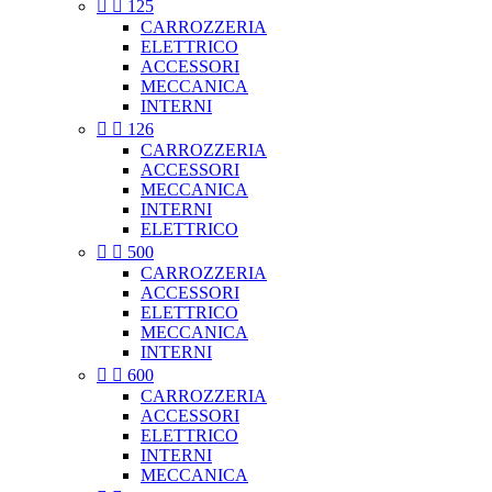


125
CARROZZERIA
ELETTRICO
ACCESSORI
MECCANICA
INTERNI


126
CARROZZERIA
ACCESSORI
MECCANICA
INTERNI
ELETTRICO


500
CARROZZERIA
ACCESSORI
ELETTRICO
MECCANICA
INTERNI


600
CARROZZERIA
ACCESSORI
ELETTRICO
INTERNI
MECCANICA