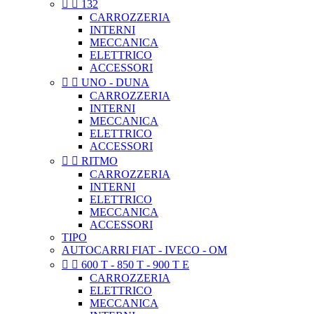


132
CARROZZERIA
INTERNI
MECCANICA
ELETTRICO
ACCESSORI


UNO - DUNA
CARROZZERIA
INTERNI
MECCANICA
ELETTRICO
ACCESSORI


RITMO
CARROZZERIA
INTERNI
ELETTRICO
MECCANICA
ACCESSORI
TIPO
AUTOCARRI FIAT - IVECO - OM


600 T - 850 T - 900 T E
CARROZZERIA
ELETTRICO
MECCANICA