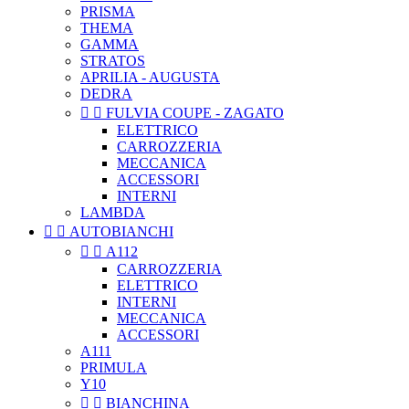
PRISMA
THEMA
GAMMA
STRATOS
APRILIA - AUGUSTA
DEDRA


FULVIA COUPE - ZAGATO
ELETTRICO
CARROZZERIA
MECCANICA
ACCESSORI
INTERNI
LAMBDA


AUTOBIANCHI


A112
CARROZZERIA
ELETTRICO
INTERNI
MECCANICA
ACCESSORI
A111
PRIMULA
Y10


BIANCHINA