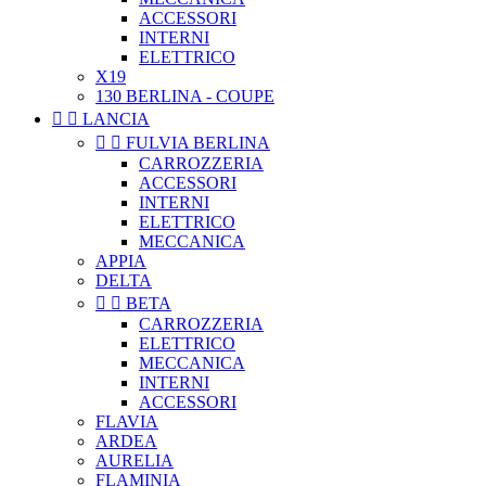
ACCESSORI
INTERNI
ELETTRICO
X19
130 BERLINA - COUPE


LANCIA


FULVIA BERLINA
CARROZZERIA
ACCESSORI
INTERNI
ELETTRICO
MECCANICA
APPIA
DELTA


BETA
CARROZZERIA
ELETTRICO
MECCANICA
INTERNI
ACCESSORI
FLAVIA
ARDEA
AURELIA
FLAMINIA