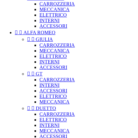
CARROZZERIA
MECCANICA
ELETTRICO
INTERNI
ACCESSORI


ALFA ROMEO


GIULIA
CARROZZERIA
MECCANICA
ELETTRICO
INTERNI
ACCESSORI


GT
CARROZZERIA
INTERNI
ACCESSORI
ELETTRICO
MECCANICA


DUETTO
CARROZZERIA
ELETTRICO
INTERNI
MECCANICA
ACCESSORI