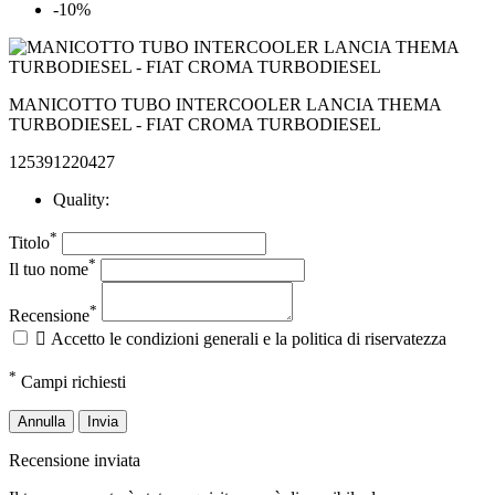
-10%
MANICOTTO TUBO INTERCOOLER LANCIA THEMA
TURBODIESEL - FIAT CROMA TURBODIESEL
125391220427
Quality:
*
Titolo
*
Il tuo nome
*
Recensione

Accetto le condizioni generali e la politica di riservatezza
*
Campi richiesti
Annulla
Invia
Recensione inviata