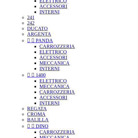
ELETTRICO
ACCESSORI
INTERNI
241
242
DUCATO
ARGENTA


PANDA
CARROZZERIA
ELETTRICO
ACCESSORI
MECCANICA
INTERNI


1400
ELETTRICO
MECCANICA
CARROZZERIA
ACCESSORI
INTERNI
REGATA
CROMA
BALILLA


DINO
CARROZZERIA
MECCANICA