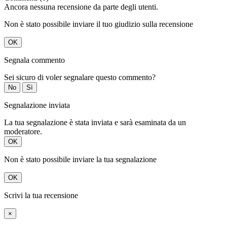
Ancora nessuna recensione da parte degli utenti.
Non è stato possibile inviare il tuo giudizio sulla recensione
OK
Segnala commento
Sei sicuro di voler segnalare questo commento?
No
Sì
Segnalazione inviata
La tua segnalazione è stata inviata e sarà esaminata da un
moderatore.
OK
Non è stato possibile inviare la tua segnalazione
OK
Scrivi la tua recensione
×