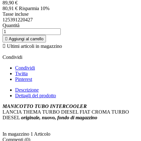
89,90 €
80,91 €
Risparmia 10%
Tasse incluse
125391220427
Quantità

Aggiungi al carrello

Ultimi articoli in magazzino
Condividi
Condividi
Twitta
Pinterest
Descrizione
Dettagli del prodotto
MANICOTTO TUBO INTERCOOLER
LANCIA THEMA TURBO DIESEL FIAT CROMA TURBO
DIESEL
originale, nuovo, fondo di magazzino
In magazzino
1 Articolo
Commenti (0)