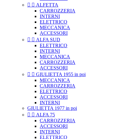


ALFETTA
CARROZZERIA
INTERNI
ELETTRICO
MECCANICA
ACCESSORI


ALFA SUD
ELETTRICO
INTERNI
MECCANICA
CARROZZERIA
ACCESSORI


GIULIETTA 1955 in poi
MECCANICA
CARROZZERIA
ELETTRICO
ACCESSORI
INTERNI
GIULIETTA 1977 in poi


ALFA 75
CARROZZERIA
ACCESSORI
INTERNI
ELETTRICO