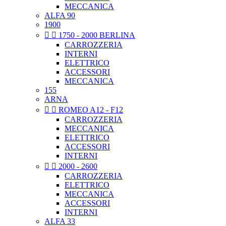
MECCANICA
ALFA 90
1900


1750 - 2000 BERLINA
CARROZZERIA
INTERNI
ELETTRICO
ACCESSORI
MECCANICA
155
ARNA


ROMEO A12 - F12
CARROZZERIA
MECCANICA
ELETTRICO
ACCESSORI
INTERNI


2000 - 2600
CARROZZERIA
ELETTRICO
MECCANICA
ACCESSORI
INTERNI
ALFA 33