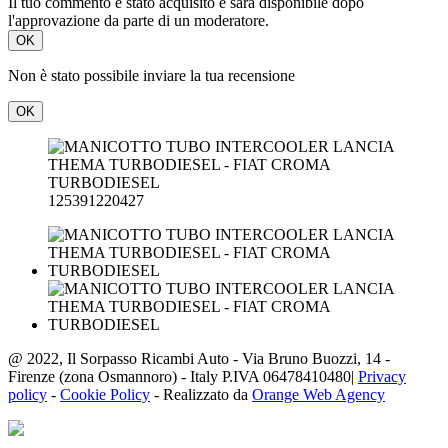
Il tuo commento è stato acquisito e sarà disponibile dopo
l'approvazione da parte di un moderatore.
OK
Non è stato possibile inviare la tua recensione
OK
125391220427
@ 2022, Il Sorpasso Ricambi Auto - Via Bruno Buozzi, 14 -
Firenze (zona Osmannoro) - Italy P.IVA 06478410480|
Privacy
policy
-
Cookie Policy
- Realizzato da
Orange Web Agency