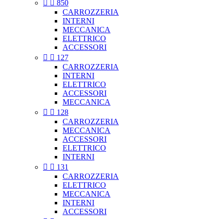


850
CARROZZERIA
INTERNI
MECCANICA
ELETTRICO
ACCESSORI


127
CARROZZERIA
INTERNI
ELETTRICO
ACCESSORI
MECCANICA


128
CARROZZERIA
MECCANICA
ACCESSORI
ELETTRICO
INTERNI


131
CARROZZERIA
ELETTRICO
MECCANICA
INTERNI
ACCESSORI