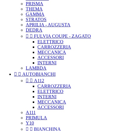
PRISMA
THEMA
GAMMA
STRATOS
APRILIA - AUGUSTA
DEDRA


FULVIA COUPE - ZAGATO
ELETTRICO
CARROZZERIA
MECCANICA
ACCESSORI
INTERNI
LAMBDA


AUTOBIANCHI


A112
CARROZZERIA
ELETTRICO
INTERNI
MECCANICA
ACCESSORI
A111
PRIMULA
Y10


BIANCHINA