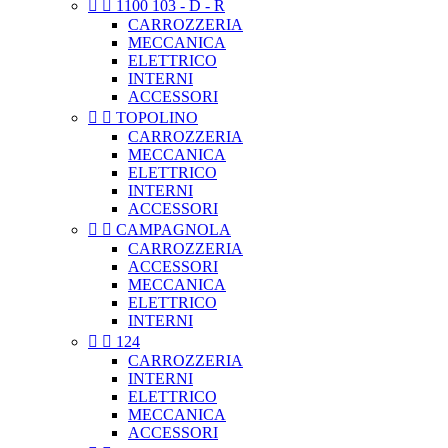


1100 103 - D - R
CARROZZERIA
MECCANICA
ELETTRICO
INTERNI
ACCESSORI


TOPOLINO
CARROZZERIA
MECCANICA
ELETTRICO
INTERNI
ACCESSORI


CAMPAGNOLA
CARROZZERIA
ACCESSORI
MECCANICA
ELETTRICO
INTERNI


124
CARROZZERIA
INTERNI
ELETTRICO
MECCANICA
ACCESSORI