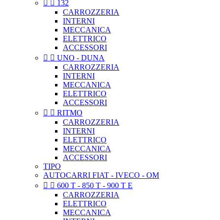


132
CARROZZERIA
INTERNI
MECCANICA
ELETTRICO
ACCESSORI


UNO - DUNA
CARROZZERIA
INTERNI
MECCANICA
ELETTRICO
ACCESSORI


RITMO
CARROZZERIA
INTERNI
ELETTRICO
MECCANICA
ACCESSORI
TIPO
AUTOCARRI FIAT - IVECO - OM


600 T - 850 T - 900 T E
CARROZZERIA
ELETTRICO
MECCANICA