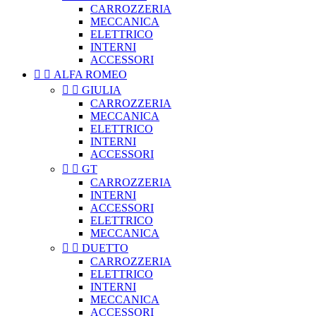
CARROZZERIA
MECCANICA
ELETTRICO
INTERNI
ACCESSORI


ALFA ROMEO


GIULIA
CARROZZERIA
MECCANICA
ELETTRICO
INTERNI
ACCESSORI


GT
CARROZZERIA
INTERNI
ACCESSORI
ELETTRICO
MECCANICA


DUETTO
CARROZZERIA
ELETTRICO
INTERNI
MECCANICA
ACCESSORI