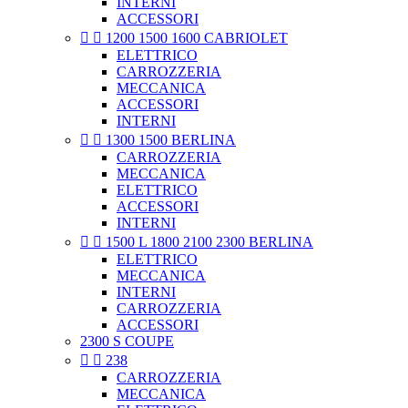
INTERNI
ACCESSORI


1200 1500 1600 CABRIOLET
ELETTRICO
CARROZZERIA
MECCANICA
ACCESSORI
INTERNI


1300 1500 BERLINA
CARROZZERIA
MECCANICA
ELETTRICO
ACCESSORI
INTERNI


1500 L 1800 2100 2300 BERLINA
ELETTRICO
MECCANICA
INTERNI
CARROZZERIA
ACCESSORI
2300 S COUPE


238
CARROZZERIA
MECCANICA