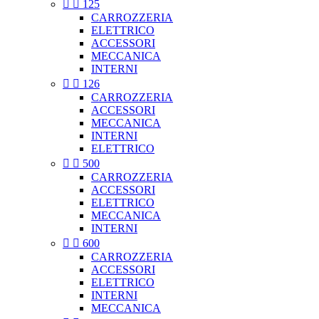


125
CARROZZERIA
ELETTRICO
ACCESSORI
MECCANICA
INTERNI


126
CARROZZERIA
ACCESSORI
MECCANICA
INTERNI
ELETTRICO


500
CARROZZERIA
ACCESSORI
ELETTRICO
MECCANICA
INTERNI


600
CARROZZERIA
ACCESSORI
ELETTRICO
INTERNI
MECCANICA