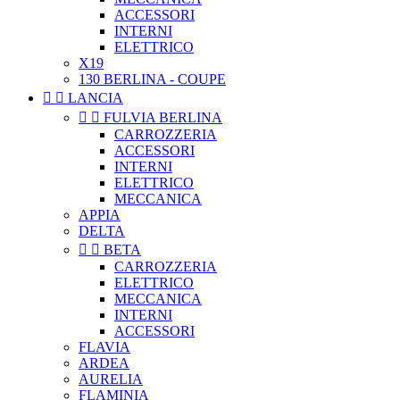
ACCESSORI
INTERNI
ELETTRICO
X19
130 BERLINA - COUPE


LANCIA


FULVIA BERLINA
CARROZZERIA
ACCESSORI
INTERNI
ELETTRICO
MECCANICA
APPIA
DELTA


BETA
CARROZZERIA
ELETTRICO
MECCANICA
INTERNI
ACCESSORI
FLAVIA
ARDEA
AURELIA
FLAMINIA