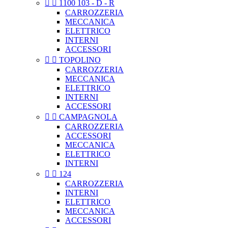


1100 103 - D - R
CARROZZERIA
MECCANICA
ELETTRICO
INTERNI
ACCESSORI


TOPOLINO
CARROZZERIA
MECCANICA
ELETTRICO
INTERNI
ACCESSORI


CAMPAGNOLA
CARROZZERIA
ACCESSORI
MECCANICA
ELETTRICO
INTERNI


124
CARROZZERIA
INTERNI
ELETTRICO
MECCANICA
ACCESSORI