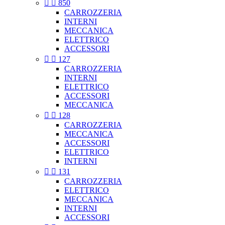


850
CARROZZERIA
INTERNI
MECCANICA
ELETTRICO
ACCESSORI


127
CARROZZERIA
INTERNI
ELETTRICO
ACCESSORI
MECCANICA


128
CARROZZERIA
MECCANICA
ACCESSORI
ELETTRICO
INTERNI


131
CARROZZERIA
ELETTRICO
MECCANICA
INTERNI
ACCESSORI