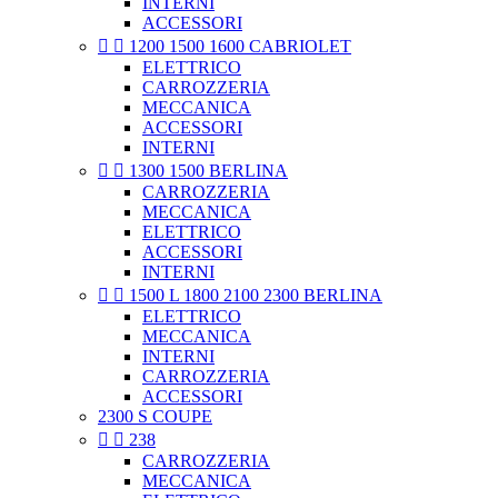
INTERNI
ACCESSORI


1200 1500 1600 CABRIOLET
ELETTRICO
CARROZZERIA
MECCANICA
ACCESSORI
INTERNI


1300 1500 BERLINA
CARROZZERIA
MECCANICA
ELETTRICO
ACCESSORI
INTERNI


1500 L 1800 2100 2300 BERLINA
ELETTRICO
MECCANICA
INTERNI
CARROZZERIA
ACCESSORI
2300 S COUPE


238
CARROZZERIA
MECCANICA