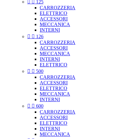


125
CARROZZERIA
ELETTRICO
ACCESSORI
MECCANICA
INTERNI


126
CARROZZERIA
ACCESSORI
MECCANICA
INTERNI
ELETTRICO


500
CARROZZERIA
ACCESSORI
ELETTRICO
MECCANICA
INTERNI


600
CARROZZERIA
ACCESSORI
ELETTRICO
INTERNI
MECCANICA