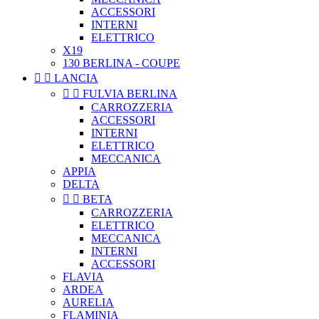
ACCESSORI
INTERNI
ELETTRICO
X19
130 BERLINA - COUPE


LANCIA


FULVIA BERLINA
CARROZZERIA
ACCESSORI
INTERNI
ELETTRICO
MECCANICA
APPIA
DELTA


BETA
CARROZZERIA
ELETTRICO
MECCANICA
INTERNI
ACCESSORI
FLAVIA
ARDEA
AURELIA
FLAMINIA