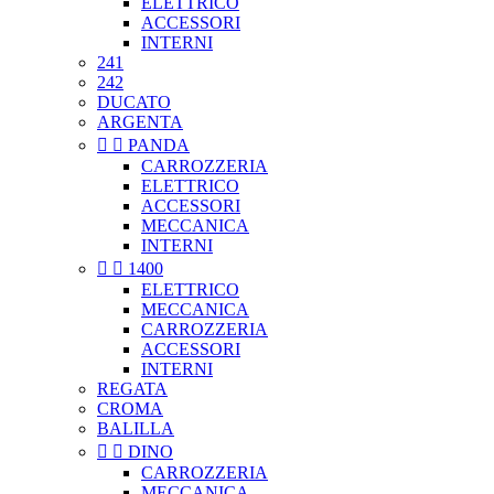
ELETTRICO
ACCESSORI
INTERNI
241
242
DUCATO
ARGENTA


PANDA
CARROZZERIA
ELETTRICO
ACCESSORI
MECCANICA
INTERNI


1400
ELETTRICO
MECCANICA
CARROZZERIA
ACCESSORI
INTERNI
REGATA
CROMA
BALILLA


DINO
CARROZZERIA
MECCANICA