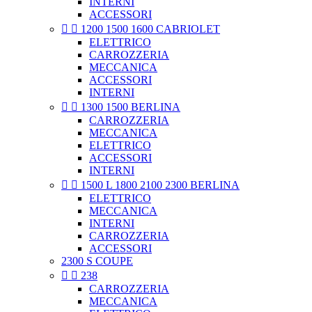
INTERNI
ACCESSORI


1200 1500 1600 CABRIOLET
ELETTRICO
CARROZZERIA
MECCANICA
ACCESSORI
INTERNI


1300 1500 BERLINA
CARROZZERIA
MECCANICA
ELETTRICO
ACCESSORI
INTERNI


1500 L 1800 2100 2300 BERLINA
ELETTRICO
MECCANICA
INTERNI
CARROZZERIA
ACCESSORI
2300 S COUPE


238
CARROZZERIA
MECCANICA