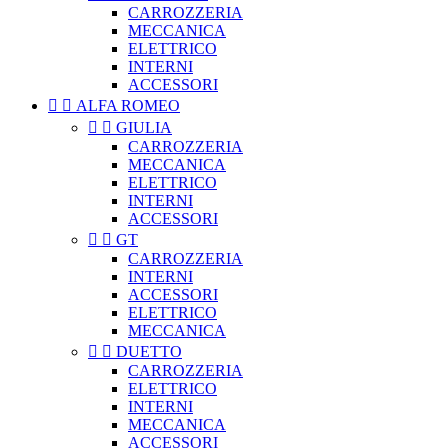
CARROZZERIA
MECCANICA
ELETTRICO
INTERNI
ACCESSORI


ALFA ROMEO


GIULIA
CARROZZERIA
MECCANICA
ELETTRICO
INTERNI
ACCESSORI


GT
CARROZZERIA
INTERNI
ACCESSORI
ELETTRICO
MECCANICA


DUETTO
CARROZZERIA
ELETTRICO
INTERNI
MECCANICA
ACCESSORI