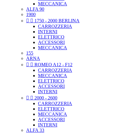
MECCANICA
ALFA 90
1900


1750 - 2000 BERLINA
CARROZZERIA
INTERNI
ELETTRICO
ACCESSORI
MECCANICA
155
ARNA


ROMEO A12 - F12
CARROZZERIA
MECCANICA
ELETTRICO
ACCESSORI
INTERNI


2000 - 2600
CARROZZERIA
ELETTRICO
MECCANICA
ACCESSORI
INTERNI
ALFA 33