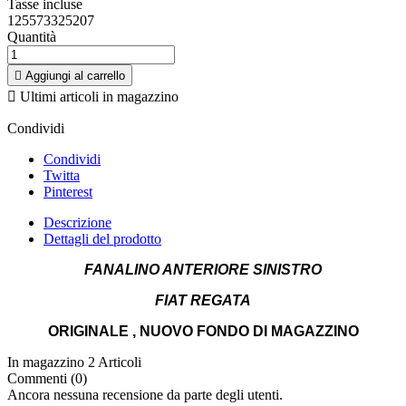
Tasse incluse
125573325207
Quantità

Aggiungi al carrello

Ultimi articoli in magazzino
Condividi
Condividi
Twitta
Pinterest
Descrizione
Dettagli del prodotto
FANALINO ANTERIORE SINISTRO
FIAT REGATA
ORIGINALE , NUOVO FONDO DI MAGAZZINO
In magazzino
2 Articoli
Commenti (0)
Ancora nessuna recensione da parte degli utenti.