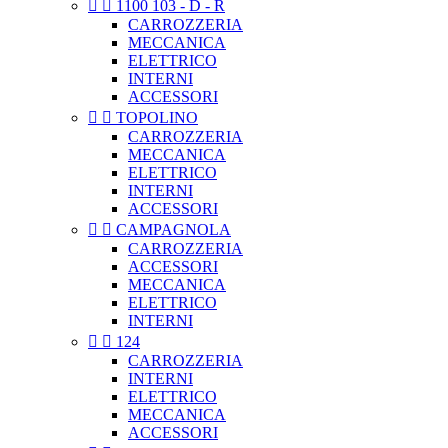


1100 103 - D - R
CARROZZERIA
MECCANICA
ELETTRICO
INTERNI
ACCESSORI


TOPOLINO
CARROZZERIA
MECCANICA
ELETTRICO
INTERNI
ACCESSORI


CAMPAGNOLA
CARROZZERIA
ACCESSORI
MECCANICA
ELETTRICO
INTERNI


124
CARROZZERIA
INTERNI
ELETTRICO
MECCANICA
ACCESSORI