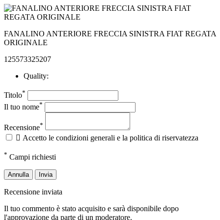
FANALINO ANTERIORE FRECCIA SINISTRA FIAT REGATA
ORIGINALE
125573325207
Quality:
*
Titolo
*
Il tuo nome
*
Recensione

Accetto le condizioni generali e la politica di riservatezza
*
Campi richiesti
Annulla
Invia
Recensione inviata
Il tuo commento è stato acquisito e sarà disponibile dopo
l'approvazione da parte di un moderatore.