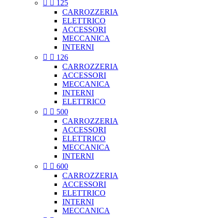


125
CARROZZERIA
ELETTRICO
ACCESSORI
MECCANICA
INTERNI


126
CARROZZERIA
ACCESSORI
MECCANICA
INTERNI
ELETTRICO


500
CARROZZERIA
ACCESSORI
ELETTRICO
MECCANICA
INTERNI


600
CARROZZERIA
ACCESSORI
ELETTRICO
INTERNI
MECCANICA