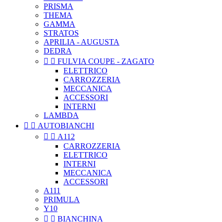
PRISMA
THEMA
GAMMA
STRATOS
APRILIA - AUGUSTA
DEDRA


FULVIA COUPE - ZAGATO
ELETTRICO
CARROZZERIA
MECCANICA
ACCESSORI
INTERNI
LAMBDA


AUTOBIANCHI


A112
CARROZZERIA
ELETTRICO
INTERNI
MECCANICA
ACCESSORI
A111
PRIMULA
Y10


BIANCHINA