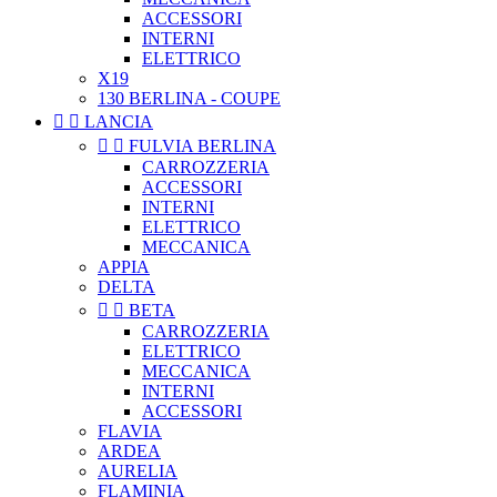
ACCESSORI
INTERNI
ELETTRICO
X19
130 BERLINA - COUPE


LANCIA


FULVIA BERLINA
CARROZZERIA
ACCESSORI
INTERNI
ELETTRICO
MECCANICA
APPIA
DELTA


BETA
CARROZZERIA
ELETTRICO
MECCANICA
INTERNI
ACCESSORI
FLAVIA
ARDEA
AURELIA
FLAMINIA