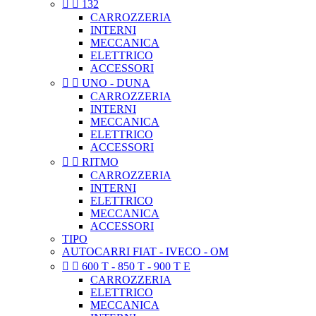


132
CARROZZERIA
INTERNI
MECCANICA
ELETTRICO
ACCESSORI


UNO - DUNA
CARROZZERIA
INTERNI
MECCANICA
ELETTRICO
ACCESSORI


RITMO
CARROZZERIA
INTERNI
ELETTRICO
MECCANICA
ACCESSORI
TIPO
AUTOCARRI FIAT - IVECO - OM


600 T - 850 T - 900 T E
CARROZZERIA
ELETTRICO
MECCANICA