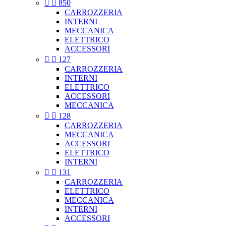


850
CARROZZERIA
INTERNI
MECCANICA
ELETTRICO
ACCESSORI


127
CARROZZERIA
INTERNI
ELETTRICO
ACCESSORI
MECCANICA


128
CARROZZERIA
MECCANICA
ACCESSORI
ELETTRICO
INTERNI


131
CARROZZERIA
ELETTRICO
MECCANICA
INTERNI
ACCESSORI