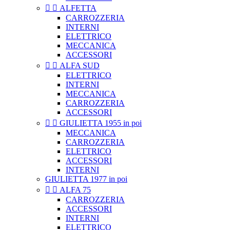


ALFETTA
CARROZZERIA
INTERNI
ELETTRICO
MECCANICA
ACCESSORI


ALFA SUD
ELETTRICO
INTERNI
MECCANICA
CARROZZERIA
ACCESSORI


GIULIETTA 1955 in poi
MECCANICA
CARROZZERIA
ELETTRICO
ACCESSORI
INTERNI
GIULIETTA 1977 in poi


ALFA 75
CARROZZERIA
ACCESSORI
INTERNI
ELETTRICO