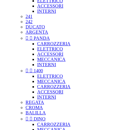
ELETTRICO
ACCESSORI
INTERNI
241
242
DUCATO
ARGENTA


PANDA
CARROZZERIA
ELETTRICO
ACCESSORI
MECCANICA
INTERNI


1400
ELETTRICO
MECCANICA
CARROZZERIA
ACCESSORI
INTERNI
REGATA
CROMA
BALILLA


DINO
CARROZZERIA
MECCANICA