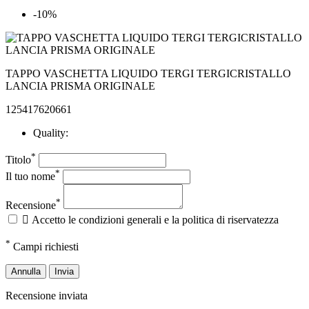
-10%
TAPPO VASCHETTA LIQUIDO TERGI TERGICRISTALLO
LANCIA PRISMA ORIGINALE
125417620661
Quality:
*
Titolo
*
Il tuo nome
*
Recensione

Accetto le condizioni generali e la politica di riservatezza
*
Campi richiesti
Annulla
Invia
Recensione inviata