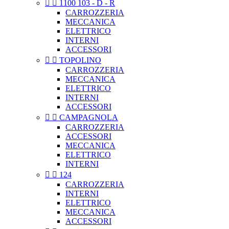


1100 103 - D - R
CARROZZERIA
MECCANICA
ELETTRICO
INTERNI
ACCESSORI


TOPOLINO
CARROZZERIA
MECCANICA
ELETTRICO
INTERNI
ACCESSORI


CAMPAGNOLA
CARROZZERIA
ACCESSORI
MECCANICA
ELETTRICO
INTERNI


124
CARROZZERIA
INTERNI
ELETTRICO
MECCANICA
ACCESSORI