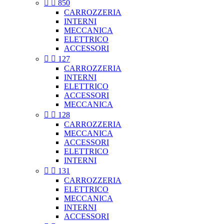


850
CARROZZERIA
INTERNI
MECCANICA
ELETTRICO
ACCESSORI


127
CARROZZERIA
INTERNI
ELETTRICO
ACCESSORI
MECCANICA


128
CARROZZERIA
MECCANICA
ACCESSORI
ELETTRICO
INTERNI


131
CARROZZERIA
ELETTRICO
MECCANICA
INTERNI
ACCESSORI