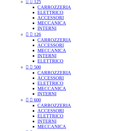


125
CARROZZERIA
ELETTRICO
ACCESSORI
MECCANICA
INTERNI


126
CARROZZERIA
ACCESSORI
MECCANICA
INTERNI
ELETTRICO


500
CARROZZERIA
ACCESSORI
ELETTRICO
MECCANICA
INTERNI


600
CARROZZERIA
ACCESSORI
ELETTRICO
INTERNI
MECCANICA