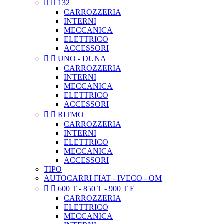


132
CARROZZERIA
INTERNI
MECCANICA
ELETTRICO
ACCESSORI


UNO - DUNA
CARROZZERIA
INTERNI
MECCANICA
ELETTRICO
ACCESSORI


RITMO
CARROZZERIA
INTERNI
ELETTRICO
MECCANICA
ACCESSORI
TIPO
AUTOCARRI FIAT - IVECO - OM


600 T - 850 T - 900 T E
CARROZZERIA
ELETTRICO
MECCANICA