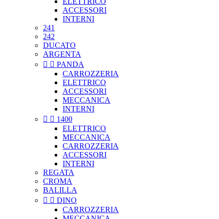
ELETTRICO
ACCESSORI
INTERNI
241
242
DUCATO
ARGENTA


PANDA
CARROZZERIA
ELETTRICO
ACCESSORI
MECCANICA
INTERNI


1400
ELETTRICO
MECCANICA
CARROZZERIA
ACCESSORI
INTERNI
REGATA
CROMA
BALILLA


DINO
CARROZZERIA
MECCANICA