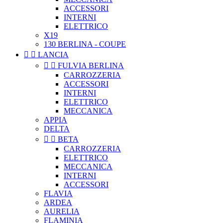
ACCESSORI
INTERNI
ELETTRICO
X19
130 BERLINA - COUPE


LANCIA


FULVIA BERLINA
CARROZZERIA
ACCESSORI
INTERNI
ELETTRICO
MECCANICA
APPIA
DELTA


BETA
CARROZZERIA
ELETTRICO
MECCANICA
INTERNI
ACCESSORI
FLAVIA
ARDEA
AURELIA
FLAMINIA