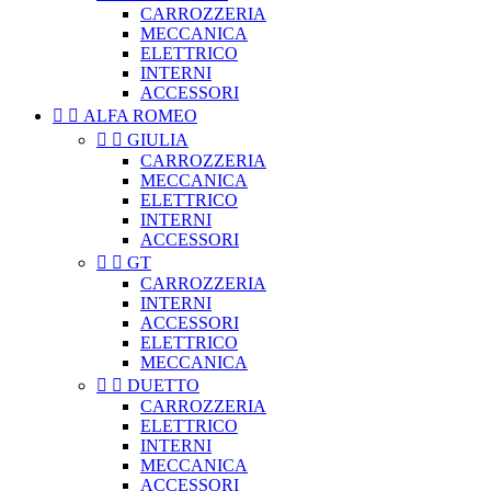
CARROZZERIA
MECCANICA
ELETTRICO
INTERNI
ACCESSORI


ALFA ROMEO


GIULIA
CARROZZERIA
MECCANICA
ELETTRICO
INTERNI
ACCESSORI


GT
CARROZZERIA
INTERNI
ACCESSORI
ELETTRICO
MECCANICA


DUETTO
CARROZZERIA
ELETTRICO
INTERNI
MECCANICA
ACCESSORI