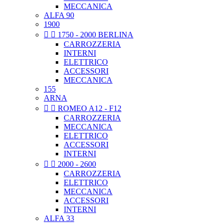
MECCANICA
ALFA 90
1900


1750 - 2000 BERLINA
CARROZZERIA
INTERNI
ELETTRICO
ACCESSORI
MECCANICA
155
ARNA


ROMEO A12 - F12
CARROZZERIA
MECCANICA
ELETTRICO
ACCESSORI
INTERNI


2000 - 2600
CARROZZERIA
ELETTRICO
MECCANICA
ACCESSORI
INTERNI
ALFA 33