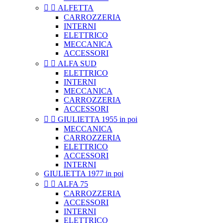


ALFETTA
CARROZZERIA
INTERNI
ELETTRICO
MECCANICA
ACCESSORI


ALFA SUD
ELETTRICO
INTERNI
MECCANICA
CARROZZERIA
ACCESSORI


GIULIETTA 1955 in poi
MECCANICA
CARROZZERIA
ELETTRICO
ACCESSORI
INTERNI
GIULIETTA 1977 in poi


ALFA 75
CARROZZERIA
ACCESSORI
INTERNI
ELETTRICO