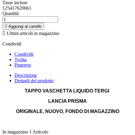
Tasse incluse
125417620661
Quantità

Aggiungi al carrello

Ultimi articoli in magazzino
Condividi
Condividi
Twitta
Pinterest
Descrizione
Dettagli del prodotto
TAPPO VASCHETTA LIQUIDO TERGI
LANCIA PRISMA
ORIGINALE, NUOVO, FONDO DI MAGAZZINO
In magazzino
1 Articolo