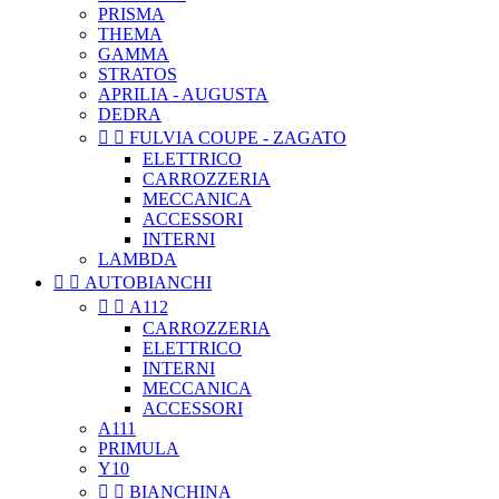
PRISMA
THEMA
GAMMA
STRATOS
APRILIA - AUGUSTA
DEDRA


FULVIA COUPE - ZAGATO
ELETTRICO
CARROZZERIA
MECCANICA
ACCESSORI
INTERNI
LAMBDA


AUTOBIANCHI


A112
CARROZZERIA
ELETTRICO
INTERNI
MECCANICA
ACCESSORI
A111
PRIMULA
Y10


BIANCHINA