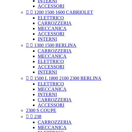
INTERNI
ACCESSORI


1200 1500 1600 CABRIOLET
ELETTRICO
CARROZZERIA
MECCANICA
ACCESSORI
INTERNI


1300 1500 BERLINA
CARROZZERIA
MECCANICA
ELETTRICO
ACCESSORI
INTERNI


1500 L 1800 2100 2300 BERLINA
ELETTRICO
MECCANICA
INTERNI
CARROZZERIA
ACCESSORI
2300 S COUPE


238
CARROZZERIA
MECCANICA