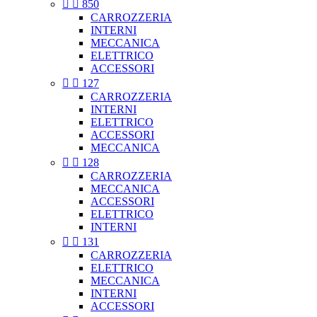


850
CARROZZERIA
INTERNI
MECCANICA
ELETTRICO
ACCESSORI


127
CARROZZERIA
INTERNI
ELETTRICO
ACCESSORI
MECCANICA


128
CARROZZERIA
MECCANICA
ACCESSORI
ELETTRICO
INTERNI


131
CARROZZERIA
ELETTRICO
MECCANICA
INTERNI
ACCESSORI