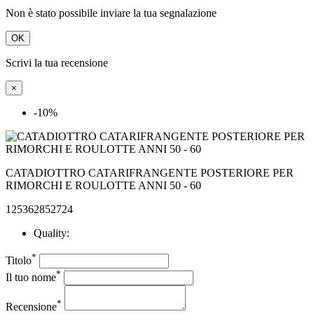
Non è stato possibile inviare la tua segnalazione
OK
Scrivi la tua recensione
×
-10%
CATADIOTTRO CATARIFRANGENTE POSTERIORE PER
RIMORCHI E ROULOTTE ANNI 50 - 60
125362852724
Quality:
*
Titolo
*
Il tuo nome
*
Recensione