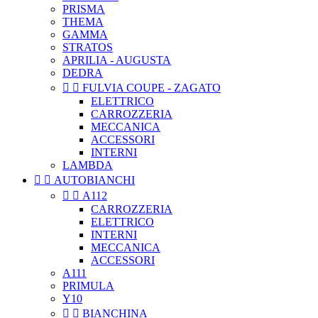
PRISMA
THEMA
GAMMA
STRATOS
APRILIA - AUGUSTA
DEDRA


FULVIA COUPE - ZAGATO
ELETTRICO
CARROZZERIA
MECCANICA
ACCESSORI
INTERNI
LAMBDA


AUTOBIANCHI


A112
CARROZZERIA
ELETTRICO
INTERNI
MECCANICA
ACCESSORI
A111
PRIMULA
Y10


BIANCHINA