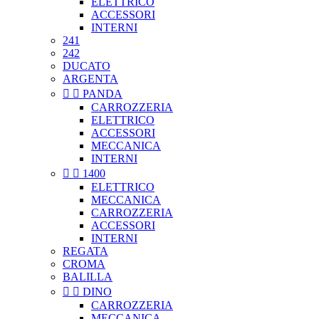
ELETTRICO
ACCESSORI
INTERNI
241
242
DUCATO
ARGENTA


PANDA
CARROZZERIA
ELETTRICO
ACCESSORI
MECCANICA
INTERNI


1400
ELETTRICO
MECCANICA
CARROZZERIA
ACCESSORI
INTERNI
REGATA
CROMA
BALILLA


DINO
CARROZZERIA
MECCANICA