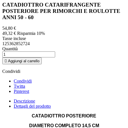
CATADIOTTRO CATARIFRANGENTE
POSTERIORE PER RIMORCHI E ROULOTTE
ANNI 50 - 60
54,80 €
49,32 €
Risparmia 10%
Tasse incluse
125362852724
Quantità

Aggiungi al carrello
Condividi
Condividi
Twitta
Pinterest
Descrizione
Dettagli del prodotto
CATADIOTTRO POSTERIORE
DIAMETRO COMPLETO 14,5 CM