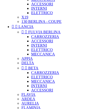
ACCESSORI
INTERNI
ELETTRICO
X19
130 BERLINA - COUPE


LANCIA


FULVIA BERLINA
CARROZZERIA
ACCESSORI
INTERNI
ELETTRICO
MECCANICA
APPIA
DELTA


BETA
CARROZZERIA
ELETTRICO
MECCANICA
INTERNI
ACCESSORI
FLAVIA
ARDEA
AURELIA
FLAMINIA