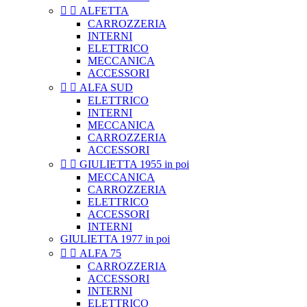


ALFETTA
CARROZZERIA
INTERNI
ELETTRICO
MECCANICA
ACCESSORI


ALFA SUD
ELETTRICO
INTERNI
MECCANICA
CARROZZERIA
ACCESSORI


GIULIETTA 1955 in poi
MECCANICA
CARROZZERIA
ELETTRICO
ACCESSORI
INTERNI
GIULIETTA 1977 in poi


ALFA 75
CARROZZERIA
ACCESSORI
INTERNI
ELETTRICO