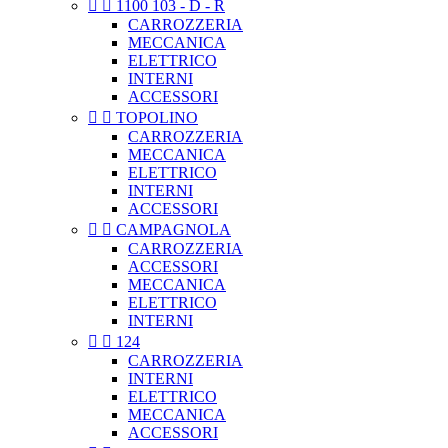


1100 103 - D - R
CARROZZERIA
MECCANICA
ELETTRICO
INTERNI
ACCESSORI


TOPOLINO
CARROZZERIA
MECCANICA
ELETTRICO
INTERNI
ACCESSORI


CAMPAGNOLA
CARROZZERIA
ACCESSORI
MECCANICA
ELETTRICO
INTERNI


124
CARROZZERIA
INTERNI
ELETTRICO
MECCANICA
ACCESSORI