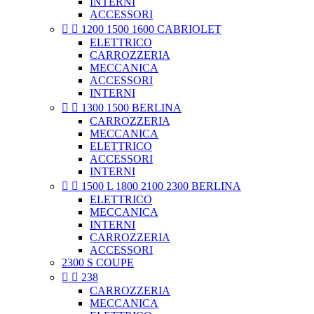
INTERNI
ACCESSORI


1200 1500 1600 CABRIOLET
ELETTRICO
CARROZZERIA
MECCANICA
ACCESSORI
INTERNI


1300 1500 BERLINA
CARROZZERIA
MECCANICA
ELETTRICO
ACCESSORI
INTERNI


1500 L 1800 2100 2300 BERLINA
ELETTRICO
MECCANICA
INTERNI
CARROZZERIA
ACCESSORI
2300 S COUPE


238
CARROZZERIA
MECCANICA