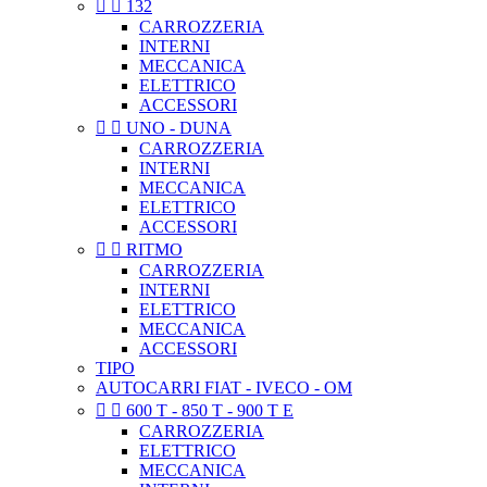


132
CARROZZERIA
INTERNI
MECCANICA
ELETTRICO
ACCESSORI


UNO - DUNA
CARROZZERIA
INTERNI
MECCANICA
ELETTRICO
ACCESSORI


RITMO
CARROZZERIA
INTERNI
ELETTRICO
MECCANICA
ACCESSORI
TIPO
AUTOCARRI FIAT - IVECO - OM


600 T - 850 T - 900 T E
CARROZZERIA
ELETTRICO
MECCANICA