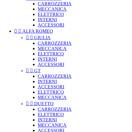
CARROZZERIA
MECCANICA
ELETTRICO
INTERNI
ACCESSORI


ALFA ROMEO


GIULIA
CARROZZERIA
MECCANICA
ELETTRICO
INTERNI
ACCESSORI


GT
CARROZZERIA
INTERNI
ACCESSORI
ELETTRICO
MECCANICA


DUETTO
CARROZZERIA
ELETTRICO
INTERNI
MECCANICA
ACCESSORI