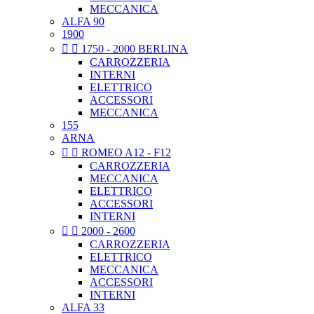
MECCANICA
ALFA 90
1900


1750 - 2000 BERLINA
CARROZZERIA
INTERNI
ELETTRICO
ACCESSORI
MECCANICA
155
ARNA


ROMEO A12 - F12
CARROZZERIA
MECCANICA
ELETTRICO
ACCESSORI
INTERNI


2000 - 2600
CARROZZERIA
ELETTRICO
MECCANICA
ACCESSORI
INTERNI
ALFA 33