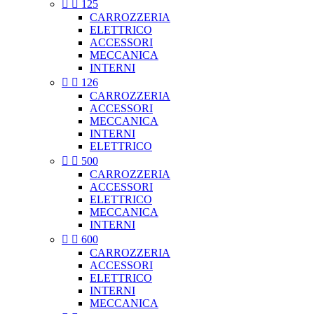


125
CARROZZERIA
ELETTRICO
ACCESSORI
MECCANICA
INTERNI


126
CARROZZERIA
ACCESSORI
MECCANICA
INTERNI
ELETTRICO


500
CARROZZERIA
ACCESSORI
ELETTRICO
MECCANICA
INTERNI


600
CARROZZERIA
ACCESSORI
ELETTRICO
INTERNI
MECCANICA