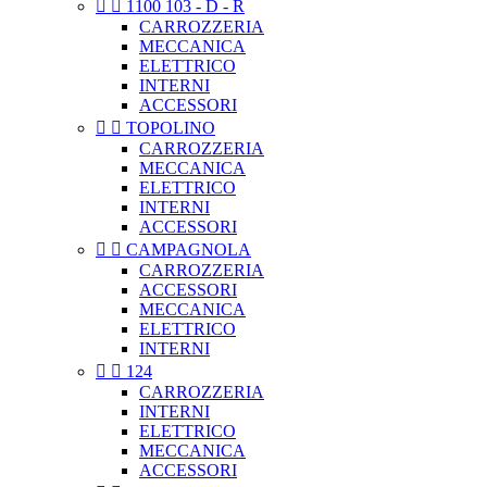


1100 103 - D - R
CARROZZERIA
MECCANICA
ELETTRICO
INTERNI
ACCESSORI


TOPOLINO
CARROZZERIA
MECCANICA
ELETTRICO
INTERNI
ACCESSORI


CAMPAGNOLA
CARROZZERIA
ACCESSORI
MECCANICA
ELETTRICO
INTERNI


124
CARROZZERIA
INTERNI
ELETTRICO
MECCANICA
ACCESSORI