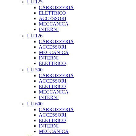


125
CARROZZERIA
ELETTRICO
ACCESSORI
MECCANICA
INTERNI


126
CARROZZERIA
ACCESSORI
MECCANICA
INTERNI
ELETTRICO


500
CARROZZERIA
ACCESSORI
ELETTRICO
MECCANICA
INTERNI


600
CARROZZERIA
ACCESSORI
ELETTRICO
INTERNI
MECCANICA