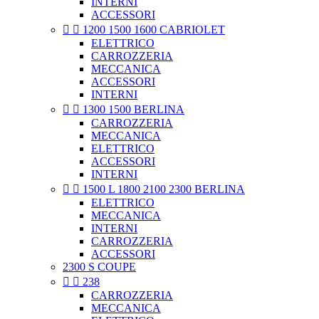
INTERNI
ACCESSORI


1200 1500 1600 CABRIOLET
ELETTRICO
CARROZZERIA
MECCANICA
ACCESSORI
INTERNI


1300 1500 BERLINA
CARROZZERIA
MECCANICA
ELETTRICO
ACCESSORI
INTERNI


1500 L 1800 2100 2300 BERLINA
ELETTRICO
MECCANICA
INTERNI
CARROZZERIA
ACCESSORI
2300 S COUPE


238
CARROZZERIA
MECCANICA