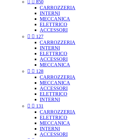


850
CARROZZERIA
INTERNI
MECCANICA
ELETTRICO
ACCESSORI


127
CARROZZERIA
INTERNI
ELETTRICO
ACCESSORI
MECCANICA


128
CARROZZERIA
MECCANICA
ACCESSORI
ELETTRICO
INTERNI


131
CARROZZERIA
ELETTRICO
MECCANICA
INTERNI
ACCESSORI