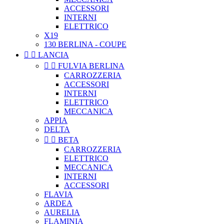
ACCESSORI
INTERNI
ELETTRICO
X19
130 BERLINA - COUPE


LANCIA


FULVIA BERLINA
CARROZZERIA
ACCESSORI
INTERNI
ELETTRICO
MECCANICA
APPIA
DELTA


BETA
CARROZZERIA
ELETTRICO
MECCANICA
INTERNI
ACCESSORI
FLAVIA
ARDEA
AURELIA
FLAMINIA