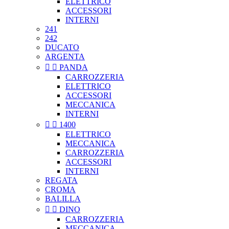
ELETTRICO
ACCESSORI
INTERNI
241
242
DUCATO
ARGENTA


PANDA
CARROZZERIA
ELETTRICO
ACCESSORI
MECCANICA
INTERNI


1400
ELETTRICO
MECCANICA
CARROZZERIA
ACCESSORI
INTERNI
REGATA
CROMA
BALILLA


DINO
CARROZZERIA
MECCANICA