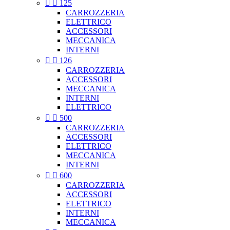


125
CARROZZERIA
ELETTRICO
ACCESSORI
MECCANICA
INTERNI


126
CARROZZERIA
ACCESSORI
MECCANICA
INTERNI
ELETTRICO


500
CARROZZERIA
ACCESSORI
ELETTRICO
MECCANICA
INTERNI


600
CARROZZERIA
ACCESSORI
ELETTRICO
INTERNI
MECCANICA