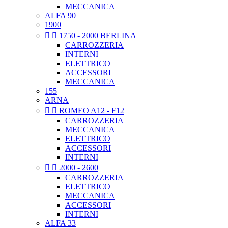
MECCANICA
ALFA 90
1900


1750 - 2000 BERLINA
CARROZZERIA
INTERNI
ELETTRICO
ACCESSORI
MECCANICA
155
ARNA


ROMEO A12 - F12
CARROZZERIA
MECCANICA
ELETTRICO
ACCESSORI
INTERNI


2000 - 2600
CARROZZERIA
ELETTRICO
MECCANICA
ACCESSORI
INTERNI
ALFA 33