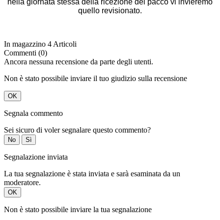
nella giornata stessa della ricezione del pacco vi invieremo
quello revisionato.
In magazzino
4 Articoli
Commenti (0)
Ancora nessuna recensione da parte degli utenti.
Non è stato possibile inviare il tuo giudizio sulla recensione
OK
Segnala commento
Sei sicuro di voler segnalare questo commento?
No
Sì
Segnalazione inviata
La tua segnalazione è stata inviata e sarà esaminata da un
moderatore.
OK
Non è stato possibile inviare la tua segnalazione