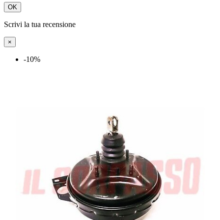
OK
Scrivi la tua recensione
×
-10%