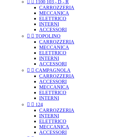


1100 103 - D - R
CARROZZERIA
MECCANICA
ELETTRICO
INTERNI
ACCESSORI


TOPOLINO
CARROZZERIA
MECCANICA
ELETTRICO
INTERNI
ACCESSORI


CAMPAGNOLA
CARROZZERIA
ACCESSORI
MECCANICA
ELETTRICO
INTERNI


124
CARROZZERIA
INTERNI
ELETTRICO
MECCANICA
ACCESSORI