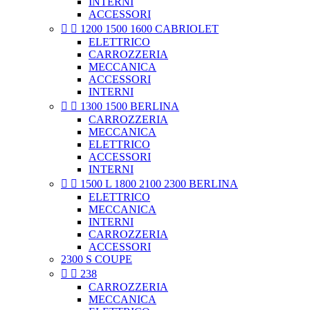
INTERNI
ACCESSORI


1200 1500 1600 CABRIOLET
ELETTRICO
CARROZZERIA
MECCANICA
ACCESSORI
INTERNI


1300 1500 BERLINA
CARROZZERIA
MECCANICA
ELETTRICO
ACCESSORI
INTERNI


1500 L 1800 2100 2300 BERLINA
ELETTRICO
MECCANICA
INTERNI
CARROZZERIA
ACCESSORI
2300 S COUPE


238
CARROZZERIA
MECCANICA