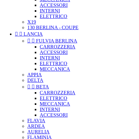
ACCESSORI
INTERNI
ELETTRICO
X19
130 BERLINA - COUPE


LANCIA


FULVIA BERLINA
CARROZZERIA
ACCESSORI
INTERNI
ELETTRICO
MECCANICA
APPIA
DELTA


BETA
CARROZZERIA
ELETTRICO
MECCANICA
INTERNI
ACCESSORI
FLAVIA
ARDEA
AURELIA
FLAMINIA