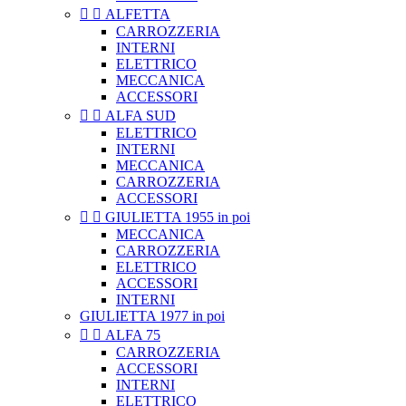


ALFETTA
CARROZZERIA
INTERNI
ELETTRICO
MECCANICA
ACCESSORI


ALFA SUD
ELETTRICO
INTERNI
MECCANICA
CARROZZERIA
ACCESSORI


GIULIETTA 1955 in poi
MECCANICA
CARROZZERIA
ELETTRICO
ACCESSORI
INTERNI
GIULIETTA 1977 in poi


ALFA 75
CARROZZERIA
ACCESSORI
INTERNI
ELETTRICO