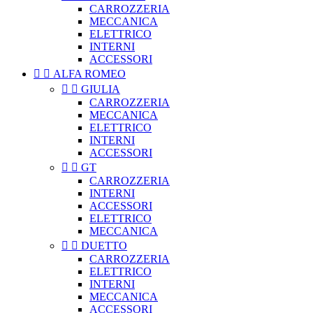
CARROZZERIA
MECCANICA
ELETTRICO
INTERNI
ACCESSORI


ALFA ROMEO


GIULIA
CARROZZERIA
MECCANICA
ELETTRICO
INTERNI
ACCESSORI


GT
CARROZZERIA
INTERNI
ACCESSORI
ELETTRICO
MECCANICA


DUETTO
CARROZZERIA
ELETTRICO
INTERNI
MECCANICA
ACCESSORI