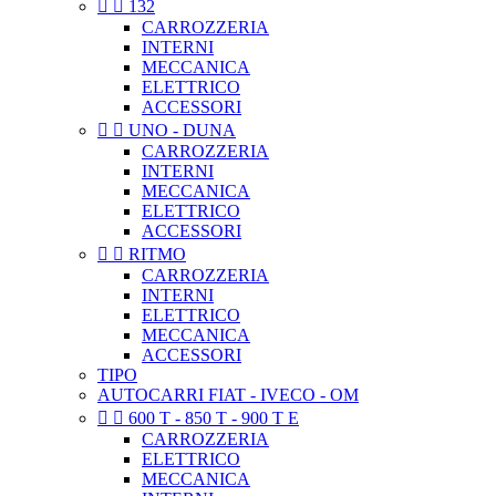


132
CARROZZERIA
INTERNI
MECCANICA
ELETTRICO
ACCESSORI


UNO - DUNA
CARROZZERIA
INTERNI
MECCANICA
ELETTRICO
ACCESSORI


RITMO
CARROZZERIA
INTERNI
ELETTRICO
MECCANICA
ACCESSORI
TIPO
AUTOCARRI FIAT - IVECO - OM


600 T - 850 T - 900 T E
CARROZZERIA
ELETTRICO
MECCANICA