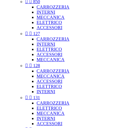


850
CARROZZERIA
INTERNI
MECCANICA
ELETTRICO
ACCESSORI


127
CARROZZERIA
INTERNI
ELETTRICO
ACCESSORI
MECCANICA


128
CARROZZERIA
MECCANICA
ACCESSORI
ELETTRICO
INTERNI


131
CARROZZERIA
ELETTRICO
MECCANICA
INTERNI
ACCESSORI