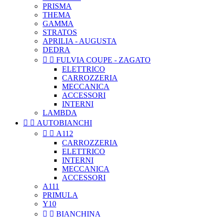
PRISMA
THEMA
GAMMA
STRATOS
APRILIA - AUGUSTA
DEDRA


FULVIA COUPE - ZAGATO
ELETTRICO
CARROZZERIA
MECCANICA
ACCESSORI
INTERNI
LAMBDA


AUTOBIANCHI


A112
CARROZZERIA
ELETTRICO
INTERNI
MECCANICA
ACCESSORI
A111
PRIMULA
Y10


BIANCHINA