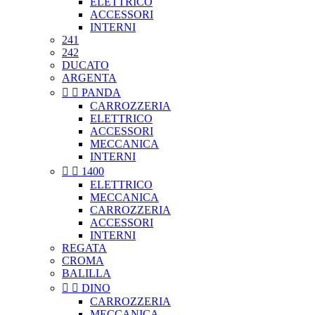
ELETTRICO
ACCESSORI
INTERNI
241
242
DUCATO
ARGENTA


PANDA
CARROZZERIA
ELETTRICO
ACCESSORI
MECCANICA
INTERNI


1400
ELETTRICO
MECCANICA
CARROZZERIA
ACCESSORI
INTERNI
REGATA
CROMA
BALILLA


DINO
CARROZZERIA
MECCANICA