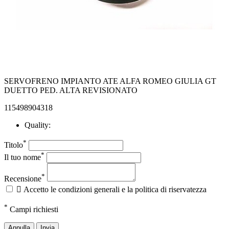
SERVOFRENO IMPIANTO ATE ALFA ROMEO GIULIA GT
DUETTO PED. ALTA REVISIONATO
115498904318
Quality:
*
Titolo
*
Il tuo nome
*
Recensione

Accetto le condizioni generali e la politica di riservatezza
*
Campi richiesti
Annulla
Invia