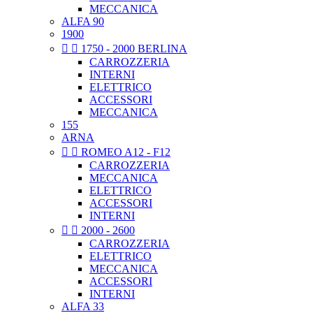
MECCANICA
ALFA 90
1900


1750 - 2000 BERLINA
CARROZZERIA
INTERNI
ELETTRICO
ACCESSORI
MECCANICA
155
ARNA


ROMEO A12 - F12
CARROZZERIA
MECCANICA
ELETTRICO
ACCESSORI
INTERNI


2000 - 2600
CARROZZERIA
ELETTRICO
MECCANICA
ACCESSORI
INTERNI
ALFA 33