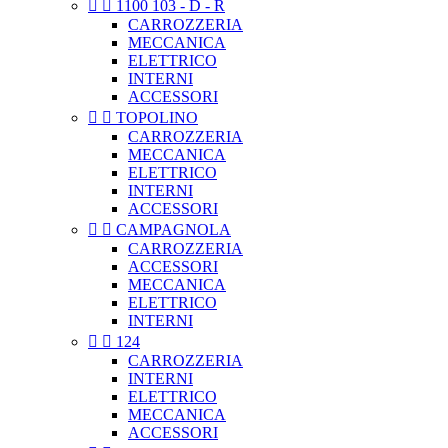


1100 103 - D - R
CARROZZERIA
MECCANICA
ELETTRICO
INTERNI
ACCESSORI


TOPOLINO
CARROZZERIA
MECCANICA
ELETTRICO
INTERNI
ACCESSORI


CAMPAGNOLA
CARROZZERIA
ACCESSORI
MECCANICA
ELETTRICO
INTERNI


124
CARROZZERIA
INTERNI
ELETTRICO
MECCANICA
ACCESSORI