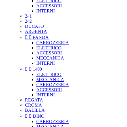
ELETTRICO
ACCESSORI
INTERNI
241
242
DUCATO
ARGENTA


PANDA
CARROZZERIA
ELETTRICO
ACCESSORI
MECCANICA
INTERNI


1400
ELETTRICO
MECCANICA
CARROZZERIA
ACCESSORI
INTERNI
REGATA
CROMA
BALILLA


DINO
CARROZZERIA
MECCANICA