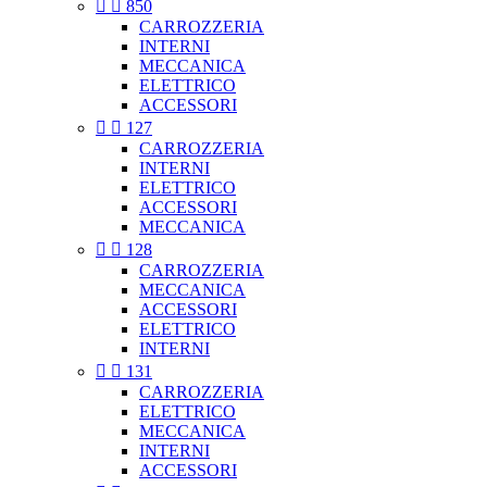


850
CARROZZERIA
INTERNI
MECCANICA
ELETTRICO
ACCESSORI


127
CARROZZERIA
INTERNI
ELETTRICO
ACCESSORI
MECCANICA


128
CARROZZERIA
MECCANICA
ACCESSORI
ELETTRICO
INTERNI


131
CARROZZERIA
ELETTRICO
MECCANICA
INTERNI
ACCESSORI