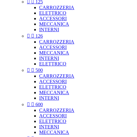


125
CARROZZERIA
ELETTRICO
ACCESSORI
MECCANICA
INTERNI


126
CARROZZERIA
ACCESSORI
MECCANICA
INTERNI
ELETTRICO


500
CARROZZERIA
ACCESSORI
ELETTRICO
MECCANICA
INTERNI


600
CARROZZERIA
ACCESSORI
ELETTRICO
INTERNI
MECCANICA