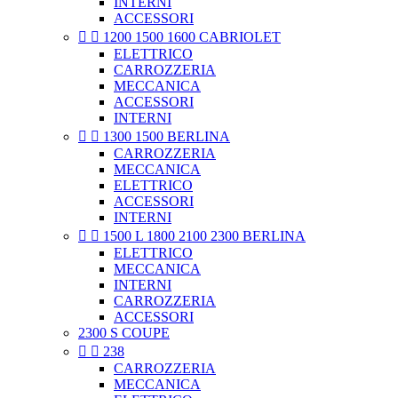
INTERNI
ACCESSORI


1200 1500 1600 CABRIOLET
ELETTRICO
CARROZZERIA
MECCANICA
ACCESSORI
INTERNI


1300 1500 BERLINA
CARROZZERIA
MECCANICA
ELETTRICO
ACCESSORI
INTERNI


1500 L 1800 2100 2300 BERLINA
ELETTRICO
MECCANICA
INTERNI
CARROZZERIA
ACCESSORI
2300 S COUPE


238
CARROZZERIA
MECCANICA