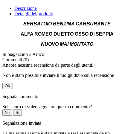
SERBATOIO BENZINA CARBURANTE
ALFA ROMEO DUETTO OSSO DI SEPPIA
NUOVO MAI MONTATO
In magazzino
3 Articoli
Commenti (0)
Ancora nessuna recensione da parte degli utenti.
Non è stato possibile inviare il tuo giudizio sulla recensione
OK
Segnala commento
Sei sicuro di voler segnalare questo commento?
No
Sì
Segnalazione inviata
La tua segnalazione è stata inviata e sarà esaminata da un
moderatore.
OK