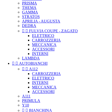
PRISMA
THEMA
GAMMA
STRATOS
APRILIA - AUGUSTA
DEDRA


FULVIA COUPE - ZAGATO
ELETTRICO
CARROZZERIA
MECCANICA
ACCESSORI
INTERNI
LAMBDA


AUTOBIANCHI


A112
CARROZZERIA
ELETTRICO
INTERNI
MECCANICA
ACCESSORI
A111
PRIMULA
Y10


BIANCHINA