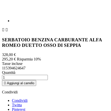


SERBATOIO BENZINA CARBURANTE ALFA
ROMEO DUETTO OSSO DI SEPPIA
328,00 €
295,20 €
Risparmia 10%
Tasse incluse
115394624647
Quantità

Aggiungi al carrello
Condividi
Condividi
Twitta
Pinterest
Descrizione
Dettagli del prodotto