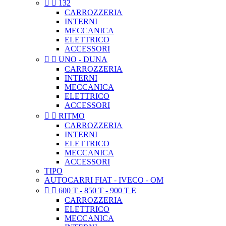


132
CARROZZERIA
INTERNI
MECCANICA
ELETTRICO
ACCESSORI


UNO - DUNA
CARROZZERIA
INTERNI
MECCANICA
ELETTRICO
ACCESSORI


RITMO
CARROZZERIA
INTERNI
ELETTRICO
MECCANICA
ACCESSORI
TIPO
AUTOCARRI FIAT - IVECO - OM


600 T - 850 T - 900 T E
CARROZZERIA
ELETTRICO
MECCANICA