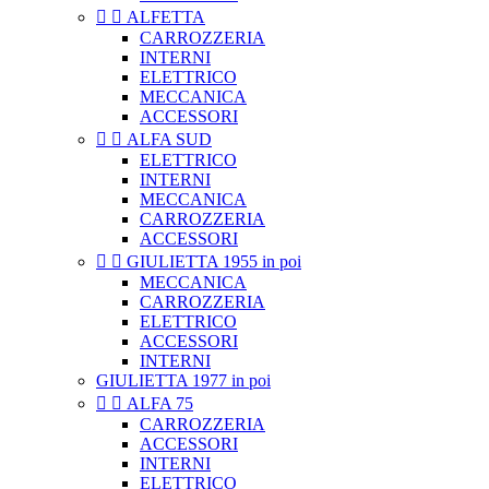


ALFETTA
CARROZZERIA
INTERNI
ELETTRICO
MECCANICA
ACCESSORI


ALFA SUD
ELETTRICO
INTERNI
MECCANICA
CARROZZERIA
ACCESSORI


GIULIETTA 1955 in poi
MECCANICA
CARROZZERIA
ELETTRICO
ACCESSORI
INTERNI
GIULIETTA 1977 in poi


ALFA 75
CARROZZERIA
ACCESSORI
INTERNI
ELETTRICO