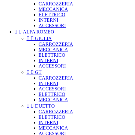
CARROZZERIA
MECCANICA
ELETTRICO
INTERNI
ACCESSORI


ALFA ROMEO


GIULIA
CARROZZERIA
MECCANICA
ELETTRICO
INTERNI
ACCESSORI


GT
CARROZZERIA
INTERNI
ACCESSORI
ELETTRICO
MECCANICA


DUETTO
CARROZZERIA
ELETTRICO
INTERNI
MECCANICA
ACCESSORI