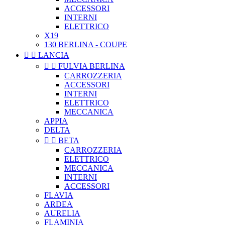
ACCESSORI
INTERNI
ELETTRICO
X19
130 BERLINA - COUPE


LANCIA


FULVIA BERLINA
CARROZZERIA
ACCESSORI
INTERNI
ELETTRICO
MECCANICA
APPIA
DELTA


BETA
CARROZZERIA
ELETTRICO
MECCANICA
INTERNI
ACCESSORI
FLAVIA
ARDEA
AURELIA
FLAMINIA