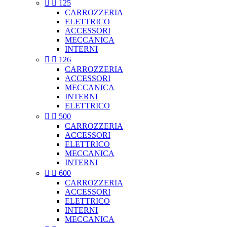


125
CARROZZERIA
ELETTRICO
ACCESSORI
MECCANICA
INTERNI


126
CARROZZERIA
ACCESSORI
MECCANICA
INTERNI
ELETTRICO


500
CARROZZERIA
ACCESSORI
ELETTRICO
MECCANICA
INTERNI


600
CARROZZERIA
ACCESSORI
ELETTRICO
INTERNI
MECCANICA