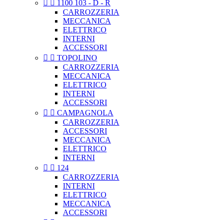


1100 103 - D - R
CARROZZERIA
MECCANICA
ELETTRICO
INTERNI
ACCESSORI


TOPOLINO
CARROZZERIA
MECCANICA
ELETTRICO
INTERNI
ACCESSORI


CAMPAGNOLA
CARROZZERIA
ACCESSORI
MECCANICA
ELETTRICO
INTERNI


124
CARROZZERIA
INTERNI
ELETTRICO
MECCANICA
ACCESSORI