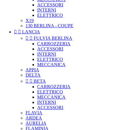
ACCESSORI
INTERNI
ELETTRICO
X19
130 BERLINA - COUPE


LANCIA


FULVIA BERLINA
CARROZZERIA
ACCESSORI
INTERNI
ELETTRICO
MECCANICA
APPIA
DELTA


BETA
CARROZZERIA
ELETTRICO
MECCANICA
INTERNI
ACCESSORI
FLAVIA
ARDEA
AURELIA
FLAMINIA