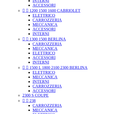
INTERNI
ACCESSORI


1200 1500 1600 CABRIOLET
ELETTRICO
CARROZZERIA
MECCANICA
ACCESSORI
INTERNI


1300 1500 BERLINA
CARROZZERIA
MECCANICA
ELETTRICO
ACCESSORI
INTERNI


1500 L 1800 2100 2300 BERLINA
ELETTRICO
MECCANICA
INTERNI
CARROZZERIA
ACCESSORI
2300 S COUPE


238
CARROZZERIA
MECCANICA