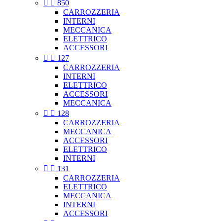


850
CARROZZERIA
INTERNI
MECCANICA
ELETTRICO
ACCESSORI


127
CARROZZERIA
INTERNI
ELETTRICO
ACCESSORI
MECCANICA


128
CARROZZERIA
MECCANICA
ACCESSORI
ELETTRICO
INTERNI


131
CARROZZERIA
ELETTRICO
MECCANICA
INTERNI
ACCESSORI