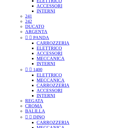
ELETTRICO
ACCESSORI
INTERNI
241
242
DUCATO
ARGENTA


PANDA
CARROZZERIA
ELETTRICO
ACCESSORI
MECCANICA
INTERNI


1400
ELETTRICO
MECCANICA
CARROZZERIA
ACCESSORI
INTERNI
REGATA
CROMA
BALILLA


DINO
CARROZZERIA
MECCANICA