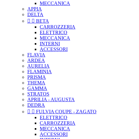
MECCANICA
APPIA
DELTA


BETA
CARROZZERIA
ELETTRICO
MECCANICA
INTERNI
ACCESSORI
FLAVIA
ARDEA
AURELIA
FLAMINIA
PRISMA
THEMA
GAMMA
STRATOS
APRILIA - AUGUSTA
DEDRA


FULVIA COUPE - ZAGATO
ELETTRICO
CARROZZERIA
MECCANICA
ACCESSORI