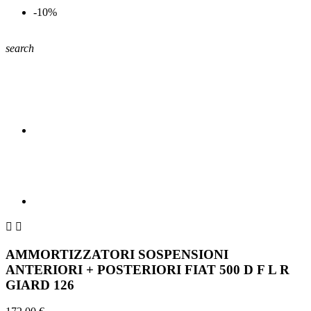
-10%
search


AMMORTIZZATORI SOSPENSIONI
ANTERIORI + POSTERIORI FIAT 500 D F L R
GIARD 126