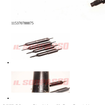
115370788875