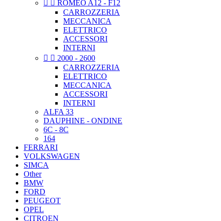


ROMEO A12 - F12
CARROZZERIA
MECCANICA
ELETTRICO
ACCESSORI
INTERNI


2000 - 2600
CARROZZERIA
ELETTRICO
MECCANICA
ACCESSORI
INTERNI
ALFA 33
DAUPHINE - ONDINE
6C - 8C
164
FERRARI
VOLKSWAGEN
SIMCA
Other
BMW
FORD
PEUGEOT
OPEL
CITROEN