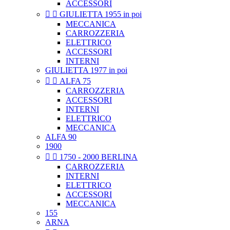
ACCESSORI


GIULIETTA 1955 in poi
MECCANICA
CARROZZERIA
ELETTRICO
ACCESSORI
INTERNI
GIULIETTA 1977 in poi


ALFA 75
CARROZZERIA
ACCESSORI
INTERNI
ELETTRICO
MECCANICA
ALFA 90
1900


1750 - 2000 BERLINA
CARROZZERIA
INTERNI
ELETTRICO
ACCESSORI
MECCANICA
155
ARNA