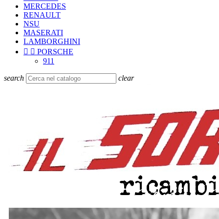
MERCEDES
RENAULT
NSU
MASERATI
LAMBORGHINI


PORSCHE
911
search
clear