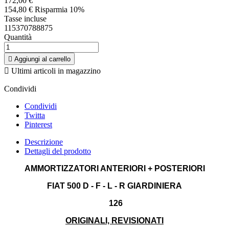
172,00 €
154,80 €
Risparmia 10%
Tasse incluse
115370788875
Quantità

Aggiungi al carrello

Ultimi articoli in magazzino
Condividi
Condividi
Twitta
Pinterest
Descrizione
Dettagli del prodotto
AMMORTIZZATORI ANTERIORI + POSTERIORI
FIAT 500 D - F - L - R GIARDINIERA
126
ORIGINALI, REVISIONATI