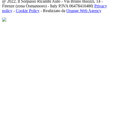
@ 2022, Il Sorpasso Ricambi Auto - Via Bruno Buozzi, 14 -
Firenze (zona Osmannoro) - Italy P.IVA 06478410480|
Privacy
policy
-
Cookie Policy
- Realizzato da
Orange Web Agency