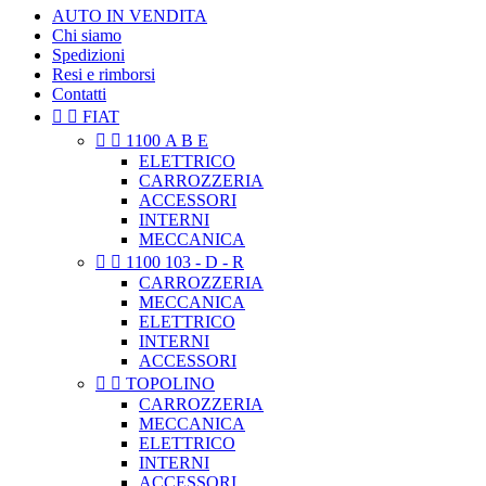
AUTO IN VENDITA
Chi siamo
Spedizioni
Resi e rimborsi
Contatti


FIAT


1100 A B E
ELETTRICO
CARROZZERIA
ACCESSORI
INTERNI
MECCANICA


1100 103 - D - R
CARROZZERIA
MECCANICA
ELETTRICO
INTERNI
ACCESSORI


TOPOLINO
CARROZZERIA
MECCANICA
ELETTRICO
INTERNI
ACCESSORI