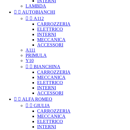
INTERNI
LAMBDA


AUTOBIANCHI


A112
CARROZZERIA
ELETTRICO
INTERNI
MECCANICA
ACCESSORI
A111
PRIMULA
Y10


BIANCHINA
CARROZZERIA
MECCANICA
ELETTRICO
INTERNI
ACCESSORI


ALFA ROMEO


GIULIA
CARROZZERIA
MECCANICA
ELETTRICO
INTERNI