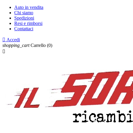
Auto in vendita
Chi siamo
Spedizioni
Resi e rimborsi
Contattaci

Accedi
shopping_cart
Carrello
(0)
