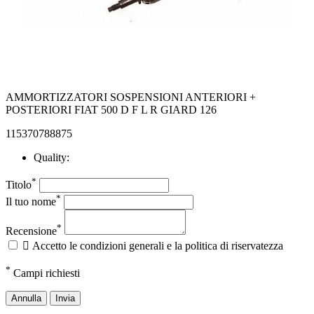
AMMORTIZZATORI SOSPENSIONI ANTERIORI +
POSTERIORI FIAT 500 D F L R GIARD 126
115370788875
Quality:
*
Titolo
*
Il tuo nome
*
Recensione

Accetto le condizioni generali e la politica di riservatezza
*
Campi richiesti
Annulla
Invia