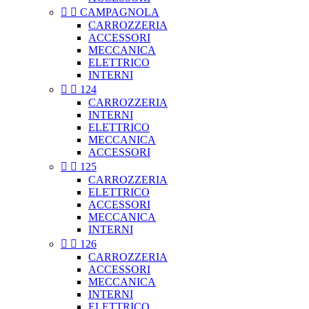


CAMPAGNOLA
CARROZZERIA
ACCESSORI
MECCANICA
ELETTRICO
INTERNI


124
CARROZZERIA
INTERNI
ELETTRICO
MECCANICA
ACCESSORI


125
CARROZZERIA
ELETTRICO
ACCESSORI
MECCANICA
INTERNI


126
CARROZZERIA
ACCESSORI
MECCANICA
INTERNI
ELETTRICO