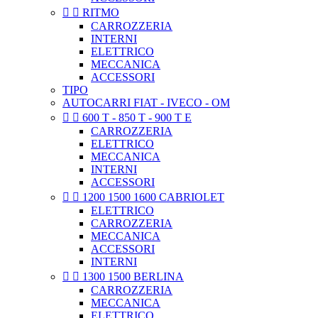


RITMO
CARROZZERIA
INTERNI
ELETTRICO
MECCANICA
ACCESSORI
TIPO
AUTOCARRI FIAT - IVECO - OM


600 T - 850 T - 900 T E
CARROZZERIA
ELETTRICO
MECCANICA
INTERNI
ACCESSORI


1200 1500 1600 CABRIOLET
ELETTRICO
CARROZZERIA
MECCANICA
ACCESSORI
INTERNI


1300 1500 BERLINA
CARROZZERIA
MECCANICA
ELETTRICO