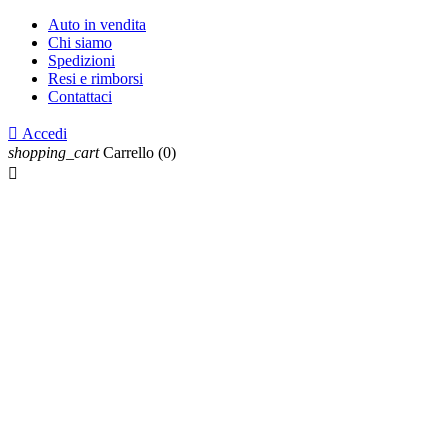
Auto in vendita
Chi siamo
Spedizioni
Resi e rimborsi
Contattaci

Accedi
shopping_cart
Carrello
(0)
