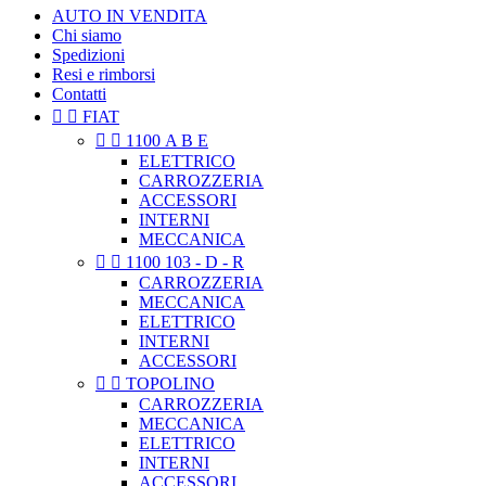
AUTO IN VENDITA
Chi siamo
Spedizioni
Resi e rimborsi
Contatti


FIAT


1100 A B E
ELETTRICO
CARROZZERIA
ACCESSORI
INTERNI
MECCANICA


1100 103 - D - R
CARROZZERIA
MECCANICA
ELETTRICO
INTERNI
ACCESSORI


TOPOLINO
CARROZZERIA
MECCANICA
ELETTRICO
INTERNI
ACCESSORI