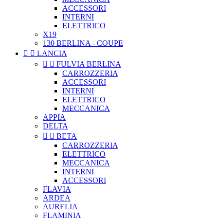
ACCESSORI
INTERNI
ELETTRICO
X19
130 BERLINA - COUPE


LANCIA


FULVIA BERLINA
CARROZZERIA
ACCESSORI
INTERNI
ELETTRICO
MECCANICA
APPIA
DELTA


BETA
CARROZZERIA
ELETTRICO
MECCANICA
INTERNI
ACCESSORI
FLAVIA
ARDEA
AURELIA
FLAMINIA