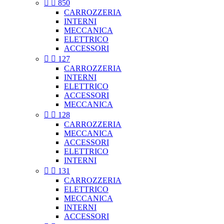


850
CARROZZERIA
INTERNI
MECCANICA
ELETTRICO
ACCESSORI


127
CARROZZERIA
INTERNI
ELETTRICO
ACCESSORI
MECCANICA


128
CARROZZERIA
MECCANICA
ACCESSORI
ELETTRICO
INTERNI


131
CARROZZERIA
ELETTRICO
MECCANICA
INTERNI
ACCESSORI