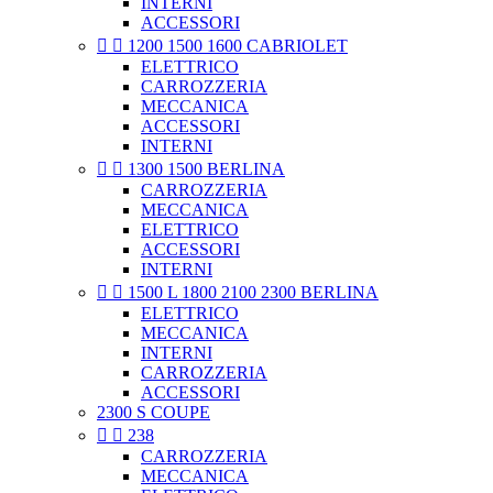
INTERNI
ACCESSORI


1200 1500 1600 CABRIOLET
ELETTRICO
CARROZZERIA
MECCANICA
ACCESSORI
INTERNI


1300 1500 BERLINA
CARROZZERIA
MECCANICA
ELETTRICO
ACCESSORI
INTERNI


1500 L 1800 2100 2300 BERLINA
ELETTRICO
MECCANICA
INTERNI
CARROZZERIA
ACCESSORI
2300 S COUPE


238
CARROZZERIA
MECCANICA