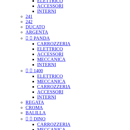
ELETTRICO
ACCESSORI
INTERNI
241
242
DUCATO
ARGENTA


PANDA
CARROZZERIA
ELETTRICO
ACCESSORI
MECCANICA
INTERNI


1400
ELETTRICO
MECCANICA
CARROZZERIA
ACCESSORI
INTERNI
REGATA
CROMA
BALILLA


DINO
CARROZZERIA
MECCANICA