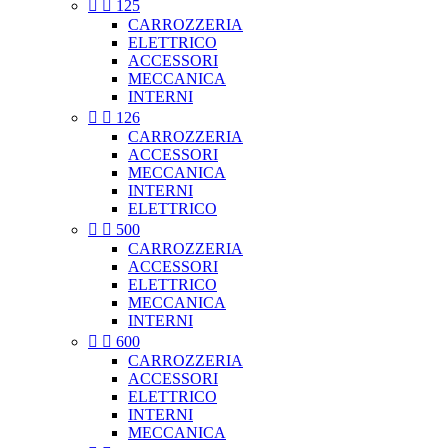


125
CARROZZERIA
ELETTRICO
ACCESSORI
MECCANICA
INTERNI


126
CARROZZERIA
ACCESSORI
MECCANICA
INTERNI
ELETTRICO


500
CARROZZERIA
ACCESSORI
ELETTRICO
MECCANICA
INTERNI


600
CARROZZERIA
ACCESSORI
ELETTRICO
INTERNI
MECCANICA