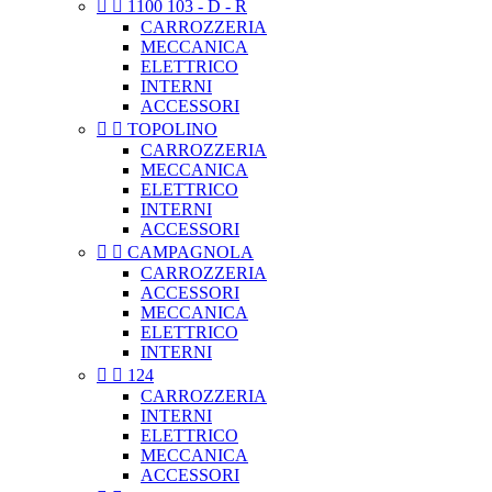


1100 103 - D - R
CARROZZERIA
MECCANICA
ELETTRICO
INTERNI
ACCESSORI


TOPOLINO
CARROZZERIA
MECCANICA
ELETTRICO
INTERNI
ACCESSORI


CAMPAGNOLA
CARROZZERIA
ACCESSORI
MECCANICA
ELETTRICO
INTERNI


124
CARROZZERIA
INTERNI
ELETTRICO
MECCANICA
ACCESSORI