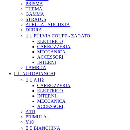
PRISMA
THEMA
GAMMA
STRATOS
APRILIA - AUGUSTA
DEDRA


FULVIA COUPE - ZAGATO
ELETTRICO
CARROZZERIA
MECCANICA
ACCESSORI
INTERNI
LAMBDA


AUTOBIANCHI


A112
CARROZZERIA
ELETTRICO
INTERNI
MECCANICA
ACCESSORI
A111
PRIMULA
Y10


BIANCHINA