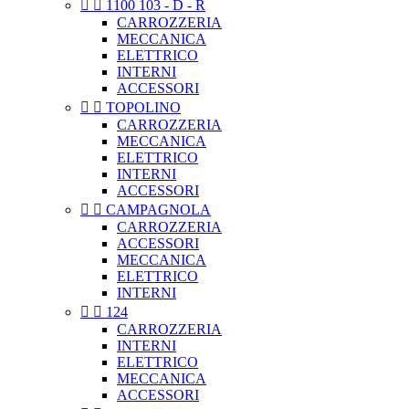


1100 103 - D - R
CARROZZERIA
MECCANICA
ELETTRICO
INTERNI
ACCESSORI


TOPOLINO
CARROZZERIA
MECCANICA
ELETTRICO
INTERNI
ACCESSORI


CAMPAGNOLA
CARROZZERIA
ACCESSORI
MECCANICA
ELETTRICO
INTERNI


124
CARROZZERIA
INTERNI
ELETTRICO
MECCANICA
ACCESSORI