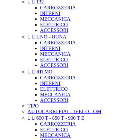


132
CARROZZERIA
INTERNI
MECCANICA
ELETTRICO
ACCESSORI


UNO - DUNA
CARROZZERIA
INTERNI
MECCANICA
ELETTRICO
ACCESSORI


RITMO
CARROZZERIA
INTERNI
ELETTRICO
MECCANICA
ACCESSORI
TIPO
AUTOCARRI FIAT - IVECO - OM


600 T - 850 T - 900 T E
CARROZZERIA
ELETTRICO
MECCANICA