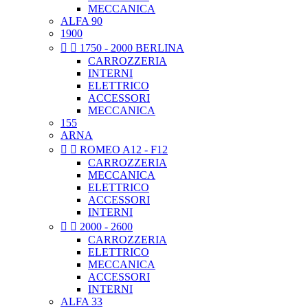
MECCANICA
ALFA 90
1900


1750 - 2000 BERLINA
CARROZZERIA
INTERNI
ELETTRICO
ACCESSORI
MECCANICA
155
ARNA


ROMEO A12 - F12
CARROZZERIA
MECCANICA
ELETTRICO
ACCESSORI
INTERNI


2000 - 2600
CARROZZERIA
ELETTRICO
MECCANICA
ACCESSORI
INTERNI
ALFA 33