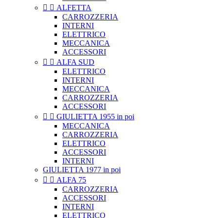


ALFETTA
CARROZZERIA
INTERNI
ELETTRICO
MECCANICA
ACCESSORI


ALFA SUD
ELETTRICO
INTERNI
MECCANICA
CARROZZERIA
ACCESSORI


GIULIETTA 1955 in poi
MECCANICA
CARROZZERIA
ELETTRICO
ACCESSORI
INTERNI
GIULIETTA 1977 in poi


ALFA 75
CARROZZERIA
ACCESSORI
INTERNI
ELETTRICO