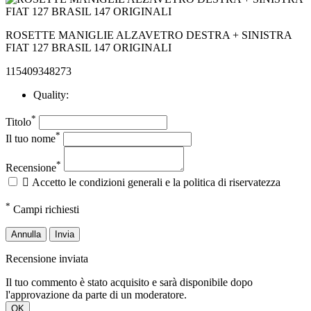
ROSETTE MANIGLIE ALZAVETRO DESTRA + SINISTRA
FIAT 127 BRASIL 147 ORIGINALI
115409348273
Quality:
*
Titolo
*
Il tuo nome
*
Recensione

Accetto le condizioni generali e la politica di riservatezza
*
Campi richiesti
Annulla
Invia
Recensione inviata
Il tuo commento è stato acquisito e sarà disponibile dopo
l'approvazione da parte di un moderatore.
OK