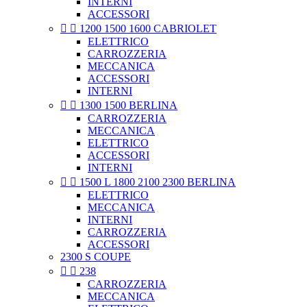
INTERNI
ACCESSORI


1200 1500 1600 CABRIOLET
ELETTRICO
CARROZZERIA
MECCANICA
ACCESSORI
INTERNI


1300 1500 BERLINA
CARROZZERIA
MECCANICA
ELETTRICO
ACCESSORI
INTERNI


1500 L 1800 2100 2300 BERLINA
ELETTRICO
MECCANICA
INTERNI
CARROZZERIA
ACCESSORI
2300 S COUPE


238
CARROZZERIA
MECCANICA