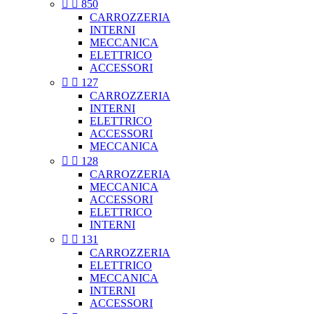


850
CARROZZERIA
INTERNI
MECCANICA
ELETTRICO
ACCESSORI


127
CARROZZERIA
INTERNI
ELETTRICO
ACCESSORI
MECCANICA


128
CARROZZERIA
MECCANICA
ACCESSORI
ELETTRICO
INTERNI


131
CARROZZERIA
ELETTRICO
MECCANICA
INTERNI
ACCESSORI