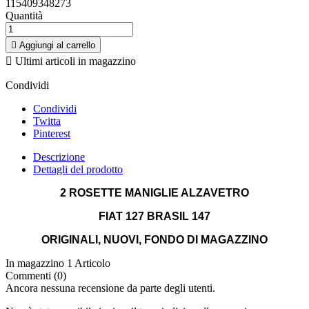
115409348273
Quantità

Aggiungi al carrello

Ultimi articoli in magazzino
Condividi
Condividi
Twitta
Pinterest
Descrizione
Dettagli del prodotto
2 ROSETTE MANIGLIE ALZAVETRO
FIAT 127 BRASIL 147
ORIGINALI, NUOVI, FONDO DI MAGAZZINO
In magazzino
1 Articolo
Commenti (0)
Ancora nessuna recensione da parte degli utenti.