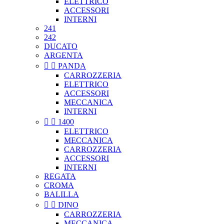
ELETTRICO
ACCESSORI
INTERNI
241
242
DUCATO
ARGENTA


PANDA
CARROZZERIA
ELETTRICO
ACCESSORI
MECCANICA
INTERNI


1400
ELETTRICO
MECCANICA
CARROZZERIA
ACCESSORI
INTERNI
REGATA
CROMA
BALILLA


DINO
CARROZZERIA
MECCANICA