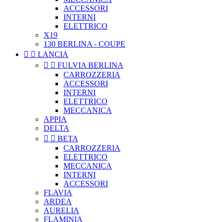
ACCESSORI
INTERNI
ELETTRICO
X19
130 BERLINA - COUPE


LANCIA


FULVIA BERLINA
CARROZZERIA
ACCESSORI
INTERNI
ELETTRICO
MECCANICA
APPIA
DELTA


BETA
CARROZZERIA
ELETTRICO
MECCANICA
INTERNI
ACCESSORI
FLAVIA
ARDEA
AURELIA
FLAMINIA