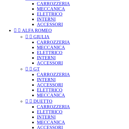
CARROZZERIA
MECCANICA
ELETTRICO
INTERNI
ACCESSORI


ALFA ROMEO


GIULIA
CARROZZERIA
MECCANICA
ELETTRICO
INTERNI
ACCESSORI


GT
CARROZZERIA
INTERNI
ACCESSORI
ELETTRICO
MECCANICA


DUETTO
CARROZZERIA
ELETTRICO
INTERNI
MECCANICA
ACCESSORI