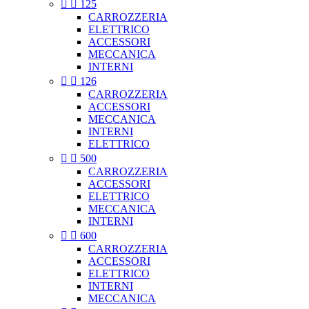


125
CARROZZERIA
ELETTRICO
ACCESSORI
MECCANICA
INTERNI


126
CARROZZERIA
ACCESSORI
MECCANICA
INTERNI
ELETTRICO


500
CARROZZERIA
ACCESSORI
ELETTRICO
MECCANICA
INTERNI


600
CARROZZERIA
ACCESSORI
ELETTRICO
INTERNI
MECCANICA