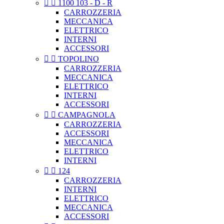


1100 103 - D - R
CARROZZERIA
MECCANICA
ELETTRICO
INTERNI
ACCESSORI


TOPOLINO
CARROZZERIA
MECCANICA
ELETTRICO
INTERNI
ACCESSORI


CAMPAGNOLA
CARROZZERIA
ACCESSORI
MECCANICA
ELETTRICO
INTERNI


124
CARROZZERIA
INTERNI
ELETTRICO
MECCANICA
ACCESSORI