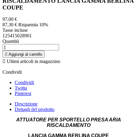
RISCALDAMENTO LANCIA GAMMA BERLINA
COUPE
97,00 €
87,30 €
Risparmia 10%
Tasse incluse
125415028901
Quantità

Aggiungi al carrello

Ultimi articoli in magazzino
Condividi
Condividi
Twitta
Pinterest
Descrizione
Dettagli del prodotto
ATTUATORE PER SPORTELLO PRESA ARIA
RISCALDAMENTO
LANCIA GAMMA BERLINA COUPE