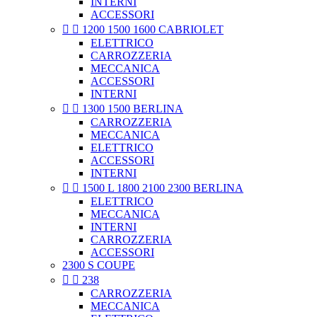
INTERNI
ACCESSORI


1200 1500 1600 CABRIOLET
ELETTRICO
CARROZZERIA
MECCANICA
ACCESSORI
INTERNI


1300 1500 BERLINA
CARROZZERIA
MECCANICA
ELETTRICO
ACCESSORI
INTERNI


1500 L 1800 2100 2300 BERLINA
ELETTRICO
MECCANICA
INTERNI
CARROZZERIA
ACCESSORI
2300 S COUPE


238
CARROZZERIA
MECCANICA