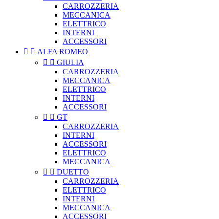
CARROZZERIA
MECCANICA
ELETTRICO
INTERNI
ACCESSORI


ALFA ROMEO


GIULIA
CARROZZERIA
MECCANICA
ELETTRICO
INTERNI
ACCESSORI


GT
CARROZZERIA
INTERNI
ACCESSORI
ELETTRICO
MECCANICA


DUETTO
CARROZZERIA
ELETTRICO
INTERNI
MECCANICA
ACCESSORI