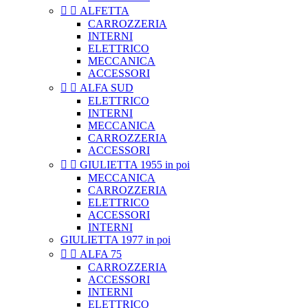


ALFETTA
CARROZZERIA
INTERNI
ELETTRICO
MECCANICA
ACCESSORI


ALFA SUD
ELETTRICO
INTERNI
MECCANICA
CARROZZERIA
ACCESSORI


GIULIETTA 1955 in poi
MECCANICA
CARROZZERIA
ELETTRICO
ACCESSORI
INTERNI
GIULIETTA 1977 in poi


ALFA 75
CARROZZERIA
ACCESSORI
INTERNI
ELETTRICO