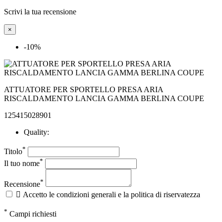
Scrivi la tua recensione
×
-10%
ATTUATORE PER SPORTELLO PRESA ARIA
RISCALDAMENTO LANCIA GAMMA BERLINA COUPE
125415028901
Quality:
*
Titolo
*
Il tuo nome
*
Recensione

Accetto le condizioni generali e la politica di riservatezza
*
Campi richiesti