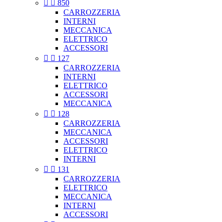


850
CARROZZERIA
INTERNI
MECCANICA
ELETTRICO
ACCESSORI


127
CARROZZERIA
INTERNI
ELETTRICO
ACCESSORI
MECCANICA


128
CARROZZERIA
MECCANICA
ACCESSORI
ELETTRICO
INTERNI


131
CARROZZERIA
ELETTRICO
MECCANICA
INTERNI
ACCESSORI