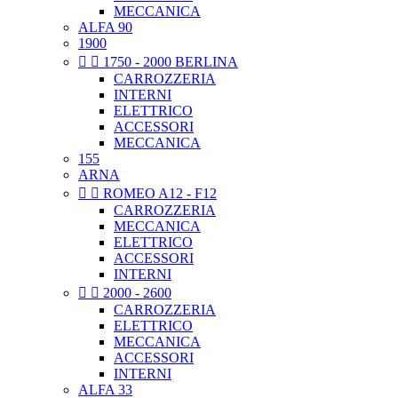
MECCANICA
ALFA 90
1900


1750 - 2000 BERLINA
CARROZZERIA
INTERNI
ELETTRICO
ACCESSORI
MECCANICA
155
ARNA


ROMEO A12 - F12
CARROZZERIA
MECCANICA
ELETTRICO
ACCESSORI
INTERNI


2000 - 2600
CARROZZERIA
ELETTRICO
MECCANICA
ACCESSORI
INTERNI
ALFA 33