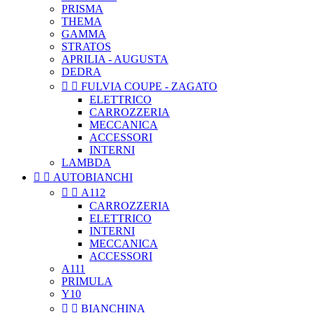
PRISMA
THEMA
GAMMA
STRATOS
APRILIA - AUGUSTA
DEDRA


FULVIA COUPE - ZAGATO
ELETTRICO
CARROZZERIA
MECCANICA
ACCESSORI
INTERNI
LAMBDA


AUTOBIANCHI


A112
CARROZZERIA
ELETTRICO
INTERNI
MECCANICA
ACCESSORI
A111
PRIMULA
Y10


BIANCHINA