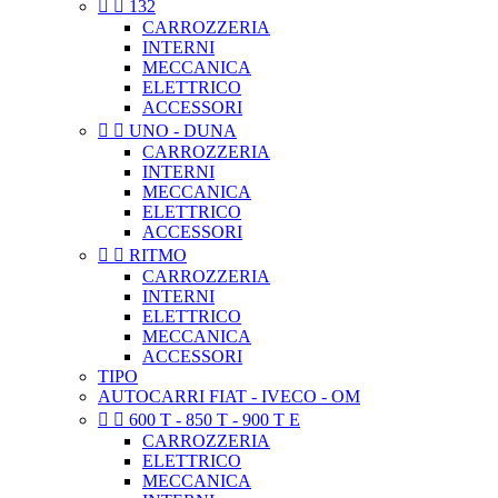


132
CARROZZERIA
INTERNI
MECCANICA
ELETTRICO
ACCESSORI


UNO - DUNA
CARROZZERIA
INTERNI
MECCANICA
ELETTRICO
ACCESSORI


RITMO
CARROZZERIA
INTERNI
ELETTRICO
MECCANICA
ACCESSORI
TIPO
AUTOCARRI FIAT - IVECO - OM


600 T - 850 T - 900 T E
CARROZZERIA
ELETTRICO
MECCANICA