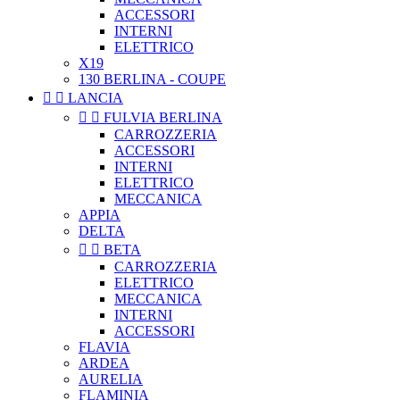
ACCESSORI
INTERNI
ELETTRICO
X19
130 BERLINA - COUPE


LANCIA


FULVIA BERLINA
CARROZZERIA
ACCESSORI
INTERNI
ELETTRICO
MECCANICA
APPIA
DELTA


BETA
CARROZZERIA
ELETTRICO
MECCANICA
INTERNI
ACCESSORI
FLAVIA
ARDEA
AURELIA
FLAMINIA