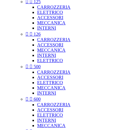


125
CARROZZERIA
ELETTRICO
ACCESSORI
MECCANICA
INTERNI


126
CARROZZERIA
ACCESSORI
MECCANICA
INTERNI
ELETTRICO


500
CARROZZERIA
ACCESSORI
ELETTRICO
MECCANICA
INTERNI


600
CARROZZERIA
ACCESSORI
ELETTRICO
INTERNI
MECCANICA