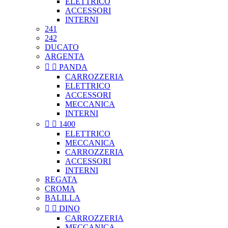
ELETTRICO
ACCESSORI
INTERNI
241
242
DUCATO
ARGENTA


PANDA
CARROZZERIA
ELETTRICO
ACCESSORI
MECCANICA
INTERNI


1400
ELETTRICO
MECCANICA
CARROZZERIA
ACCESSORI
INTERNI
REGATA
CROMA
BALILLA


DINO
CARROZZERIA
MECCANICA