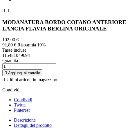


MODANATURA BORDO COFANO ANTERIORE
LANCIA FLAVIA BERLINA ORIGINALE
102,00 €
91,80 €
Risparmia 10%
Tasse incluse
115481049694
Quantità

Aggiungi al carrello

Ultimi articoli in magazzino
Condividi
Condividi
Twitta
Pinterest
Descrizione
Dettagli del prodotto