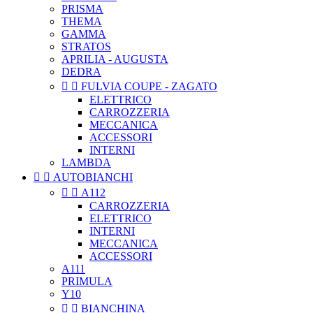
PRISMA
THEMA
GAMMA
STRATOS
APRILIA - AUGUSTA
DEDRA


FULVIA COUPE - ZAGATO
ELETTRICO
CARROZZERIA
MECCANICA
ACCESSORI
INTERNI
LAMBDA


AUTOBIANCHI


A112
CARROZZERIA
ELETTRICO
INTERNI
MECCANICA
ACCESSORI
A111
PRIMULA
Y10


BIANCHINA