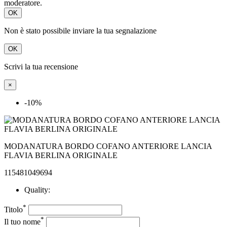
moderatore.
OK
Non è stato possibile inviare la tua segnalazione
OK
Scrivi la tua recensione
×
-10%
MODANATURA BORDO COFANO ANTERIORE LANCIA
FLAVIA BERLINA ORIGINALE
115481049694
Quality:
*
Titolo
*
Il tuo nome