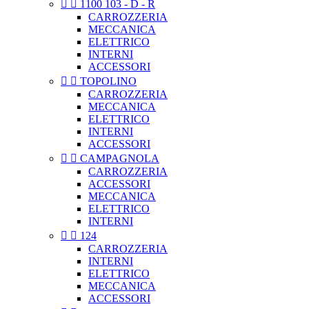


1100 103 - D - R
CARROZZERIA
MECCANICA
ELETTRICO
INTERNI
ACCESSORI


TOPOLINO
CARROZZERIA
MECCANICA
ELETTRICO
INTERNI
ACCESSORI


CAMPAGNOLA
CARROZZERIA
ACCESSORI
MECCANICA
ELETTRICO
INTERNI


124
CARROZZERIA
INTERNI
ELETTRICO
MECCANICA
ACCESSORI