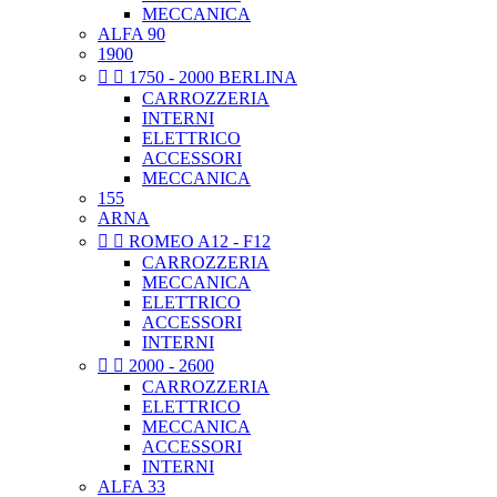
MECCANICA
ALFA 90
1900


1750 - 2000 BERLINA
CARROZZERIA
INTERNI
ELETTRICO
ACCESSORI
MECCANICA
155
ARNA


ROMEO A12 - F12
CARROZZERIA
MECCANICA
ELETTRICO
ACCESSORI
INTERNI


2000 - 2600
CARROZZERIA
ELETTRICO
MECCANICA
ACCESSORI
INTERNI
ALFA 33