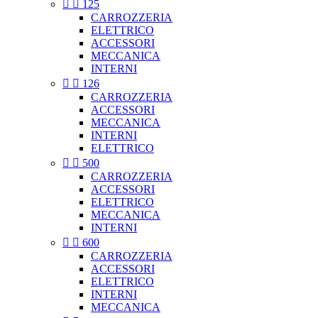


125
CARROZZERIA
ELETTRICO
ACCESSORI
MECCANICA
INTERNI


126
CARROZZERIA
ACCESSORI
MECCANICA
INTERNI
ELETTRICO


500
CARROZZERIA
ACCESSORI
ELETTRICO
MECCANICA
INTERNI


600
CARROZZERIA
ACCESSORI
ELETTRICO
INTERNI
MECCANICA