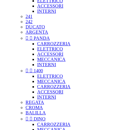
ELETTRICO
ACCESSORI
INTERNI
241
242
DUCATO
ARGENTA


PANDA
CARROZZERIA
ELETTRICO
ACCESSORI
MECCANICA
INTERNI


1400
ELETTRICO
MECCANICA
CARROZZERIA
ACCESSORI
INTERNI
REGATA
CROMA
BALILLA


DINO
CARROZZERIA
MECCANICA