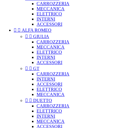
CARROZZERIA
MECCANICA
ELETTRICO
INTERNI
ACCESSORI


ALFA ROMEO


GIULIA
CARROZZERIA
MECCANICA
ELETTRICO
INTERNI
ACCESSORI


GT
CARROZZERIA
INTERNI
ACCESSORI
ELETTRICO
MECCANICA


DUETTO
CARROZZERIA
ELETTRICO
INTERNI
MECCANICA
ACCESSORI