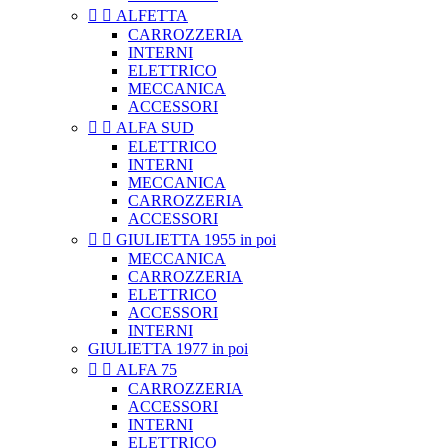


ALFETTA
CARROZZERIA
INTERNI
ELETTRICO
MECCANICA
ACCESSORI


ALFA SUD
ELETTRICO
INTERNI
MECCANICA
CARROZZERIA
ACCESSORI


GIULIETTA 1955 in poi
MECCANICA
CARROZZERIA
ELETTRICO
ACCESSORI
INTERNI
GIULIETTA 1977 in poi


ALFA 75
CARROZZERIA
ACCESSORI
INTERNI
ELETTRICO