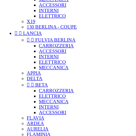
ACCESSORI
INTERNI
ELETTRICO
X19
130 BERLINA - COUPE


LANCIA


FULVIA BERLINA
CARROZZERIA
ACCESSORI
INTERNI
ELETTRICO
MECCANICA
APPIA
DELTA


BETA
CARROZZERIA
ELETTRICO
MECCANICA
INTERNI
ACCESSORI
FLAVIA
ARDEA
AURELIA
FLAMINIA