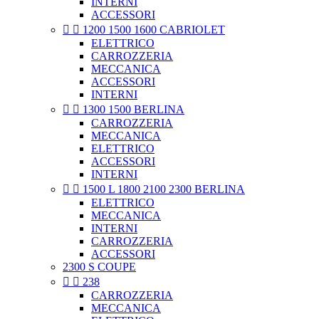
INTERNI
ACCESSORI


1200 1500 1600 CABRIOLET
ELETTRICO
CARROZZERIA
MECCANICA
ACCESSORI
INTERNI


1300 1500 BERLINA
CARROZZERIA
MECCANICA
ELETTRICO
ACCESSORI
INTERNI


1500 L 1800 2100 2300 BERLINA
ELETTRICO
MECCANICA
INTERNI
CARROZZERIA
ACCESSORI
2300 S COUPE


238
CARROZZERIA
MECCANICA