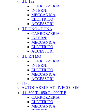


132
CARROZZERIA
INTERNI
MECCANICA
ELETTRICO
ACCESSORI


UNO - DUNA
CARROZZERIA
INTERNI
MECCANICA
ELETTRICO
ACCESSORI


RITMO
CARROZZERIA
INTERNI
ELETTRICO
MECCANICA
ACCESSORI
TIPO
AUTOCARRI FIAT - IVECO - OM


600 T - 850 T - 900 T E
CARROZZERIA
ELETTRICO
MECCANICA