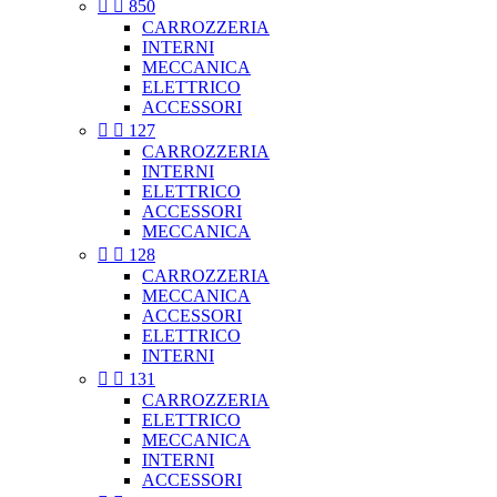


850
CARROZZERIA
INTERNI
MECCANICA
ELETTRICO
ACCESSORI


127
CARROZZERIA
INTERNI
ELETTRICO
ACCESSORI
MECCANICA


128
CARROZZERIA
MECCANICA
ACCESSORI
ELETTRICO
INTERNI


131
CARROZZERIA
ELETTRICO
MECCANICA
INTERNI
ACCESSORI