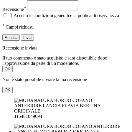
*
Recensione

Accetto le condizioni generali e la politica di riservatezza
*
Campi richiesti
Annulla
Invia
Recensione inviata
Il tuo commento è stato acquisito e sarà disponibile dopo
l'approvazione da parte di un moderatore.
OK
Non è stato possibile inviare la tua recensione
OK
115481049694