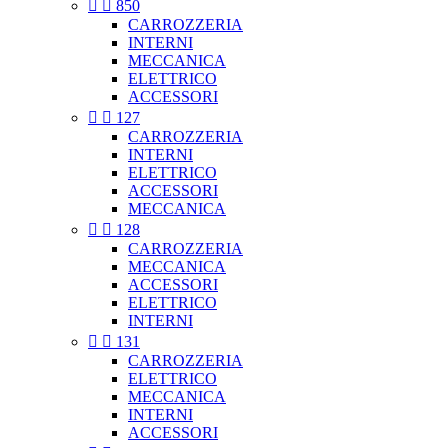


850
CARROZZERIA
INTERNI
MECCANICA
ELETTRICO
ACCESSORI


127
CARROZZERIA
INTERNI
ELETTRICO
ACCESSORI
MECCANICA


128
CARROZZERIA
MECCANICA
ACCESSORI
ELETTRICO
INTERNI


131
CARROZZERIA
ELETTRICO
MECCANICA
INTERNI
ACCESSORI