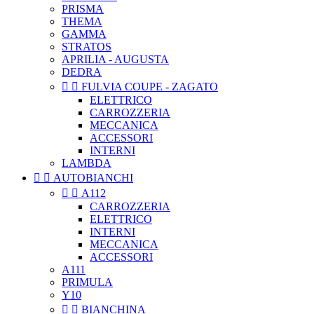
PRISMA
THEMA
GAMMA
STRATOS
APRILIA - AUGUSTA
DEDRA


FULVIA COUPE - ZAGATO
ELETTRICO
CARROZZERIA
MECCANICA
ACCESSORI
INTERNI
LAMBDA


AUTOBIANCHI


A112
CARROZZERIA
ELETTRICO
INTERNI
MECCANICA
ACCESSORI
A111
PRIMULA
Y10


BIANCHINA