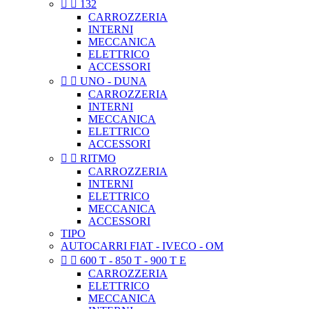


132
CARROZZERIA
INTERNI
MECCANICA
ELETTRICO
ACCESSORI


UNO - DUNA
CARROZZERIA
INTERNI
MECCANICA
ELETTRICO
ACCESSORI


RITMO
CARROZZERIA
INTERNI
ELETTRICO
MECCANICA
ACCESSORI
TIPO
AUTOCARRI FIAT - IVECO - OM


600 T - 850 T - 900 T E
CARROZZERIA
ELETTRICO
MECCANICA