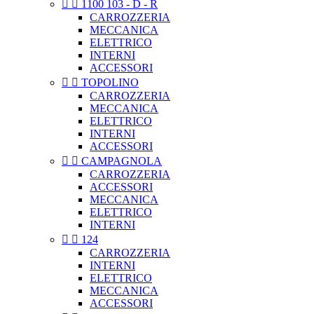


1100 103 - D - R
CARROZZERIA
MECCANICA
ELETTRICO
INTERNI
ACCESSORI


TOPOLINO
CARROZZERIA
MECCANICA
ELETTRICO
INTERNI
ACCESSORI


CAMPAGNOLA
CARROZZERIA
ACCESSORI
MECCANICA
ELETTRICO
INTERNI


124
CARROZZERIA
INTERNI
ELETTRICO
MECCANICA
ACCESSORI