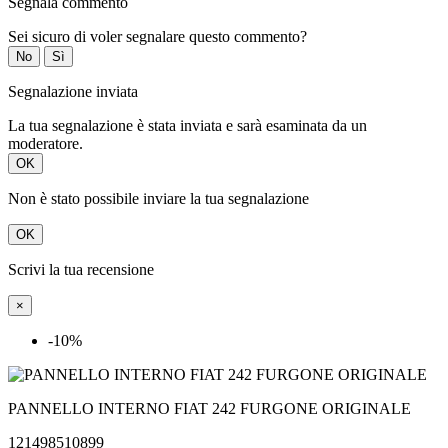
Segnala commento
Sei sicuro di voler segnalare questo commento?
No
Sì
Segnalazione inviata
La tua segnalazione è stata inviata e sarà esaminata da un
moderatore.
OK
Non è stato possibile inviare la tua segnalazione
OK
Scrivi la tua recensione
×
-10%
PANNELLO INTERNO FIAT 242 FURGONE ORIGINALE
121498510899