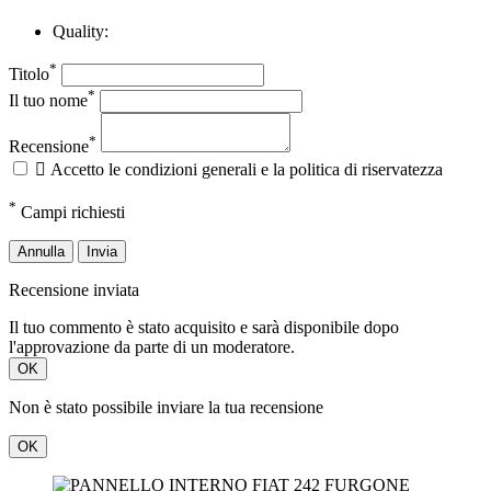
Quality:
*
Titolo
*
Il tuo nome
*
Recensione

Accetto le condizioni generali e la politica di riservatezza
*
Campi richiesti
Annulla
Invia
Recensione inviata
Il tuo commento è stato acquisito e sarà disponibile dopo
l'approvazione da parte di un moderatore.
OK
Non è stato possibile inviare la tua recensione
OK