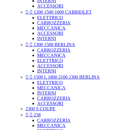
INTERNI
ACCESSORI


1200 1500 1600 CABRIOLET
ELETTRICO
CARROZZERIA
MECCANICA
ACCESSORI
INTERNI


1300 1500 BERLINA
CARROZZERIA
MECCANICA
ELETTRICO
ACCESSORI
INTERNI


1500 L 1800 2100 2300 BERLINA
ELETTRICO
MECCANICA
INTERNI
CARROZZERIA
ACCESSORI
2300 S COUPE


238
CARROZZERIA
MECCANICA