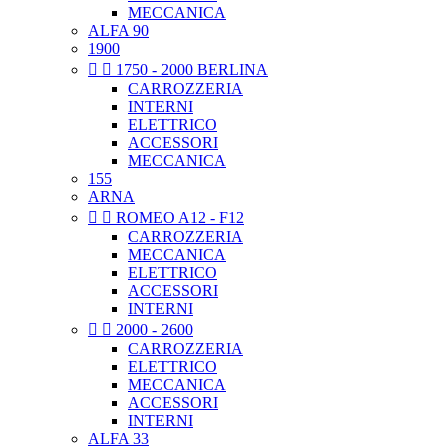
MECCANICA
ALFA 90
1900


1750 - 2000 BERLINA
CARROZZERIA
INTERNI
ELETTRICO
ACCESSORI
MECCANICA
155
ARNA


ROMEO A12 - F12
CARROZZERIA
MECCANICA
ELETTRICO
ACCESSORI
INTERNI


2000 - 2600
CARROZZERIA
ELETTRICO
MECCANICA
ACCESSORI
INTERNI
ALFA 33