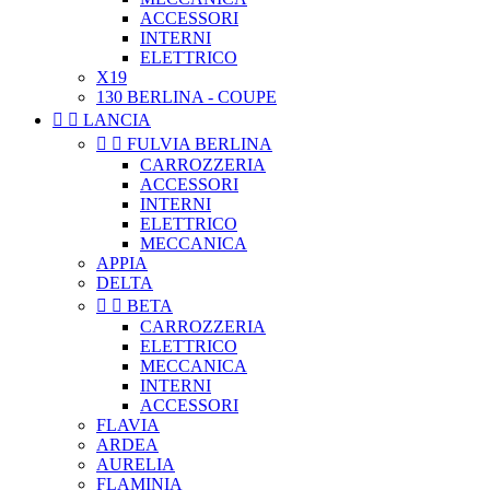
ACCESSORI
INTERNI
ELETTRICO
X19
130 BERLINA - COUPE


LANCIA


FULVIA BERLINA
CARROZZERIA
ACCESSORI
INTERNI
ELETTRICO
MECCANICA
APPIA
DELTA


BETA
CARROZZERIA
ELETTRICO
MECCANICA
INTERNI
ACCESSORI
FLAVIA
ARDEA
AURELIA
FLAMINIA