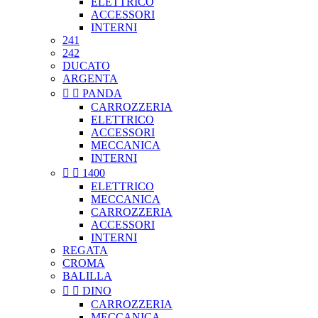
ELETTRICO
ACCESSORI
INTERNI
241
242
DUCATO
ARGENTA


PANDA
CARROZZERIA
ELETTRICO
ACCESSORI
MECCANICA
INTERNI


1400
ELETTRICO
MECCANICA
CARROZZERIA
ACCESSORI
INTERNI
REGATA
CROMA
BALILLA


DINO
CARROZZERIA
MECCANICA