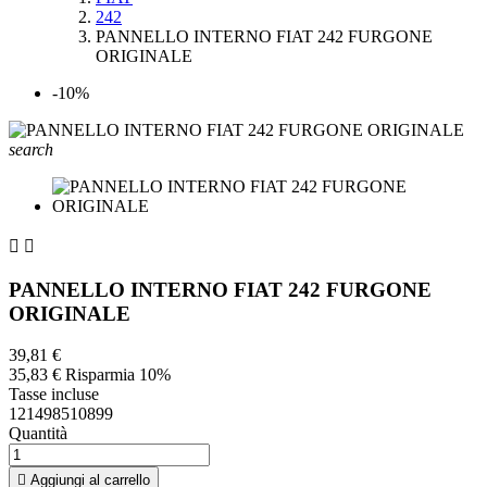
242
PANNELLO INTERNO FIAT 242 FURGONE
ORIGINALE
-10%
search


PANNELLO INTERNO FIAT 242 FURGONE
ORIGINALE
39,81 €
35,83 €
Risparmia 10%
Tasse incluse
121498510899
Quantità

Aggiungi al carrello