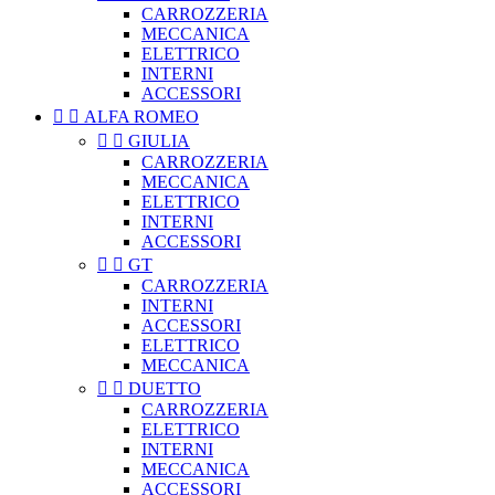
CARROZZERIA
MECCANICA
ELETTRICO
INTERNI
ACCESSORI


ALFA ROMEO


GIULIA
CARROZZERIA
MECCANICA
ELETTRICO
INTERNI
ACCESSORI


GT
CARROZZERIA
INTERNI
ACCESSORI
ELETTRICO
MECCANICA


DUETTO
CARROZZERIA
ELETTRICO
INTERNI
MECCANICA
ACCESSORI