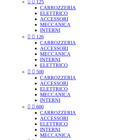


125
CARROZZERIA
ELETTRICO
ACCESSORI
MECCANICA
INTERNI


126
CARROZZERIA
ACCESSORI
MECCANICA
INTERNI
ELETTRICO


500
CARROZZERIA
ACCESSORI
ELETTRICO
MECCANICA
INTERNI


600
CARROZZERIA
ACCESSORI
ELETTRICO
INTERNI
MECCANICA