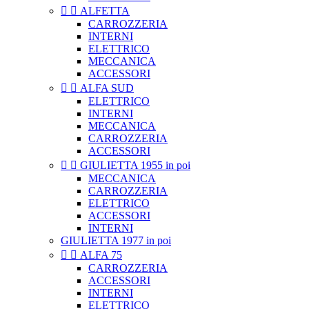


ALFETTA
CARROZZERIA
INTERNI
ELETTRICO
MECCANICA
ACCESSORI


ALFA SUD
ELETTRICO
INTERNI
MECCANICA
CARROZZERIA
ACCESSORI


GIULIETTA 1955 in poi
MECCANICA
CARROZZERIA
ELETTRICO
ACCESSORI
INTERNI
GIULIETTA 1977 in poi


ALFA 75
CARROZZERIA
ACCESSORI
INTERNI
ELETTRICO