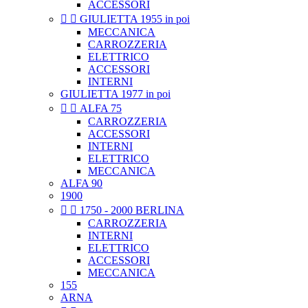
ACCESSORI


GIULIETTA 1955 in poi
MECCANICA
CARROZZERIA
ELETTRICO
ACCESSORI
INTERNI
GIULIETTA 1977 in poi


ALFA 75
CARROZZERIA
ACCESSORI
INTERNI
ELETTRICO
MECCANICA
ALFA 90
1900


1750 - 2000 BERLINA
CARROZZERIA
INTERNI
ELETTRICO
ACCESSORI
MECCANICA
155
ARNA