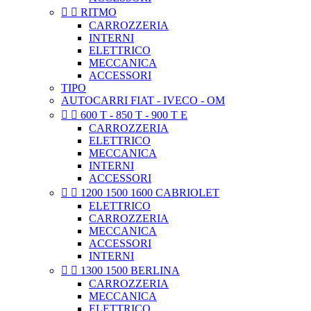


RITMO
CARROZZERIA
INTERNI
ELETTRICO
MECCANICA
ACCESSORI
TIPO
AUTOCARRI FIAT - IVECO - OM


600 T - 850 T - 900 T E
CARROZZERIA
ELETTRICO
MECCANICA
INTERNI
ACCESSORI


1200 1500 1600 CABRIOLET
ELETTRICO
CARROZZERIA
MECCANICA
ACCESSORI
INTERNI


1300 1500 BERLINA
CARROZZERIA
MECCANICA
ELETTRICO