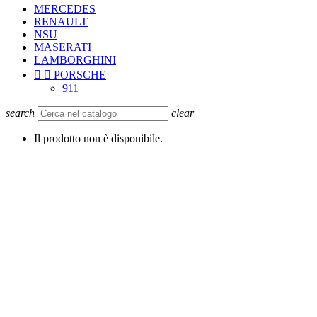
MERCEDES
RENAULT
NSU
MASERATI
LAMBORGHINI


PORSCHE
911
search
clear
Il prodotto non è disponibile.