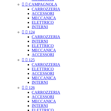


CAMPAGNOLA
CARROZZERIA
ACCESSORI
MECCANICA
ELETTRICO
INTERNI


124
CARROZZERIA
INTERNI
ELETTRICO
MECCANICA
ACCESSORI


125
CARROZZERIA
ELETTRICO
ACCESSORI
MECCANICA
INTERNI


126
CARROZZERIA
ACCESSORI
MECCANICA
INTERNI
ELETTRICO