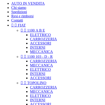
AUTO IN VENDITA
Chi siamo
Spedizioni
Resi e rimborsi
Contatti


FIAT


1100 A B E
ELETTRICO
CARROZZERIA
ACCESSORI
INTERNI
MECCANICA


1100 103 - D - R
CARROZZERIA
MECCANICA
ELETTRICO
INTERNI
ACCESSORI


TOPOLINO
CARROZZERIA
MECCANICA
ELETTRICO
INTERNI
ACCESSORI