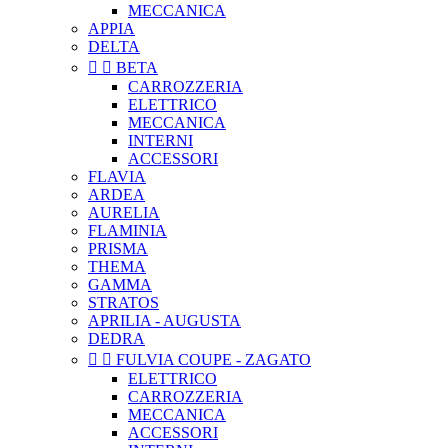
MECCANICA
APPIA
DELTA


BETA
CARROZZERIA
ELETTRICO
MECCANICA
INTERNI
ACCESSORI
FLAVIA
ARDEA
AURELIA
FLAMINIA
PRISMA
THEMA
GAMMA
STRATOS
APRILIA - AUGUSTA
DEDRA


FULVIA COUPE - ZAGATO
ELETTRICO
CARROZZERIA
MECCANICA
ACCESSORI