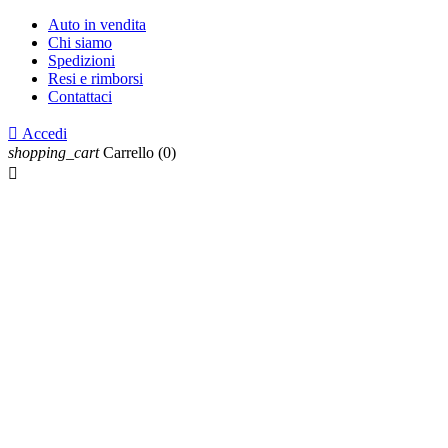
Auto in vendita
Chi siamo
Spedizioni
Resi e rimborsi
Contattaci

Accedi
shopping_cart
Carrello
(0)
