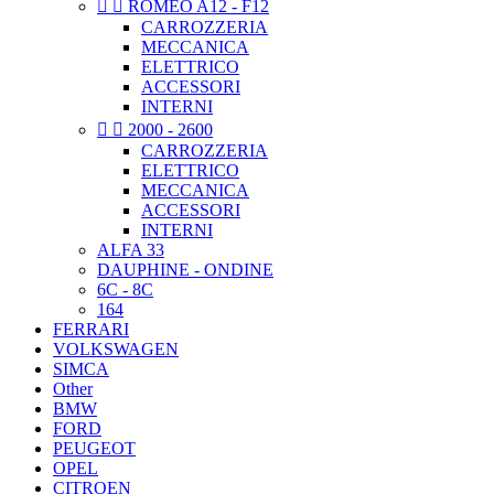


ROMEO A12 - F12
CARROZZERIA
MECCANICA
ELETTRICO
ACCESSORI
INTERNI


2000 - 2600
CARROZZERIA
ELETTRICO
MECCANICA
ACCESSORI
INTERNI
ALFA 33
DAUPHINE - ONDINE
6C - 8C
164
FERRARI
VOLKSWAGEN
SIMCA
Other
BMW
FORD
PEUGEOT
OPEL
CITROEN