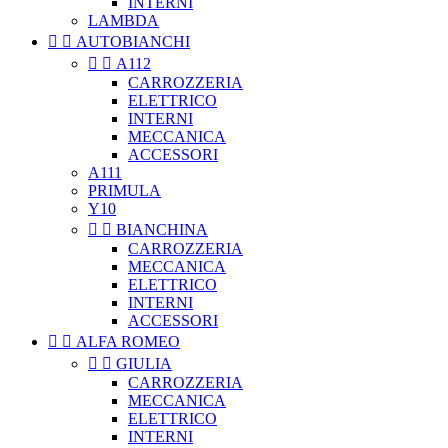
INTERNI
LAMBDA


AUTOBIANCHI


A112
CARROZZERIA
ELETTRICO
INTERNI
MECCANICA
ACCESSORI
A111
PRIMULA
Y10


BIANCHINA
CARROZZERIA
MECCANICA
ELETTRICO
INTERNI
ACCESSORI


ALFA ROMEO


GIULIA
CARROZZERIA
MECCANICA
ELETTRICO
INTERNI