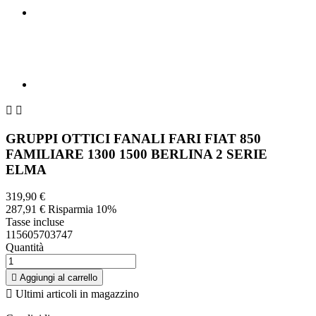


GRUPPI OTTICI FANALI FARI FIAT 850
FAMILIARE 1300 1500 BERLINA 2 SERIE
ELMA
319,90 €
287,91 €
Risparmia 10%
Tasse incluse
115605703747
Quantità

Aggiungi al carrello

Ultimi articoli in magazzino
Condividi
Condividi
Twitta