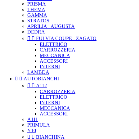
PRISMA
THEMA
GAMMA
STRATOS
APRILIA - AUGUSTA
DEDRA


FULVIA COUPE - ZAGATO
ELETTRICO
CARROZZERIA
MECCANICA
ACCESSORI
INTERNI
LAMBDA


AUTOBIANCHI


A112
CARROZZERIA
ELETTRICO
INTERNI
MECCANICA
ACCESSORI
A111
PRIMULA
Y10


BIANCHINA