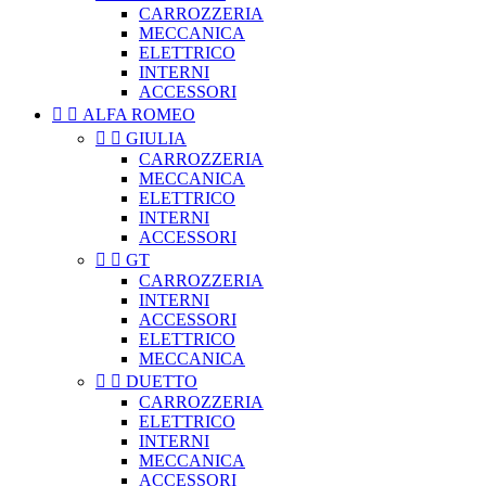
CARROZZERIA
MECCANICA
ELETTRICO
INTERNI
ACCESSORI


ALFA ROMEO


GIULIA
CARROZZERIA
MECCANICA
ELETTRICO
INTERNI
ACCESSORI


GT
CARROZZERIA
INTERNI
ACCESSORI
ELETTRICO
MECCANICA


DUETTO
CARROZZERIA
ELETTRICO
INTERNI
MECCANICA
ACCESSORI