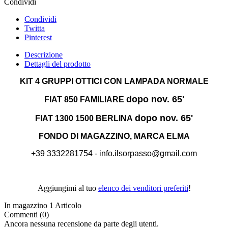
Pinterest
Descrizione
Dettagli del prodotto
KIT 4 GRUPPI OTTICI CON LAMPADA NORMALE
dopo nov. 65'
FIAT 850
FAMILIARE
dopo nov. 65'
FIAT 1300 1500 BERLINA
FONDO DI MAGAZZINO, MARCA ELMA
+39 3332281754 - info.ilsorpasso@gmail.com
Aggiungimi al tuo
elenco dei venditori preferiti
!
In magazzino
1 Articolo
Commenti (0)
Ancora nessuna recensione da parte degli utenti.
Non è stato possibile inviare il tuo giudizio sulla recensione
OK