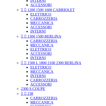
INTERNI
ACCESSORI


1200 1500 1600 CABRIOLET
ELETTRICO
CARROZZERIA
MECCANICA
ACCESSORI
INTERNI


1300 1500 BERLINA
CARROZZERIA
MECCANICA
ELETTRICO
ACCESSORI
INTERNI


1500 L 1800 2100 2300 BERLINA
ELETTRICO
MECCANICA
INTERNI
CARROZZERIA
ACCESSORI
2300 S COUPE


238
CARROZZERIA
MECCANICA