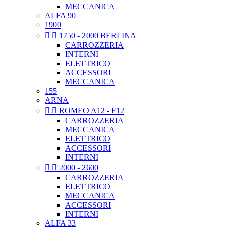
MECCANICA
ALFA 90
1900


1750 - 2000 BERLINA
CARROZZERIA
INTERNI
ELETTRICO
ACCESSORI
MECCANICA
155
ARNA


ROMEO A12 - F12
CARROZZERIA
MECCANICA
ELETTRICO
ACCESSORI
INTERNI


2000 - 2600
CARROZZERIA
ELETTRICO
MECCANICA
ACCESSORI
INTERNI
ALFA 33