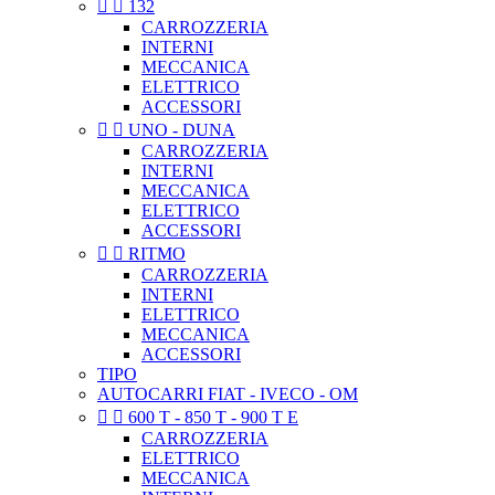


132
CARROZZERIA
INTERNI
MECCANICA
ELETTRICO
ACCESSORI


UNO - DUNA
CARROZZERIA
INTERNI
MECCANICA
ELETTRICO
ACCESSORI


RITMO
CARROZZERIA
INTERNI
ELETTRICO
MECCANICA
ACCESSORI
TIPO
AUTOCARRI FIAT - IVECO - OM


600 T - 850 T - 900 T E
CARROZZERIA
ELETTRICO
MECCANICA