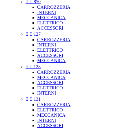


850
CARROZZERIA
INTERNI
MECCANICA
ELETTRICO
ACCESSORI


127
CARROZZERIA
INTERNI
ELETTRICO
ACCESSORI
MECCANICA


128
CARROZZERIA
MECCANICA
ACCESSORI
ELETTRICO
INTERNI


131
CARROZZERIA
ELETTRICO
MECCANICA
INTERNI
ACCESSORI