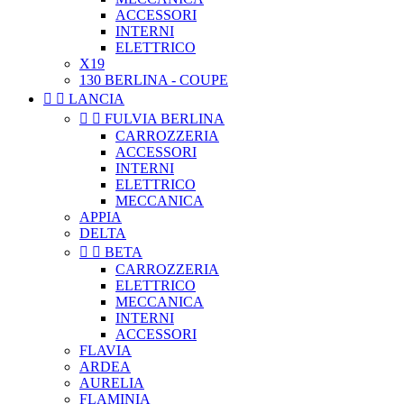
ACCESSORI
INTERNI
ELETTRICO
X19
130 BERLINA - COUPE


LANCIA


FULVIA BERLINA
CARROZZERIA
ACCESSORI
INTERNI
ELETTRICO
MECCANICA
APPIA
DELTA


BETA
CARROZZERIA
ELETTRICO
MECCANICA
INTERNI
ACCESSORI
FLAVIA
ARDEA
AURELIA
FLAMINIA