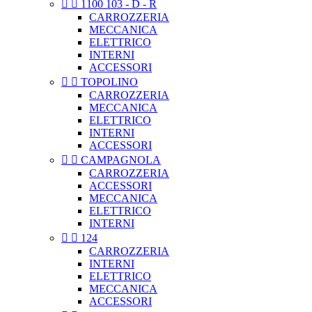


1100 103 - D - R
CARROZZERIA
MECCANICA
ELETTRICO
INTERNI
ACCESSORI


TOPOLINO
CARROZZERIA
MECCANICA
ELETTRICO
INTERNI
ACCESSORI


CAMPAGNOLA
CARROZZERIA
ACCESSORI
MECCANICA
ELETTRICO
INTERNI


124
CARROZZERIA
INTERNI
ELETTRICO
MECCANICA
ACCESSORI