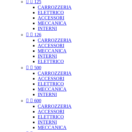


125
CARROZZERIA
ELETTRICO
ACCESSORI
MECCANICA
INTERNI


126
CARROZZERIA
ACCESSORI
MECCANICA
INTERNI
ELETTRICO


500
CARROZZERIA
ACCESSORI
ELETTRICO
MECCANICA
INTERNI


600
CARROZZERIA
ACCESSORI
ELETTRICO
INTERNI
MECCANICA