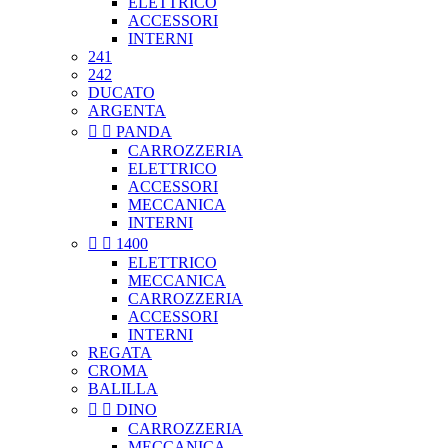
ELETTRICO
ACCESSORI
INTERNI
241
242
DUCATO
ARGENTA


PANDA
CARROZZERIA
ELETTRICO
ACCESSORI
MECCANICA
INTERNI


1400
ELETTRICO
MECCANICA
CARROZZERIA
ACCESSORI
INTERNI
REGATA
CROMA
BALILLA


DINO
CARROZZERIA
MECCANICA