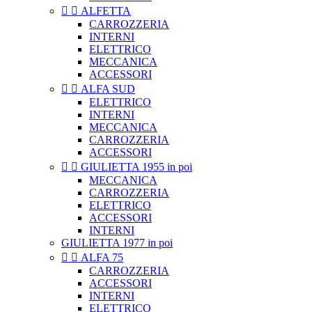


ALFETTA
CARROZZERIA
INTERNI
ELETTRICO
MECCANICA
ACCESSORI


ALFA SUD
ELETTRICO
INTERNI
MECCANICA
CARROZZERIA
ACCESSORI


GIULIETTA 1955 in poi
MECCANICA
CARROZZERIA
ELETTRICO
ACCESSORI
INTERNI
GIULIETTA 1977 in poi


ALFA 75
CARROZZERIA
ACCESSORI
INTERNI
ELETTRICO