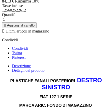
84,13 €
Risparmia 10%
Tasse incluse
125602522612
Quantità

Aggiungi al carrello

Ultimi articoli in magazzino
Condividi
Condividi
Twitta
Pinterest
Descrizione
Dettagli del prodotto
DESTRO
PLASTICHE FANALI POSTERIORI
SINISTRO
FIAT 127 1 SERIE
MARCA ARIC, FONDO DI MAGAZZINO