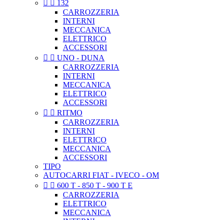


132
CARROZZERIA
INTERNI
MECCANICA
ELETTRICO
ACCESSORI


UNO - DUNA
CARROZZERIA
INTERNI
MECCANICA
ELETTRICO
ACCESSORI


RITMO
CARROZZERIA
INTERNI
ELETTRICO
MECCANICA
ACCESSORI
TIPO
AUTOCARRI FIAT - IVECO - OM


600 T - 850 T - 900 T E
CARROZZERIA
ELETTRICO
MECCANICA