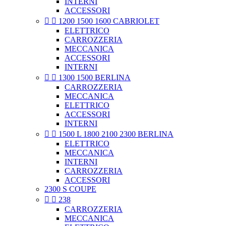
INTERNI
ACCESSORI


1200 1500 1600 CABRIOLET
ELETTRICO
CARROZZERIA
MECCANICA
ACCESSORI
INTERNI


1300 1500 BERLINA
CARROZZERIA
MECCANICA
ELETTRICO
ACCESSORI
INTERNI


1500 L 1800 2100 2300 BERLINA
ELETTRICO
MECCANICA
INTERNI
CARROZZERIA
ACCESSORI
2300 S COUPE


238
CARROZZERIA
MECCANICA