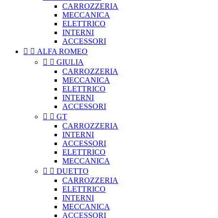
CARROZZERIA
MECCANICA
ELETTRICO
INTERNI
ACCESSORI


ALFA ROMEO


GIULIA
CARROZZERIA
MECCANICA
ELETTRICO
INTERNI
ACCESSORI


GT
CARROZZERIA
INTERNI
ACCESSORI
ELETTRICO
MECCANICA


DUETTO
CARROZZERIA
ELETTRICO
INTERNI
MECCANICA
ACCESSORI