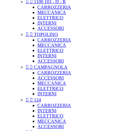


1100 103 - D - R
CARROZZERIA
MECCANICA
ELETTRICO
INTERNI
ACCESSORI


TOPOLINO
CARROZZERIA
MECCANICA
ELETTRICO
INTERNI
ACCESSORI


CAMPAGNOLA
CARROZZERIA
ACCESSORI
MECCANICA
ELETTRICO
INTERNI


124
CARROZZERIA
INTERNI
ELETTRICO
MECCANICA
ACCESSORI