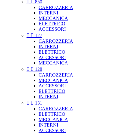


850
CARROZZERIA
INTERNI
MECCANICA
ELETTRICO
ACCESSORI


127
CARROZZERIA
INTERNI
ELETTRICO
ACCESSORI
MECCANICA


128
CARROZZERIA
MECCANICA
ACCESSORI
ELETTRICO
INTERNI


131
CARROZZERIA
ELETTRICO
MECCANICA
INTERNI
ACCESSORI