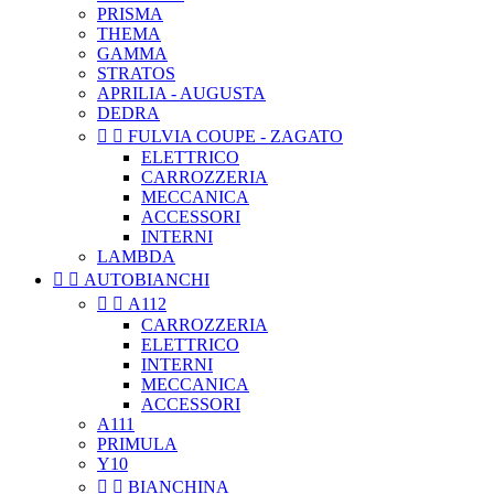
PRISMA
THEMA
GAMMA
STRATOS
APRILIA - AUGUSTA
DEDRA


FULVIA COUPE - ZAGATO
ELETTRICO
CARROZZERIA
MECCANICA
ACCESSORI
INTERNI
LAMBDA


AUTOBIANCHI


A112
CARROZZERIA
ELETTRICO
INTERNI
MECCANICA
ACCESSORI
A111
PRIMULA
Y10


BIANCHINA