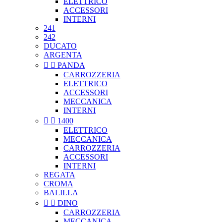
ELETTRICO
ACCESSORI
INTERNI
241
242
DUCATO
ARGENTA


PANDA
CARROZZERIA
ELETTRICO
ACCESSORI
MECCANICA
INTERNI


1400
ELETTRICO
MECCANICA
CARROZZERIA
ACCESSORI
INTERNI
REGATA
CROMA
BALILLA


DINO
CARROZZERIA
MECCANICA