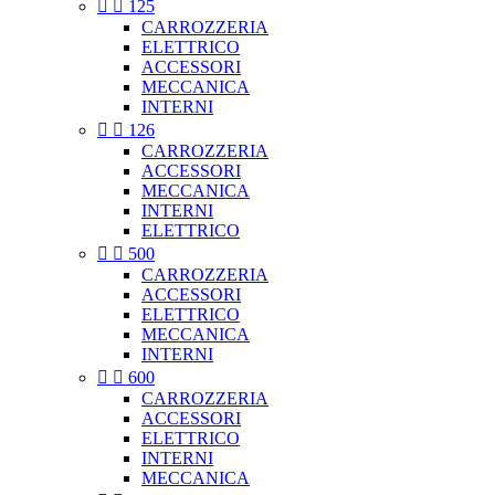


125
CARROZZERIA
ELETTRICO
ACCESSORI
MECCANICA
INTERNI


126
CARROZZERIA
ACCESSORI
MECCANICA
INTERNI
ELETTRICO


500
CARROZZERIA
ACCESSORI
ELETTRICO
MECCANICA
INTERNI


600
CARROZZERIA
ACCESSORI
ELETTRICO
INTERNI
MECCANICA