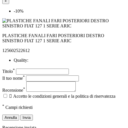
×
-10%
PLASTICHE FANALI FARI POSTERIORI DESTRO
SINISTRO FIAT 127 1 SERIE ARIC
125602522612
Quality:
*
Titolo
*
Il tuo nome
*
Recensione

Accetto le condizioni generali e la politica di riservatezza
*
Campi richiesti
Annulla
Invia
Recensione inviata