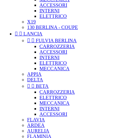
ACCESSORI
INTERNI
ELETTRICO
X19
130 BERLINA - COUPE


LANCIA


FULVIA BERLINA
CARROZZERIA
ACCESSORI
INTERNI
ELETTRICO
MECCANICA
APPIA
DELTA


BETA
CARROZZERIA
ELETTRICO
MECCANICA
INTERNI
ACCESSORI
FLAVIA
ARDEA
AURELIA
FLAMINIA