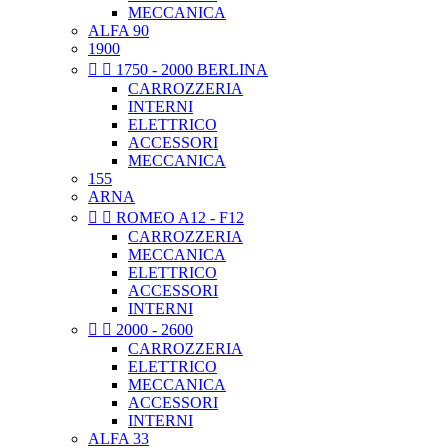
MECCANICA
ALFA 90
1900


1750 - 2000 BERLINA
CARROZZERIA
INTERNI
ELETTRICO
ACCESSORI
MECCANICA
155
ARNA


ROMEO A12 - F12
CARROZZERIA
MECCANICA
ELETTRICO
ACCESSORI
INTERNI


2000 - 2600
CARROZZERIA
ELETTRICO
MECCANICA
ACCESSORI
INTERNI
ALFA 33