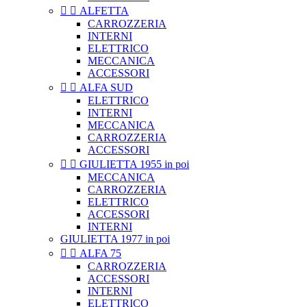


ALFETTA
CARROZZERIA
INTERNI
ELETTRICO
MECCANICA
ACCESSORI


ALFA SUD
ELETTRICO
INTERNI
MECCANICA
CARROZZERIA
ACCESSORI


GIULIETTA 1955 in poi
MECCANICA
CARROZZERIA
ELETTRICO
ACCESSORI
INTERNI
GIULIETTA 1977 in poi


ALFA 75
CARROZZERIA
ACCESSORI
INTERNI
ELETTRICO