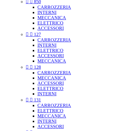


850
CARROZZERIA
INTERNI
MECCANICA
ELETTRICO
ACCESSORI


127
CARROZZERIA
INTERNI
ELETTRICO
ACCESSORI
MECCANICA


128
CARROZZERIA
MECCANICA
ACCESSORI
ELETTRICO
INTERNI


131
CARROZZERIA
ELETTRICO
MECCANICA
INTERNI
ACCESSORI