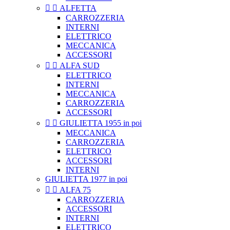


ALFETTA
CARROZZERIA
INTERNI
ELETTRICO
MECCANICA
ACCESSORI


ALFA SUD
ELETTRICO
INTERNI
MECCANICA
CARROZZERIA
ACCESSORI


GIULIETTA 1955 in poi
MECCANICA
CARROZZERIA
ELETTRICO
ACCESSORI
INTERNI
GIULIETTA 1977 in poi


ALFA 75
CARROZZERIA
ACCESSORI
INTERNI
ELETTRICO