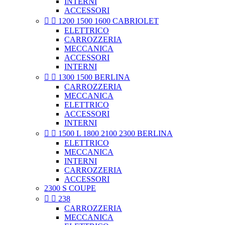
INTERNI
ACCESSORI


1200 1500 1600 CABRIOLET
ELETTRICO
CARROZZERIA
MECCANICA
ACCESSORI
INTERNI


1300 1500 BERLINA
CARROZZERIA
MECCANICA
ELETTRICO
ACCESSORI
INTERNI


1500 L 1800 2100 2300 BERLINA
ELETTRICO
MECCANICA
INTERNI
CARROZZERIA
ACCESSORI
2300 S COUPE


238
CARROZZERIA
MECCANICA