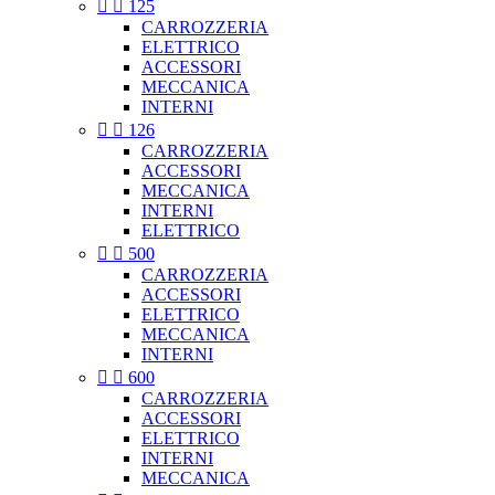


125
CARROZZERIA
ELETTRICO
ACCESSORI
MECCANICA
INTERNI


126
CARROZZERIA
ACCESSORI
MECCANICA
INTERNI
ELETTRICO


500
CARROZZERIA
ACCESSORI
ELETTRICO
MECCANICA
INTERNI


600
CARROZZERIA
ACCESSORI
ELETTRICO
INTERNI
MECCANICA