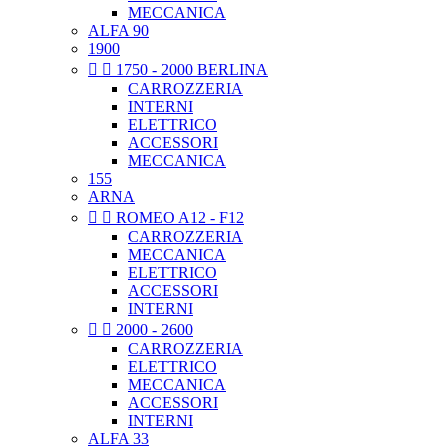
MECCANICA
ALFA 90
1900


1750 - 2000 BERLINA
CARROZZERIA
INTERNI
ELETTRICO
ACCESSORI
MECCANICA
155
ARNA


ROMEO A12 - F12
CARROZZERIA
MECCANICA
ELETTRICO
ACCESSORI
INTERNI


2000 - 2600
CARROZZERIA
ELETTRICO
MECCANICA
ACCESSORI
INTERNI
ALFA 33