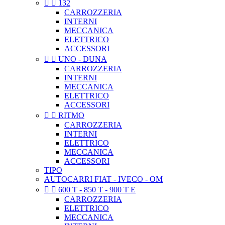


132
CARROZZERIA
INTERNI
MECCANICA
ELETTRICO
ACCESSORI


UNO - DUNA
CARROZZERIA
INTERNI
MECCANICA
ELETTRICO
ACCESSORI


RITMO
CARROZZERIA
INTERNI
ELETTRICO
MECCANICA
ACCESSORI
TIPO
AUTOCARRI FIAT - IVECO - OM


600 T - 850 T - 900 T E
CARROZZERIA
ELETTRICO
MECCANICA