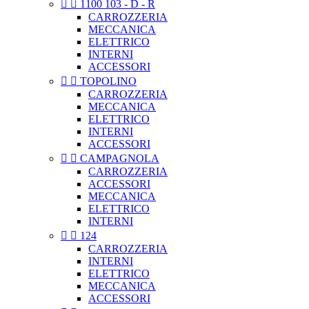


1100 103 - D - R
CARROZZERIA
MECCANICA
ELETTRICO
INTERNI
ACCESSORI


TOPOLINO
CARROZZERIA
MECCANICA
ELETTRICO
INTERNI
ACCESSORI


CAMPAGNOLA
CARROZZERIA
ACCESSORI
MECCANICA
ELETTRICO
INTERNI


124
CARROZZERIA
INTERNI
ELETTRICO
MECCANICA
ACCESSORI