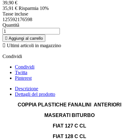
39,90 €
35,91 €
Risparmia 10%
Tasse incluse
125592176598
Quantità

Aggiungi al carrello

Ultimi articoli in magazzino
Condividi
Condividi
Twitta
Pinterest
Descrizione
Dettagli del prodotto
COPPIA PLASTICHE FANALINI ANTERIORI
MASERATI BITURBO
FIAT 127 C CL
FIAT 128 C CL