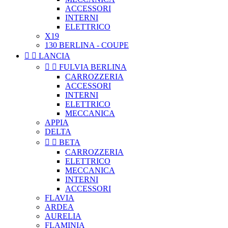
ACCESSORI
INTERNI
ELETTRICO
X19
130 BERLINA - COUPE


LANCIA


FULVIA BERLINA
CARROZZERIA
ACCESSORI
INTERNI
ELETTRICO
MECCANICA
APPIA
DELTA


BETA
CARROZZERIA
ELETTRICO
MECCANICA
INTERNI
ACCESSORI
FLAVIA
ARDEA
AURELIA
FLAMINIA