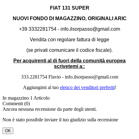
FIAT 131 SUPER
NUOVI FONDO DI MAGAZZINO, ORIGINALI ARIC
+39 3332281754 - info.ilsorpasso@gmail.com
Vendita con regolare fattura di legge
(se privati comunicare il codice fiscale).
Per acquirenti al di fuori della comunità europea
scrivetemi a:
:
333.2281754 Flavio - info.ilsorpasso@gmail.com
Aggiungimi al tuo
elenco dei venditori preferiti
!
In magazzino
1 Articolo
Commenti (0)
Ancora nessuna recensione da parte degli utenti.
Non è stato possibile inviare il tuo giudizio sulla recensione
OK