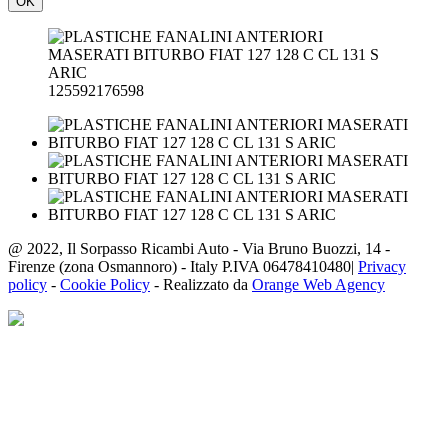
OK
125592176598
@ 2022, Il Sorpasso Ricambi Auto - Via Bruno Buozzi, 14 -
Firenze (zona Osmannoro) - Italy P.IVA 06478410480|
Privacy
policy
-
Cookie Policy
- Realizzato da
Orange Web Agency