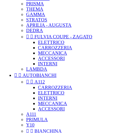
PRISMA
THEMA
GAMMA
STRATOS
APRILIA - AUGUSTA
DEDRA


FULVIA COUPE - ZAGATO
ELETTRICO
CARROZZERIA
MECCANICA
ACCESSORI
INTERNI
LAMBDA


AUTOBIANCHI


A112
CARROZZERIA
ELETTRICO
INTERNI
MECCANICA
ACCESSORI
A111
PRIMULA
Y10


BIANCHINA