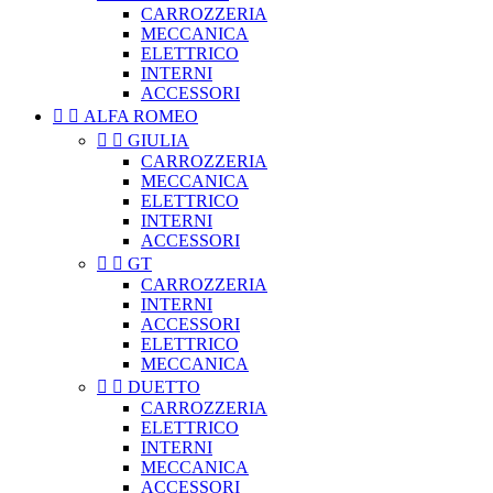
CARROZZERIA
MECCANICA
ELETTRICO
INTERNI
ACCESSORI


ALFA ROMEO


GIULIA
CARROZZERIA
MECCANICA
ELETTRICO
INTERNI
ACCESSORI


GT
CARROZZERIA
INTERNI
ACCESSORI
ELETTRICO
MECCANICA


DUETTO
CARROZZERIA
ELETTRICO
INTERNI
MECCANICA
ACCESSORI