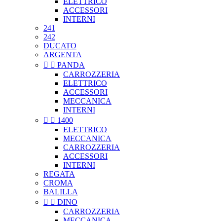
ELETTRICO
ACCESSORI
INTERNI
241
242
DUCATO
ARGENTA


PANDA
CARROZZERIA
ELETTRICO
ACCESSORI
MECCANICA
INTERNI


1400
ELETTRICO
MECCANICA
CARROZZERIA
ACCESSORI
INTERNI
REGATA
CROMA
BALILLA


DINO
CARROZZERIA
MECCANICA