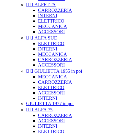


ALFETTA
CARROZZERIA
INTERNI
ELETTRICO
MECCANICA
ACCESSORI


ALFA SUD
ELETTRICO
INTERNI
MECCANICA
CARROZZERIA
ACCESSORI


GIULIETTA 1955 in poi
MECCANICA
CARROZZERIA
ELETTRICO
ACCESSORI
INTERNI
GIULIETTA 1977 in poi


ALFA 75
CARROZZERIA
ACCESSORI
INTERNI
ELETTRICO