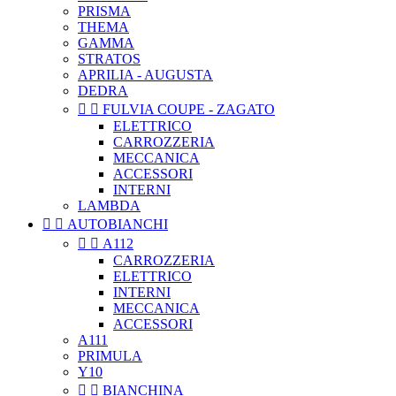
PRISMA
THEMA
GAMMA
STRATOS
APRILIA - AUGUSTA
DEDRA


FULVIA COUPE - ZAGATO
ELETTRICO
CARROZZERIA
MECCANICA
ACCESSORI
INTERNI
LAMBDA


AUTOBIANCHI


A112
CARROZZERIA
ELETTRICO
INTERNI
MECCANICA
ACCESSORI
A111
PRIMULA
Y10


BIANCHINA