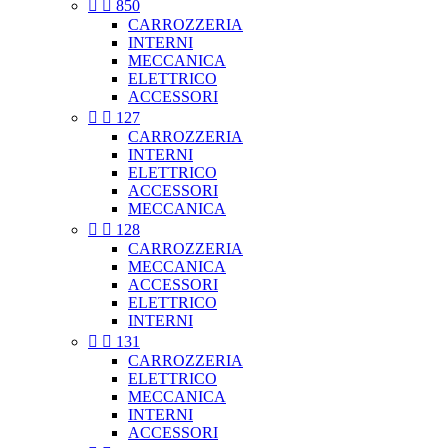


850
CARROZZERIA
INTERNI
MECCANICA
ELETTRICO
ACCESSORI


127
CARROZZERIA
INTERNI
ELETTRICO
ACCESSORI
MECCANICA


128
CARROZZERIA
MECCANICA
ACCESSORI
ELETTRICO
INTERNI


131
CARROZZERIA
ELETTRICO
MECCANICA
INTERNI
ACCESSORI