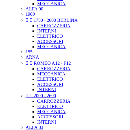
MECCANICA
ALFA 90
1900


1750 - 2000 BERLINA
CARROZZERIA
INTERNI
ELETTRICO
ACCESSORI
MECCANICA
155
ARNA


ROMEO A12 - F12
CARROZZERIA
MECCANICA
ELETTRICO
ACCESSORI
INTERNI


2000 - 2600
CARROZZERIA
ELETTRICO
MECCANICA
ACCESSORI
INTERNI
ALFA 33