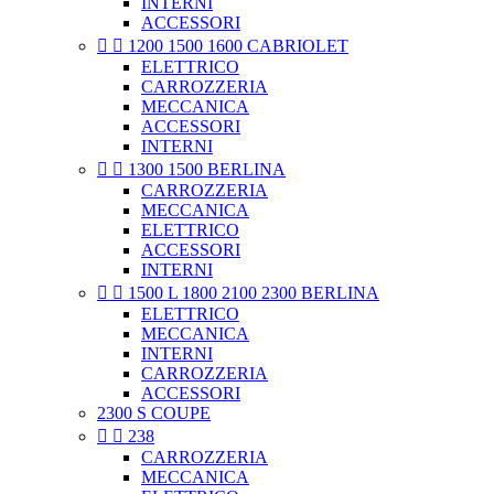
INTERNI
ACCESSORI


1200 1500 1600 CABRIOLET
ELETTRICO
CARROZZERIA
MECCANICA
ACCESSORI
INTERNI


1300 1500 BERLINA
CARROZZERIA
MECCANICA
ELETTRICO
ACCESSORI
INTERNI


1500 L 1800 2100 2300 BERLINA
ELETTRICO
MECCANICA
INTERNI
CARROZZERIA
ACCESSORI
2300 S COUPE


238
CARROZZERIA
MECCANICA