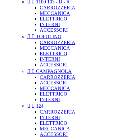


1100 103 - D - R
CARROZZERIA
MECCANICA
ELETTRICO
INTERNI
ACCESSORI


TOPOLINO
CARROZZERIA
MECCANICA
ELETTRICO
INTERNI
ACCESSORI


CAMPAGNOLA
CARROZZERIA
ACCESSORI
MECCANICA
ELETTRICO
INTERNI


124
CARROZZERIA
INTERNI
ELETTRICO
MECCANICA
ACCESSORI