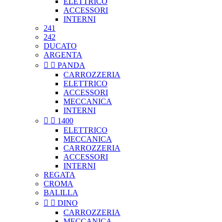
ELETTRICO
ACCESSORI
INTERNI
241
242
DUCATO
ARGENTA


PANDA
CARROZZERIA
ELETTRICO
ACCESSORI
MECCANICA
INTERNI


1400
ELETTRICO
MECCANICA
CARROZZERIA
ACCESSORI
INTERNI
REGATA
CROMA
BALILLA


DINO
CARROZZERIA
MECCANICA