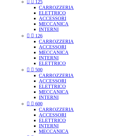


125
CARROZZERIA
ELETTRICO
ACCESSORI
MECCANICA
INTERNI


126
CARROZZERIA
ACCESSORI
MECCANICA
INTERNI
ELETTRICO


500
CARROZZERIA
ACCESSORI
ELETTRICO
MECCANICA
INTERNI


600
CARROZZERIA
ACCESSORI
ELETTRICO
INTERNI
MECCANICA