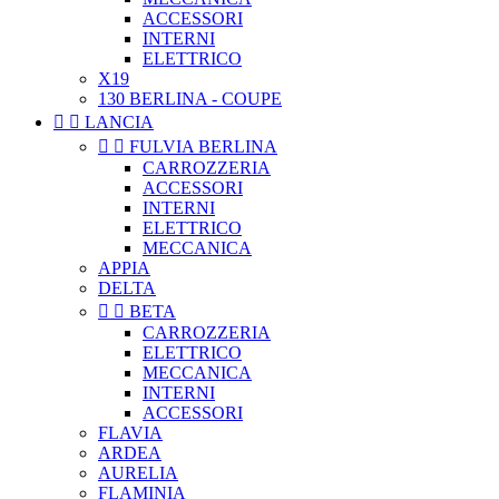
ACCESSORI
INTERNI
ELETTRICO
X19
130 BERLINA - COUPE


LANCIA


FULVIA BERLINA
CARROZZERIA
ACCESSORI
INTERNI
ELETTRICO
MECCANICA
APPIA
DELTA


BETA
CARROZZERIA
ELETTRICO
MECCANICA
INTERNI
ACCESSORI
FLAVIA
ARDEA
AURELIA
FLAMINIA