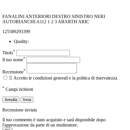
FANALINI ANTERIORI DESTRO SINISTRO NERI
AUTOBIANCHI A112 1 2 3 ABARTH ARIC
125589293399
Quality:
*
Titolo
*
Il tuo nome
*
Recensione

Accetto le condizioni generali e la politica di riservatezza
*
Campi richiesti
Annulla
Invia
Recensione inviata
Il tuo commento è stato acquisito e sarà disponibile dopo
l'approvazione da parte di un moderatore.