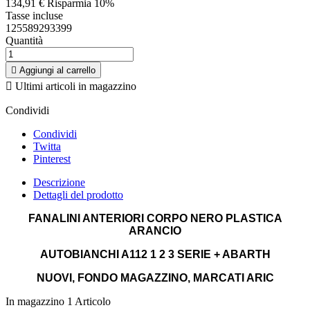
134,91 €
Risparmia 10%
Tasse incluse
125589293399
Quantità

Aggiungi al carrello

Ultimi articoli in magazzino
Condividi
Condividi
Twitta
Pinterest
Descrizione
Dettagli del prodotto
FANALINI ANTERIORI
CORPO NERO
PLASTICA
ARANCIO
AUTOBIANCHI
A112 1 2 3 SERIE + ABARTH
NUOVI, FONDO MAGAZZINO, MARCATI ARIC
In magazzino
1 Articolo