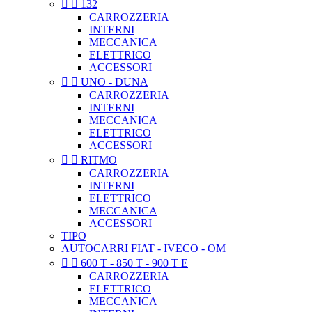


132
CARROZZERIA
INTERNI
MECCANICA
ELETTRICO
ACCESSORI


UNO - DUNA
CARROZZERIA
INTERNI
MECCANICA
ELETTRICO
ACCESSORI


RITMO
CARROZZERIA
INTERNI
ELETTRICO
MECCANICA
ACCESSORI
TIPO
AUTOCARRI FIAT - IVECO - OM


600 T - 850 T - 900 T E
CARROZZERIA
ELETTRICO
MECCANICA