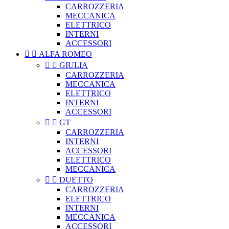
CARROZZERIA
MECCANICA
ELETTRICO
INTERNI
ACCESSORI


ALFA ROMEO


GIULIA
CARROZZERIA
MECCANICA
ELETTRICO
INTERNI
ACCESSORI


GT
CARROZZERIA
INTERNI
ACCESSORI
ELETTRICO
MECCANICA


DUETTO
CARROZZERIA
ELETTRICO
INTERNI
MECCANICA
ACCESSORI