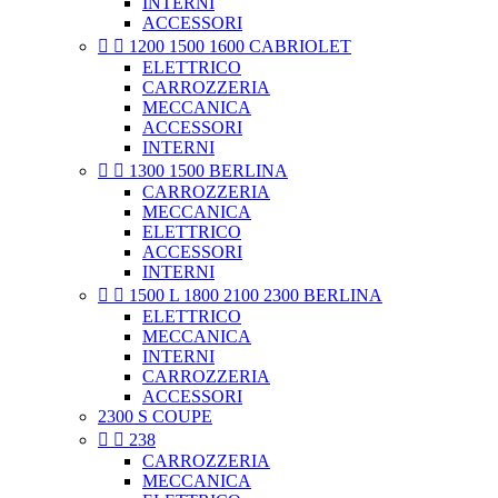
INTERNI
ACCESSORI


1200 1500 1600 CABRIOLET
ELETTRICO
CARROZZERIA
MECCANICA
ACCESSORI
INTERNI


1300 1500 BERLINA
CARROZZERIA
MECCANICA
ELETTRICO
ACCESSORI
INTERNI


1500 L 1800 2100 2300 BERLINA
ELETTRICO
MECCANICA
INTERNI
CARROZZERIA
ACCESSORI
2300 S COUPE


238
CARROZZERIA
MECCANICA