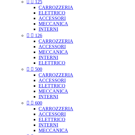


125
CARROZZERIA
ELETTRICO
ACCESSORI
MECCANICA
INTERNI


126
CARROZZERIA
ACCESSORI
MECCANICA
INTERNI
ELETTRICO


500
CARROZZERIA
ACCESSORI
ELETTRICO
MECCANICA
INTERNI


600
CARROZZERIA
ACCESSORI
ELETTRICO
INTERNI
MECCANICA