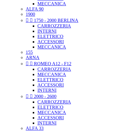
MECCANICA
ALFA 90
1900


1750 - 2000 BERLINA
CARROZZERIA
INTERNI
ELETTRICO
ACCESSORI
MECCANICA
155
ARNA


ROMEO A12 - F12
CARROZZERIA
MECCANICA
ELETTRICO
ACCESSORI
INTERNI


2000 - 2600
CARROZZERIA
ELETTRICO
MECCANICA
ACCESSORI
INTERNI
ALFA 33