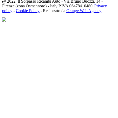
@ 2022, Il Sorpasso Ricambi Auto - Via Bruno Buozzi, 14 -
Firenze (zona Osmannoro) - Italy P.IVA 06478410480|
Privacy
policy
-
Cookie Policy
- Realizzato da
Orange Web Agency