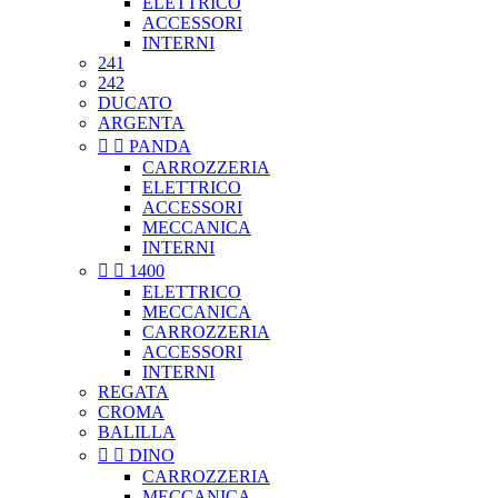
ELETTRICO
ACCESSORI
INTERNI
241
242
DUCATO
ARGENTA


PANDA
CARROZZERIA
ELETTRICO
ACCESSORI
MECCANICA
INTERNI


1400
ELETTRICO
MECCANICA
CARROZZERIA
ACCESSORI
INTERNI
REGATA
CROMA
BALILLA


DINO
CARROZZERIA
MECCANICA