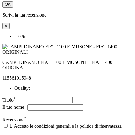
OK
Scrivi la tua recensione
×
-10%
CAMPI DINAMO FIAT 1100 E MUSONE - FIAT 1400
ORIGINALI
115561915948
Quality:
*
Titolo
*
Il tuo nome
*
Recensione

Accetto le condizioni generali e la politica di riservatezza