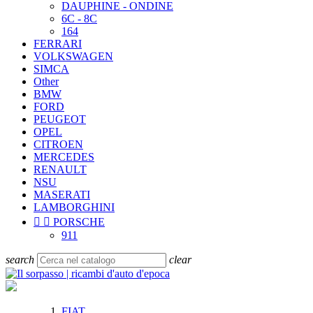
DAUPHINE - ONDINE
6C - 8C
164
FERRARI
VOLKSWAGEN
SIMCA
Other
BMW
FORD
PEUGEOT
OPEL
CITROEN
MERCEDES
RENAULT
NSU
MASERATI
LAMBORGHINI


PORSCHE
911
search
clear
FIAT