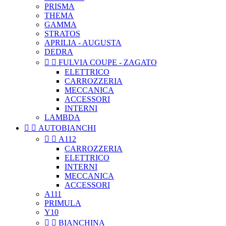
PRISMA
THEMA
GAMMA
STRATOS
APRILIA - AUGUSTA
DEDRA


FULVIA COUPE - ZAGATO
ELETTRICO
CARROZZERIA
MECCANICA
ACCESSORI
INTERNI
LAMBDA


AUTOBIANCHI


A112
CARROZZERIA
ELETTRICO
INTERNI
MECCANICA
ACCESSORI
A111
PRIMULA
Y10


BIANCHINA