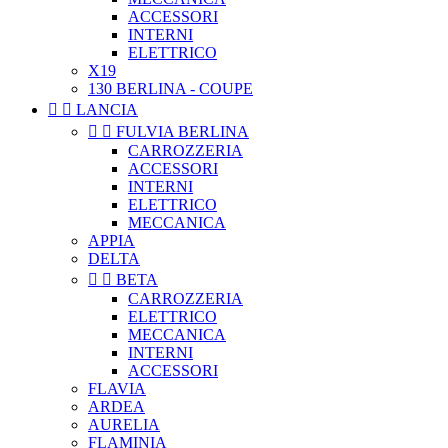
ACCESSORI
INTERNI
ELETTRICO
X19
130 BERLINA - COUPE


LANCIA


FULVIA BERLINA
CARROZZERIA
ACCESSORI
INTERNI
ELETTRICO
MECCANICA
APPIA
DELTA


BETA
CARROZZERIA
ELETTRICO
MECCANICA
INTERNI
ACCESSORI
FLAVIA
ARDEA
AURELIA
FLAMINIA