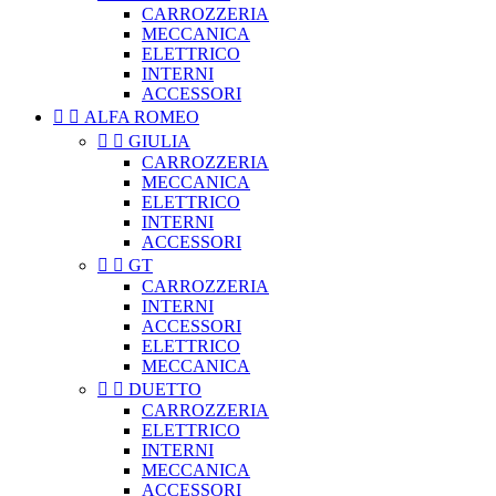
CARROZZERIA
MECCANICA
ELETTRICO
INTERNI
ACCESSORI


ALFA ROMEO


GIULIA
CARROZZERIA
MECCANICA
ELETTRICO
INTERNI
ACCESSORI


GT
CARROZZERIA
INTERNI
ACCESSORI
ELETTRICO
MECCANICA


DUETTO
CARROZZERIA
ELETTRICO
INTERNI
MECCANICA
ACCESSORI