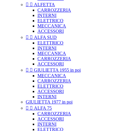


ALFETTA
CARROZZERIA
INTERNI
ELETTRICO
MECCANICA
ACCESSORI


ALFA SUD
ELETTRICO
INTERNI
MECCANICA
CARROZZERIA
ACCESSORI


GIULIETTA 1955 in poi
MECCANICA
CARROZZERIA
ELETTRICO
ACCESSORI
INTERNI
GIULIETTA 1977 in poi


ALFA 75
CARROZZERIA
ACCESSORI
INTERNI
ELETTRICO