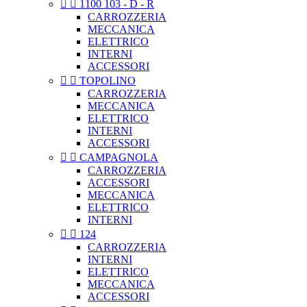


1100 103 - D - R
CARROZZERIA
MECCANICA
ELETTRICO
INTERNI
ACCESSORI


TOPOLINO
CARROZZERIA
MECCANICA
ELETTRICO
INTERNI
ACCESSORI


CAMPAGNOLA
CARROZZERIA
ACCESSORI
MECCANICA
ELETTRICO
INTERNI


124
CARROZZERIA
INTERNI
ELETTRICO
MECCANICA
ACCESSORI