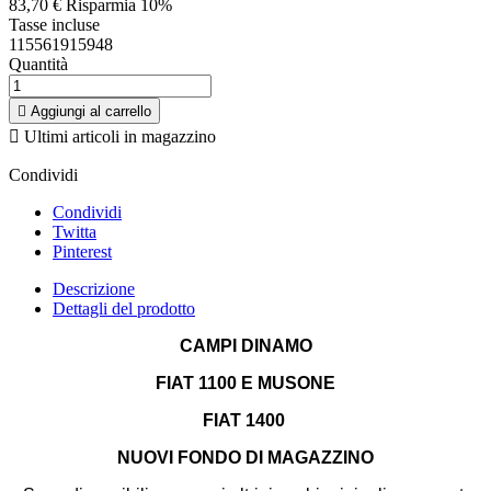
83,70 €
Risparmia 10%
Tasse incluse
115561915948
Quantità

Aggiungi al carrello

Ultimi articoli in magazzino
Condividi
Condividi
Twitta
Pinterest
Descrizione
Dettagli del prodotto
CAMPI DINAMO
FIAT 1100 E MUSONE
FIAT 1400
NUOVI FONDO DI MAGAZZINO