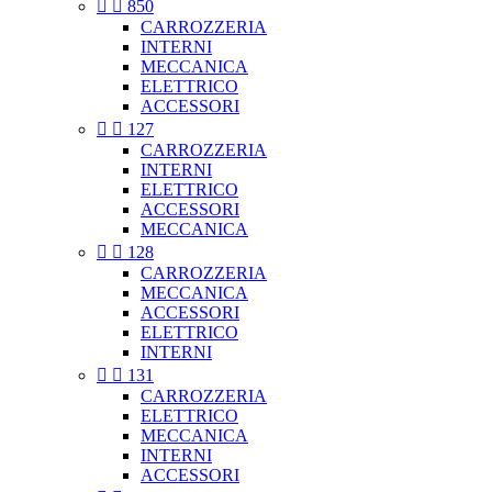


850
CARROZZERIA
INTERNI
MECCANICA
ELETTRICO
ACCESSORI


127
CARROZZERIA
INTERNI
ELETTRICO
ACCESSORI
MECCANICA


128
CARROZZERIA
MECCANICA
ACCESSORI
ELETTRICO
INTERNI


131
CARROZZERIA
ELETTRICO
MECCANICA
INTERNI
ACCESSORI