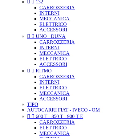


132
CARROZZERIA
INTERNI
MECCANICA
ELETTRICO
ACCESSORI


UNO - DUNA
CARROZZERIA
INTERNI
MECCANICA
ELETTRICO
ACCESSORI


RITMO
CARROZZERIA
INTERNI
ELETTRICO
MECCANICA
ACCESSORI
TIPO
AUTOCARRI FIAT - IVECO - OM


600 T - 850 T - 900 T E
CARROZZERIA
ELETTRICO
MECCANICA