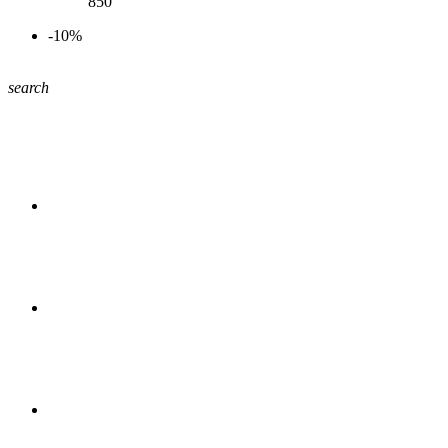
850
-10%
search