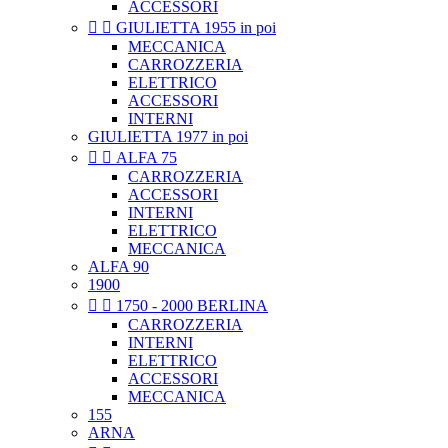
ACCESSORI


GIULIETTA 1955 in poi
MECCANICA
CARROZZERIA
ELETTRICO
ACCESSORI
INTERNI
GIULIETTA 1977 in poi


ALFA 75
CARROZZERIA
ACCESSORI
INTERNI
ELETTRICO
MECCANICA
ALFA 90
1900


1750 - 2000 BERLINA
CARROZZERIA
INTERNI
ELETTRICO
ACCESSORI
MECCANICA
155
ARNA