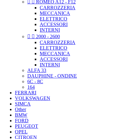


ROMEO A12 - F12
CARROZZERIA
MECCANICA
ELETTRICO
ACCESSORI
INTERNI


2000 - 2600
CARROZZERIA
ELETTRICO
MECCANICA
ACCESSORI
INTERNI
ALFA 33
DAUPHINE - ONDINE
6C - 8C
164
FERRARI
VOLKSWAGEN
SIMCA
Other
BMW
FORD
PEUGEOT
OPEL
CITROEN