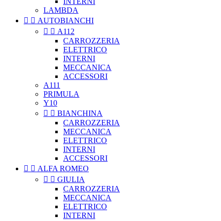
INTERNI
LAMBDA


AUTOBIANCHI


A112
CARROZZERIA
ELETTRICO
INTERNI
MECCANICA
ACCESSORI
A111
PRIMULA
Y10


BIANCHINA
CARROZZERIA
MECCANICA
ELETTRICO
INTERNI
ACCESSORI


ALFA ROMEO


GIULIA
CARROZZERIA
MECCANICA
ELETTRICO
INTERNI