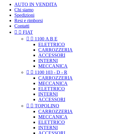
AUTO IN VENDITA
Chi siamo
Spedizioni
Resi e rimborsi
Contatti


FIAT


1100 A B E
ELETTRICO
CARROZZERIA
ACCESSORI
INTERNI
MECCANICA


1100 103 - D - R
CARROZZERIA
MECCANICA
ELETTRICO
INTERNI
ACCESSORI


TOPOLINO
CARROZZERIA
MECCANICA
ELETTRICO
INTERNI
ACCESSORI