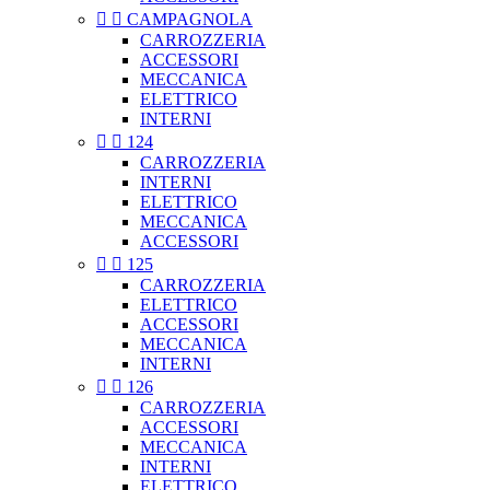


CAMPAGNOLA
CARROZZERIA
ACCESSORI
MECCANICA
ELETTRICO
INTERNI


124
CARROZZERIA
INTERNI
ELETTRICO
MECCANICA
ACCESSORI


125
CARROZZERIA
ELETTRICO
ACCESSORI
MECCANICA
INTERNI


126
CARROZZERIA
ACCESSORI
MECCANICA
INTERNI
ELETTRICO