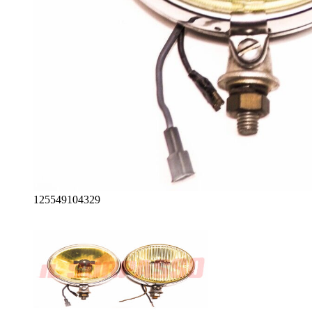
125549104329