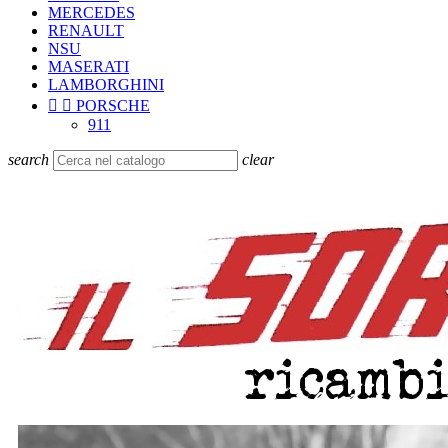
MERCEDES
RENAULT
NSU
MASERATI
LAMBORGHINI


PORSCHE
911
search
clear