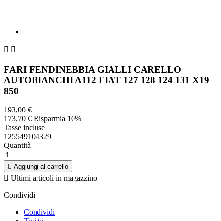


FARI FENDINEBBIA GIALLI CARELLO
AUTOBIANCHI A112 FIAT 127 128 124 131 X19
850
193,00 €
173,70 €
Risparmia 10%
Tasse incluse
125549104329
Quantità

Aggiungi al carrello

Ultimi articoli in magazzino
Condividi
Condividi
Twitta