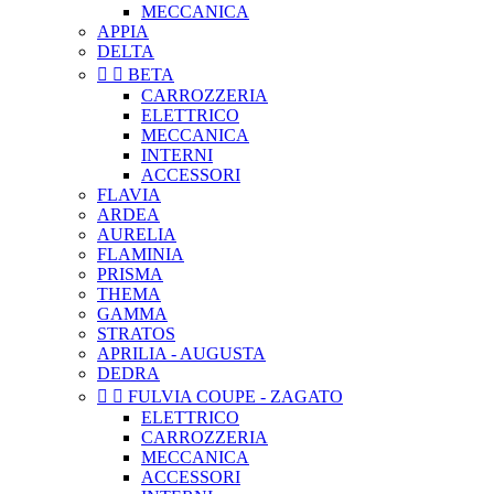
MECCANICA
APPIA
DELTA


BETA
CARROZZERIA
ELETTRICO
MECCANICA
INTERNI
ACCESSORI
FLAVIA
ARDEA
AURELIA
FLAMINIA
PRISMA
THEMA
GAMMA
STRATOS
APRILIA - AUGUSTA
DEDRA


FULVIA COUPE - ZAGATO
ELETTRICO
CARROZZERIA
MECCANICA
ACCESSORI