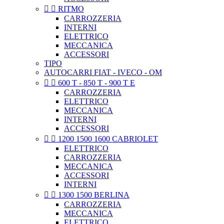


RITMO
CARROZZERIA
INTERNI
ELETTRICO
MECCANICA
ACCESSORI
TIPO
AUTOCARRI FIAT - IVECO - OM


600 T - 850 T - 900 T E
CARROZZERIA
ELETTRICO
MECCANICA
INTERNI
ACCESSORI


1200 1500 1600 CABRIOLET
ELETTRICO
CARROZZERIA
MECCANICA
ACCESSORI
INTERNI


1300 1500 BERLINA
CARROZZERIA
MECCANICA
ELETTRICO