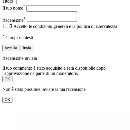
Titolo
*
Il tuo nome
*
Recensione

Accetto le condizioni generali e la politica di riservatezza
*
Campi richiesti
Annulla
Invia
Recensione inviata
Il tuo commento è stato acquisito e sarà disponibile dopo
l'approvazione da parte di un moderatore.
OK
Non è stato possibile inviare la tua recensione
OK