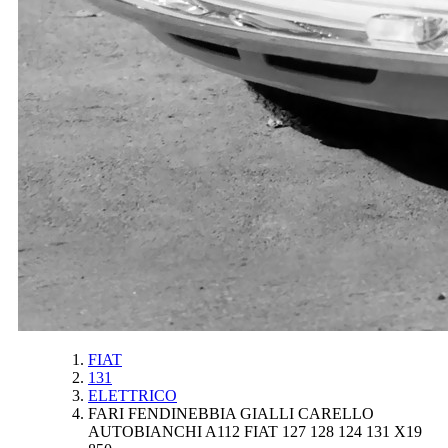
FIAT
131
ELETTRICO
FARI FENDINEBBIA GIALLI CARELLO
AUTOBIANCHI A112 FIAT 127 128 124 131 X19