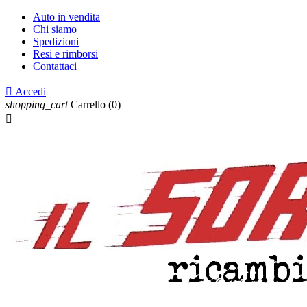
Auto in vendita
Chi siamo
Spedizioni
Resi e rimborsi
Contattaci

Accedi
shopping_cart
Carrello
(0)
