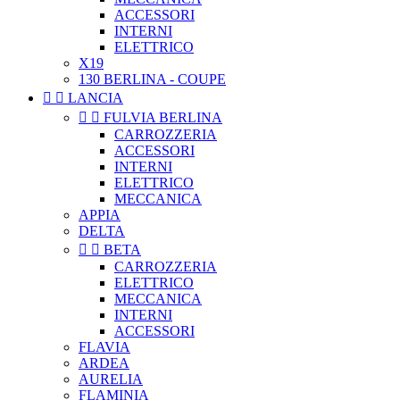
ACCESSORI
INTERNI
ELETTRICO
X19
130 BERLINA - COUPE


LANCIA


FULVIA BERLINA
CARROZZERIA
ACCESSORI
INTERNI
ELETTRICO
MECCANICA
APPIA
DELTA


BETA
CARROZZERIA
ELETTRICO
MECCANICA
INTERNI
ACCESSORI
FLAVIA
ARDEA
AURELIA
FLAMINIA