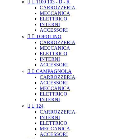


1100 103 - D - R
CARROZZERIA
MECCANICA
ELETTRICO
INTERNI
ACCESSORI


TOPOLINO
CARROZZERIA
MECCANICA
ELETTRICO
INTERNI
ACCESSORI


CAMPAGNOLA
CARROZZERIA
ACCESSORI
MECCANICA
ELETTRICO
INTERNI


124
CARROZZERIA
INTERNI
ELETTRICO
MECCANICA
ACCESSORI