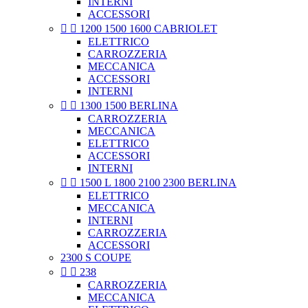
INTERNI
ACCESSORI


1200 1500 1600 CABRIOLET
ELETTRICO
CARROZZERIA
MECCANICA
ACCESSORI
INTERNI


1300 1500 BERLINA
CARROZZERIA
MECCANICA
ELETTRICO
ACCESSORI
INTERNI


1500 L 1800 2100 2300 BERLINA
ELETTRICO
MECCANICA
INTERNI
CARROZZERIA
ACCESSORI
2300 S COUPE


238
CARROZZERIA
MECCANICA