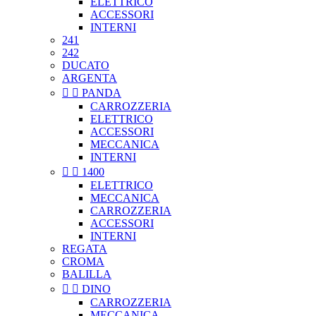
ELETTRICO
ACCESSORI
INTERNI
241
242
DUCATO
ARGENTA


PANDA
CARROZZERIA
ELETTRICO
ACCESSORI
MECCANICA
INTERNI


1400
ELETTRICO
MECCANICA
CARROZZERIA
ACCESSORI
INTERNI
REGATA
CROMA
BALILLA


DINO
CARROZZERIA
MECCANICA