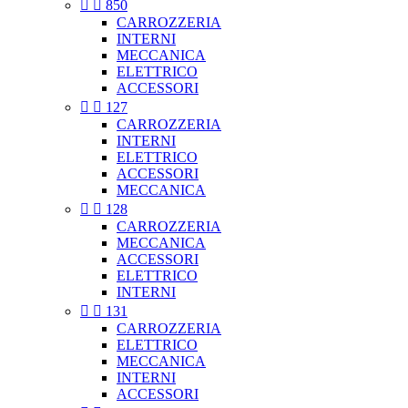


850
CARROZZERIA
INTERNI
MECCANICA
ELETTRICO
ACCESSORI


127
CARROZZERIA
INTERNI
ELETTRICO
ACCESSORI
MECCANICA


128
CARROZZERIA
MECCANICA
ACCESSORI
ELETTRICO
INTERNI


131
CARROZZERIA
ELETTRICO
MECCANICA
INTERNI
ACCESSORI