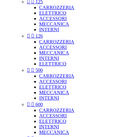


125
CARROZZERIA
ELETTRICO
ACCESSORI
MECCANICA
INTERNI


126
CARROZZERIA
ACCESSORI
MECCANICA
INTERNI
ELETTRICO


500
CARROZZERIA
ACCESSORI
ELETTRICO
MECCANICA
INTERNI


600
CARROZZERIA
ACCESSORI
ELETTRICO
INTERNI
MECCANICA