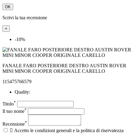
OK
Scrivi la tua recensione
×
-10%
FANALE FARO POSTERIORE DESTRO AUSTIN ROVER
MINI MINOR COOPER ORIGINALE CARELLO
115475766579
Quality:
*
Titolo
*
Il tuo nome
*
Recensione

Accetto le condizioni generali e la politica di riservatezza