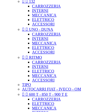


132
CARROZZERIA
INTERNI
MECCANICA
ELETTRICO
ACCESSORI


UNO - DUNA
CARROZZERIA
INTERNI
MECCANICA
ELETTRICO
ACCESSORI


RITMO
CARROZZERIA
INTERNI
ELETTRICO
MECCANICA
ACCESSORI
TIPO
AUTOCARRI FIAT - IVECO - OM


600 T - 850 T - 900 T E
CARROZZERIA
ELETTRICO
MECCANICA