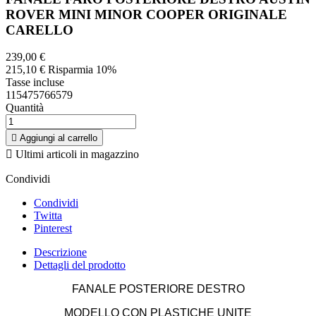
ROVER MINI MINOR COOPER ORIGINALE
CARELLO
239,00 €
215,10 €
Risparmia 10%
Tasse incluse
115475766579
Quantità

Aggiungi al carrello

Ultimi articoli in magazzino
Condividi
Condividi
Twitta
Pinterest
Descrizione
Dettagli del prodotto
FANALE POSTERIORE DESTRO
MODELLO CON PLASTICHE UNITE