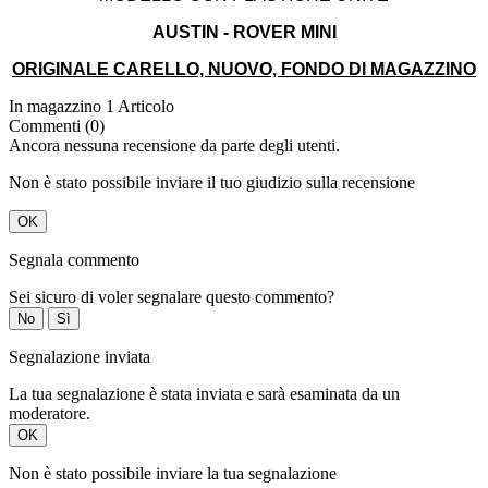
AUSTIN - ROVER MINI
ORIGINALE CARELLO, NUOVO, FONDO DI MAGAZZINO
In magazzino
1 Articolo
Commenti (0)
Ancora nessuna recensione da parte degli utenti.
Non è stato possibile inviare il tuo giudizio sulla recensione
OK
Segnala commento
Sei sicuro di voler segnalare questo commento?
No
Sì
Segnalazione inviata
La tua segnalazione è stata inviata e sarà esaminata da un
moderatore.
OK
Non è stato possibile inviare la tua segnalazione