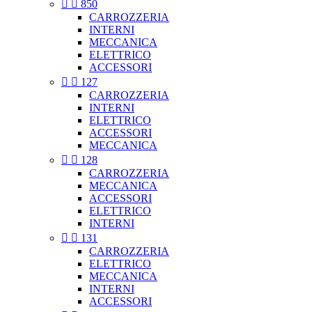


850
CARROZZERIA
INTERNI
MECCANICA
ELETTRICO
ACCESSORI


127
CARROZZERIA
INTERNI
ELETTRICO
ACCESSORI
MECCANICA


128
CARROZZERIA
MECCANICA
ACCESSORI
ELETTRICO
INTERNI


131
CARROZZERIA
ELETTRICO
MECCANICA
INTERNI
ACCESSORI