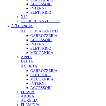
ACCESSORI
INTERNI
ELETTRICO
X19
130 BERLINA - COUPE


LANCIA


FULVIA BERLINA
CARROZZERIA
ACCESSORI
INTERNI
ELETTRICO
MECCANICA
APPIA
DELTA


BETA
CARROZZERIA
ELETTRICO
MECCANICA
INTERNI
ACCESSORI
FLAVIA
ARDEA
AURELIA
FLAMINIA