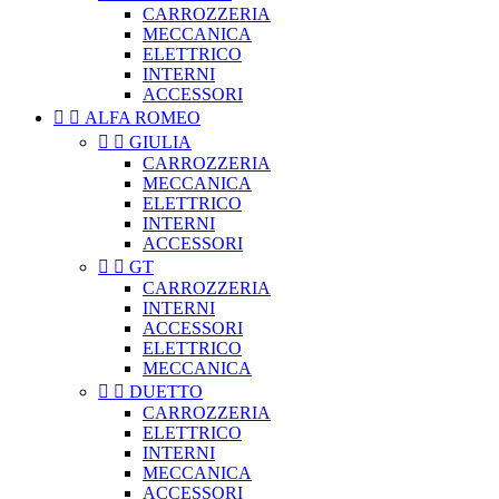
CARROZZERIA
MECCANICA
ELETTRICO
INTERNI
ACCESSORI


ALFA ROMEO


GIULIA
CARROZZERIA
MECCANICA
ELETTRICO
INTERNI
ACCESSORI


GT
CARROZZERIA
INTERNI
ACCESSORI
ELETTRICO
MECCANICA


DUETTO
CARROZZERIA
ELETTRICO
INTERNI
MECCANICA
ACCESSORI