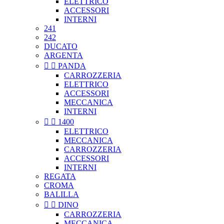
ELETTRICO
ACCESSORI
INTERNI
241
242
DUCATO
ARGENTA


PANDA
CARROZZERIA
ELETTRICO
ACCESSORI
MECCANICA
INTERNI


1400
ELETTRICO
MECCANICA
CARROZZERIA
ACCESSORI
INTERNI
REGATA
CROMA
BALILLA


DINO
CARROZZERIA
MECCANICA