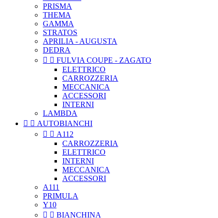
PRISMA
THEMA
GAMMA
STRATOS
APRILIA - AUGUSTA
DEDRA


FULVIA COUPE - ZAGATO
ELETTRICO
CARROZZERIA
MECCANICA
ACCESSORI
INTERNI
LAMBDA


AUTOBIANCHI


A112
CARROZZERIA
ELETTRICO
INTERNI
MECCANICA
ACCESSORI
A111
PRIMULA
Y10


BIANCHINA