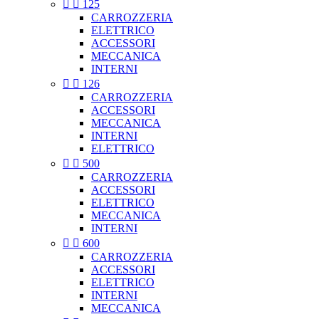


125
CARROZZERIA
ELETTRICO
ACCESSORI
MECCANICA
INTERNI


126
CARROZZERIA
ACCESSORI
MECCANICA
INTERNI
ELETTRICO


500
CARROZZERIA
ACCESSORI
ELETTRICO
MECCANICA
INTERNI


600
CARROZZERIA
ACCESSORI
ELETTRICO
INTERNI
MECCANICA