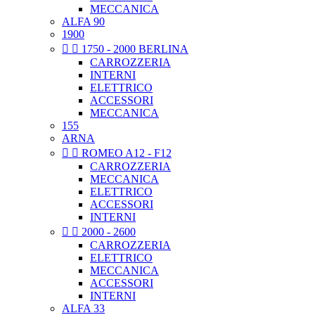
MECCANICA
ALFA 90
1900


1750 - 2000 BERLINA
CARROZZERIA
INTERNI
ELETTRICO
ACCESSORI
MECCANICA
155
ARNA


ROMEO A12 - F12
CARROZZERIA
MECCANICA
ELETTRICO
ACCESSORI
INTERNI


2000 - 2600
CARROZZERIA
ELETTRICO
MECCANICA
ACCESSORI
INTERNI
ALFA 33