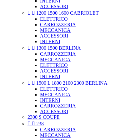
INTERNI
ACCESSORI


1200 1500 1600 CABRIOLET
ELETTRICO
CARROZZERIA
MECCANICA
ACCESSORI
INTERNI


1300 1500 BERLINA
CARROZZERIA
MECCANICA
ELETTRICO
ACCESSORI
INTERNI


1500 L 1800 2100 2300 BERLINA
ELETTRICO
MECCANICA
INTERNI
CARROZZERIA
ACCESSORI
2300 S COUPE


238
CARROZZERIA
MECCANICA