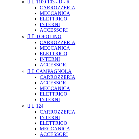


1100 103 - D - R
CARROZZERIA
MECCANICA
ELETTRICO
INTERNI
ACCESSORI


TOPOLINO
CARROZZERIA
MECCANICA
ELETTRICO
INTERNI
ACCESSORI


CAMPAGNOLA
CARROZZERIA
ACCESSORI
MECCANICA
ELETTRICO
INTERNI


124
CARROZZERIA
INTERNI
ELETTRICO
MECCANICA
ACCESSORI