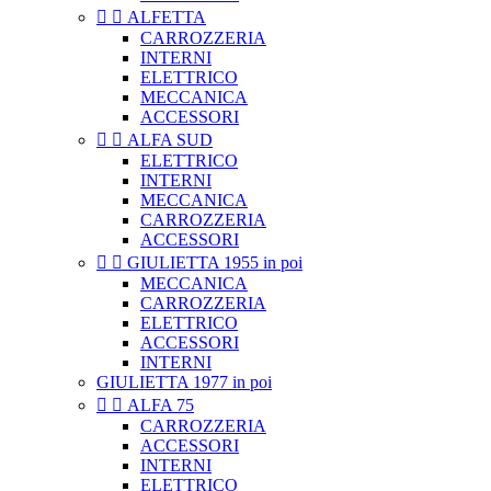


ALFETTA
CARROZZERIA
INTERNI
ELETTRICO
MECCANICA
ACCESSORI


ALFA SUD
ELETTRICO
INTERNI
MECCANICA
CARROZZERIA
ACCESSORI


GIULIETTA 1955 in poi
MECCANICA
CARROZZERIA
ELETTRICO
ACCESSORI
INTERNI
GIULIETTA 1977 in poi


ALFA 75
CARROZZERIA
ACCESSORI
INTERNI
ELETTRICO