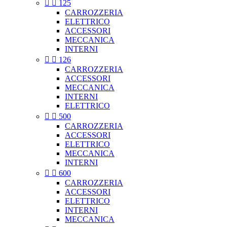


125
CARROZZERIA
ELETTRICO
ACCESSORI
MECCANICA
INTERNI


126
CARROZZERIA
ACCESSORI
MECCANICA
INTERNI
ELETTRICO


500
CARROZZERIA
ACCESSORI
ELETTRICO
MECCANICA
INTERNI


600
CARROZZERIA
ACCESSORI
ELETTRICO
INTERNI
MECCANICA