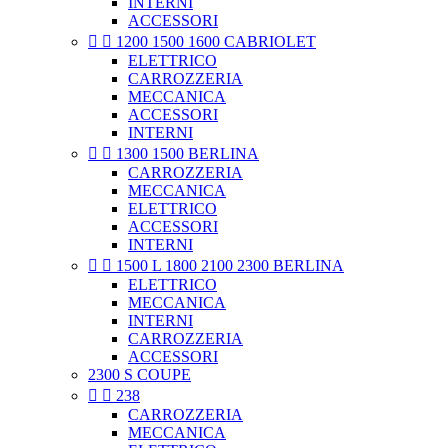
INTERNI
ACCESSORI


1200 1500 1600 CABRIOLET
ELETTRICO
CARROZZERIA
MECCANICA
ACCESSORI
INTERNI


1300 1500 BERLINA
CARROZZERIA
MECCANICA
ELETTRICO
ACCESSORI
INTERNI


1500 L 1800 2100 2300 BERLINA
ELETTRICO
MECCANICA
INTERNI
CARROZZERIA
ACCESSORI
2300 S COUPE


238
CARROZZERIA
MECCANICA