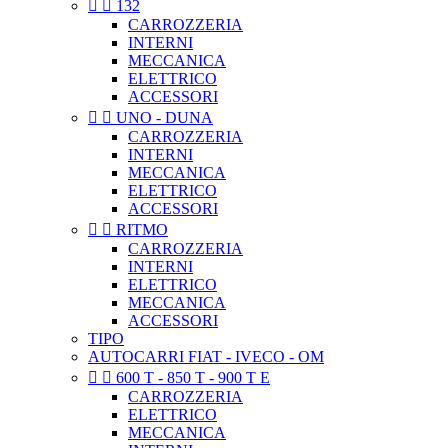


132
CARROZZERIA
INTERNI
MECCANICA
ELETTRICO
ACCESSORI


UNO - DUNA
CARROZZERIA
INTERNI
MECCANICA
ELETTRICO
ACCESSORI


RITMO
CARROZZERIA
INTERNI
ELETTRICO
MECCANICA
ACCESSORI
TIPO
AUTOCARRI FIAT - IVECO - OM


600 T - 850 T - 900 T E
CARROZZERIA
ELETTRICO
MECCANICA