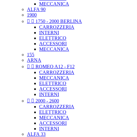
MECCANICA
ALFA 90
1900


1750 - 2000 BERLINA
CARROZZERIA
INTERNI
ELETTRICO
ACCESSORI
MECCANICA
155
ARNA


ROMEO A12 - F12
CARROZZERIA
MECCANICA
ELETTRICO
ACCESSORI
INTERNI


2000 - 2600
CARROZZERIA
ELETTRICO
MECCANICA
ACCESSORI
INTERNI
ALFA 33