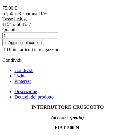
75,00 €
67,50 €
Risparmia 10%
Tasse incluse
115453668537
Quantità

Aggiungi al carrello

Ultimi articoli in magazzino
Condividi
Condividi
Twitta
Pinterest
Descrizione
Dettagli del prodotto
INTERRUTTORE
CRUSCOTTO
(acceso - spento)
FIAT 500 N