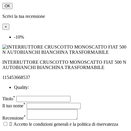
OK
Scrivi la tua recensione
×
-10%
INTERRUTTORE CRUSCOTTO MONOSCATTO FIAT 500 N
AUTOBIANCHI BIANCHINA TRASFORMABILE
115453668537
Quality:
*
Titolo
*
Il tuo nome
*
Recensione

Accetto le condizioni generali e la politica di riservatezza