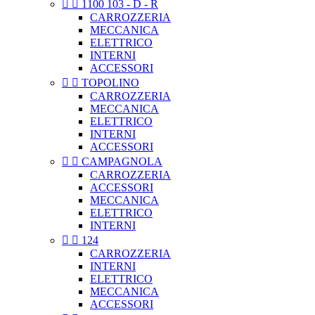


1100 103 - D - R
CARROZZERIA
MECCANICA
ELETTRICO
INTERNI
ACCESSORI


TOPOLINO
CARROZZERIA
MECCANICA
ELETTRICO
INTERNI
ACCESSORI


CAMPAGNOLA
CARROZZERIA
ACCESSORI
MECCANICA
ELETTRICO
INTERNI


124
CARROZZERIA
INTERNI
ELETTRICO
MECCANICA
ACCESSORI