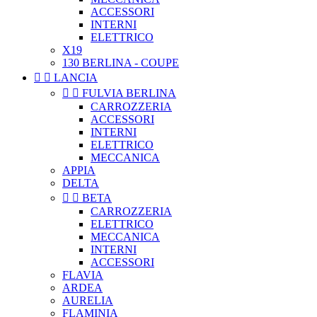
ACCESSORI
INTERNI
ELETTRICO
X19
130 BERLINA - COUPE


LANCIA


FULVIA BERLINA
CARROZZERIA
ACCESSORI
INTERNI
ELETTRICO
MECCANICA
APPIA
DELTA


BETA
CARROZZERIA
ELETTRICO
MECCANICA
INTERNI
ACCESSORI
FLAVIA
ARDEA
AURELIA
FLAMINIA