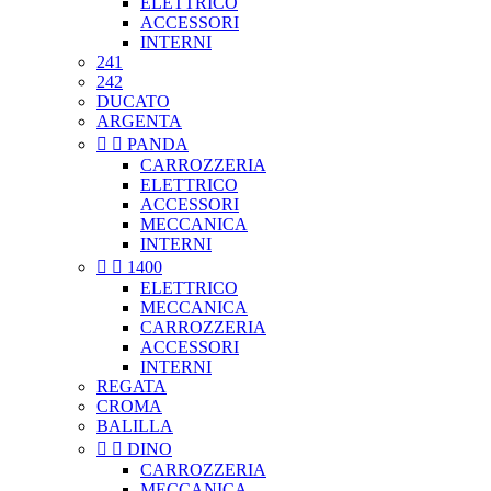
ELETTRICO
ACCESSORI
INTERNI
241
242
DUCATO
ARGENTA


PANDA
CARROZZERIA
ELETTRICO
ACCESSORI
MECCANICA
INTERNI


1400
ELETTRICO
MECCANICA
CARROZZERIA
ACCESSORI
INTERNI
REGATA
CROMA
BALILLA


DINO
CARROZZERIA
MECCANICA