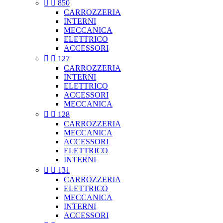


850
CARROZZERIA
INTERNI
MECCANICA
ELETTRICO
ACCESSORI


127
CARROZZERIA
INTERNI
ELETTRICO
ACCESSORI
MECCANICA


128
CARROZZERIA
MECCANICA
ACCESSORI
ELETTRICO
INTERNI


131
CARROZZERIA
ELETTRICO
MECCANICA
INTERNI
ACCESSORI