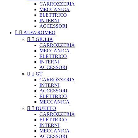
CARROZZERIA
MECCANICA
ELETTRICO
INTERNI
ACCESSORI


ALFA ROMEO


GIULIA
CARROZZERIA
MECCANICA
ELETTRICO
INTERNI
ACCESSORI


GT
CARROZZERIA
INTERNI
ACCESSORI
ELETTRICO
MECCANICA


DUETTO
CARROZZERIA
ELETTRICO
INTERNI
MECCANICA
ACCESSORI