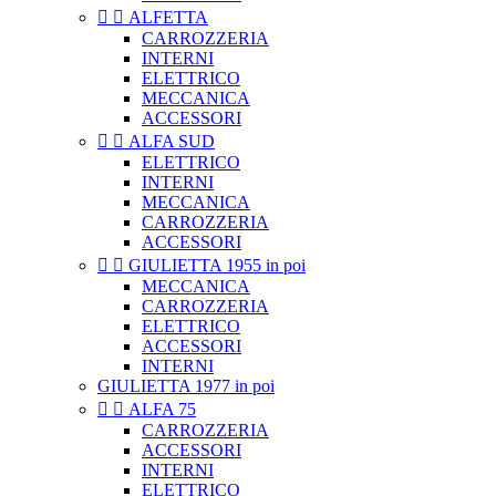


ALFETTA
CARROZZERIA
INTERNI
ELETTRICO
MECCANICA
ACCESSORI


ALFA SUD
ELETTRICO
INTERNI
MECCANICA
CARROZZERIA
ACCESSORI


GIULIETTA 1955 in poi
MECCANICA
CARROZZERIA
ELETTRICO
ACCESSORI
INTERNI
GIULIETTA 1977 in poi


ALFA 75
CARROZZERIA
ACCESSORI
INTERNI
ELETTRICO