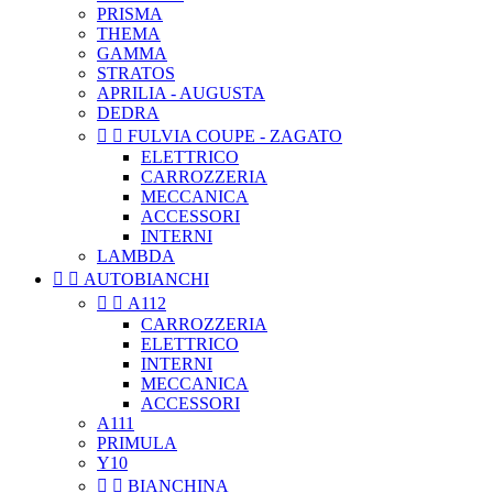
PRISMA
THEMA
GAMMA
STRATOS
APRILIA - AUGUSTA
DEDRA


FULVIA COUPE - ZAGATO
ELETTRICO
CARROZZERIA
MECCANICA
ACCESSORI
INTERNI
LAMBDA


AUTOBIANCHI


A112
CARROZZERIA
ELETTRICO
INTERNI
MECCANICA
ACCESSORI
A111
PRIMULA
Y10


BIANCHINA