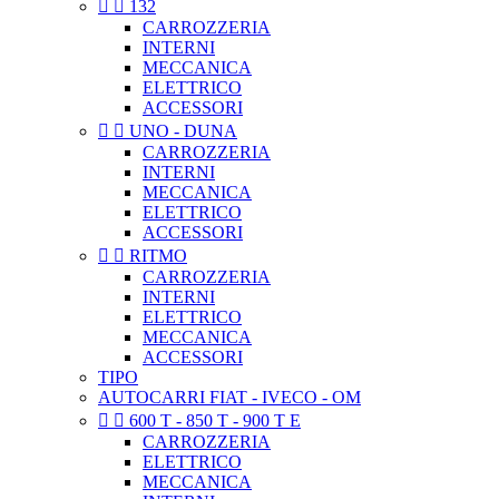


132
CARROZZERIA
INTERNI
MECCANICA
ELETTRICO
ACCESSORI


UNO - DUNA
CARROZZERIA
INTERNI
MECCANICA
ELETTRICO
ACCESSORI


RITMO
CARROZZERIA
INTERNI
ELETTRICO
MECCANICA
ACCESSORI
TIPO
AUTOCARRI FIAT - IVECO - OM


600 T - 850 T - 900 T E
CARROZZERIA
ELETTRICO
MECCANICA