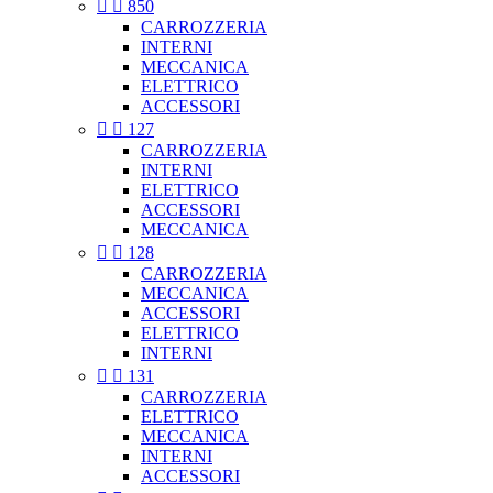


850
CARROZZERIA
INTERNI
MECCANICA
ELETTRICO
ACCESSORI


127
CARROZZERIA
INTERNI
ELETTRICO
ACCESSORI
MECCANICA


128
CARROZZERIA
MECCANICA
ACCESSORI
ELETTRICO
INTERNI


131
CARROZZERIA
ELETTRICO
MECCANICA
INTERNI
ACCESSORI