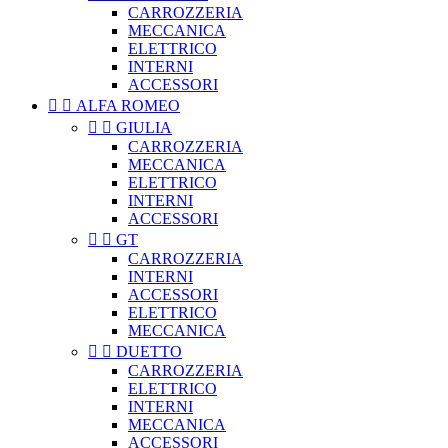
CARROZZERIA
MECCANICA
ELETTRICO
INTERNI
ACCESSORI


ALFA ROMEO


GIULIA
CARROZZERIA
MECCANICA
ELETTRICO
INTERNI
ACCESSORI


GT
CARROZZERIA
INTERNI
ACCESSORI
ELETTRICO
MECCANICA


DUETTO
CARROZZERIA
ELETTRICO
INTERNI
MECCANICA
ACCESSORI