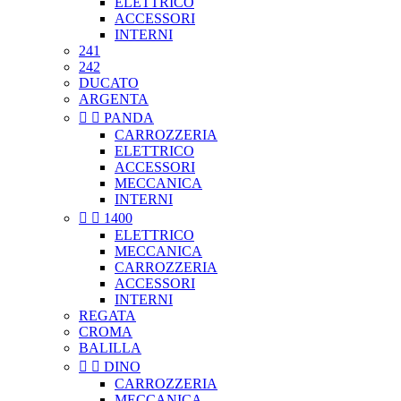
ELETTRICO
ACCESSORI
INTERNI
241
242
DUCATO
ARGENTA


PANDA
CARROZZERIA
ELETTRICO
ACCESSORI
MECCANICA
INTERNI


1400
ELETTRICO
MECCANICA
CARROZZERIA
ACCESSORI
INTERNI
REGATA
CROMA
BALILLA


DINO
CARROZZERIA
MECCANICA