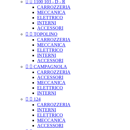


1100 103 - D - R
CARROZZERIA
MECCANICA
ELETTRICO
INTERNI
ACCESSORI


TOPOLINO
CARROZZERIA
MECCANICA
ELETTRICO
INTERNI
ACCESSORI


CAMPAGNOLA
CARROZZERIA
ACCESSORI
MECCANICA
ELETTRICO
INTERNI


124
CARROZZERIA
INTERNI
ELETTRICO
MECCANICA
ACCESSORI