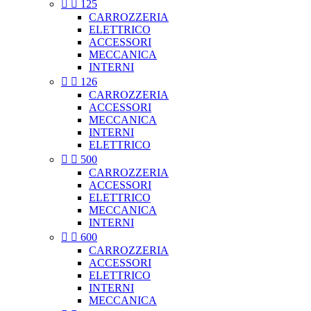


125
CARROZZERIA
ELETTRICO
ACCESSORI
MECCANICA
INTERNI


126
CARROZZERIA
ACCESSORI
MECCANICA
INTERNI
ELETTRICO


500
CARROZZERIA
ACCESSORI
ELETTRICO
MECCANICA
INTERNI


600
CARROZZERIA
ACCESSORI
ELETTRICO
INTERNI
MECCANICA