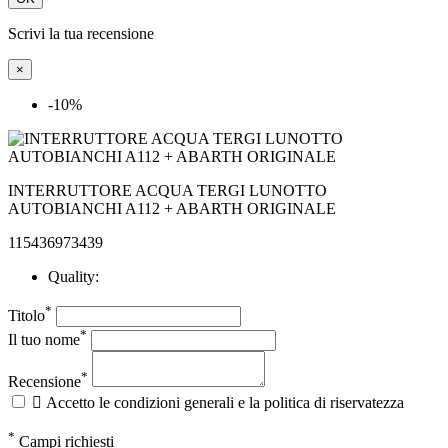
Scrivi la tua recensione
×
-10%
INTERRUTTORE ACQUA TERGI LUNOTTO
AUTOBIANCHI A112 + ABARTH ORIGINALE
115436973439
Quality:
*
Titolo
*
Il tuo nome
*
Recensione

Accetto le condizioni generali e la politica di riservatezza
*
Campi richiesti