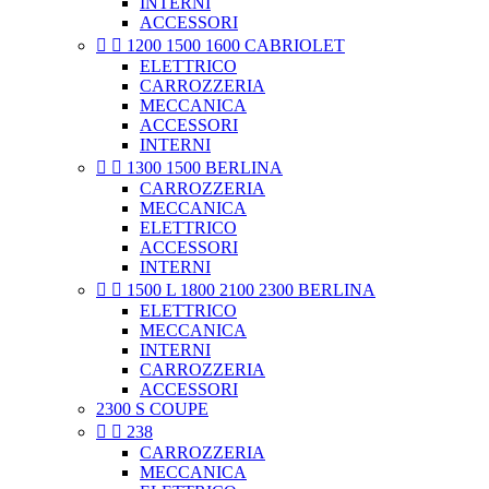
INTERNI
ACCESSORI


1200 1500 1600 CABRIOLET
ELETTRICO
CARROZZERIA
MECCANICA
ACCESSORI
INTERNI


1300 1500 BERLINA
CARROZZERIA
MECCANICA
ELETTRICO
ACCESSORI
INTERNI


1500 L 1800 2100 2300 BERLINA
ELETTRICO
MECCANICA
INTERNI
CARROZZERIA
ACCESSORI
2300 S COUPE


238
CARROZZERIA
MECCANICA