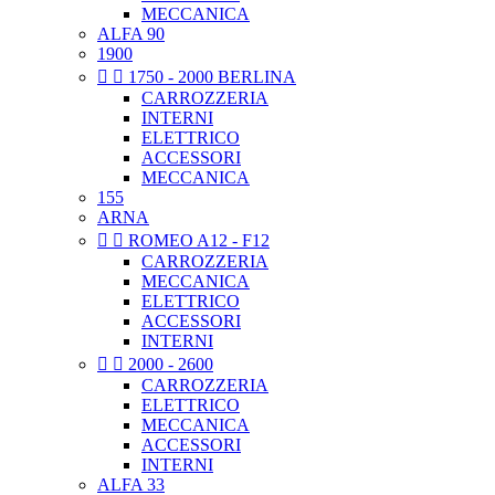
MECCANICA
ALFA 90
1900


1750 - 2000 BERLINA
CARROZZERIA
INTERNI
ELETTRICO
ACCESSORI
MECCANICA
155
ARNA


ROMEO A12 - F12
CARROZZERIA
MECCANICA
ELETTRICO
ACCESSORI
INTERNI


2000 - 2600
CARROZZERIA
ELETTRICO
MECCANICA
ACCESSORI
INTERNI
ALFA 33