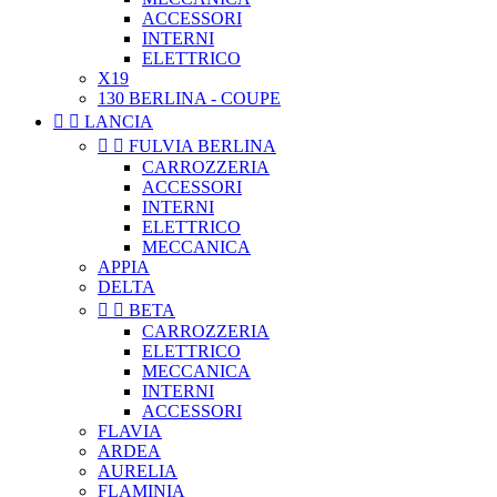
ACCESSORI
INTERNI
ELETTRICO
X19
130 BERLINA - COUPE


LANCIA


FULVIA BERLINA
CARROZZERIA
ACCESSORI
INTERNI
ELETTRICO
MECCANICA
APPIA
DELTA


BETA
CARROZZERIA
ELETTRICO
MECCANICA
INTERNI
ACCESSORI
FLAVIA
ARDEA
AURELIA
FLAMINIA