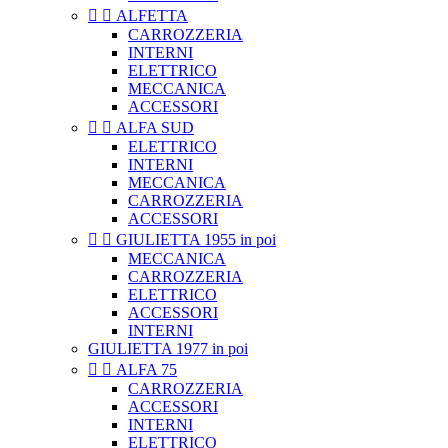


ALFETTA
CARROZZERIA
INTERNI
ELETTRICO
MECCANICA
ACCESSORI


ALFA SUD
ELETTRICO
INTERNI
MECCANICA
CARROZZERIA
ACCESSORI


GIULIETTA 1955 in poi
MECCANICA
CARROZZERIA
ELETTRICO
ACCESSORI
INTERNI
GIULIETTA 1977 in poi


ALFA 75
CARROZZERIA
ACCESSORI
INTERNI
ELETTRICO