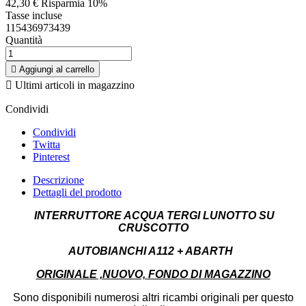
42,30 €
Risparmia 10%
Tasse incluse
115436973439
Quantità

Aggiungi al carrello

Ultimi articoli in magazzino
Condividi
Condividi
Twitta
Pinterest
Descrizione
Dettagli del prodotto
INTERRUTTORE ACQUA TERGI LUNOTTO SU
CRUSCOTTO
AUTOBIANCHI A112 + ABARTH
ORIGINALE ,NUOVO, FONDO DI MAGAZZINO
Sono disponibili numerosi altri ricambi originali per questo