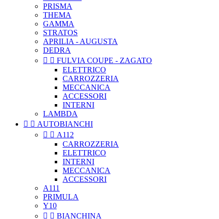
PRISMA
THEMA
GAMMA
STRATOS
APRILIA - AUGUSTA
DEDRA


FULVIA COUPE - ZAGATO
ELETTRICO
CARROZZERIA
MECCANICA
ACCESSORI
INTERNI
LAMBDA


AUTOBIANCHI


A112
CARROZZERIA
ELETTRICO
INTERNI
MECCANICA
ACCESSORI
A111
PRIMULA
Y10


BIANCHINA