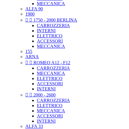
MECCANICA
ALFA 90
1900


1750 - 2000 BERLINA
CARROZZERIA
INTERNI
ELETTRICO
ACCESSORI
MECCANICA
155
ARNA


ROMEO A12 - F12
CARROZZERIA
MECCANICA
ELETTRICO
ACCESSORI
INTERNI


2000 - 2600
CARROZZERIA
ELETTRICO
MECCANICA
ACCESSORI
INTERNI
ALFA 33