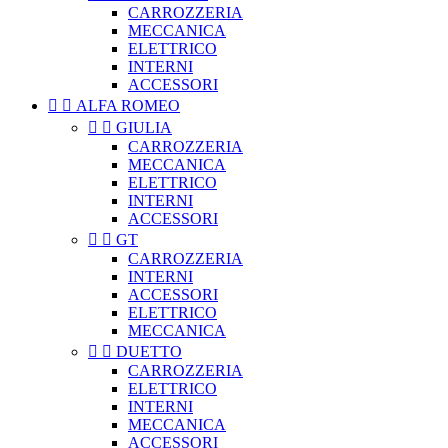
CARROZZERIA
MECCANICA
ELETTRICO
INTERNI
ACCESSORI


ALFA ROMEO


GIULIA
CARROZZERIA
MECCANICA
ELETTRICO
INTERNI
ACCESSORI


GT
CARROZZERIA
INTERNI
ACCESSORI
ELETTRICO
MECCANICA


DUETTO
CARROZZERIA
ELETTRICO
INTERNI
MECCANICA
ACCESSORI