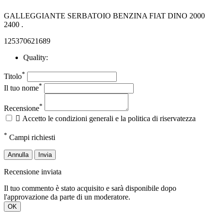
GALLEGGIANTE SERBATOIO BENZINA FIAT DINO 2000
2400 .
125370621689
Quality:
*
Titolo
*
Il tuo nome
*
Recensione

Accetto le condizioni generali e la politica di riservatezza
*
Campi richiesti
Annulla
Invia
Recensione inviata
Il tuo commento è stato acquisito e sarà disponibile dopo
l'approvazione da parte di un moderatore.
OK