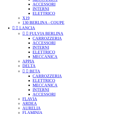
ACCESSORI
INTERNI
ELETTRICO
X19
130 BERLINA - COUPE


LANCIA


FULVIA BERLINA
CARROZZERIA
ACCESSORI
INTERNI
ELETTRICO
MECCANICA
APPIA
DELTA


BETA
CARROZZERIA
ELETTRICO
MECCANICA
INTERNI
ACCESSORI
FLAVIA
ARDEA
AURELIA
FLAMINIA