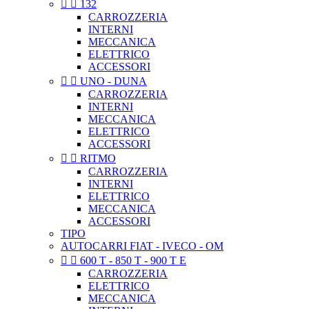


132
CARROZZERIA
INTERNI
MECCANICA
ELETTRICO
ACCESSORI


UNO - DUNA
CARROZZERIA
INTERNI
MECCANICA
ELETTRICO
ACCESSORI


RITMO
CARROZZERIA
INTERNI
ELETTRICO
MECCANICA
ACCESSORI
TIPO
AUTOCARRI FIAT - IVECO - OM


600 T - 850 T - 900 T E
CARROZZERIA
ELETTRICO
MECCANICA