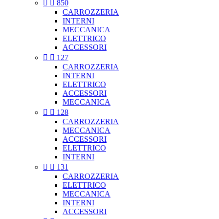


850
CARROZZERIA
INTERNI
MECCANICA
ELETTRICO
ACCESSORI


127
CARROZZERIA
INTERNI
ELETTRICO
ACCESSORI
MECCANICA


128
CARROZZERIA
MECCANICA
ACCESSORI
ELETTRICO
INTERNI


131
CARROZZERIA
ELETTRICO
MECCANICA
INTERNI
ACCESSORI