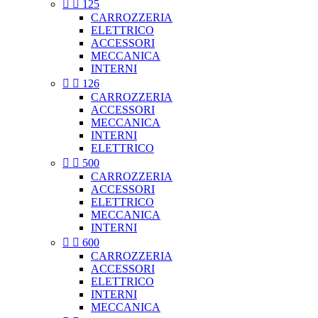


125
CARROZZERIA
ELETTRICO
ACCESSORI
MECCANICA
INTERNI


126
CARROZZERIA
ACCESSORI
MECCANICA
INTERNI
ELETTRICO


500
CARROZZERIA
ACCESSORI
ELETTRICO
MECCANICA
INTERNI


600
CARROZZERIA
ACCESSORI
ELETTRICO
INTERNI
MECCANICA