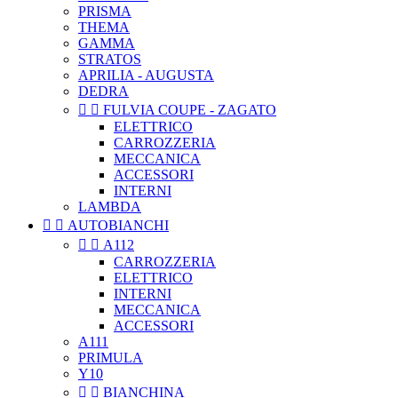
PRISMA
THEMA
GAMMA
STRATOS
APRILIA - AUGUSTA
DEDRA


FULVIA COUPE - ZAGATO
ELETTRICO
CARROZZERIA
MECCANICA
ACCESSORI
INTERNI
LAMBDA


AUTOBIANCHI


A112
CARROZZERIA
ELETTRICO
INTERNI
MECCANICA
ACCESSORI
A111
PRIMULA
Y10


BIANCHINA