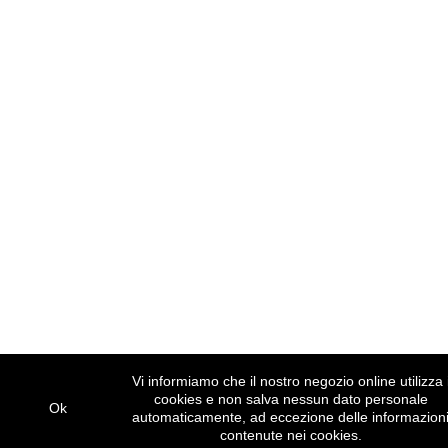
Vi informiamo che il nostro negozio online utilizza 
cookies e non salva nessun dato personale
Ok
automaticamente, ad eccezione delle informazion
contenute nei cookies.