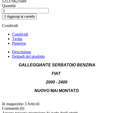
125370621689
Quantità

Aggiungi al carrello
Condividi
Condividi
Twitta
Pinterest
Descrizione
Dettagli del prodotto
GALLEGGIANTE SERBATOIO BENZINA
FIAT
2000 - 2400
NUOVO MAI MONTATO
In magazzino
3 Articoli
Commenti (0)
Ancora nessuna recensione da parte degli utenti.