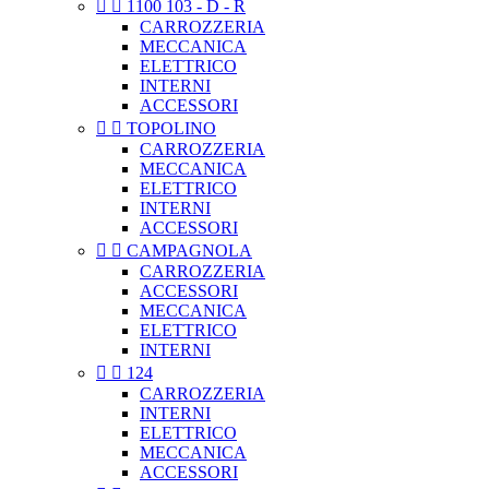


1100 103 - D - R
CARROZZERIA
MECCANICA
ELETTRICO
INTERNI
ACCESSORI


TOPOLINO
CARROZZERIA
MECCANICA
ELETTRICO
INTERNI
ACCESSORI


CAMPAGNOLA
CARROZZERIA
ACCESSORI
MECCANICA
ELETTRICO
INTERNI


124
CARROZZERIA
INTERNI
ELETTRICO
MECCANICA
ACCESSORI