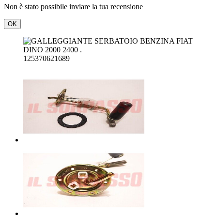
Non è stato possibile inviare la tua recensione
OK
125370621689