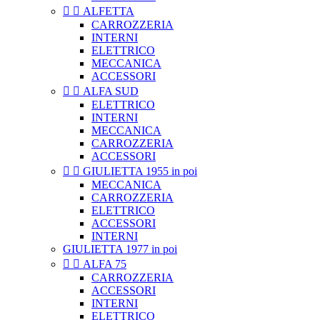


ALFETTA
CARROZZERIA
INTERNI
ELETTRICO
MECCANICA
ACCESSORI


ALFA SUD
ELETTRICO
INTERNI
MECCANICA
CARROZZERIA
ACCESSORI


GIULIETTA 1955 in poi
MECCANICA
CARROZZERIA
ELETTRICO
ACCESSORI
INTERNI
GIULIETTA 1977 in poi


ALFA 75
CARROZZERIA
ACCESSORI
INTERNI
ELETTRICO