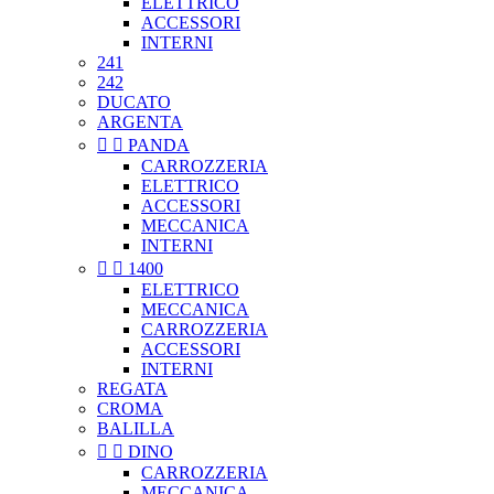
ELETTRICO
ACCESSORI
INTERNI
241
242
DUCATO
ARGENTA


PANDA
CARROZZERIA
ELETTRICO
ACCESSORI
MECCANICA
INTERNI


1400
ELETTRICO
MECCANICA
CARROZZERIA
ACCESSORI
INTERNI
REGATA
CROMA
BALILLA


DINO
CARROZZERIA
MECCANICA