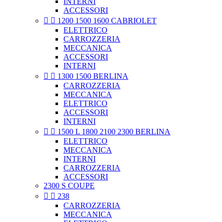
INTERNI
ACCESSORI


1200 1500 1600 CABRIOLET
ELETTRICO
CARROZZERIA
MECCANICA
ACCESSORI
INTERNI


1300 1500 BERLINA
CARROZZERIA
MECCANICA
ELETTRICO
ACCESSORI
INTERNI


1500 L 1800 2100 2300 BERLINA
ELETTRICO
MECCANICA
INTERNI
CARROZZERIA
ACCESSORI
2300 S COUPE


238
CARROZZERIA
MECCANICA