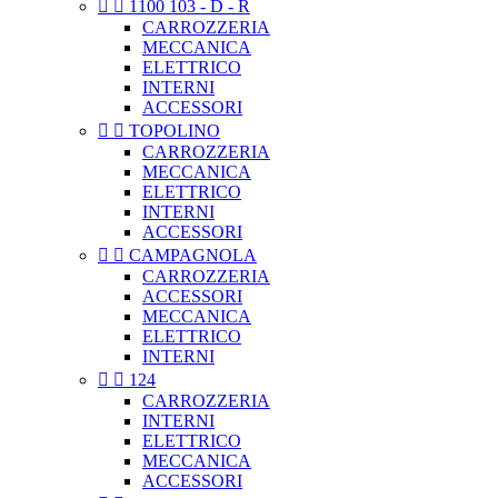


1100 103 - D - R
CARROZZERIA
MECCANICA
ELETTRICO
INTERNI
ACCESSORI


TOPOLINO
CARROZZERIA
MECCANICA
ELETTRICO
INTERNI
ACCESSORI


CAMPAGNOLA
CARROZZERIA
ACCESSORI
MECCANICA
ELETTRICO
INTERNI


124
CARROZZERIA
INTERNI
ELETTRICO
MECCANICA
ACCESSORI