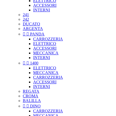
ELETTRICO
ACCESSORI
INTERNI
241
242
DUCATO
ARGENTA


PANDA
CARROZZERIA
ELETTRICO
ACCESSORI
MECCANICA
INTERNI


1400
ELETTRICO
MECCANICA
CARROZZERIA
ACCESSORI
INTERNI
REGATA
CROMA
BALILLA


DINO
CARROZZERIA
MECCANICA