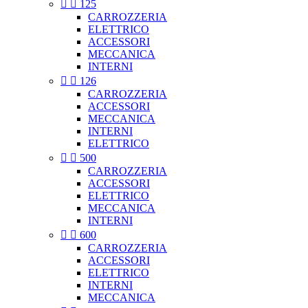


125
CARROZZERIA
ELETTRICO
ACCESSORI
MECCANICA
INTERNI


126
CARROZZERIA
ACCESSORI
MECCANICA
INTERNI
ELETTRICO


500
CARROZZERIA
ACCESSORI
ELETTRICO
MECCANICA
INTERNI


600
CARROZZERIA
ACCESSORI
ELETTRICO
INTERNI
MECCANICA