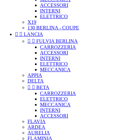
ACCESSORI
INTERNI
ELETTRICO
X19
130 BERLINA - COUPE


LANCIA


FULVIA BERLINA
CARROZZERIA
ACCESSORI
INTERNI
ELETTRICO
MECCANICA
APPIA
DELTA


BETA
CARROZZERIA
ELETTRICO
MECCANICA
INTERNI
ACCESSORI
FLAVIA
ARDEA
AURELIA
FLAMINIA