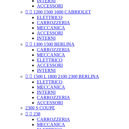
INTERNI
ACCESSORI


1200 1500 1600 CABRIOLET
ELETTRICO
CARROZZERIA
MECCANICA
ACCESSORI
INTERNI


1300 1500 BERLINA
CARROZZERIA
MECCANICA
ELETTRICO
ACCESSORI
INTERNI


1500 L 1800 2100 2300 BERLINA
ELETTRICO
MECCANICA
INTERNI
CARROZZERIA
ACCESSORI
2300 S COUPE


238
CARROZZERIA
MECCANICA