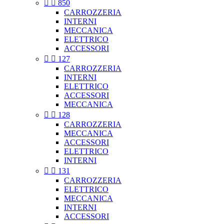


850
CARROZZERIA
INTERNI
MECCANICA
ELETTRICO
ACCESSORI


127
CARROZZERIA
INTERNI
ELETTRICO
ACCESSORI
MECCANICA


128
CARROZZERIA
MECCANICA
ACCESSORI
ELETTRICO
INTERNI


131
CARROZZERIA
ELETTRICO
MECCANICA
INTERNI
ACCESSORI