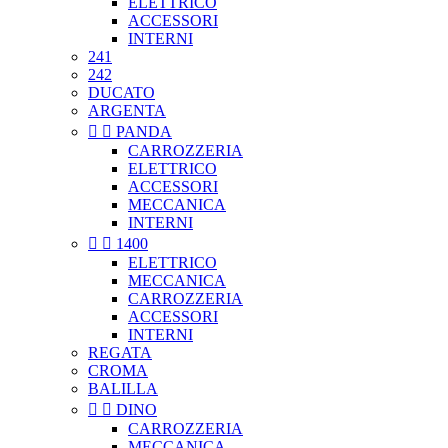
ELETTRICO
ACCESSORI
INTERNI
241
242
DUCATO
ARGENTA


PANDA
CARROZZERIA
ELETTRICO
ACCESSORI
MECCANICA
INTERNI


1400
ELETTRICO
MECCANICA
CARROZZERIA
ACCESSORI
INTERNI
REGATA
CROMA
BALILLA


DINO
CARROZZERIA
MECCANICA