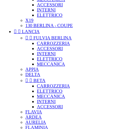
ACCESSORI
INTERNI
ELETTRICO
X19
130 BERLINA - COUPE


LANCIA


FULVIA BERLINA
CARROZZERIA
ACCESSORI
INTERNI
ELETTRICO
MECCANICA
APPIA
DELTA


BETA
CARROZZERIA
ELETTRICO
MECCANICA
INTERNI
ACCESSORI
FLAVIA
ARDEA
AURELIA
FLAMINIA