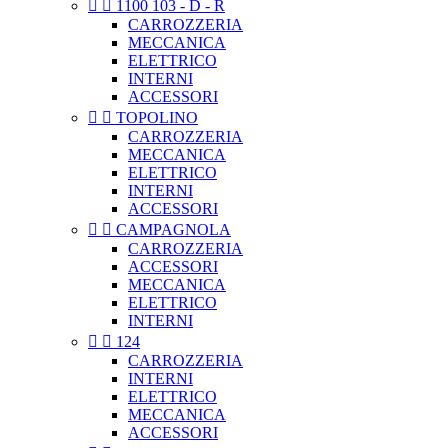


1100 103 - D - R
CARROZZERIA
MECCANICA
ELETTRICO
INTERNI
ACCESSORI


TOPOLINO
CARROZZERIA
MECCANICA
ELETTRICO
INTERNI
ACCESSORI


CAMPAGNOLA
CARROZZERIA
ACCESSORI
MECCANICA
ELETTRICO
INTERNI


124
CARROZZERIA
INTERNI
ELETTRICO
MECCANICA
ACCESSORI