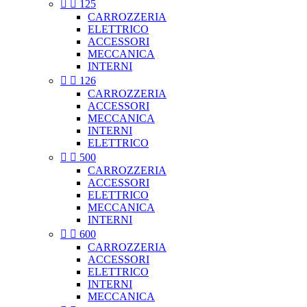


125
CARROZZERIA
ELETTRICO
ACCESSORI
MECCANICA
INTERNI


126
CARROZZERIA
ACCESSORI
MECCANICA
INTERNI
ELETTRICO


500
CARROZZERIA
ACCESSORI
ELETTRICO
MECCANICA
INTERNI


600
CARROZZERIA
ACCESSORI
ELETTRICO
INTERNI
MECCANICA