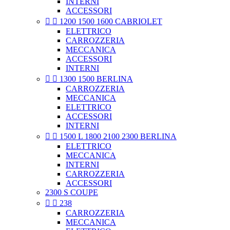
INTERNI
ACCESSORI


1200 1500 1600 CABRIOLET
ELETTRICO
CARROZZERIA
MECCANICA
ACCESSORI
INTERNI


1300 1500 BERLINA
CARROZZERIA
MECCANICA
ELETTRICO
ACCESSORI
INTERNI


1500 L 1800 2100 2300 BERLINA
ELETTRICO
MECCANICA
INTERNI
CARROZZERIA
ACCESSORI
2300 S COUPE


238
CARROZZERIA
MECCANICA