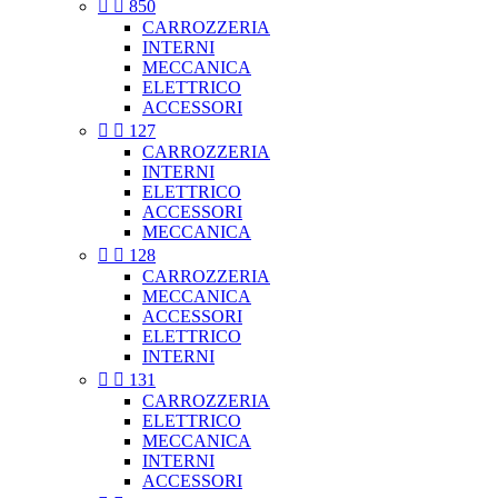


850
CARROZZERIA
INTERNI
MECCANICA
ELETTRICO
ACCESSORI


127
CARROZZERIA
INTERNI
ELETTRICO
ACCESSORI
MECCANICA


128
CARROZZERIA
MECCANICA
ACCESSORI
ELETTRICO
INTERNI


131
CARROZZERIA
ELETTRICO
MECCANICA
INTERNI
ACCESSORI