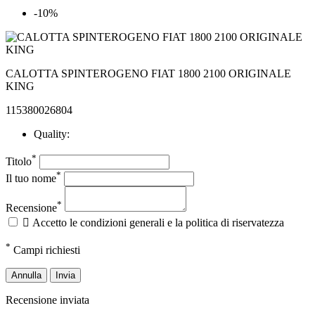
-10%
CALOTTA SPINTEROGENO FIAT 1800 2100 ORIGINALE
KING
115380026804
Quality:
*
Titolo
*
Il tuo nome
*
Recensione

Accetto le condizioni generali e la politica di riservatezza
*
Campi richiesti
Annulla
Invia
Recensione inviata