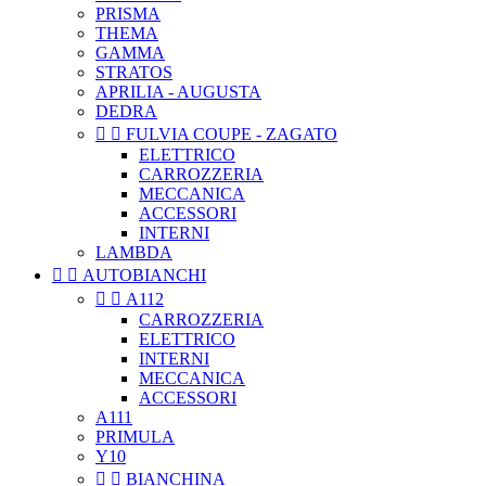
PRISMA
THEMA
GAMMA
STRATOS
APRILIA - AUGUSTA
DEDRA


FULVIA COUPE - ZAGATO
ELETTRICO
CARROZZERIA
MECCANICA
ACCESSORI
INTERNI
LAMBDA


AUTOBIANCHI


A112
CARROZZERIA
ELETTRICO
INTERNI
MECCANICA
ACCESSORI
A111
PRIMULA
Y10


BIANCHINA