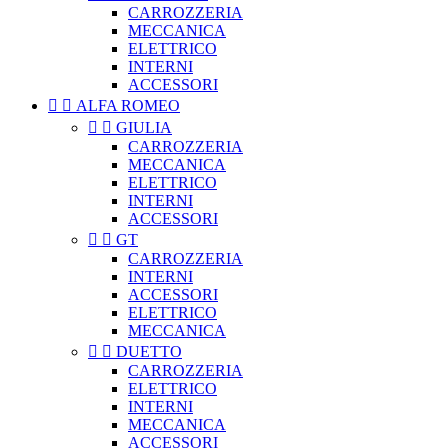
CARROZZERIA
MECCANICA
ELETTRICO
INTERNI
ACCESSORI


ALFA ROMEO


GIULIA
CARROZZERIA
MECCANICA
ELETTRICO
INTERNI
ACCESSORI


GT
CARROZZERIA
INTERNI
ACCESSORI
ELETTRICO
MECCANICA


DUETTO
CARROZZERIA
ELETTRICO
INTERNI
MECCANICA
ACCESSORI