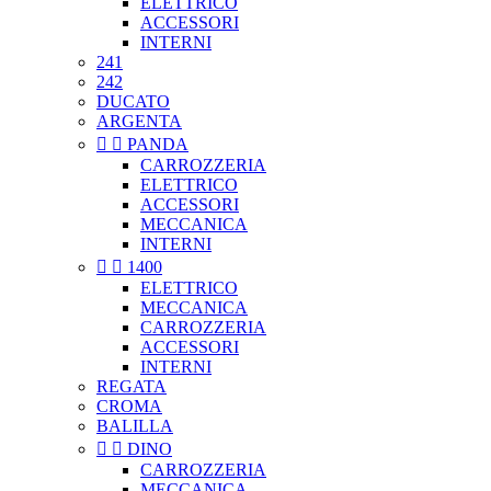
ELETTRICO
ACCESSORI
INTERNI
241
242
DUCATO
ARGENTA


PANDA
CARROZZERIA
ELETTRICO
ACCESSORI
MECCANICA
INTERNI


1400
ELETTRICO
MECCANICA
CARROZZERIA
ACCESSORI
INTERNI
REGATA
CROMA
BALILLA


DINO
CARROZZERIA
MECCANICA