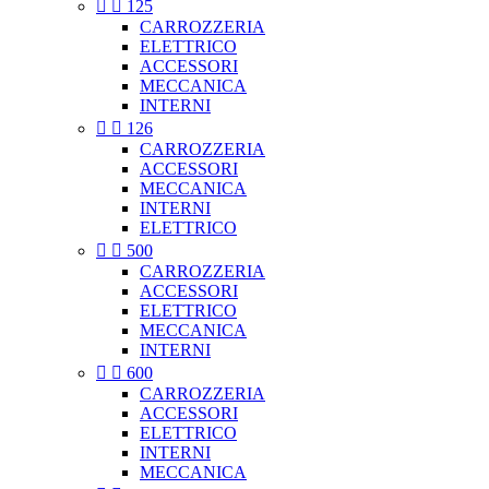


125
CARROZZERIA
ELETTRICO
ACCESSORI
MECCANICA
INTERNI


126
CARROZZERIA
ACCESSORI
MECCANICA
INTERNI
ELETTRICO


500
CARROZZERIA
ACCESSORI
ELETTRICO
MECCANICA
INTERNI


600
CARROZZERIA
ACCESSORI
ELETTRICO
INTERNI
MECCANICA