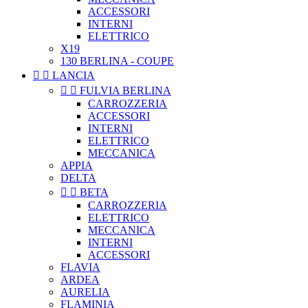
ACCESSORI
INTERNI
ELETTRICO
X19
130 BERLINA - COUPE


LANCIA


FULVIA BERLINA
CARROZZERIA
ACCESSORI
INTERNI
ELETTRICO
MECCANICA
APPIA
DELTA


BETA
CARROZZERIA
ELETTRICO
MECCANICA
INTERNI
ACCESSORI
FLAVIA
ARDEA
AURELIA
FLAMINIA