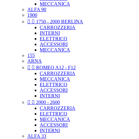
MECCANICA
ALFA 90
1900


1750 - 2000 BERLINA
CARROZZERIA
INTERNI
ELETTRICO
ACCESSORI
MECCANICA
155
ARNA


ROMEO A12 - F12
CARROZZERIA
MECCANICA
ELETTRICO
ACCESSORI
INTERNI


2000 - 2600
CARROZZERIA
ELETTRICO
MECCANICA
ACCESSORI
INTERNI
ALFA 33