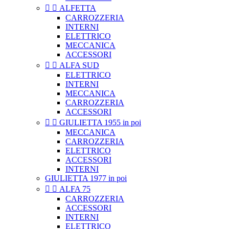


ALFETTA
CARROZZERIA
INTERNI
ELETTRICO
MECCANICA
ACCESSORI


ALFA SUD
ELETTRICO
INTERNI
MECCANICA
CARROZZERIA
ACCESSORI


GIULIETTA 1955 in poi
MECCANICA
CARROZZERIA
ELETTRICO
ACCESSORI
INTERNI
GIULIETTA 1977 in poi


ALFA 75
CARROZZERIA
ACCESSORI
INTERNI
ELETTRICO