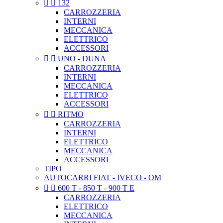


132
CARROZZERIA
INTERNI
MECCANICA
ELETTRICO
ACCESSORI


UNO - DUNA
CARROZZERIA
INTERNI
MECCANICA
ELETTRICO
ACCESSORI


RITMO
CARROZZERIA
INTERNI
ELETTRICO
MECCANICA
ACCESSORI
TIPO
AUTOCARRI FIAT - IVECO - OM


600 T - 850 T - 900 T E
CARROZZERIA
ELETTRICO
MECCANICA