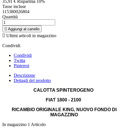
35,91 €
Risparmia 10%
Tasse incluse
115380026804
Quantità

Aggiungi al carrello

Ultimi articoli in magazzino
Condividi
Condividi
Twitta
Pinterest
Descrizione
Dettagli del prodotto
CALOTTA SPINTEROGENO
FIAT 1800 - 2100
RICAMBIO ORIGINALE KING, NUOVO FONDO DI
MAGAZZINO
In magazzino
1 Articolo