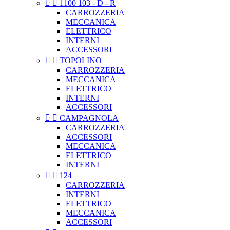


1100 103 - D - R
CARROZZERIA
MECCANICA
ELETTRICO
INTERNI
ACCESSORI


TOPOLINO
CARROZZERIA
MECCANICA
ELETTRICO
INTERNI
ACCESSORI


CAMPAGNOLA
CARROZZERIA
ACCESSORI
MECCANICA
ELETTRICO
INTERNI


124
CARROZZERIA
INTERNI
ELETTRICO
MECCANICA
ACCESSORI