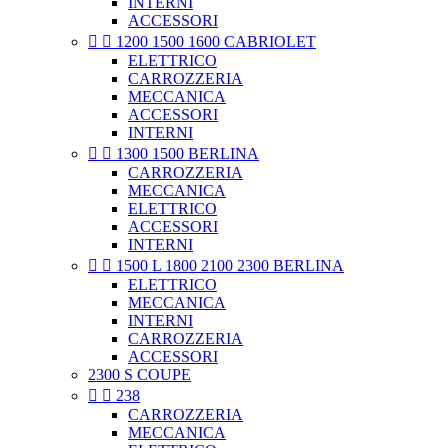
INTERNI
ACCESSORI


1200 1500 1600 CABRIOLET
ELETTRICO
CARROZZERIA
MECCANICA
ACCESSORI
INTERNI


1300 1500 BERLINA
CARROZZERIA
MECCANICA
ELETTRICO
ACCESSORI
INTERNI


1500 L 1800 2100 2300 BERLINA
ELETTRICO
MECCANICA
INTERNI
CARROZZERIA
ACCESSORI
2300 S COUPE


238
CARROZZERIA
MECCANICA