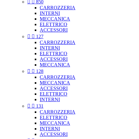


850
CARROZZERIA
INTERNI
MECCANICA
ELETTRICO
ACCESSORI


127
CARROZZERIA
INTERNI
ELETTRICO
ACCESSORI
MECCANICA


128
CARROZZERIA
MECCANICA
ACCESSORI
ELETTRICO
INTERNI


131
CARROZZERIA
ELETTRICO
MECCANICA
INTERNI
ACCESSORI