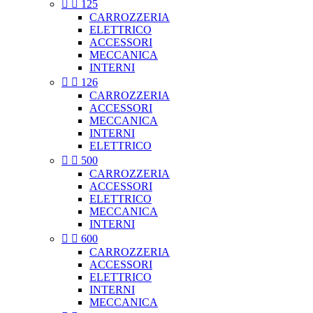


125
CARROZZERIA
ELETTRICO
ACCESSORI
MECCANICA
INTERNI


126
CARROZZERIA
ACCESSORI
MECCANICA
INTERNI
ELETTRICO


500
CARROZZERIA
ACCESSORI
ELETTRICO
MECCANICA
INTERNI


600
CARROZZERIA
ACCESSORI
ELETTRICO
INTERNI
MECCANICA