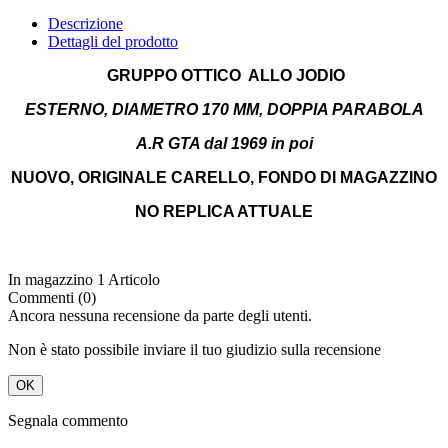
GRUPPO OTTICO ALLO JODIO
ESTERNO, DIAMETRO 170 MM, DOPPIA PARABOLA
A.R GTA dal 1969 in poi
NUOVO, ORIGINALE CARELLO, FONDO DI MAGAZZINO
NO REPLICA ATTUALE
In magazzino
1 Articolo
Commenti (0)
Ancora nessuna recensione da parte degli utenti.
Non è stato possibile inviare il tuo giudizio sulla recensione
OK
Segnala commento
Sei sicuro di voler segnalare questo commento?
No
Sì
Segnalazione inviata