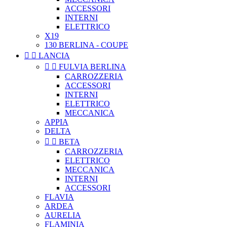
ACCESSORI
INTERNI
ELETTRICO
X19
130 BERLINA - COUPE


LANCIA


FULVIA BERLINA
CARROZZERIA
ACCESSORI
INTERNI
ELETTRICO
MECCANICA
APPIA
DELTA


BETA
CARROZZERIA
ELETTRICO
MECCANICA
INTERNI
ACCESSORI
FLAVIA
ARDEA
AURELIA
FLAMINIA