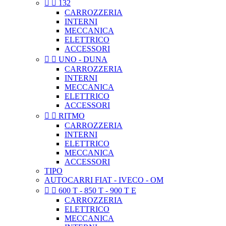


132
CARROZZERIA
INTERNI
MECCANICA
ELETTRICO
ACCESSORI


UNO - DUNA
CARROZZERIA
INTERNI
MECCANICA
ELETTRICO
ACCESSORI


RITMO
CARROZZERIA
INTERNI
ELETTRICO
MECCANICA
ACCESSORI
TIPO
AUTOCARRI FIAT - IVECO - OM


600 T - 850 T - 900 T E
CARROZZERIA
ELETTRICO
MECCANICA