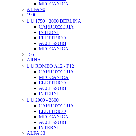
MECCANICA
ALFA 90
1900


1750 - 2000 BERLINA
CARROZZERIA
INTERNI
ELETTRICO
ACCESSORI
MECCANICA
155
ARNA


ROMEO A12 - F12
CARROZZERIA
MECCANICA
ELETTRICO
ACCESSORI
INTERNI


2000 - 2600
CARROZZERIA
ELETTRICO
MECCANICA
ACCESSORI
INTERNI
ALFA 33