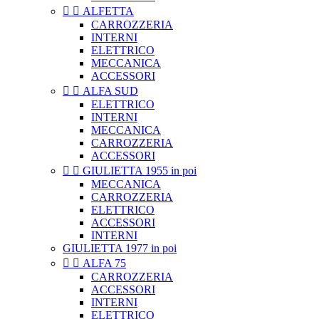


ALFETTA
CARROZZERIA
INTERNI
ELETTRICO
MECCANICA
ACCESSORI


ALFA SUD
ELETTRICO
INTERNI
MECCANICA
CARROZZERIA
ACCESSORI


GIULIETTA 1955 in poi
MECCANICA
CARROZZERIA
ELETTRICO
ACCESSORI
INTERNI
GIULIETTA 1977 in poi


ALFA 75
CARROZZERIA
ACCESSORI
INTERNI
ELETTRICO