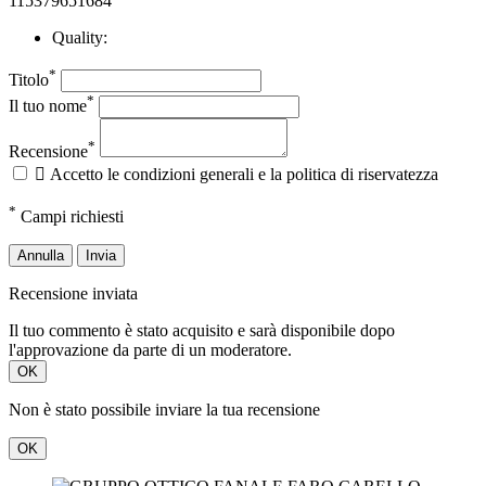
*
Titolo
*
Il tuo nome
*
Recensione

Accetto le condizioni generali e la politica di riservatezza
*
Campi richiesti
Annulla
Invia
Recensione inviata
Il tuo commento è stato acquisito e sarà disponibile dopo
l'approvazione da parte di un moderatore.
OK
Non è stato possibile inviare la tua recensione
OK
115379651684