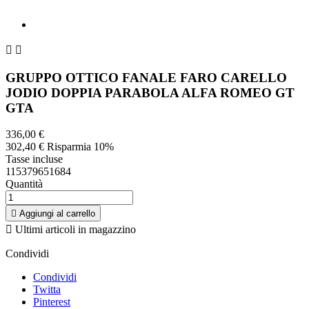


GRUPPO OTTICO FANALE FARO CARELLO
JODIO DOPPIA PARABOLA ALFA ROMEO GT
GTA
336,00 €
302,40 €
Risparmia 10%
Tasse incluse
115379651684
Quantità

Aggiungi al carrello

Ultimi articoli in magazzino
Condividi
Condividi
Twitta
Pinterest
Descrizione
Dettagli del prodotto