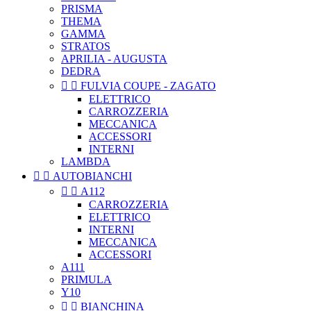
PRISMA
THEMA
GAMMA
STRATOS
APRILIA - AUGUSTA
DEDRA


FULVIA COUPE - ZAGATO
ELETTRICO
CARROZZERIA
MECCANICA
ACCESSORI
INTERNI
LAMBDA


AUTOBIANCHI


A112
CARROZZERIA
ELETTRICO
INTERNI
MECCANICA
ACCESSORI
A111
PRIMULA
Y10


BIANCHINA