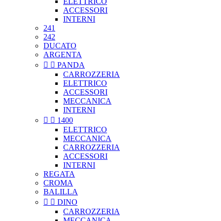
ELETTRICO
ACCESSORI
INTERNI
241
242
DUCATO
ARGENTA


PANDA
CARROZZERIA
ELETTRICO
ACCESSORI
MECCANICA
INTERNI


1400
ELETTRICO
MECCANICA
CARROZZERIA
ACCESSORI
INTERNI
REGATA
CROMA
BALILLA


DINO
CARROZZERIA
MECCANICA