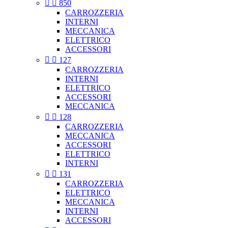


850
CARROZZERIA
INTERNI
MECCANICA
ELETTRICO
ACCESSORI


127
CARROZZERIA
INTERNI
ELETTRICO
ACCESSORI
MECCANICA


128
CARROZZERIA
MECCANICA
ACCESSORI
ELETTRICO
INTERNI


131
CARROZZERIA
ELETTRICO
MECCANICA
INTERNI
ACCESSORI