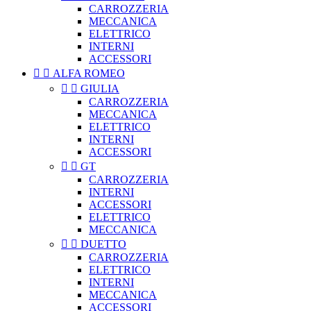
CARROZZERIA
MECCANICA
ELETTRICO
INTERNI
ACCESSORI


ALFA ROMEO


GIULIA
CARROZZERIA
MECCANICA
ELETTRICO
INTERNI
ACCESSORI


GT
CARROZZERIA
INTERNI
ACCESSORI
ELETTRICO
MECCANICA


DUETTO
CARROZZERIA
ELETTRICO
INTERNI
MECCANICA
ACCESSORI