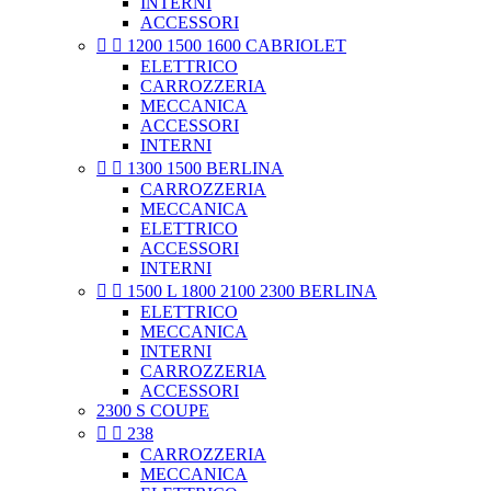
INTERNI
ACCESSORI


1200 1500 1600 CABRIOLET
ELETTRICO
CARROZZERIA
MECCANICA
ACCESSORI
INTERNI


1300 1500 BERLINA
CARROZZERIA
MECCANICA
ELETTRICO
ACCESSORI
INTERNI


1500 L 1800 2100 2300 BERLINA
ELETTRICO
MECCANICA
INTERNI
CARROZZERIA
ACCESSORI
2300 S COUPE


238
CARROZZERIA
MECCANICA