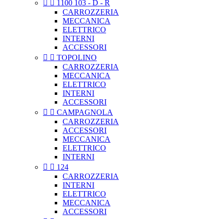


1100 103 - D - R
CARROZZERIA
MECCANICA
ELETTRICO
INTERNI
ACCESSORI


TOPOLINO
CARROZZERIA
MECCANICA
ELETTRICO
INTERNI
ACCESSORI


CAMPAGNOLA
CARROZZERIA
ACCESSORI
MECCANICA
ELETTRICO
INTERNI


124
CARROZZERIA
INTERNI
ELETTRICO
MECCANICA
ACCESSORI