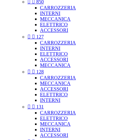


850
CARROZZERIA
INTERNI
MECCANICA
ELETTRICO
ACCESSORI


127
CARROZZERIA
INTERNI
ELETTRICO
ACCESSORI
MECCANICA


128
CARROZZERIA
MECCANICA
ACCESSORI
ELETTRICO
INTERNI


131
CARROZZERIA
ELETTRICO
MECCANICA
INTERNI
ACCESSORI