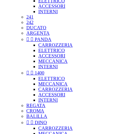
ELETTRICO
ACCESSORI
INTERNI
241
242
DUCATO
ARGENTA


PANDA
CARROZZERIA
ELETTRICO
ACCESSORI
MECCANICA
INTERNI


1400
ELETTRICO
MECCANICA
CARROZZERIA
ACCESSORI
INTERNI
REGATA
CROMA
BALILLA


DINO
CARROZZERIA
MECCANICA