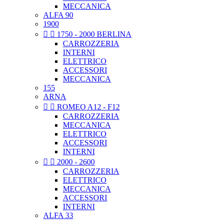
MECCANICA
ALFA 90
1900


1750 - 2000 BERLINA
CARROZZERIA
INTERNI
ELETTRICO
ACCESSORI
MECCANICA
155
ARNA


ROMEO A12 - F12
CARROZZERIA
MECCANICA
ELETTRICO
ACCESSORI
INTERNI


2000 - 2600
CARROZZERIA
ELETTRICO
MECCANICA
ACCESSORI
INTERNI
ALFA 33