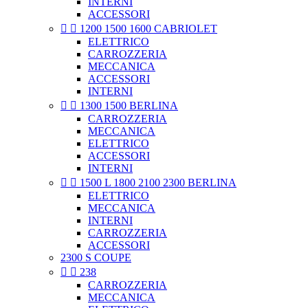
INTERNI
ACCESSORI


1200 1500 1600 CABRIOLET
ELETTRICO
CARROZZERIA
MECCANICA
ACCESSORI
INTERNI


1300 1500 BERLINA
CARROZZERIA
MECCANICA
ELETTRICO
ACCESSORI
INTERNI


1500 L 1800 2100 2300 BERLINA
ELETTRICO
MECCANICA
INTERNI
CARROZZERIA
ACCESSORI
2300 S COUPE


238
CARROZZERIA
MECCANICA