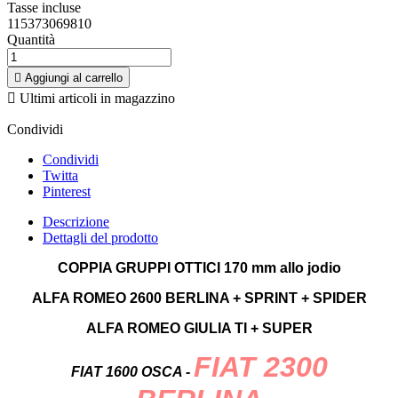
Tasse incluse
115373069810
Quantità

Aggiungi al carrello

Ultimi articoli in magazzino
Condividi
Condividi
Twitta
Pinterest
Descrizione
Dettagli del prodotto
COPPIA GRUPPI OTTICI 170 mm allo jodio
ALFA ROMEO 2600 BERLINA + SPRINT + SPIDER
ALFA ROMEO GIULIA TI + SUPER
FIAT 2300
FIAT 1600 OSCA -