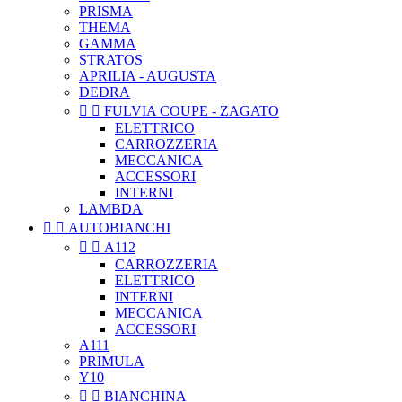
PRISMA
THEMA
GAMMA
STRATOS
APRILIA - AUGUSTA
DEDRA


FULVIA COUPE - ZAGATO
ELETTRICO
CARROZZERIA
MECCANICA
ACCESSORI
INTERNI
LAMBDA


AUTOBIANCHI


A112
CARROZZERIA
ELETTRICO
INTERNI
MECCANICA
ACCESSORI
A111
PRIMULA
Y10


BIANCHINA