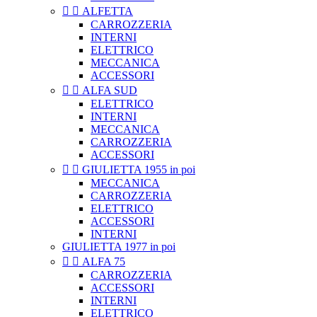


ALFETTA
CARROZZERIA
INTERNI
ELETTRICO
MECCANICA
ACCESSORI


ALFA SUD
ELETTRICO
INTERNI
MECCANICA
CARROZZERIA
ACCESSORI


GIULIETTA 1955 in poi
MECCANICA
CARROZZERIA
ELETTRICO
ACCESSORI
INTERNI
GIULIETTA 1977 in poi


ALFA 75
CARROZZERIA
ACCESSORI
INTERNI
ELETTRICO