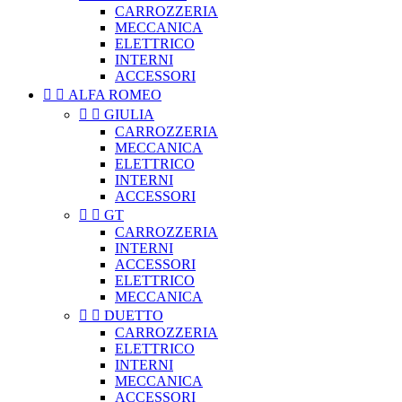
CARROZZERIA
MECCANICA
ELETTRICO
INTERNI
ACCESSORI


ALFA ROMEO


GIULIA
CARROZZERIA
MECCANICA
ELETTRICO
INTERNI
ACCESSORI


GT
CARROZZERIA
INTERNI
ACCESSORI
ELETTRICO
MECCANICA


DUETTO
CARROZZERIA
ELETTRICO
INTERNI
MECCANICA
ACCESSORI