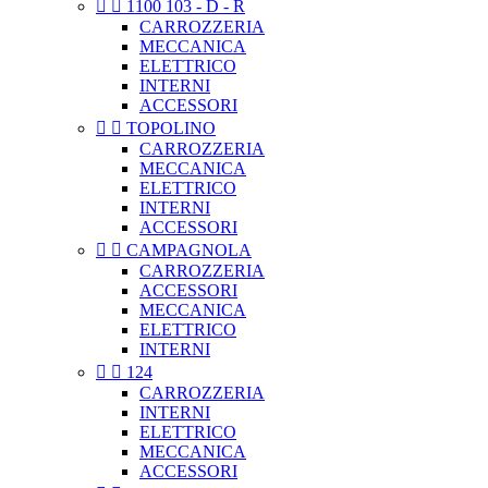


1100 103 - D - R
CARROZZERIA
MECCANICA
ELETTRICO
INTERNI
ACCESSORI


TOPOLINO
CARROZZERIA
MECCANICA
ELETTRICO
INTERNI
ACCESSORI


CAMPAGNOLA
CARROZZERIA
ACCESSORI
MECCANICA
ELETTRICO
INTERNI


124
CARROZZERIA
INTERNI
ELETTRICO
MECCANICA
ACCESSORI