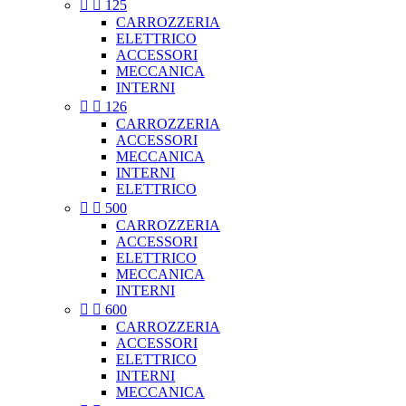


125
CARROZZERIA
ELETTRICO
ACCESSORI
MECCANICA
INTERNI


126
CARROZZERIA
ACCESSORI
MECCANICA
INTERNI
ELETTRICO


500
CARROZZERIA
ACCESSORI
ELETTRICO
MECCANICA
INTERNI


600
CARROZZERIA
ACCESSORI
ELETTRICO
INTERNI
MECCANICA