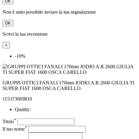
OK
Non è stato possibile inviare la tua segnalazione
OK
Scrivi la tua recensione
×
-10%
GRUPPI OTTICI FANALI 170mm JODIO A.R 2600 GIULIA TI
SUPER FIAT 1600 OSCA CARELLO
115373069810
Quality:
*
Titolo
*
Il tuo nome