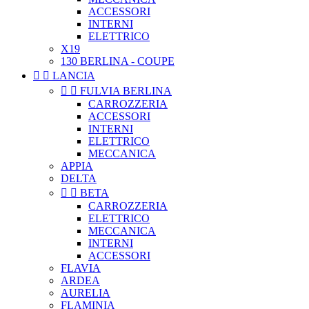
ACCESSORI
INTERNI
ELETTRICO
X19
130 BERLINA - COUPE


LANCIA


FULVIA BERLINA
CARROZZERIA
ACCESSORI
INTERNI
ELETTRICO
MECCANICA
APPIA
DELTA


BETA
CARROZZERIA
ELETTRICO
MECCANICA
INTERNI
ACCESSORI
FLAVIA
ARDEA
AURELIA
FLAMINIA