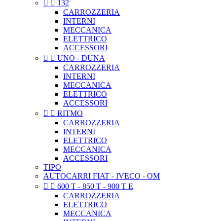


132
CARROZZERIA
INTERNI
MECCANICA
ELETTRICO
ACCESSORI


UNO - DUNA
CARROZZERIA
INTERNI
MECCANICA
ELETTRICO
ACCESSORI


RITMO
CARROZZERIA
INTERNI
ELETTRICO
MECCANICA
ACCESSORI
TIPO
AUTOCARRI FIAT - IVECO - OM


600 T - 850 T - 900 T E
CARROZZERIA
ELETTRICO
MECCANICA