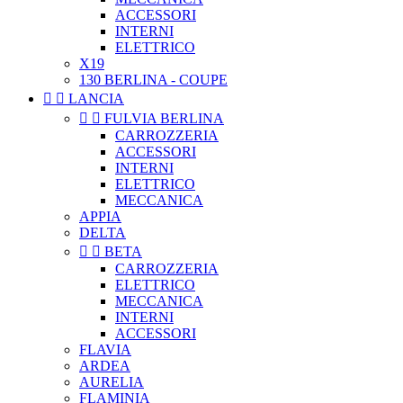
ACCESSORI
INTERNI
ELETTRICO
X19
130 BERLINA - COUPE


LANCIA


FULVIA BERLINA
CARROZZERIA
ACCESSORI
INTERNI
ELETTRICO
MECCANICA
APPIA
DELTA


BETA
CARROZZERIA
ELETTRICO
MECCANICA
INTERNI
ACCESSORI
FLAVIA
ARDEA
AURELIA
FLAMINIA