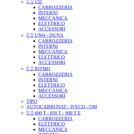


132
CARROZZERIA
INTERNI
MECCANICA
ELETTRICO
ACCESSORI


UNO - DUNA
CARROZZERIA
INTERNI
MECCANICA
ELETTRICO
ACCESSORI


RITMO
CARROZZERIA
INTERNI
ELETTRICO
MECCANICA
ACCESSORI
TIPO
AUTOCARRI FIAT - IVECO - OM


600 T - 850 T - 900 T E
CARROZZERIA
ELETTRICO
MECCANICA