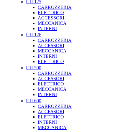


125
CARROZZERIA
ELETTRICO
ACCESSORI
MECCANICA
INTERNI


126
CARROZZERIA
ACCESSORI
MECCANICA
INTERNI
ELETTRICO


500
CARROZZERIA
ACCESSORI
ELETTRICO
MECCANICA
INTERNI


600
CARROZZERIA
ACCESSORI
ELETTRICO
INTERNI
MECCANICA