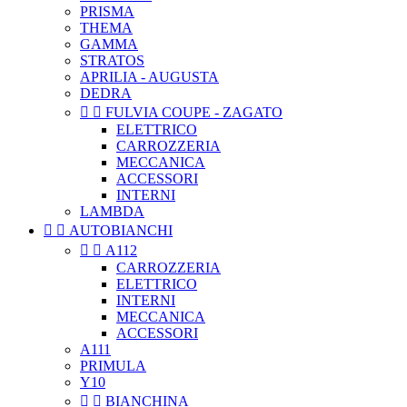
PRISMA
THEMA
GAMMA
STRATOS
APRILIA - AUGUSTA
DEDRA


FULVIA COUPE - ZAGATO
ELETTRICO
CARROZZERIA
MECCANICA
ACCESSORI
INTERNI
LAMBDA


AUTOBIANCHI


A112
CARROZZERIA
ELETTRICO
INTERNI
MECCANICA
ACCESSORI
A111
PRIMULA
Y10


BIANCHINA