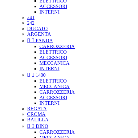
ELETTRICO
ACCESSORI
INTERNI
241
242
DUCATO
ARGENTA


PANDA
CARROZZERIA
ELETTRICO
ACCESSORI
MECCANICA
INTERNI


1400
ELETTRICO
MECCANICA
CARROZZERIA
ACCESSORI
INTERNI
REGATA
CROMA
BALILLA


DINO
CARROZZERIA
MECCANICA