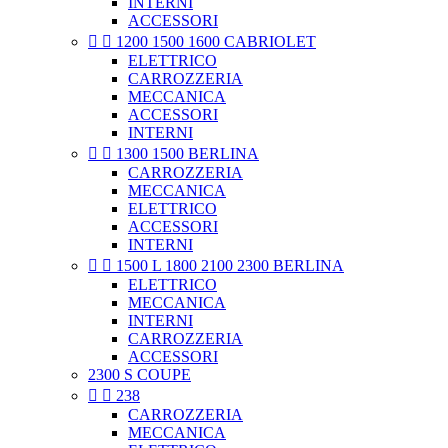
INTERNI
ACCESSORI


1200 1500 1600 CABRIOLET
ELETTRICO
CARROZZERIA
MECCANICA
ACCESSORI
INTERNI


1300 1500 BERLINA
CARROZZERIA
MECCANICA
ELETTRICO
ACCESSORI
INTERNI


1500 L 1800 2100 2300 BERLINA
ELETTRICO
MECCANICA
INTERNI
CARROZZERIA
ACCESSORI
2300 S COUPE


238
CARROZZERIA
MECCANICA