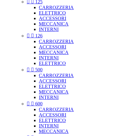


125
CARROZZERIA
ELETTRICO
ACCESSORI
MECCANICA
INTERNI


126
CARROZZERIA
ACCESSORI
MECCANICA
INTERNI
ELETTRICO


500
CARROZZERIA
ACCESSORI
ELETTRICO
MECCANICA
INTERNI


600
CARROZZERIA
ACCESSORI
ELETTRICO
INTERNI
MECCANICA