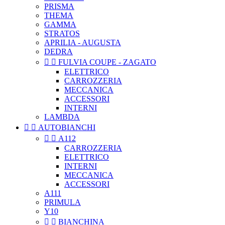
PRISMA
THEMA
GAMMA
STRATOS
APRILIA - AUGUSTA
DEDRA


FULVIA COUPE - ZAGATO
ELETTRICO
CARROZZERIA
MECCANICA
ACCESSORI
INTERNI
LAMBDA


AUTOBIANCHI


A112
CARROZZERIA
ELETTRICO
INTERNI
MECCANICA
ACCESSORI
A111
PRIMULA
Y10


BIANCHINA