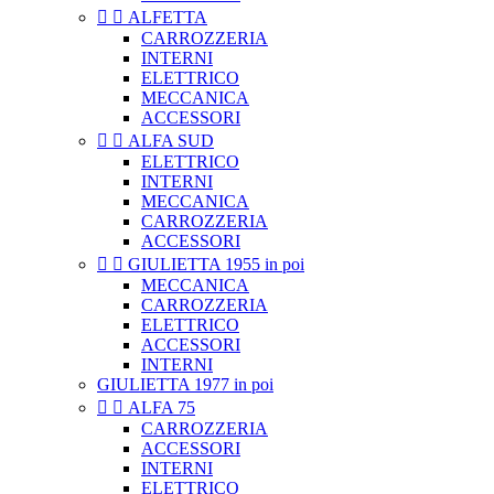


ALFETTA
CARROZZERIA
INTERNI
ELETTRICO
MECCANICA
ACCESSORI


ALFA SUD
ELETTRICO
INTERNI
MECCANICA
CARROZZERIA
ACCESSORI


GIULIETTA 1955 in poi
MECCANICA
CARROZZERIA
ELETTRICO
ACCESSORI
INTERNI
GIULIETTA 1977 in poi


ALFA 75
CARROZZERIA
ACCESSORI
INTERNI
ELETTRICO