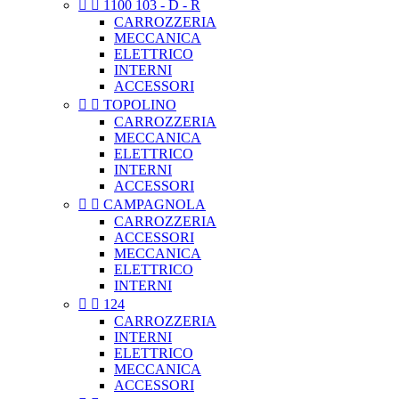


1100 103 - D - R
CARROZZERIA
MECCANICA
ELETTRICO
INTERNI
ACCESSORI


TOPOLINO
CARROZZERIA
MECCANICA
ELETTRICO
INTERNI
ACCESSORI


CAMPAGNOLA
CARROZZERIA
ACCESSORI
MECCANICA
ELETTRICO
INTERNI


124
CARROZZERIA
INTERNI
ELETTRICO
MECCANICA
ACCESSORI