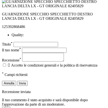
GUARNIZIONE SPECCHIO SPECCHIETTO DESTRO
LANCIA DELTA LX - GT ORIGINALE 82405829
125392868486
Quality:
*
Titolo
*
Il tuo nome
*
Recensione

Accetto le condizioni generali e la politica di riservatezza
*
Campi richiesti
Annulla
Invia
Recensione inviata
Il tuo commento è stato acquisito e sarà disponibile dopo
l'approvazione da parte di un moderatore.