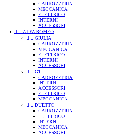
CARROZZERIA
MECCANICA
ELETTRICO
INTERNI
ACCESSORI


ALFA ROMEO


GIULIA
CARROZZERIA
MECCANICA
ELETTRICO
INTERNI
ACCESSORI


GT
CARROZZERIA
INTERNI
ACCESSORI
ELETTRICO
MECCANICA


DUETTO
CARROZZERIA
ELETTRICO
INTERNI
MECCANICA
ACCESSORI