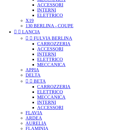
ACCESSORI
INTERNI
ELETTRICO
X19
130 BERLINA - COUPE


LANCIA


FULVIA BERLINA
CARROZZERIA
ACCESSORI
INTERNI
ELETTRICO
MECCANICA
APPIA
DELTA


BETA
CARROZZERIA
ELETTRICO
MECCANICA
INTERNI
ACCESSORI
FLAVIA
ARDEA
AURELIA
FLAMINIA