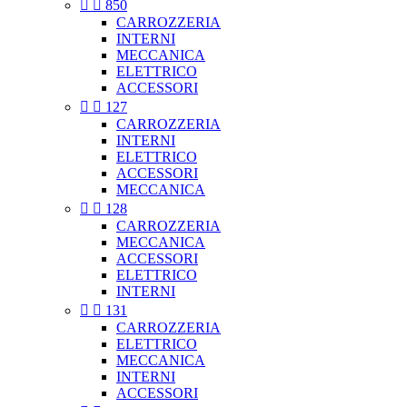


850
CARROZZERIA
INTERNI
MECCANICA
ELETTRICO
ACCESSORI


127
CARROZZERIA
INTERNI
ELETTRICO
ACCESSORI
MECCANICA


128
CARROZZERIA
MECCANICA
ACCESSORI
ELETTRICO
INTERNI


131
CARROZZERIA
ELETTRICO
MECCANICA
INTERNI
ACCESSORI