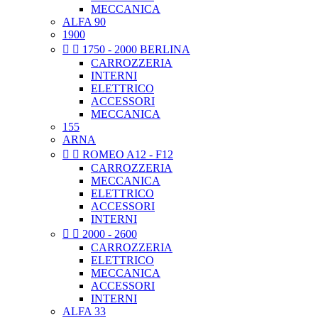
MECCANICA
ALFA 90
1900


1750 - 2000 BERLINA
CARROZZERIA
INTERNI
ELETTRICO
ACCESSORI
MECCANICA
155
ARNA


ROMEO A12 - F12
CARROZZERIA
MECCANICA
ELETTRICO
ACCESSORI
INTERNI


2000 - 2600
CARROZZERIA
ELETTRICO
MECCANICA
ACCESSORI
INTERNI
ALFA 33