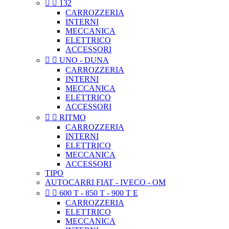


132
CARROZZERIA
INTERNI
MECCANICA
ELETTRICO
ACCESSORI


UNO - DUNA
CARROZZERIA
INTERNI
MECCANICA
ELETTRICO
ACCESSORI


RITMO
CARROZZERIA
INTERNI
ELETTRICO
MECCANICA
ACCESSORI
TIPO
AUTOCARRI FIAT - IVECO - OM


600 T - 850 T - 900 T E
CARROZZERIA
ELETTRICO
MECCANICA