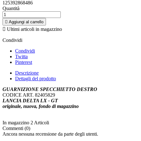
125392868486
Quantità

Aggiungi al carrello

Ultimi articoli in magazzino
Condividi
Condividi
Twitta
Pinterest
Descrizione
Dettagli del prodotto
GUARNIZIONE SPECCHIETTO DESTRO
CODICE ART. 82405829
LANCIA DELTA LX - GT
originale, nuova, fondo di magazzino
In magazzino
2 Articoli
Commenti (0)
Ancora nessuna recensione da parte degli utenti.