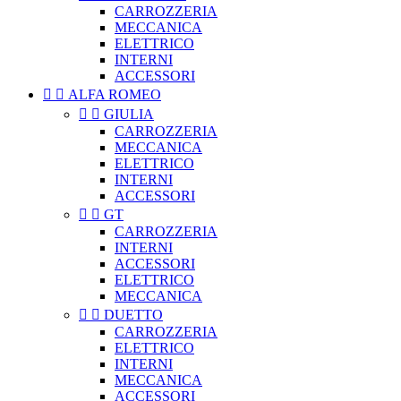
CARROZZERIA
MECCANICA
ELETTRICO
INTERNI
ACCESSORI


ALFA ROMEO


GIULIA
CARROZZERIA
MECCANICA
ELETTRICO
INTERNI
ACCESSORI


GT
CARROZZERIA
INTERNI
ACCESSORI
ELETTRICO
MECCANICA


DUETTO
CARROZZERIA
ELETTRICO
INTERNI
MECCANICA
ACCESSORI