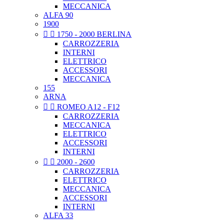
MECCANICA
ALFA 90
1900


1750 - 2000 BERLINA
CARROZZERIA
INTERNI
ELETTRICO
ACCESSORI
MECCANICA
155
ARNA


ROMEO A12 - F12
CARROZZERIA
MECCANICA
ELETTRICO
ACCESSORI
INTERNI


2000 - 2600
CARROZZERIA
ELETTRICO
MECCANICA
ACCESSORI
INTERNI
ALFA 33