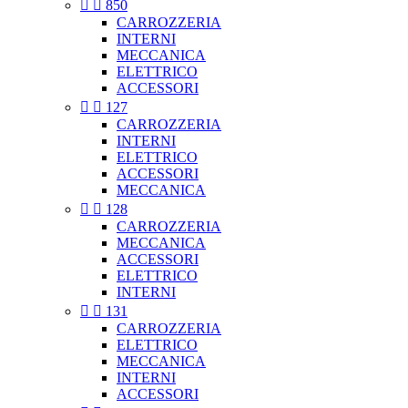


850
CARROZZERIA
INTERNI
MECCANICA
ELETTRICO
ACCESSORI


127
CARROZZERIA
INTERNI
ELETTRICO
ACCESSORI
MECCANICA


128
CARROZZERIA
MECCANICA
ACCESSORI
ELETTRICO
INTERNI


131
CARROZZERIA
ELETTRICO
MECCANICA
INTERNI
ACCESSORI