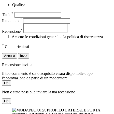
*
Titolo
*
Il tuo nome
*
Recensione

Accetto le condizioni generali e la politica di riservatezza
*
Campi richiesti
Annulla
Invia
Recensione inviata
Il tuo commento è stato acquisito e sarà disponibile dopo
l'approvazione da parte di un moderatore.
OK
Non è stato possibile inviare la tua recensione
OK
125392840960