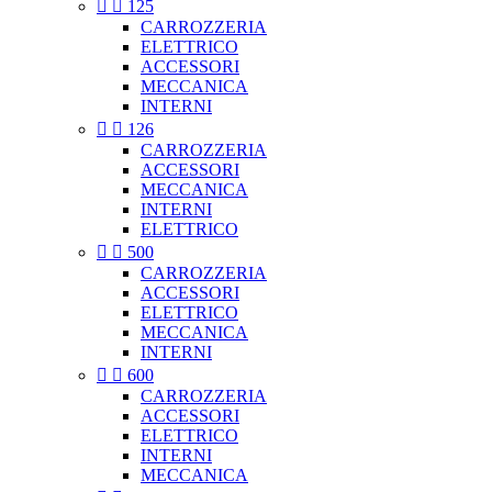


125
CARROZZERIA
ELETTRICO
ACCESSORI
MECCANICA
INTERNI


126
CARROZZERIA
ACCESSORI
MECCANICA
INTERNI
ELETTRICO


500
CARROZZERIA
ACCESSORI
ELETTRICO
MECCANICA
INTERNI


600
CARROZZERIA
ACCESSORI
ELETTRICO
INTERNI
MECCANICA