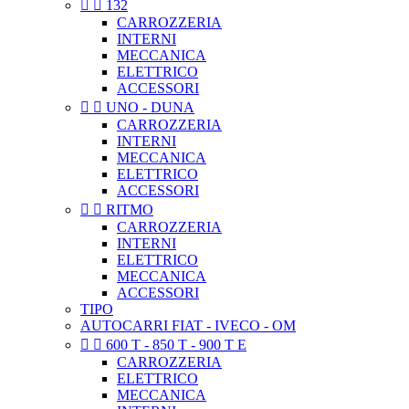


132
CARROZZERIA
INTERNI
MECCANICA
ELETTRICO
ACCESSORI


UNO - DUNA
CARROZZERIA
INTERNI
MECCANICA
ELETTRICO
ACCESSORI


RITMO
CARROZZERIA
INTERNI
ELETTRICO
MECCANICA
ACCESSORI
TIPO
AUTOCARRI FIAT - IVECO - OM


600 T - 850 T - 900 T E
CARROZZERIA
ELETTRICO
MECCANICA