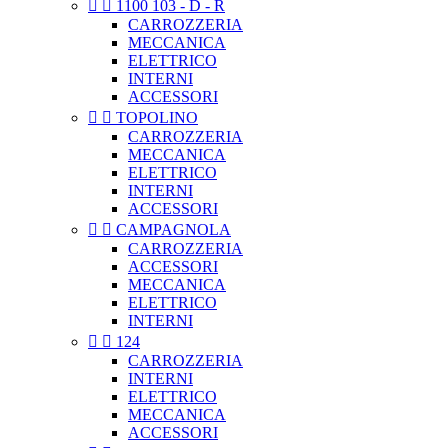


1100 103 - D - R
CARROZZERIA
MECCANICA
ELETTRICO
INTERNI
ACCESSORI


TOPOLINO
CARROZZERIA
MECCANICA
ELETTRICO
INTERNI
ACCESSORI


CAMPAGNOLA
CARROZZERIA
ACCESSORI
MECCANICA
ELETTRICO
INTERNI


124
CARROZZERIA
INTERNI
ELETTRICO
MECCANICA
ACCESSORI