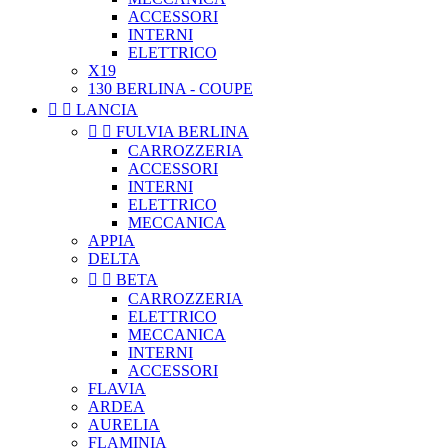
ACCESSORI
INTERNI
ELETTRICO
X19
130 BERLINA - COUPE


LANCIA


FULVIA BERLINA
CARROZZERIA
ACCESSORI
INTERNI
ELETTRICO
MECCANICA
APPIA
DELTA


BETA
CARROZZERIA
ELETTRICO
MECCANICA
INTERNI
ACCESSORI
FLAVIA
ARDEA
AURELIA
FLAMINIA