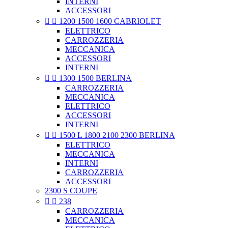
INTERNI
ACCESSORI


1200 1500 1600 CABRIOLET
ELETTRICO
CARROZZERIA
MECCANICA
ACCESSORI
INTERNI


1300 1500 BERLINA
CARROZZERIA
MECCANICA
ELETTRICO
ACCESSORI
INTERNI


1500 L 1800 2100 2300 BERLINA
ELETTRICO
MECCANICA
INTERNI
CARROZZERIA
ACCESSORI
2300 S COUPE


238
CARROZZERIA
MECCANICA