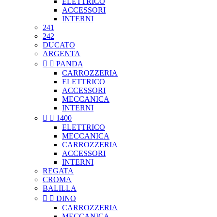
ELETTRICO
ACCESSORI
INTERNI
241
242
DUCATO
ARGENTA


PANDA
CARROZZERIA
ELETTRICO
ACCESSORI
MECCANICA
INTERNI


1400
ELETTRICO
MECCANICA
CARROZZERIA
ACCESSORI
INTERNI
REGATA
CROMA
BALILLA


DINO
CARROZZERIA
MECCANICA