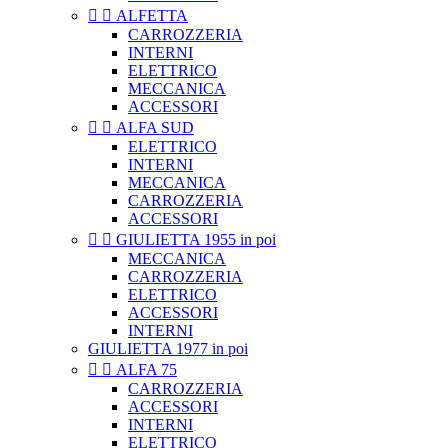


ALFETTA
CARROZZERIA
INTERNI
ELETTRICO
MECCANICA
ACCESSORI


ALFA SUD
ELETTRICO
INTERNI
MECCANICA
CARROZZERIA
ACCESSORI


GIULIETTA 1955 in poi
MECCANICA
CARROZZERIA
ELETTRICO
ACCESSORI
INTERNI
GIULIETTA 1977 in poi


ALFA 75
CARROZZERIA
ACCESSORI
INTERNI
ELETTRICO