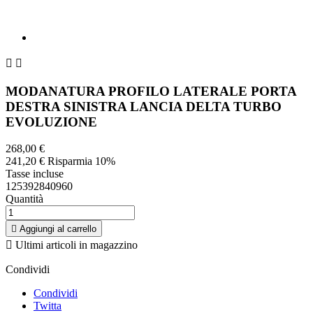


MODANATURA PROFILO LATERALE PORTA
DESTRA SINISTRA LANCIA DELTA TURBO
EVOLUZIONE
268,00 €
241,20 €
Risparmia 10%
Tasse incluse
125392840960
Quantità

Aggiungi al carrello

Ultimi articoli in magazzino
Condividi
Condividi
Twitta
Pinterest
Descrizione