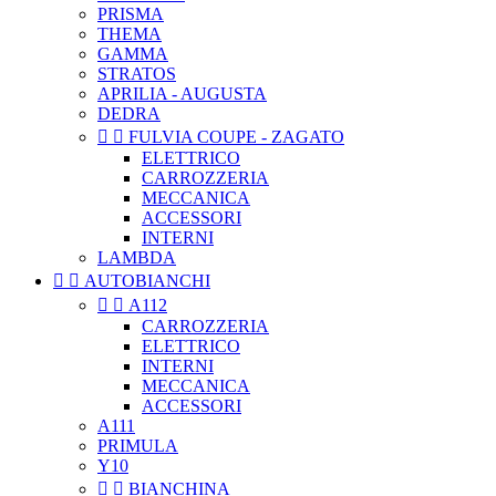
PRISMA
THEMA
GAMMA
STRATOS
APRILIA - AUGUSTA
DEDRA


FULVIA COUPE - ZAGATO
ELETTRICO
CARROZZERIA
MECCANICA
ACCESSORI
INTERNI
LAMBDA


AUTOBIANCHI


A112
CARROZZERIA
ELETTRICO
INTERNI
MECCANICA
ACCESSORI
A111
PRIMULA
Y10


BIANCHINA