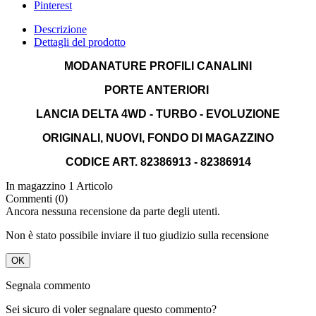
Dettagli del prodotto
MODANATURE PROFILI CANALINI
PORTE ANTERIORI
LANCIA DELTA 4WD - TURBO - EVOLUZIONE
ORIGINALI, NUOVI, FONDO DI MAGAZZINO
CODICE ART. 82386913 - 82386914
In magazzino
1 Articolo
Commenti (0)
Ancora nessuna recensione da parte degli utenti.
Non è stato possibile inviare il tuo giudizio sulla recensione
OK
Segnala commento
Sei sicuro di voler segnalare questo commento?
No
Sì
Segnalazione inviata