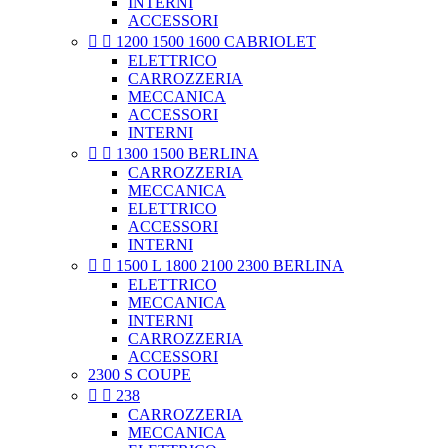
INTERNI
ACCESSORI


1200 1500 1600 CABRIOLET
ELETTRICO
CARROZZERIA
MECCANICA
ACCESSORI
INTERNI


1300 1500 BERLINA
CARROZZERIA
MECCANICA
ELETTRICO
ACCESSORI
INTERNI


1500 L 1800 2100 2300 BERLINA
ELETTRICO
MECCANICA
INTERNI
CARROZZERIA
ACCESSORI
2300 S COUPE


238
CARROZZERIA
MECCANICA