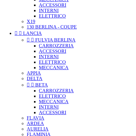
ACCESSORI
INTERNI
ELETTRICO
X19
130 BERLINA - COUPE


LANCIA


FULVIA BERLINA
CARROZZERIA
ACCESSORI
INTERNI
ELETTRICO
MECCANICA
APPIA
DELTA


BETA
CARROZZERIA
ELETTRICO
MECCANICA
INTERNI
ACCESSORI
FLAVIA
ARDEA
AURELIA
FLAMINIA