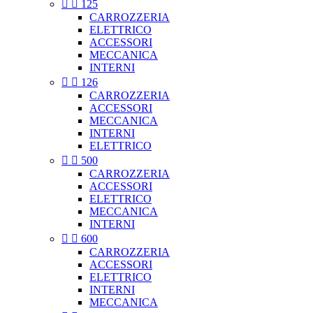


125
CARROZZERIA
ELETTRICO
ACCESSORI
MECCANICA
INTERNI


126
CARROZZERIA
ACCESSORI
MECCANICA
INTERNI
ELETTRICO


500
CARROZZERIA
ACCESSORI
ELETTRICO
MECCANICA
INTERNI


600
CARROZZERIA
ACCESSORI
ELETTRICO
INTERNI
MECCANICA