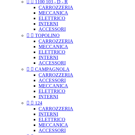


1100 103 - D - R
CARROZZERIA
MECCANICA
ELETTRICO
INTERNI
ACCESSORI


TOPOLINO
CARROZZERIA
MECCANICA
ELETTRICO
INTERNI
ACCESSORI


CAMPAGNOLA
CARROZZERIA
ACCESSORI
MECCANICA
ELETTRICO
INTERNI


124
CARROZZERIA
INTERNI
ELETTRICO
MECCANICA
ACCESSORI