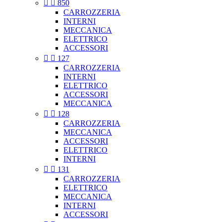


850
CARROZZERIA
INTERNI
MECCANICA
ELETTRICO
ACCESSORI


127
CARROZZERIA
INTERNI
ELETTRICO
ACCESSORI
MECCANICA


128
CARROZZERIA
MECCANICA
ACCESSORI
ELETTRICO
INTERNI


131
CARROZZERIA
ELETTRICO
MECCANICA
INTERNI
ACCESSORI