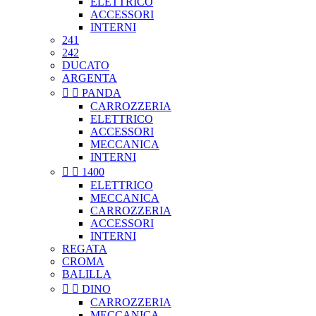
ELETTRICO
ACCESSORI
INTERNI
241
242
DUCATO
ARGENTA


PANDA
CARROZZERIA
ELETTRICO
ACCESSORI
MECCANICA
INTERNI


1400
ELETTRICO
MECCANICA
CARROZZERIA
ACCESSORI
INTERNI
REGATA
CROMA
BALILLA


DINO
CARROZZERIA
MECCANICA