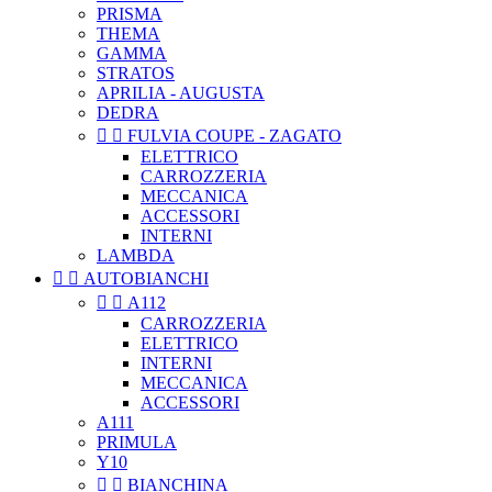
PRISMA
THEMA
GAMMA
STRATOS
APRILIA - AUGUSTA
DEDRA


FULVIA COUPE - ZAGATO
ELETTRICO
CARROZZERIA
MECCANICA
ACCESSORI
INTERNI
LAMBDA


AUTOBIANCHI


A112
CARROZZERIA
ELETTRICO
INTERNI
MECCANICA
ACCESSORI
A111
PRIMULA
Y10


BIANCHINA