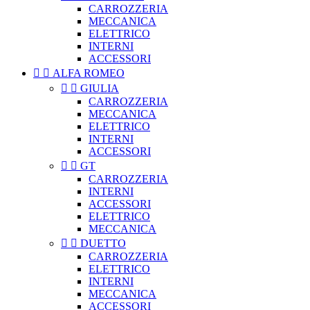
CARROZZERIA
MECCANICA
ELETTRICO
INTERNI
ACCESSORI


ALFA ROMEO


GIULIA
CARROZZERIA
MECCANICA
ELETTRICO
INTERNI
ACCESSORI


GT
CARROZZERIA
INTERNI
ACCESSORI
ELETTRICO
MECCANICA


DUETTO
CARROZZERIA
ELETTRICO
INTERNI
MECCANICA
ACCESSORI