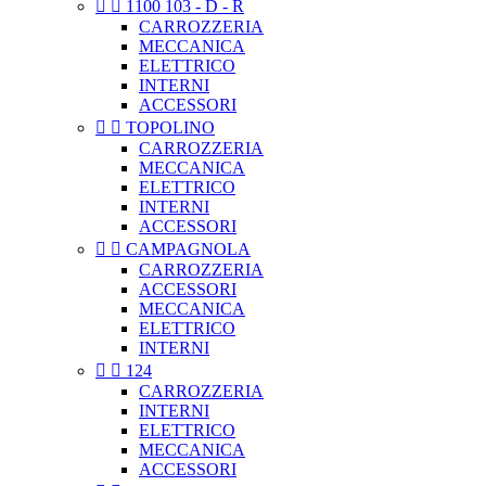


1100 103 - D - R
CARROZZERIA
MECCANICA
ELETTRICO
INTERNI
ACCESSORI


TOPOLINO
CARROZZERIA
MECCANICA
ELETTRICO
INTERNI
ACCESSORI


CAMPAGNOLA
CARROZZERIA
ACCESSORI
MECCANICA
ELETTRICO
INTERNI


124
CARROZZERIA
INTERNI
ELETTRICO
MECCANICA
ACCESSORI