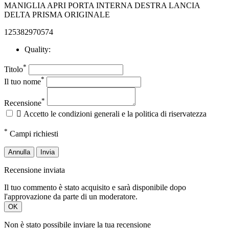
MANIGLIA APRI PORTA INTERNA DESTRA LANCIA
DELTA PRISMA ORIGINALE
125382970574
Quality:
*
Titolo
*
Il tuo nome
*
Recensione

Accetto le condizioni generali e la politica di riservatezza
*
Campi richiesti
Annulla
Invia
Recensione inviata
Il tuo commento è stato acquisito e sarà disponibile dopo
l'approvazione da parte di un moderatore.
OK
Non è stato possibile inviare la tua recensione