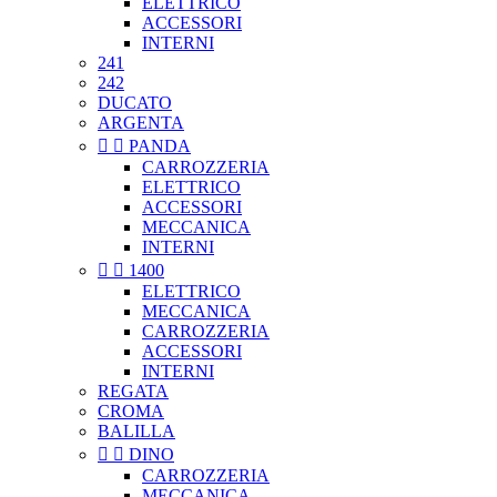
ELETTRICO
ACCESSORI
INTERNI
241
242
DUCATO
ARGENTA


PANDA
CARROZZERIA
ELETTRICO
ACCESSORI
MECCANICA
INTERNI


1400
ELETTRICO
MECCANICA
CARROZZERIA
ACCESSORI
INTERNI
REGATA
CROMA
BALILLA


DINO
CARROZZERIA
MECCANICA