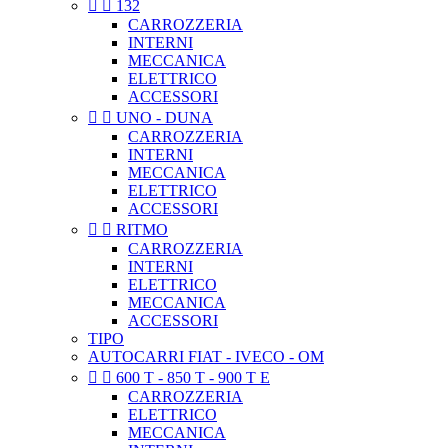


132
CARROZZERIA
INTERNI
MECCANICA
ELETTRICO
ACCESSORI


UNO - DUNA
CARROZZERIA
INTERNI
MECCANICA
ELETTRICO
ACCESSORI


RITMO
CARROZZERIA
INTERNI
ELETTRICO
MECCANICA
ACCESSORI
TIPO
AUTOCARRI FIAT - IVECO - OM


600 T - 850 T - 900 T E
CARROZZERIA
ELETTRICO
MECCANICA