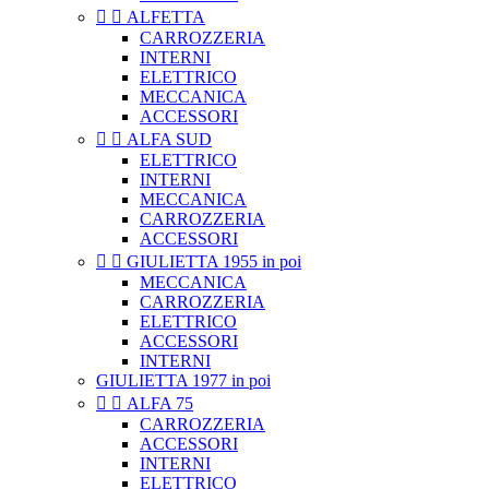


ALFETTA
CARROZZERIA
INTERNI
ELETTRICO
MECCANICA
ACCESSORI


ALFA SUD
ELETTRICO
INTERNI
MECCANICA
CARROZZERIA
ACCESSORI


GIULIETTA 1955 in poi
MECCANICA
CARROZZERIA
ELETTRICO
ACCESSORI
INTERNI
GIULIETTA 1977 in poi


ALFA 75
CARROZZERIA
ACCESSORI
INTERNI
ELETTRICO