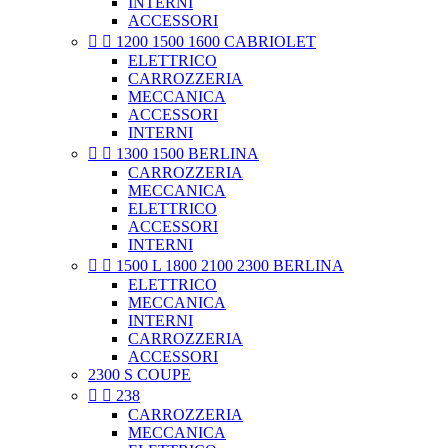
INTERNI
ACCESSORI


1200 1500 1600 CABRIOLET
ELETTRICO
CARROZZERIA
MECCANICA
ACCESSORI
INTERNI


1300 1500 BERLINA
CARROZZERIA
MECCANICA
ELETTRICO
ACCESSORI
INTERNI


1500 L 1800 2100 2300 BERLINA
ELETTRICO
MECCANICA
INTERNI
CARROZZERIA
ACCESSORI
2300 S COUPE


238
CARROZZERIA
MECCANICA