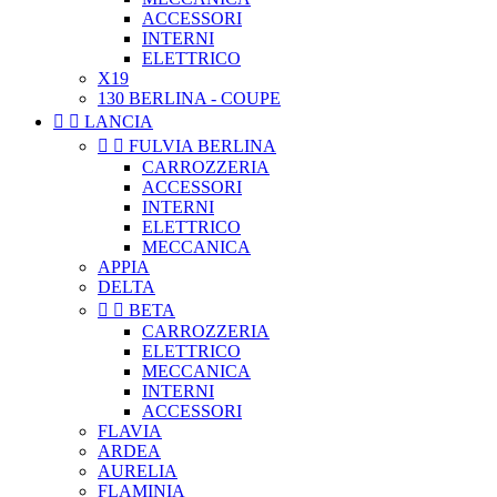
ACCESSORI
INTERNI
ELETTRICO
X19
130 BERLINA - COUPE


LANCIA


FULVIA BERLINA
CARROZZERIA
ACCESSORI
INTERNI
ELETTRICO
MECCANICA
APPIA
DELTA


BETA
CARROZZERIA
ELETTRICO
MECCANICA
INTERNI
ACCESSORI
FLAVIA
ARDEA
AURELIA
FLAMINIA