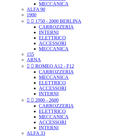
MECCANICA
ALFA 90
1900


1750 - 2000 BERLINA
CARROZZERIA
INTERNI
ELETTRICO
ACCESSORI
MECCANICA
155
ARNA


ROMEO A12 - F12
CARROZZERIA
MECCANICA
ELETTRICO
ACCESSORI
INTERNI


2000 - 2600
CARROZZERIA
ELETTRICO
MECCANICA
ACCESSORI
INTERNI
ALFA 33