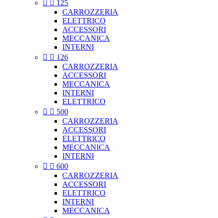


125
CARROZZERIA
ELETTRICO
ACCESSORI
MECCANICA
INTERNI


126
CARROZZERIA
ACCESSORI
MECCANICA
INTERNI
ELETTRICO


500
CARROZZERIA
ACCESSORI
ELETTRICO
MECCANICA
INTERNI


600
CARROZZERIA
ACCESSORI
ELETTRICO
INTERNI
MECCANICA