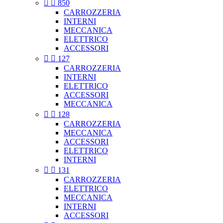


850
CARROZZERIA
INTERNI
MECCANICA
ELETTRICO
ACCESSORI


127
CARROZZERIA
INTERNI
ELETTRICO
ACCESSORI
MECCANICA


128
CARROZZERIA
MECCANICA
ACCESSORI
ELETTRICO
INTERNI


131
CARROZZERIA
ELETTRICO
MECCANICA
INTERNI
ACCESSORI