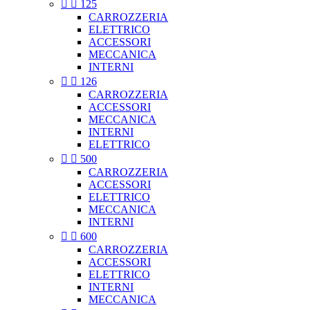


125
CARROZZERIA
ELETTRICO
ACCESSORI
MECCANICA
INTERNI


126
CARROZZERIA
ACCESSORI
MECCANICA
INTERNI
ELETTRICO


500
CARROZZERIA
ACCESSORI
ELETTRICO
MECCANICA
INTERNI


600
CARROZZERIA
ACCESSORI
ELETTRICO
INTERNI
MECCANICA