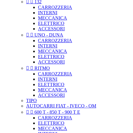


132
CARROZZERIA
INTERNI
MECCANICA
ELETTRICO
ACCESSORI


UNO - DUNA
CARROZZERIA
INTERNI
MECCANICA
ELETTRICO
ACCESSORI


RITMO
CARROZZERIA
INTERNI
ELETTRICO
MECCANICA
ACCESSORI
TIPO
AUTOCARRI FIAT - IVECO - OM


600 T - 850 T - 900 T E
CARROZZERIA
ELETTRICO
MECCANICA