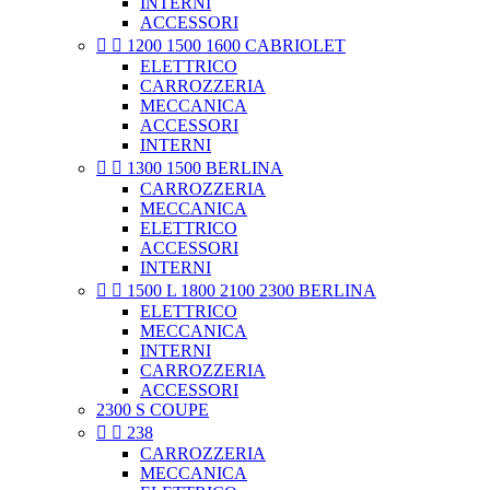
INTERNI
ACCESSORI


1200 1500 1600 CABRIOLET
ELETTRICO
CARROZZERIA
MECCANICA
ACCESSORI
INTERNI


1300 1500 BERLINA
CARROZZERIA
MECCANICA
ELETTRICO
ACCESSORI
INTERNI


1500 L 1800 2100 2300 BERLINA
ELETTRICO
MECCANICA
INTERNI
CARROZZERIA
ACCESSORI
2300 S COUPE


238
CARROZZERIA
MECCANICA