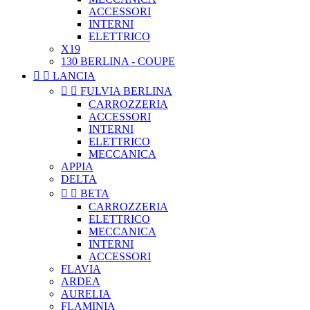
ACCESSORI
INTERNI
ELETTRICO
X19
130 BERLINA - COUPE


LANCIA


FULVIA BERLINA
CARROZZERIA
ACCESSORI
INTERNI
ELETTRICO
MECCANICA
APPIA
DELTA


BETA
CARROZZERIA
ELETTRICO
MECCANICA
INTERNI
ACCESSORI
FLAVIA
ARDEA
AURELIA
FLAMINIA