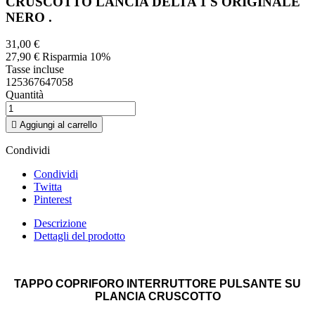
CRUSCOTTO LANCIA DELTA 1 S ORIGINALE
NERO .
31,00 €
27,90 €
Risparmia 10%
Tasse incluse
125367647058
Quantità

Aggiungi al carrello
Condividi
Condividi
Twitta
Pinterest
Descrizione
Dettagli del prodotto
TAPPO COPRIFORO INTERRUTTORE PULSANTE SU
PLANCIA CRUSCOTTO