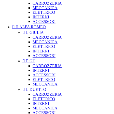
CARROZZERIA
MECCANICA
ELETTRICO
INTERNI
ACCESSORI


ALFA ROMEO


GIULIA
CARROZZERIA
MECCANICA
ELETTRICO
INTERNI
ACCESSORI


GT
CARROZZERIA
INTERNI
ACCESSORI
ELETTRICO
MECCANICA


DUETTO
CARROZZERIA
ELETTRICO
INTERNI
MECCANICA
ACCESSORI