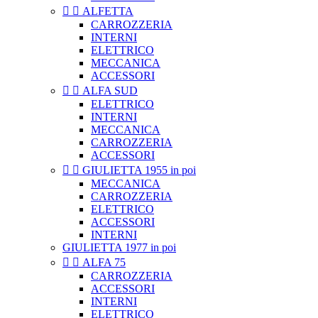


ALFETTA
CARROZZERIA
INTERNI
ELETTRICO
MECCANICA
ACCESSORI


ALFA SUD
ELETTRICO
INTERNI
MECCANICA
CARROZZERIA
ACCESSORI


GIULIETTA 1955 in poi
MECCANICA
CARROZZERIA
ELETTRICO
ACCESSORI
INTERNI
GIULIETTA 1977 in poi


ALFA 75
CARROZZERIA
ACCESSORI
INTERNI
ELETTRICO