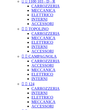


1100 103 - D - R
CARROZZERIA
MECCANICA
ELETTRICO
INTERNI
ACCESSORI


TOPOLINO
CARROZZERIA
MECCANICA
ELETTRICO
INTERNI
ACCESSORI


CAMPAGNOLA
CARROZZERIA
ACCESSORI
MECCANICA
ELETTRICO
INTERNI


124
CARROZZERIA
INTERNI
ELETTRICO
MECCANICA
ACCESSORI