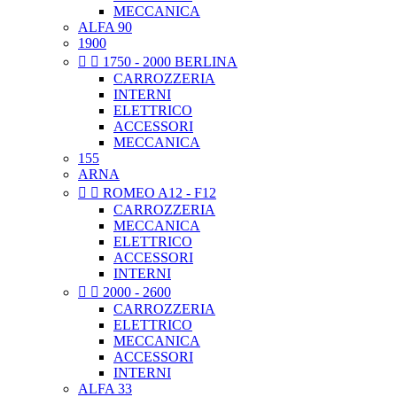
MECCANICA
ALFA 90
1900


1750 - 2000 BERLINA
CARROZZERIA
INTERNI
ELETTRICO
ACCESSORI
MECCANICA
155
ARNA


ROMEO A12 - F12
CARROZZERIA
MECCANICA
ELETTRICO
ACCESSORI
INTERNI


2000 - 2600
CARROZZERIA
ELETTRICO
MECCANICA
ACCESSORI
INTERNI
ALFA 33