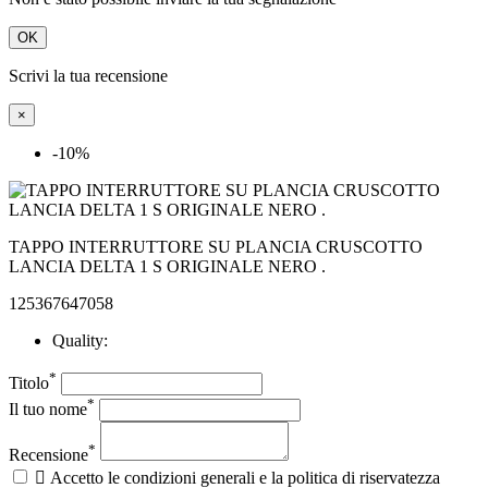
OK
Scrivi la tua recensione
×
-10%
TAPPO INTERRUTTORE SU PLANCIA CRUSCOTTO
LANCIA DELTA 1 S ORIGINALE NERO .
125367647058
Quality:
*
Titolo
*
Il tuo nome
*
Recensione

Accetto le condizioni generali e la politica di riservatezza