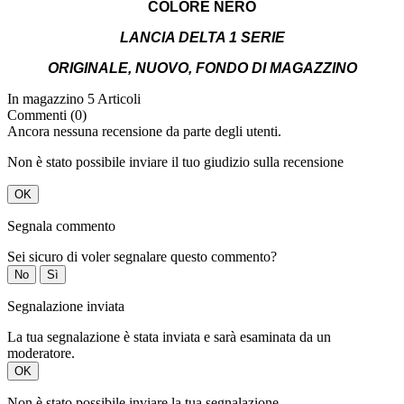
COLORE NERO
LANCIA DELTA 1 SERIE
ORIGINALE, NUOVO, FONDO DI MAGAZZINO
In magazzino
5 Articoli
Commenti (0)
Ancora nessuna recensione da parte degli utenti.
Non è stato possibile inviare il tuo giudizio sulla recensione
OK
Segnala commento
Sei sicuro di voler segnalare questo commento?
No
Sì
Segnalazione inviata
La tua segnalazione è stata inviata e sarà esaminata da un
moderatore.
OK
Non è stato possibile inviare la tua segnalazione