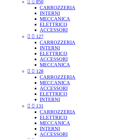


850
CARROZZERIA
INTERNI
MECCANICA
ELETTRICO
ACCESSORI


127
CARROZZERIA
INTERNI
ELETTRICO
ACCESSORI
MECCANICA


128
CARROZZERIA
MECCANICA
ACCESSORI
ELETTRICO
INTERNI


131
CARROZZERIA
ELETTRICO
MECCANICA
INTERNI
ACCESSORI