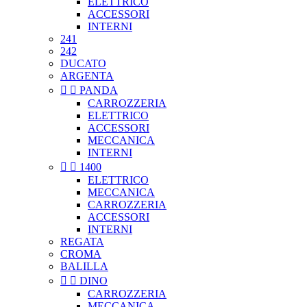
ELETTRICO
ACCESSORI
INTERNI
241
242
DUCATO
ARGENTA


PANDA
CARROZZERIA
ELETTRICO
ACCESSORI
MECCANICA
INTERNI


1400
ELETTRICO
MECCANICA
CARROZZERIA
ACCESSORI
INTERNI
REGATA
CROMA
BALILLA


DINO
CARROZZERIA
MECCANICA