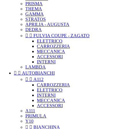
PRISMA
THEMA
GAMMA
STRATOS
APRILIA - AUGUSTA
DEDRA


FULVIA COUPE - ZAGATO
ELETTRICO
CARROZZERIA
MECCANICA
ACCESSORI
INTERNI
LAMBDA


AUTOBIANCHI


A112
CARROZZERIA
ELETTRICO
INTERNI
MECCANICA
ACCESSORI
A111
PRIMULA
Y10


BIANCHINA