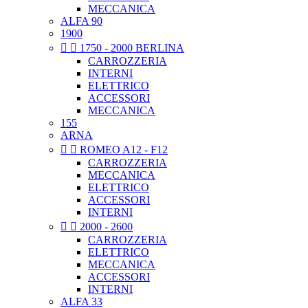
MECCANICA
ALFA 90
1900


1750 - 2000 BERLINA
CARROZZERIA
INTERNI
ELETTRICO
ACCESSORI
MECCANICA
155
ARNA


ROMEO A12 - F12
CARROZZERIA
MECCANICA
ELETTRICO
ACCESSORI
INTERNI


2000 - 2600
CARROZZERIA
ELETTRICO
MECCANICA
ACCESSORI
INTERNI
ALFA 33