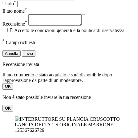
*
Titolo
*
Il tuo nome
*
Recensione

Accetto le condizioni generali e la politica di riservatezza
*
Campi richiesti
Annulla
Invia
Recensione inviata
Il tuo commento è stato acquisito e sarà disponibile dopo
l'approvazione da parte di un moderatore.
OK
Non è stato possibile inviare la tua recensione
OK
125367626729