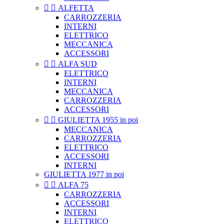


ALFETTA
CARROZZERIA
INTERNI
ELETTRICO
MECCANICA
ACCESSORI


ALFA SUD
ELETTRICO
INTERNI
MECCANICA
CARROZZERIA
ACCESSORI


GIULIETTA 1955 in poi
MECCANICA
CARROZZERIA
ELETTRICO
ACCESSORI
INTERNI
GIULIETTA 1977 in poi


ALFA 75
CARROZZERIA
ACCESSORI
INTERNI
ELETTRICO