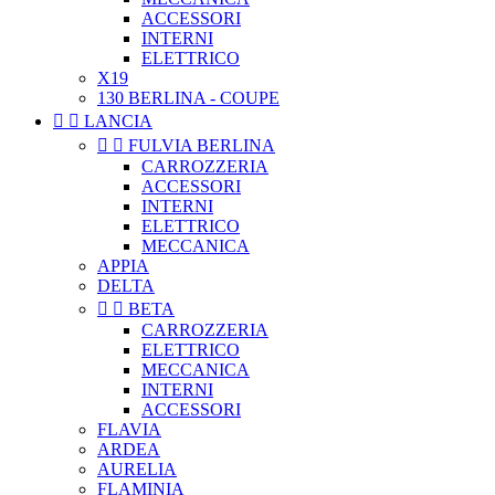
ACCESSORI
INTERNI
ELETTRICO
X19
130 BERLINA - COUPE


LANCIA


FULVIA BERLINA
CARROZZERIA
ACCESSORI
INTERNI
ELETTRICO
MECCANICA
APPIA
DELTA


BETA
CARROZZERIA
ELETTRICO
MECCANICA
INTERNI
ACCESSORI
FLAVIA
ARDEA
AURELIA
FLAMINIA