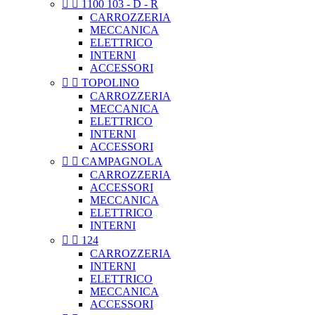


1100 103 - D - R
CARROZZERIA
MECCANICA
ELETTRICO
INTERNI
ACCESSORI


TOPOLINO
CARROZZERIA
MECCANICA
ELETTRICO
INTERNI
ACCESSORI


CAMPAGNOLA
CARROZZERIA
ACCESSORI
MECCANICA
ELETTRICO
INTERNI


124
CARROZZERIA
INTERNI
ELETTRICO
MECCANICA
ACCESSORI