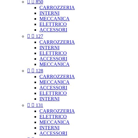


850
CARROZZERIA
INTERNI
MECCANICA
ELETTRICO
ACCESSORI


127
CARROZZERIA
INTERNI
ELETTRICO
ACCESSORI
MECCANICA


128
CARROZZERIA
MECCANICA
ACCESSORI
ELETTRICO
INTERNI


131
CARROZZERIA
ELETTRICO
MECCANICA
INTERNI
ACCESSORI