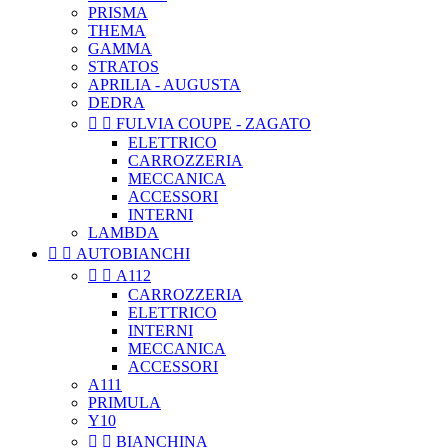
PRISMA
THEMA
GAMMA
STRATOS
APRILIA - AUGUSTA
DEDRA


FULVIA COUPE - ZAGATO
ELETTRICO
CARROZZERIA
MECCANICA
ACCESSORI
INTERNI
LAMBDA


AUTOBIANCHI


A112
CARROZZERIA
ELETTRICO
INTERNI
MECCANICA
ACCESSORI
A111
PRIMULA
Y10


BIANCHINA