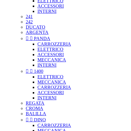
ELETTRICO
ACCESSORI
INTERNI
241
242
DUCATO
ARGENTA


PANDA
CARROZZERIA
ELETTRICO
ACCESSORI
MECCANICA
INTERNI


1400
ELETTRICO
MECCANICA
CARROZZERIA
ACCESSORI
INTERNI
REGATA
CROMA
BALILLA


DINO
CARROZZERIA
MECCANICA