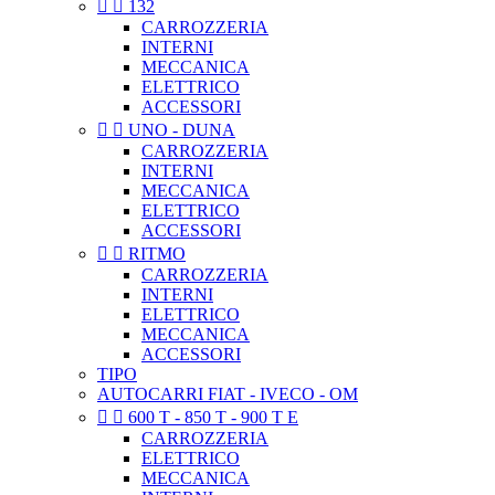


132
CARROZZERIA
INTERNI
MECCANICA
ELETTRICO
ACCESSORI


UNO - DUNA
CARROZZERIA
INTERNI
MECCANICA
ELETTRICO
ACCESSORI


RITMO
CARROZZERIA
INTERNI
ELETTRICO
MECCANICA
ACCESSORI
TIPO
AUTOCARRI FIAT - IVECO - OM


600 T - 850 T - 900 T E
CARROZZERIA
ELETTRICO
MECCANICA