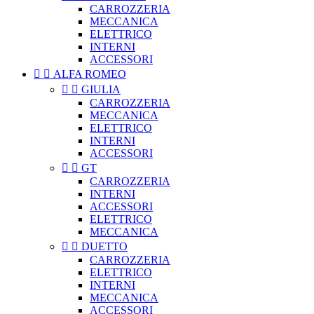
CARROZZERIA
MECCANICA
ELETTRICO
INTERNI
ACCESSORI


ALFA ROMEO


GIULIA
CARROZZERIA
MECCANICA
ELETTRICO
INTERNI
ACCESSORI


GT
CARROZZERIA
INTERNI
ACCESSORI
ELETTRICO
MECCANICA


DUETTO
CARROZZERIA
ELETTRICO
INTERNI
MECCANICA
ACCESSORI