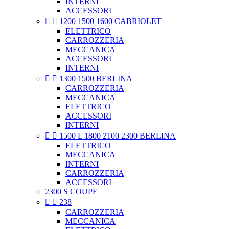
INTERNI
ACCESSORI


1200 1500 1600 CABRIOLET
ELETTRICO
CARROZZERIA
MECCANICA
ACCESSORI
INTERNI


1300 1500 BERLINA
CARROZZERIA
MECCANICA
ELETTRICO
ACCESSORI
INTERNI


1500 L 1800 2100 2300 BERLINA
ELETTRICO
MECCANICA
INTERNI
CARROZZERIA
ACCESSORI
2300 S COUPE


238
CARROZZERIA
MECCANICA