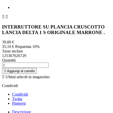


INTERRUTTORE SU PLANCIA CRUSCOTTO
LANCIA DELTA 1 S ORIGINALE MARRONE .
39,00 €
35,10 €
Risparmia 10%
Tasse incluse
125367626729
Quantità

Aggiungi al carrello

Ultimi articoli in magazzino
Condividi
Condividi
Twitta
Pinterest
Descrizione