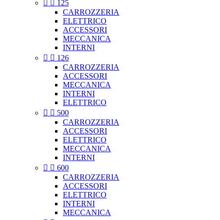


125
CARROZZERIA
ELETTRICO
ACCESSORI
MECCANICA
INTERNI


126
CARROZZERIA
ACCESSORI
MECCANICA
INTERNI
ELETTRICO


500
CARROZZERIA
ACCESSORI
ELETTRICO
MECCANICA
INTERNI


600
CARROZZERIA
ACCESSORI
ELETTRICO
INTERNI
MECCANICA